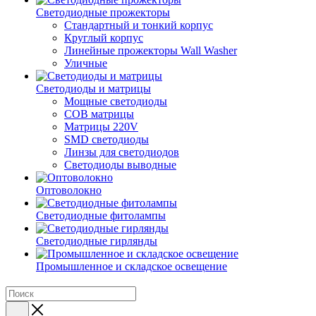
Светодиодные прожекторы
Стандартный и тонкий корпус
Круглый корпус
Линейные прожекторы Wall Washer
Уличные
Светодиоды и матрицы
Мощные светодиоды
COB матрицы
Матрицы 220V
SMD светодиоды
Линзы для светодиодов
Светодиоды выводные
Оптоволокно
Светодиодные фитолампы
Светодиодные гирлянды
Промышленное и складское освещение