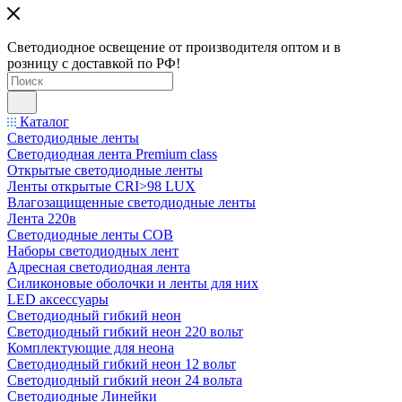
Светодиодное освещение от производителя оптом и в
розницу с доставкой по РФ!
Каталог
Светодиодные ленты
Светодиодная лента Premium class
Открытые светодиодные ленты
Ленты открытые CRI>98 LUX
Влагозащищенные светодиодные ленты
Лента 220в
Светодиодные ленты COB
Наборы светодиодных лент
Адресная светодиодная лента
Силиконовые оболочки и ленты для них
LED аксессуары
Светодиодный гибкий неон
Светодиодный гибкий неон 220 вольт
Комплектующие для неона
Светодиодный гибкий неон 12 вольт
Светодиодный гибкий неон 24 вольта
Светодиодные Линейки