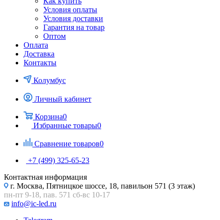
Как купить
Условия оплаты
Условия доставки
Гарантия на товар
Оптом
Оплата
Доставка
Контакты
Колумбус
Личный кабинет
Корзина
0
Избранные товары
0
Сравнение товаров
0
+7 (499) 325-65-23
Контактная информация
г. Москва, Пятницкое шоссе, 18, павильон 571 (3 этаж)
пн-пт 9-18, пав. 571 сб-вс 10-17
info@ic-led.ru