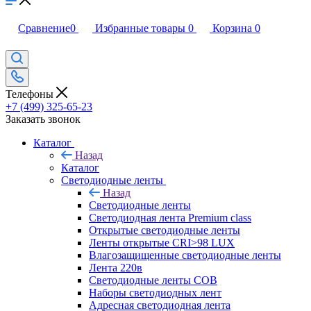
Сравнение
0
Избранные товары
0
Корзина
0
Телефоны
+7 (499) 325-65-23
Заказать звонок
Каталог
Назад
Каталог
Светодиодные ленты
Назад
Светодиодные ленты
Светодиодная лента Premium class
Открытые светодиодные ленты
Ленты открытые CRI>98 LUX
Влагозащищенные светодиодные ленты
Лента 220в
Светодиодные ленты COB
Наборы светодиодных лент
Адресная светодиодная лента