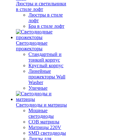
Люстры и светильники
в стиле лофт
Люстры в стиле
лофт
Бра в стиле лофт
Светодиодные
прожекторы
Стандартный и
тонкий корпус
Круглый корпус
Линейные
прожекторы Wall
Washer
Уличные
Светодиоды и матрицы
Мощные
светодиоды
COB матрицы
Матрицы 220V
SMD светодиоды
Линзы для