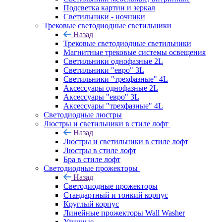
Подсветка картин и зеркал
Светильники - ночники
Трековые светодиодные светильники
Назад
Трековые светодиодные светильники
Магнитные трековые системы освещения
Светильники однофазные 2L
Светильники "евро" 3L
Светильники "трехфазные" 4L
Аксессуары однофазные 2L
Аксессуары "евро" 3L
Аксессуары "трехфазные" 4L
Светодиодные люстры
Люстры и светильники в стиле лофт
Назад
Люстры и светильники в стиле лофт
Люстры в стиле лофт
Бра в стиле лофт
Светодиодные прожекторы
Назад
Светодиодные прожекторы
Стандартный и тонкий корпус
Круглый корпус
Линейные прожекторы Wall Washer
Уличные