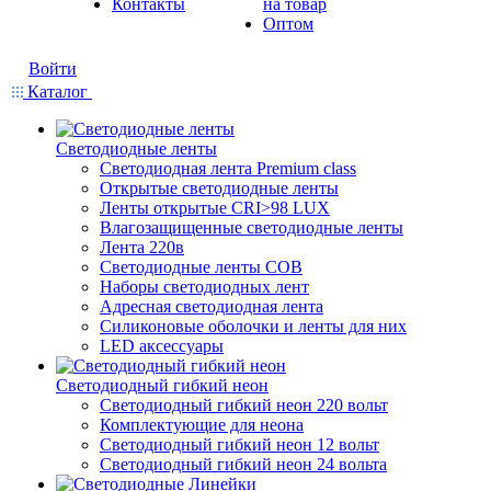
Контакты
на товар
Оптом
Войти
Каталог
Светодиодные ленты
Светодиодная лента Premium class
Открытые светодиодные ленты
Ленты открытые CRI>98 LUX
Влагозащищенные светодиодные ленты
Лента 220в
Светодиодные ленты COB
Наборы светодиодных лент
Адресная светодиодная лента
Силиконовые оболочки и ленты для них
LED аксессуары
Светодиодный гибкий неон
Светодиодный гибкий неон 220 вольт
Комплектующие для неона
Светодиодный гибкий неон 12 вольт
Светодиодный гибкий неон 24 вольта