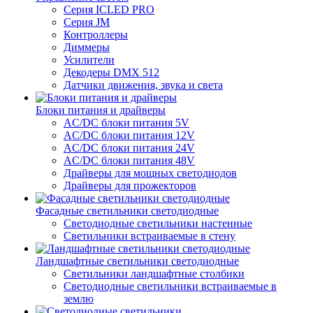
Серия ICLED PRO
Серия JM
Контроллеры
Диммеры
Усилители
Декодеры DMX 512
Датчики движения, звука и света
Блоки питания и драйверы
AC/DC блоки питания 5V
AC/DC блоки питания 12V
AC/DC блоки питания 24V
AC/DC блоки питания 48V
Драйверы для мощных светодиодов
Драйверы для прожекторов
Фасадные светильники светодиодные
Светодиодные светильники настенные
Светильники встраиваемые в стену
Ландшафтные светильники светодиодные
Светильники ландшафтные столбики
Светодиодные светильники встраиваемые в
землю