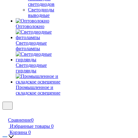
светодиодов
Светодиоды
выводные
Оптоволокно
Светодиодные
фитолампы
Светодиодные
гирлянды
Промышленное и
складское освещение
Сравнение
0
Избранные товары
0
Корзина
0