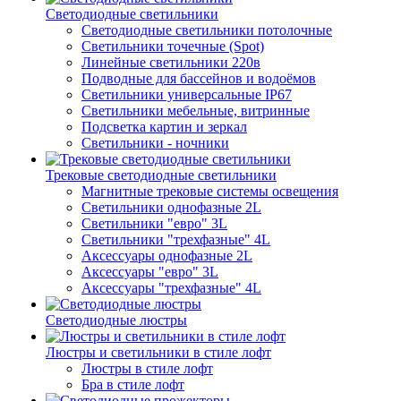
Светодиодные светильники
Светодиодные светильники потолочные
Светильники точечные (Spot)
Линейные светильники 220в
Подводные для бассейнов и водоёмов
Светильники универсальные IP67
Светильники мебельные, витринные
Подсветка картин и зеркал
Светильники - ночники
Трековые светодиодные светильники
Магнитные трековые системы освещения
Светильники однофазные 2L
Светильники "евро" 3L
Светильники "трехфазные" 4L
Аксессуары однофазные 2L
Аксессуары "евро" 3L
Аксессуары "трехфазные" 4L
Светодиодные люстры
Люстры и светильники в стиле лофт
Люстры в стиле лофт
Бра в стиле лофт