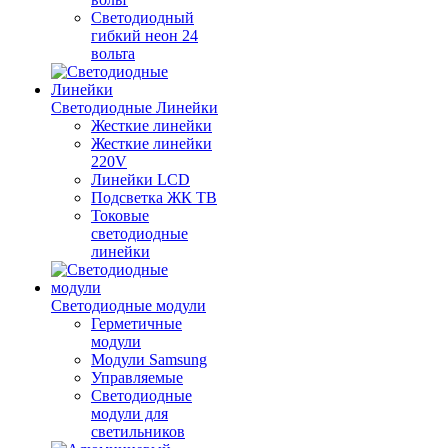
Светодиодный
гибкий неон 24
вольта
Светодиодные Линейки
Жесткие линейки
Жесткие линейки
220V
Линейки LCD
Подсветка ЖК ТВ
Токовые
светодиодные
линейки
Светодиодные модули
Герметичные
модули
Модули Samsung
Управляемые
Светодиодные
модули для
светильников