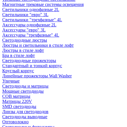
Магнитные трековые системы освещения
Светильники однофазные 2L
Светильники "евро" 3L
Светильники "трехфазные" 4L
Аксессуары однофазные 2L
Аксессуары "евро" 3L
Аксессуары "трехфазные" 4L
Светодиодные люстры
Люстры и светильники в стиле лофт
Люстры в стиле лофт
Бра в стиле лофт
Светодиодные прожекторы
Стандартный и тонкий корпус
Круглый корпус
Линейные прожекторы Wall Washer
Уличные
Светодиоды и матрицы
Мощные светодиоды
COB матрицы
Матрицы 220V
SMD светодиоды
Линзы для светодиодов
Светодиоды выводные
Оптоволокно
Светодиодные фитолампы