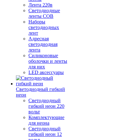
Лента 220в
Светодиодные
ленты COB
Наборы
светодиодных
лент
Адресная
светодиодная
лента
Силиконовые
оболочки и ленты
для них
LED аксессуары
Светодиодный гибкий
неон
Светодиодный
гибкий неон 220
вольт
Комплектующие
для неона
Светодиодный
гибкий неон 12
вольт