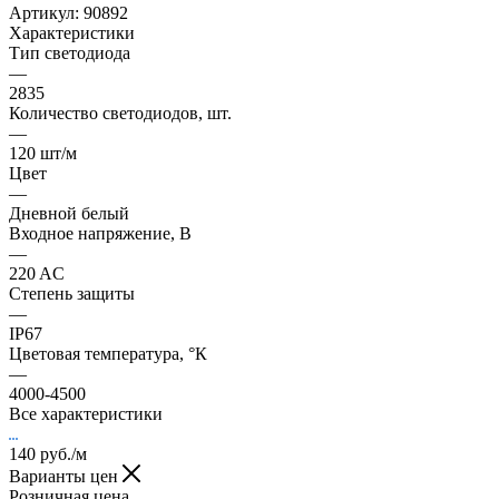
Артикул:
90892
Характеристики
Тип светодиода
—
2835
Количество светодиодов, шт.
—
120 шт/м
Цвет
—
Дневной белый
Входное напряжение, В
—
220 AC
Степень защиты
—
IP67
Цветовая температура, °К
—
4000-4500
Все характеристики
140
руб.
/м
Варианты цен
Розничная цена