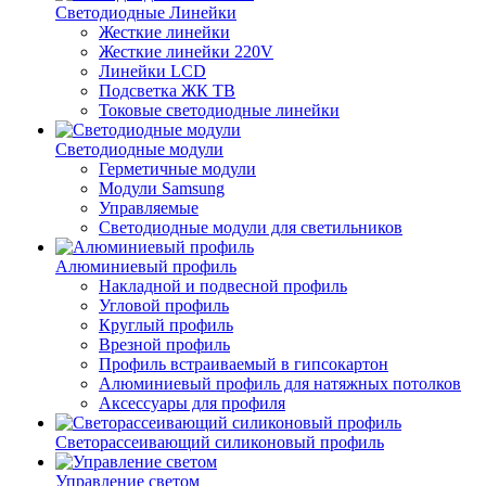
Светодиодные Линейки
Жесткие линейки
Жесткие линейки 220V
Линейки LCD
Подсветка ЖК ТВ
Токовые светодиодные линейки
Светодиодные модули
Герметичные модули
Модули Samsung
Управляемые
Светодиодные модули для светильников
Алюминиевый профиль
Накладной и подвесной профиль
Угловой профиль
Круглый профиль
Врезной профиль
Профиль встраиваемый в гипсокартон
Алюминиевый профиль для натяжных потолков
Аксессуары для профиля
Светорассеивающий силиконовый профиль
Управление светом