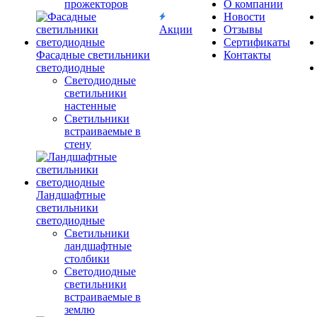
прожекторов
О компании
Новости
Акции
Отзывы
Сертификаты
Фасадные светильники
Контакты
светодиодные
Светодиодные
светильники
настенные
Светильники
встраиваемые в
стену
Ландшафтные
светильники
светодиодные
Светильники
ландшафтные
столбики
Светодиодные
светильники
встраиваемые в
землю