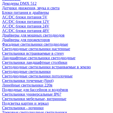
Декодеры DMX 512
Датчики движения, звука и света
Блоки питания и драйверы
AC/DC блоки питания 5V
AC/DC блоки питания 12V
AC/DC блоки питания 24V
AC/DC блоки питания 48V
Драйверы для мощных светодиодов
Драйверы для прожекторов
Фасадные светильники светодиодные
Светодиодные светильники настенные
Светильники встраиваемые в стену
Ландшафтные светильники светодиодные
Светильники ландшафтные столбики
Светодиодные светильники встраиваемые в землю
Светодиодные светильники
Светодиодные светильники потолочные
Светильники точечные (Spot)
Линейные светильники 220в
Подводные для бассейнов и водоёмов
Светильники универсальные IP67
Светильники мебельные, витринные
Подсветка картин и зеркал
Светильники - ночники
Трековые светодиодные светильники