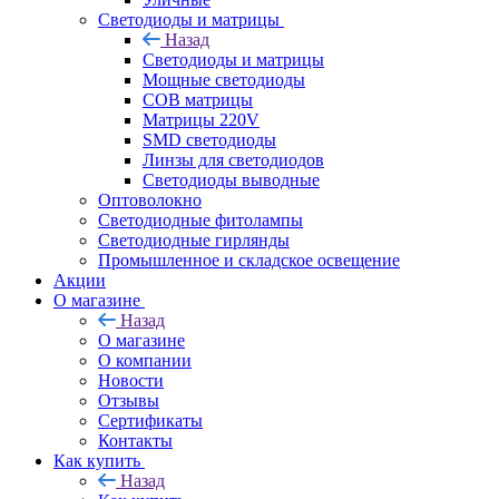
Светодиоды и матрицы
Назад
Светодиоды и матрицы
Мощные светодиоды
COB матрицы
Матрицы 220V
SMD светодиоды
Линзы для светодиодов
Светодиоды выводные
Оптоволокно
Светодиодные фитолампы
Светодиодные гирлянды
Промышленное и складское освещение
Акции
О магазине
Назад
О магазине
О компании
Новости
Отзывы
Сертификаты
Контакты
Как купить
Назад