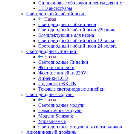
Силиконовые оболочки и ленты для них
LED аксессуары
Светодиодный гибкий неон
Назад
Светодиодный гибкий неон
Светодиодный гибкий неон 220 вольт
Комплектующие для неона
Светодиодный гибкий неон 12 вольт
Светодиодный гибкий неон 24 вольта
Светодиодные Линейки
Назад
Светодиодные Линейки
Жесткие линейки
Жесткие линейки 220V
Линейки LCD
Подсветка ЖК ТВ
Токовые светодиодные линейки
Светодиодные модули
Назад
Светодиодные модули
Герметичные модули
Модули Samsung
Управляемые
Светодиодные модули для светильников
Алюминиевый профиль