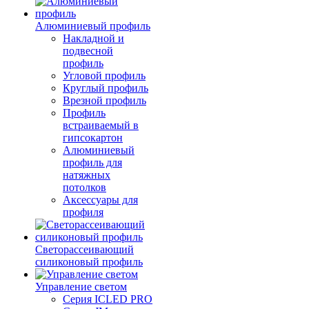
Алюминиевый профиль
Накладной и
подвесной
профиль
Угловой профиль
Круглый профиль
Врезной профиль
Профиль
встраиваемый в
гипсокартон
Алюминиевый
профиль для
натяжных
потолков
Аксессуары для
профиля
Светорассеивающий
силиконовый профиль
Управление светом
Серия ICLED PRO