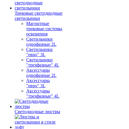
Трековые светодиодные
светильники
Магнитные
трековые системы
освещения
Светильники
однофазные 2L
Светильники
"евро" 3L
Светильники
"трехфазные" 4L
Аксессуары
однофазные 2L
Аксессуары
"евро" 3L
Аксессуары
"трехфазные" 4L
Светодиодные люстры