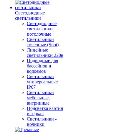
Светодиодные
светильники
Светодиодные
светильники
потолочные
Светильники
точечные (Spot)
Линейные
светильники 220в
Подводные для
бассейнов и
водоёмов
Светильники
универсальные
IP67
Светильники
мебельные,
витринные
Подсветка картин
и зеркал
Светильники -
ночники