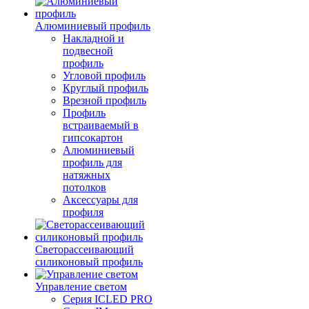
Алюминиевый профиль
Накладной и
подвесной
профиль
Угловой профиль
Круглый профиль
Врезной профиль
Профиль
встраиваемый в
гипсокартон
Алюминиевый
профиль для
натяжных
потолков
Аксессуары для
профиля
Светорассеивающий
силиконовый профиль
Управление светом
Серия ICLED PRO