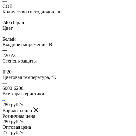
—
COB
Количество светодиодов, шт.
—
240 chip/m
Цвет
—
Белый
Входное напряжение, В
—
220 AC
Степень защиты
—
IP20
Цветовая температура, °К
—
6000-6200
Все характеристики
280
руб.
/м
Варианты цен
Розничная цена
280
руб.
/м
Оптовая цена
252
руб.
/м