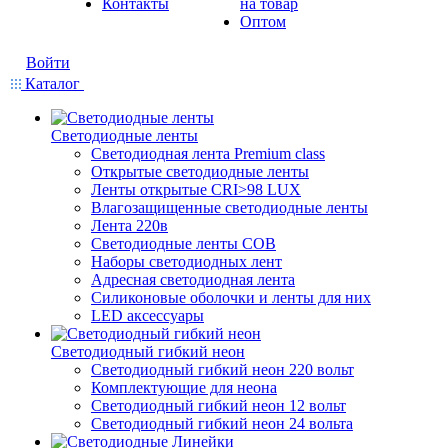
Контакты
на товар
Оптом
Войти
Каталог
Светодиодные ленты
Светодиодная лента Premium class
Открытые светодиодные ленты
Ленты открытые CRI>98 LUX
Влагозащищенные светодиодные ленты
Лента 220в
Светодиодные ленты COB
Наборы светодиодных лент
Адресная светодиодная лента
Силиконовые оболочки и ленты для них
LED аксессуары
Светодиодный гибкий неон
Светодиодный гибкий неон 220 вольт
Комплектующие для неона
Светодиодный гибкий неон 12 вольт
Светодиодный гибкий неон 24 вольта