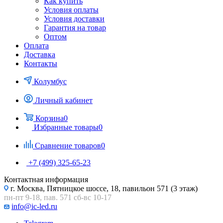
Как купить
Условия оплаты
Условия доставки
Гарантия на товар
Оптом
Оплата
Доставка
Контакты
Колумбус
Личный кабинет
Корзина
0
Избранные товары
0
Сравнение товаров
0
+7 (499) 325-65-23
Контактная информация
г. Москва, Пятницкое шоссе, 18, павильон 571 (3 этаж)
пн-пт 9-18, пав. 571 сб-вс 10-17
info@ic-led.ru