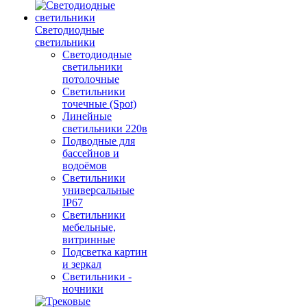
Светодиодные
светильники
Светодиодные
светильники
потолочные
Светильники
точечные (Spot)
Линейные
светильники 220в
Подводные для
бассейнов и
водоёмов
Светильники
универсальные
IP67
Светильники
мебельные,
витринные
Подсветка картин
и зеркал
Светильники -
ночники