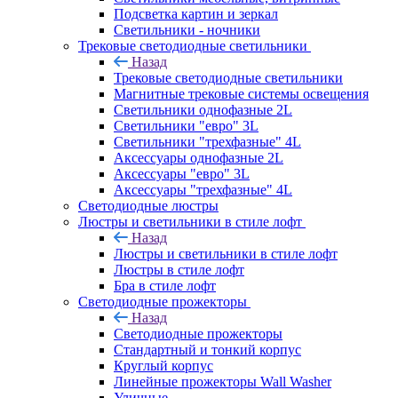
Подсветка картин и зеркал
Светильники - ночники
Трековые светодиодные светильники
Назад
Трековые светодиодные светильники
Магнитные трековые системы освещения
Светильники однофазные 2L
Светильники "евро" 3L
Светильники "трехфазные" 4L
Аксессуары однофазные 2L
Аксессуары "евро" 3L
Аксессуары "трехфазные" 4L
Светодиодные люстры
Люстры и светильники в стиле лофт
Назад
Люстры и светильники в стиле лофт
Люстры в стиле лофт
Бра в стиле лофт
Светодиодные прожекторы
Назад
Светодиодные прожекторы
Стандартный и тонкий корпус
Круглый корпус
Линейные прожекторы Wall Washer
Уличные