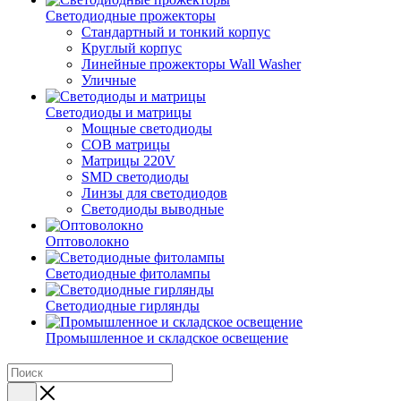
Светодиодные прожекторы
Стандартный и тонкий корпус
Круглый корпус
Линейные прожекторы Wall Washer
Уличные
Светодиоды и матрицы
Мощные светодиоды
COB матрицы
Матрицы 220V
SMD светодиоды
Линзы для светодиодов
Светодиоды выводные
Оптоволокно
Светодиодные фитолампы
Светодиодные гирлянды
Промышленное и складское освещение