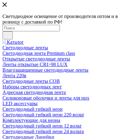
Светодиодное освещение от производителя оптом и в
розницу с доставкой по РФ!
Каталог
Светодиодные ленты
Светодиодная лента Premium class
Открытые светодиодные ленты
Ленты открытые CRI>98 LUX
Влагозащищенные светодиодные ленты
Лента 220в
Светодиодные ленты COB
Наборы светодиодных лент
Адресная светодиодная лента
Силиконовые оболочки и ленты для них
LED аксессуары
Светодиодный гибкий неон
Светодиодный гибкий неон 220 вольт
Комплектующие для неона
Светодиодный гибкий неон 12 вольт
Светодиодный гибкий неон 24 вольта
Светодиодные Линейки