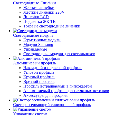
Светодиодные Линейки
Жесткие линейки
Жесткие линейки 220V
Линейки LCD
Подсветка ЖК ТВ
Токовые светодиодные линейки
Светодиодные модули
Герметичные модули
Модули Samsung
Управляемые
Светодиодные модули для светильников
Алюминиевый профиль
Накладной и подвесной профиль
Угловой профиль
Круглый профиль
Врезной профиль
Профиль встраиваемый в гипсокартон
Алюминиевый профиль для натяжных потолков
Аксессуары для профиля
Светорассеивающий силиконовый профиль
Управление светом