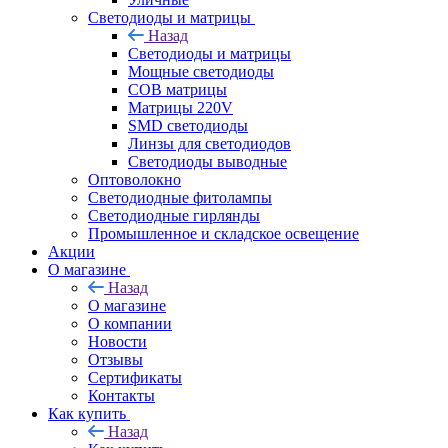
Светодиоды и матрицы
Назад
Светодиоды и матрицы
Мощные светодиоды
COB матрицы
Матрицы 220V
SMD светодиоды
Линзы для светодиодов
Светодиоды выводные
Оптоволокно
Светодиодные фитолампы
Светодиодные гирлянды
Промышленное и складское освещение
Акции
О магазине
Назад
О магазине
О компании
Новости
Отзывы
Сертификаты
Контакты
Как купить
Назад