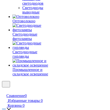
светодиодов
Светодиоды
выводные
Оптоволокно
Светодиодные
фитолампы
Светодиодные
гирлянды
Промышленное и
складское освещение
Сравнение
0
Избранные товары
0
Корзина
0