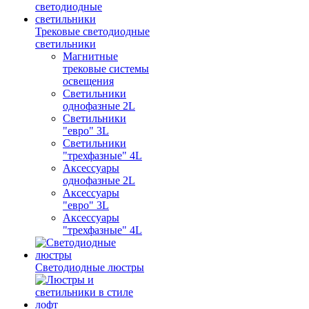
Трековые светодиодные
светильники
Магнитные
трековые системы
освещения
Светильники
однофазные 2L
Светильники
"евро" 3L
Светильники
"трехфазные" 4L
Аксессуары
однофазные 2L
Аксессуары
"евро" 3L
Аксессуары
"трехфазные" 4L
Светодиодные люстры