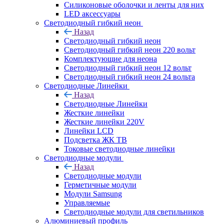
Силиконовые оболочки и ленты для них
LED аксессуары
Светодиодный гибкий неон
Назад
Светодиодный гибкий неон
Светодиодный гибкий неон 220 вольт
Комплектующие для неона
Светодиодный гибкий неон 12 вольт
Светодиодный гибкий неон 24 вольта
Светодиодные Линейки
Назад
Светодиодные Линейки
Жесткие линейки
Жесткие линейки 220V
Линейки LCD
Подсветка ЖК ТВ
Токовые светодиодные линейки
Светодиодные модули
Назад
Светодиодные модули
Герметичные модули
Модули Samsung
Управляемые
Светодиодные модули для светильников
Алюминиевый профиль