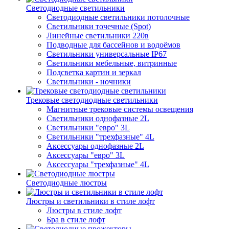
Светодиодные светильники
Светодиодные светильники потолочные
Светильники точечные (Spot)
Линейные светильники 220в
Подводные для бассейнов и водоёмов
Светильники универсальные IP67
Светильники мебельные, витринные
Подсветка картин и зеркал
Светильники - ночники
Трековые светодиодные светильники
Магнитные трековые системы освещения
Светильники однофазные 2L
Светильники "евро" 3L
Светильники "трехфазные" 4L
Аксессуары однофазные 2L
Аксессуары "евро" 3L
Аксессуары "трехфазные" 4L
Светодиодные люстры
Люстры и светильники в стиле лофт
Люстры в стиле лофт
Бра в стиле лофт