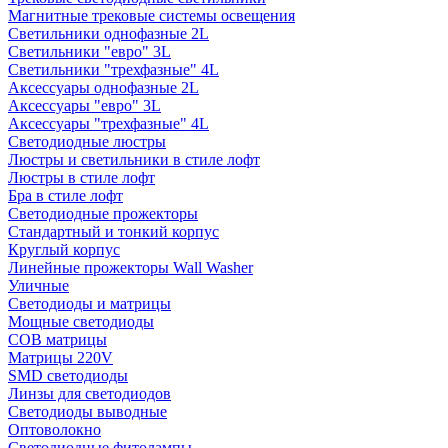
Магнитные трековые системы освещения
Светильники однофазные 2L
Светильники "евро" 3L
Светильники "трехфазные" 4L
Аксессуары однофазные 2L
Аксессуары "евро" 3L
Аксессуары "трехфазные" 4L
Светодиодные люстры
Люстры и светильники в стиле лофт
Люстры в стиле лофт
Бра в стиле лофт
Светодиодные прожекторы
Стандартный и тонкий корпус
Круглый корпус
Линейные прожекторы Wall Washer
Уличные
Светодиоды и матрицы
Мощные светодиоды
COB матрицы
Матрицы 220V
SMD светодиоды
Линзы для светодиодов
Светодиоды выводные
Оптоволокно
Светодиодные фитолампы