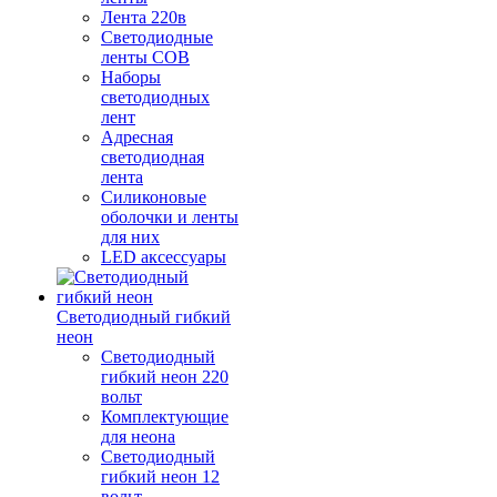
Лента 220в
Светодиодные
ленты COB
Наборы
светодиодных
лент
Адресная
светодиодная
лента
Силиконовые
оболочки и ленты
для них
LED аксессуары
Светодиодный гибкий
неон
Светодиодный
гибкий неон 220
вольт
Комплектующие
для неона
Светодиодный
гибкий неон 12
вольт