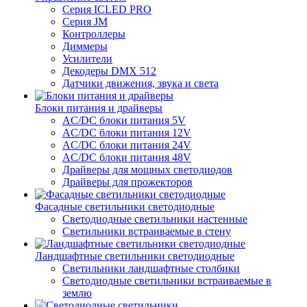
Серия ICLED PRO
Серия JM
Контроллеры
Диммеры
Усилители
Декодеры DMX 512
Датчики движения, звука и света
Блоки питания и драйверы
AC/DC блоки питания 5V
AC/DC блоки питания 12V
AC/DC блоки питания 24V
AC/DC блоки питания 48V
Драйверы для мощных светодиодов
Драйверы для прожекторов
Фасадные светильники светодиодные
Светодиодные светильники настенные
Светильники встраиваемые в стену
Ландшафтные светильники светодиодные
Светильники ландшафтные столбики
Светодиодные светильники встраиваемые в
землю