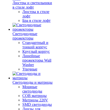
Люстры и светильники
в стиле лофт
Люстры в стиле
лофт
Бра в стиле лофт
Светодиодные
прожекторы
Стандартный и
тонкий корпус
Круглый корпус
Линейные
прожекторы Wall
Washer
Уличные
Светодиоды и матрицы
Мощные
светодиоды
COB матрицы
Матрицы 220V
SMD светодиоды
Линзы для