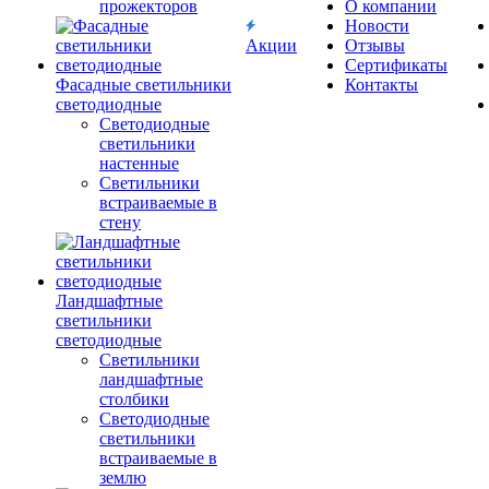
прожекторов
О компании
Новости
Акции
Отзывы
Сертификаты
Фасадные светильники
Контакты
светодиодные
Светодиодные
светильники
настенные
Светильники
встраиваемые в
стену
Ландшафтные
светильники
светодиодные
Светильники
ландшафтные
столбики
Светодиодные
светильники
встраиваемые в
землю