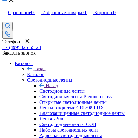
Сравнение
0
Избранные товары
0
Корзина
0
Телефоны
+7 (499) 325-65-23
Заказать звонок
Каталог
Назад
Каталог
Светодиодные ленты
Назад
Светодиодные ленты
Светодиодная лента Premium class
Открытые светодиодные ленты
Ленты открытые CRI>98 LUX
Влагозащищенные светодиодные ленты
Лента 220в
Светодиодные ленты COB
Наборы светодиодных лент
Адресная светодиодная лента