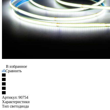
В избранное
Сравнить
Артикул:
90754
Характеристики
Тип светодиода