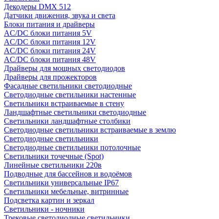
Декодеры DMX 512
Датчики движения, звука и света
Блоки питания и драйверы
AC/DC блоки питания 5V
AC/DC блоки питания 12V
AC/DC блоки питания 24V
AC/DC блоки питания 48V
Драйверы для мощных светодиодов
Драйверы для прожекторов
Фасадные светильники светодиодные
Светодиодные светильники настенные
Светильники встраиваемые в стену
Ландшафтные светильники светодиодные
Светильники ландшафтные столбики
Светодиодные светильники встраиваемые в землю
Светодиодные светильники
Светодиодные светильники потолочные
Светильники точечные (Spot)
Линейные светильники 220в
Подводные для бассейнов и водоёмов
Светильники универсальные IP67
Светильники мебельные, витринные
Подсветка картин и зеркал
Светильники - ночники
Трековые светодиодные светильники