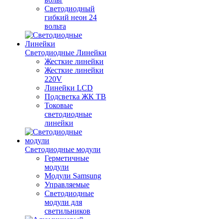
Светодиодный
гибкий неон 24
вольта
Светодиодные Линейки
Жесткие линейки
Жесткие линейки
220V
Линейки LCD
Подсветка ЖК ТВ
Токовые
светодиодные
линейки
Светодиодные модули
Герметичные
модули
Модули Samsung
Управляемые
Светодиодные
модули для
светильников