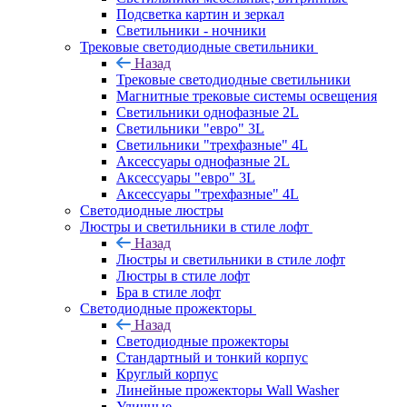
Подсветка картин и зеркал
Светильники - ночники
Трековые светодиодные светильники
Назад
Трековые светодиодные светильники
Магнитные трековые системы освещения
Светильники однофазные 2L
Светильники "евро" 3L
Светильники "трехфазные" 4L
Аксессуары однофазные 2L
Аксессуары "евро" 3L
Аксессуары "трехфазные" 4L
Светодиодные люстры
Люстры и светильники в стиле лофт
Назад
Люстры и светильники в стиле лофт
Люстры в стиле лофт
Бра в стиле лофт
Светодиодные прожекторы
Назад
Светодиодные прожекторы
Стандартный и тонкий корпус
Круглый корпус
Линейные прожекторы Wall Washer
Уличные