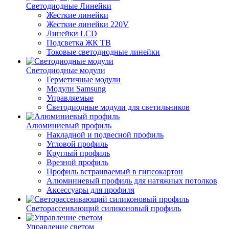
Светодиодные Линейки
Жесткие линейки
Жесткие линейки 220V
Линейки LCD
Подсветка ЖК ТВ
Токовые светодиодные линейки
Светодиодные модули
Герметичные модули
Модули Samsung
Управляемые
Светодиодные модули для светильников
Алюминиевый профиль
Накладной и подвесной профиль
Угловой профиль
Круглый профиль
Врезной профиль
Профиль встраиваемый в гипсокартон
Алюминиевый профиль для натяжных потолков
Аксессуары для профиля
Светорассеивающий силиконовый профиль
Управление светом