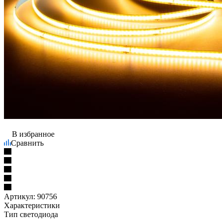
В избранное
Сравнить
Артикул:
90756
Характеристики
Тип светодиода