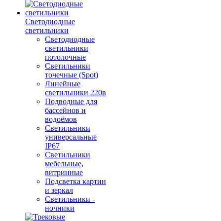
Светодиодные
светильники
Светодиодные
светильники
потолочные
Светильники
точечные (Spot)
Линейные
светильники 220в
Подводные для
бассейнов и
водоёмов
Светильники
универсальные
IP67
Светильники
мебельные,
витринные
Подсветка картин
и зеркал
Светильники -
ночники