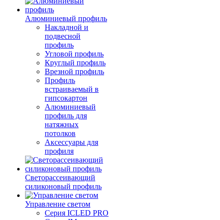
Алюминиевый профиль
Накладной и
подвесной
профиль
Угловой профиль
Круглый профиль
Врезной профиль
Профиль
встраиваемый в
гипсокартон
Алюминиевый
профиль для
натяжных
потолков
Аксессуары для
профиля
Светорассеивающий
силиконовый профиль
Управление светом
Серия ICLED PRO