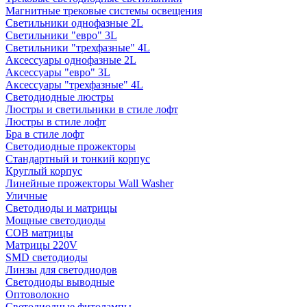
Магнитные трековые системы освещения
Светильники однофазные 2L
Светильники "евро" 3L
Светильники "трехфазные" 4L
Аксессуары однофазные 2L
Аксессуары "евро" 3L
Аксессуары "трехфазные" 4L
Светодиодные люстры
Люстры и светильники в стиле лофт
Люстры в стиле лофт
Бра в стиле лофт
Светодиодные прожекторы
Стандартный и тонкий корпус
Круглый корпус
Линейные прожекторы Wall Washer
Уличные
Светодиоды и матрицы
Мощные светодиоды
COB матрицы
Матрицы 220V
SMD светодиоды
Линзы для светодиодов
Светодиоды выводные
Оптоволокно
Светодиодные фитолампы