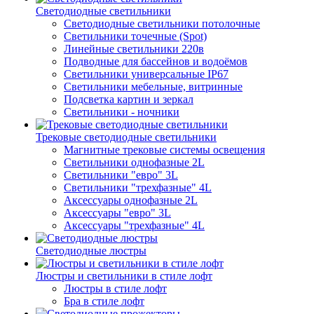
Светодиодные светильники
Светодиодные светильники потолочные
Светильники точечные (Spot)
Линейные светильники 220в
Подводные для бассейнов и водоёмов
Светильники универсальные IP67
Светильники мебельные, витринные
Подсветка картин и зеркал
Светильники - ночники
Трековые светодиодные светильники
Магнитные трековые системы освещения
Светильники однофазные 2L
Светильники "евро" 3L
Светильники "трехфазные" 4L
Аксессуары однофазные 2L
Аксессуары "евро" 3L
Аксессуары "трехфазные" 4L
Светодиодные люстры
Люстры и светильники в стиле лофт
Люстры в стиле лофт
Бра в стиле лофт