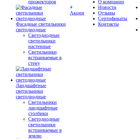
прожекторов
О компании
Новости
Акции
Отзывы
Сертификаты
Фасадные светильники
Контакты
светодиодные
Светодиодные
светильники
настенные
Светильники
встраиваемые в
стену
Ландшафтные
светильники
светодиодные
Светильники
ландшафтные
столбики
Светодиодные
светильники
встраиваемые в
землю