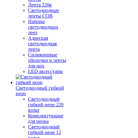
Лента 220в
Светодиодные
ленты COB
Наборы
светодиодных
лент
Адресная
светодиодная
лента
Силиконовые
оболочки и ленты
для них
LED аксессуары
Светодиодный гибкий
неон
Светодиодный
гибкий неон 220
вольт
Комплектующие
для неона
Светодиодный
гибкий неон 12
вольт