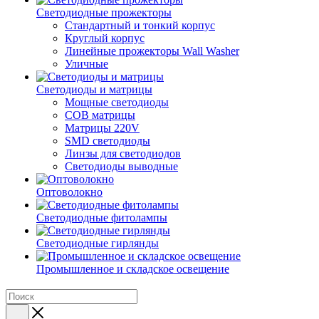
Светодиодные прожекторы
Стандартный и тонкий корпус
Круглый корпус
Линейные прожекторы Wall Washer
Уличные
Светодиоды и матрицы
Мощные светодиоды
COB матрицы
Матрицы 220V
SMD светодиоды
Линзы для светодиодов
Светодиоды выводные
Оптоволокно
Светодиодные фитолампы
Светодиодные гирлянды
Промышленное и складское освещение