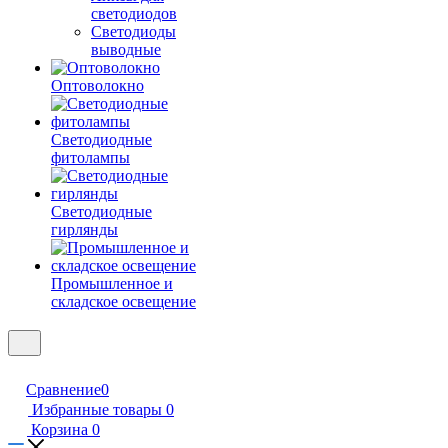
светодиодов
Светодиоды
выводные
Оптоволокно
Светодиодные
фитолампы
Светодиодные
гирлянды
Промышленное и
складское освещение
Сравнение
0
Избранные товары
0
Корзина
0