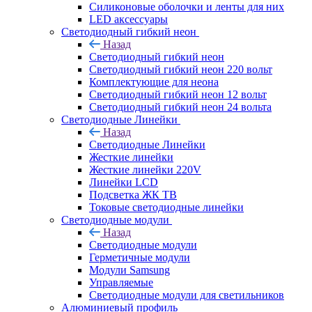
Силиконовые оболочки и ленты для них
LED аксессуары
Светодиодный гибкий неон
Назад
Светодиодный гибкий неон
Светодиодный гибкий неон 220 вольт
Комплектующие для неона
Светодиодный гибкий неон 12 вольт
Светодиодный гибкий неон 24 вольта
Светодиодные Линейки
Назад
Светодиодные Линейки
Жесткие линейки
Жесткие линейки 220V
Линейки LCD
Подсветка ЖК ТВ
Токовые светодиодные линейки
Светодиодные модули
Назад
Светодиодные модули
Герметичные модули
Модули Samsung
Управляемые
Светодиодные модули для светильников
Алюминиевый профиль