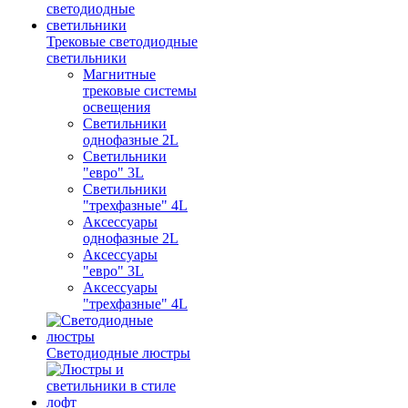
Трековые светодиодные
светильники
Магнитные
трековые системы
освещения
Светильники
однофазные 2L
Светильники
"евро" 3L
Светильники
"трехфазные" 4L
Аксессуары
однофазные 2L
Аксессуары
"евро" 3L
Аксессуары
"трехфазные" 4L
Светодиодные люстры