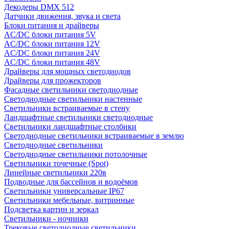
Декодеры DMX 512
Датчики движения, звука и света
Блоки питания и драйверы
AC/DC блоки питания 5V
AC/DC блоки питания 12V
AC/DC блоки питания 24V
AC/DC блоки питания 48V
Драйверы для мощных светодиодов
Драйверы для прожекторов
Фасадные светильники светодиодные
Светодиодные светильники настенные
Светильники встраиваемые в стену
Ландшафтные светильники светодиодные
Светильники ландшафтные столбики
Светодиодные светильники встраиваемые в землю
Светодиодные светильники
Светодиодные светильники потолочные
Светильники точечные (Spot)
Линейные светильники 220в
Подводные для бассейнов и водоёмов
Светильники универсальные IP67
Светильники мебельные, витринные
Подсветка картин и зеркал
Светильники - ночники
Трековые светодиодные светильники