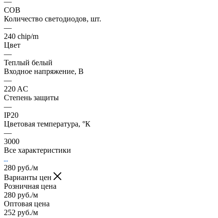
—
COB
Количество светодиодов, шт.
—
240 chip/m
Цвет
—
Теплый белый
Входное напряжение, В
—
220 AC
Степень защиты
—
IP20
Цветовая температура, °К
—
3000
Все характеристики
280
руб.
/м
Варианты цен
Розничная цена
280
руб.
/м
Оптовая цена
252
руб.
/м