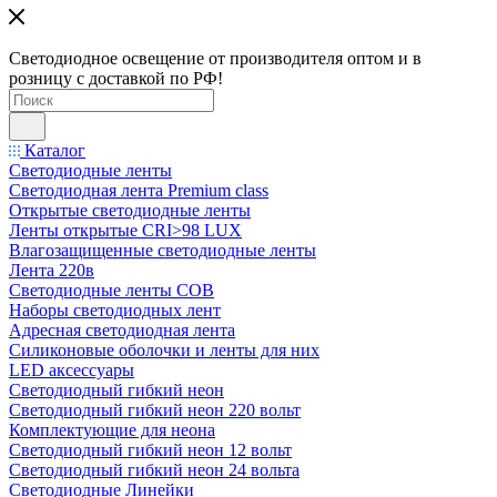
Светодиодное освещение от производителя оптом и в
розницу с доставкой по РФ!
Каталог
Светодиодные ленты
Светодиодная лента Premium class
Открытые светодиодные ленты
Ленты открытые CRI>98 LUX
Влагозащищенные светодиодные ленты
Лента 220в
Светодиодные ленты COB
Наборы светодиодных лент
Адресная светодиодная лента
Силиконовые оболочки и ленты для них
LED аксессуары
Светодиодный гибкий неон
Светодиодный гибкий неон 220 вольт
Комплектующие для неона
Светодиодный гибкий неон 12 вольт
Светодиодный гибкий неон 24 вольта
Светодиодные Линейки