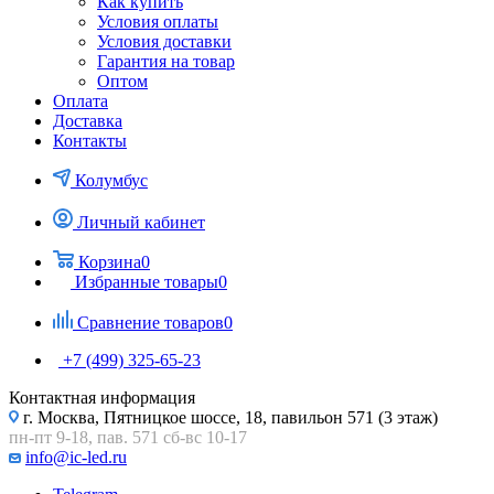
Как купить
Условия оплаты
Условия доставки
Гарантия на товар
Оптом
Оплата
Доставка
Контакты
Колумбус
Личный кабинет
Корзина
0
Избранные товары
0
Сравнение товаров
0
+7 (499) 325-65-23
Контактная информация
г. Москва, Пятницкое шоссе, 18, павильон 571 (3 этаж)
пн-пт 9-18, пав. 571 сб-вс 10-17
info@ic-led.ru