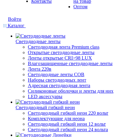
Контакты
на товар
Оптом
Войти
Каталог
Светодиодные ленты
Светодиодная лента Premium class
Открытые светодиодные ленты
Ленты открытые CRI>98 LUX
Влагозащищенные светодиодные ленты
Лента 220в
Светодиодные ленты COB
Наборы светодиодных лент
Адресная светодиодная лента
Силиконовые оболочки и ленты для них
LED аксессуары
Светодиодный гибкий неон
Светодиодный гибкий неон 220 вольт
Комплектующие для неона
Светодиодный гибкий неон 12 вольт
Светодиодный гибкий неон 24 вольта