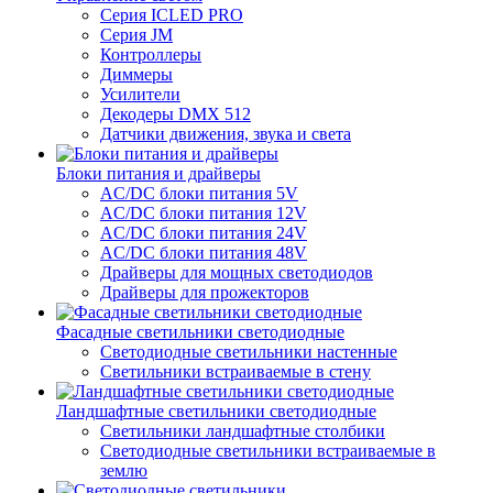
Серия ICLED PRO
Серия JM
Контроллеры
Диммеры
Усилители
Декодеры DMX 512
Датчики движения, звука и света
Блоки питания и драйверы
AC/DC блоки питания 5V
AC/DC блоки питания 12V
AC/DC блоки питания 24V
AC/DC блоки питания 48V
Драйверы для мощных светодиодов
Драйверы для прожекторов
Фасадные светильники светодиодные
Светодиодные светильники настенные
Светильники встраиваемые в стену
Ландшафтные светильники светодиодные
Светильники ландшафтные столбики
Светодиодные светильники встраиваемые в
землю