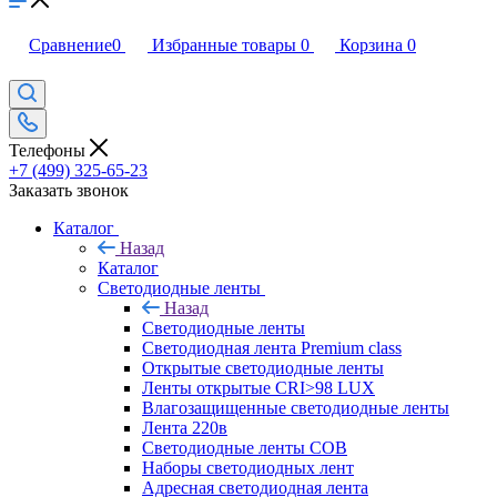
Сравнение
0
Избранные товары
0
Корзина
0
Телефоны
+7 (499) 325-65-23
Заказать звонок
Каталог
Назад
Каталог
Светодиодные ленты
Назад
Светодиодные ленты
Светодиодная лента Premium class
Открытые светодиодные ленты
Ленты открытые CRI>98 LUX
Влагозащищенные светодиодные ленты
Лента 220в
Светодиодные ленты COB
Наборы светодиодных лент
Адресная светодиодная лента