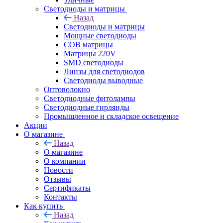
Светодиоды и матрицы
Назад
Светодиоды и матрицы
Мощные светодиоды
COB матрицы
Матрицы 220V
SMD светодиоды
Линзы для светодиодов
Светодиоды выводные
Оптоволокно
Светодиодные фитолампы
Светодиодные гирлянды
Промышленное и складское освещение
Акции
О магазине
Назад
О магазине
О компании
Новости
Отзывы
Сертификаты
Контакты
Как купить
Назад