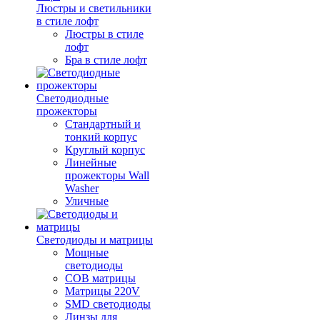
Люстры и светильники
в стиле лофт
Люстры в стиле
лофт
Бра в стиле лофт
Светодиодные
прожекторы
Стандартный и
тонкий корпус
Круглый корпус
Линейные
прожекторы Wall
Washer
Уличные
Светодиоды и матрицы
Мощные
светодиоды
COB матрицы
Матрицы 220V
SMD светодиоды
Линзы для