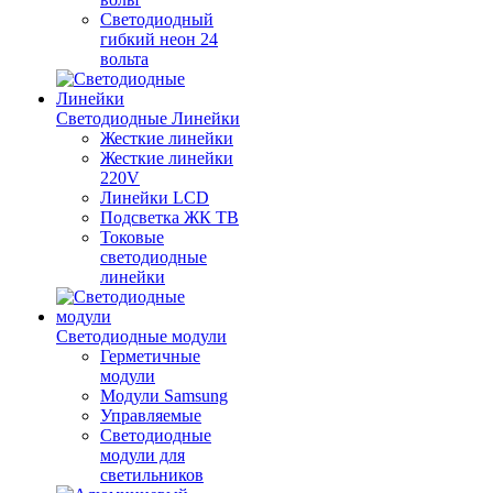
Светодиодный
гибкий неон 24
вольта
Светодиодные Линейки
Жесткие линейки
Жесткие линейки
220V
Линейки LCD
Подсветка ЖК ТВ
Токовые
светодиодные
линейки
Светодиодные модули
Герметичные
модули
Модули Samsung
Управляемые
Светодиодные
модули для
светильников