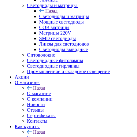
Светодиоды и матрицы
Назад
Светодиоды и матрицы
Мощные светодиоды
COB матрицы
Матрицы 220V
SMD светодиоды
Линзы для светодиодов
Светодиоды выводные
Оптоволокно
Светодиодные фитолампы
Светодиодные гирлянды
Промышленное и складское освещение
Акции
О магазине
Назад
О магазине
О компании
Новости
Отзывы
Сертификаты
Контакты
Как купить
Назад