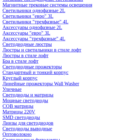
Магнитные трековые системы освещения
Светильники однофазные 2L
Светильники "евро" 3L
Светильники "трехфазные" 4L
Аксессуары однофазные 2L
Аксессуары "евро" 3L
Аксессуары "трехфазные" 4L
Светодиодные люстры
Люстры и светильники в стиле лофт
Люстры в стиле лофт
Бра в стиле лофт
Светодиодные прожекторы
Стандартный и тонкий корпус
Круглый корпус
Линейные прожекторы Wall Washer
Уличные
Светодиоды и матрицы
Мощные светодиоды
COB матрицы
Матрицы 220V
SMD светодиоды
Линзы для светодиодов
Светодиоды выводные
Оптоволокно
Светодиодные фитолампы