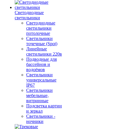
Светодиодные
светильники
Светодиодные
светильники
потолочные
Светильники
точечные (Spot)
Линейные
светильники 220в
Подводные для
бассейнов и
водоёмов
Светильники
универсальные
IP67
Светильники
мебельные,
витринные
Подсветка картин
и зеркал
Светильники -
ночники