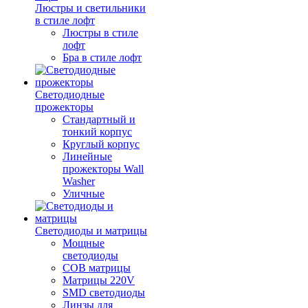
Люстры и светильники
в стиле лофт
Люстры в стиле
лофт
Бра в стиле лофт
Светодиодные
прожекторы
Стандартный и
тонкий корпус
Круглый корпус
Линейные
прожекторы Wall
Washer
Уличные
Светодиоды и матрицы
Мощные
светодиоды
COB матрицы
Матрицы 220V
SMD светодиоды
Линзы для