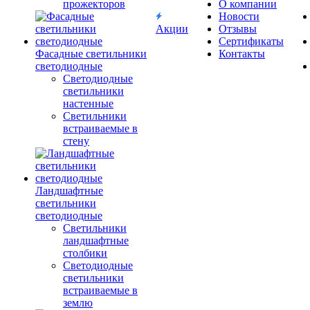
прожекторов
О компании
Новости
Акции
Отзывы
Сертификаты
Фасадные светильники
Контакты
светодиодные
Светодиодные
светильники
настенные
Светильники
встраиваемые в
стену
Ландшафтные
светильники
светодиодные
Светильники
ландшафтные
столбики
Светодиодные
светильники
встраиваемые в
землю