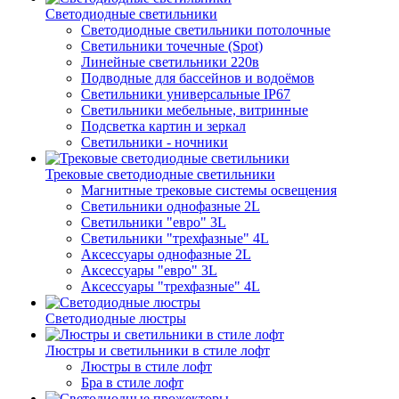
Светодиодные светильники
Светодиодные светильники потолочные
Светильники точечные (Spot)
Линейные светильники 220в
Подводные для бассейнов и водоёмов
Светильники универсальные IP67
Светильники мебельные, витринные
Подсветка картин и зеркал
Светильники - ночники
Трековые светодиодные светильники
Магнитные трековые системы освещения
Светильники однофазные 2L
Светильники "евро" 3L
Светильники "трехфазные" 4L
Аксессуары однофазные 2L
Аксессуары "евро" 3L
Аксессуары "трехфазные" 4L
Светодиодные люстры
Люстры и светильники в стиле лофт
Люстры в стиле лофт
Бра в стиле лофт