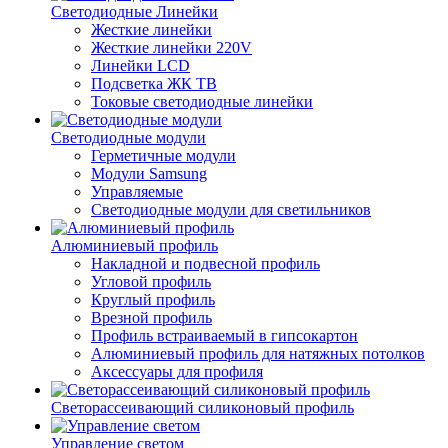
Светодиодные Линейки
Жесткие линейки
Жесткие линейки 220V
Линейки LCD
Подсветка ЖК ТВ
Токовые светодиодные линейки
Светодиодные модули
Герметичные модули
Модули Samsung
Управляемые
Светодиодные модули для светильников
Алюминиевый профиль
Накладной и подвесной профиль
Угловой профиль
Круглый профиль
Врезной профиль
Профиль встраиваемый в гипсокартон
Алюминиевый профиль для натяжных потолков
Аксессуары для профиля
Светорассеивающий силиконовый профиль
Управление светом