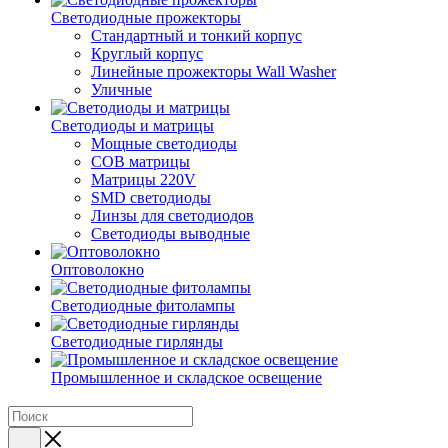
Светодиодные прожекторы
Стандартный и тонкий корпус
Круглый корпус
Линейные прожекторы Wall Washer
Уличные
Светодиоды и матрицы
Мощные светодиоды
COB матрицы
Матрицы 220V
SMD светодиоды
Линзы для светодиодов
Светодиоды выводные
Оптоволокно
Светодиодные фитолампы
Светодиодные гирлянды
Промышленное и складское освещение