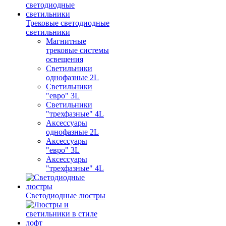
Трековые светодиодные
светильники
Магнитные
трековые системы
освещения
Светильники
однофазные 2L
Светильники
"евро" 3L
Светильники
"трехфазные" 4L
Аксессуары
однофазные 2L
Аксессуары
"евро" 3L
Аксессуары
"трехфазные" 4L
Светодиодные люстры