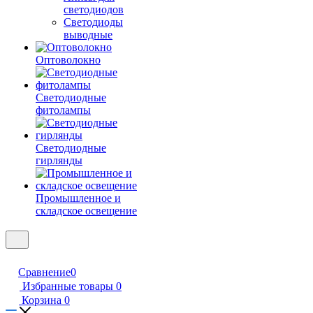
светодиодов
Светодиоды
выводные
Оптоволокно
Светодиодные
фитолампы
Светодиодные
гирлянды
Промышленное и
складское освещение
Сравнение
0
Избранные товары
0
Корзина
0