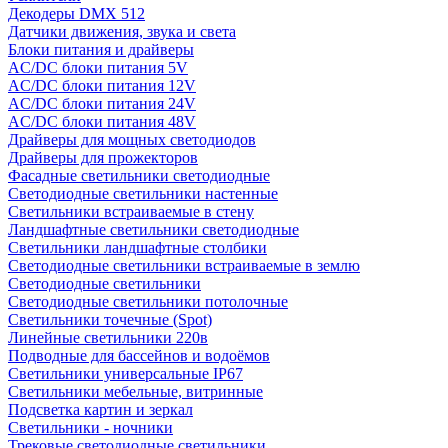
Декодеры DMX 512
Датчики движения, звука и света
Блоки питания и драйверы
AC/DC блоки питания 5V
AC/DC блоки питания 12V
AC/DC блоки питания 24V
AC/DC блоки питания 48V
Драйверы для мощных светодиодов
Драйверы для прожекторов
Фасадные светильники светодиодные
Светодиодные светильники настенные
Светильники встраиваемые в стену
Ландшафтные светильники светодиодные
Светильники ландшафтные столбики
Светодиодные светильники встраиваемые в землю
Светодиодные светильники
Светодиодные светильники потолочные
Светильники точечные (Spot)
Линейные светильники 220в
Подводные для бассейнов и водоёмов
Светильники универсальные IP67
Светильники мебельные, витринные
Подсветка картин и зеркал
Светильники - ночники
Трековые светодиодные светильники