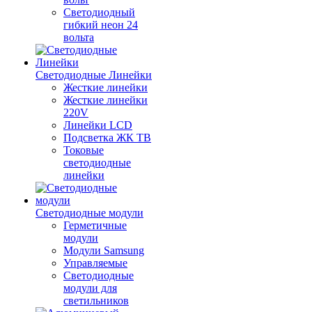
Светодиодный
гибкий неон 24
вольта
Светодиодные Линейки
Жесткие линейки
Жесткие линейки
220V
Линейки LCD
Подсветка ЖК ТВ
Токовые
светодиодные
линейки
Светодиодные модули
Герметичные
модули
Модули Samsung
Управляемые
Светодиодные
модули для
светильников