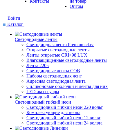
Контакты
на товар
Оптом
Войти
Каталог
Светодиодные ленты
Светодиодная лента Premium class
Открытые светодиодные ленты
Ленты открытые CRI>98 LUX
Влагозащищенные светодиодные ленты
Лента 220в
Светодиодные ленты COB
Наборы светодиодных лент
Адресная светодиодная лента
Силиконовые оболочки и ленты для них
LED аксессуары
Светодиодный гибкий неон
Светодиодный гибкий неон 220 вольт
Комплектующие для неона
Светодиодный гибкий неон 12 вольт
Светодиодный гибкий неон 24 вольта