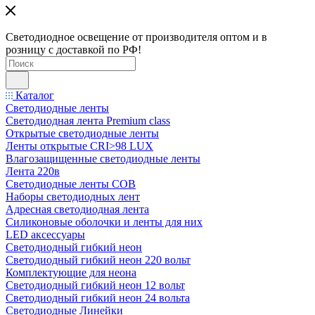
Светодиодное освещение от производителя оптом и в
розницу с доставкой по РФ!
Каталог
Светодиодные ленты
Светодиодная лента Premium class
Открытые светодиодные ленты
Ленты открытые CRI>98 LUX
Влагозащищенные светодиодные ленты
Лента 220в
Светодиодные ленты COB
Наборы светодиодных лент
Адресная светодиодная лента
Силиконовые оболочки и ленты для них
LED аксессуары
Светодиодный гибкий неон
Светодиодный гибкий неон 220 вольт
Комплектующие для неона
Светодиодный гибкий неон 12 вольт
Светодиодный гибкий неон 24 вольта
Светодиодные Линейки