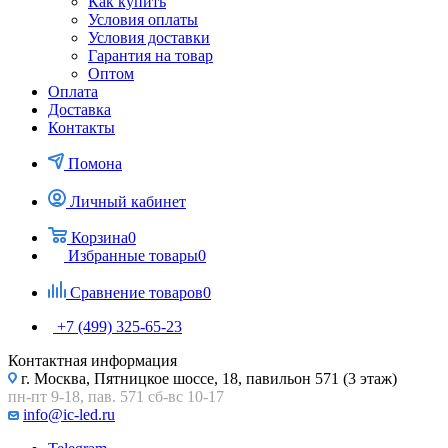
Как купить
Условия оплаты
Условия доставки
Гарантия на товар
Оптом
Оплата
Доставка
Контакты
Помона
Личный кабинет
Корзина
0
Избранные товары
0
Сравнение товаров
0
+7 (499) 325-65-23
Контактная информация
г. Москва, Пятницкое шоссе, 18, павильон 571 (3 этаж)
пн-пт 9-18, пав. 571 сб-вс 10-17
info@ic-led.ru