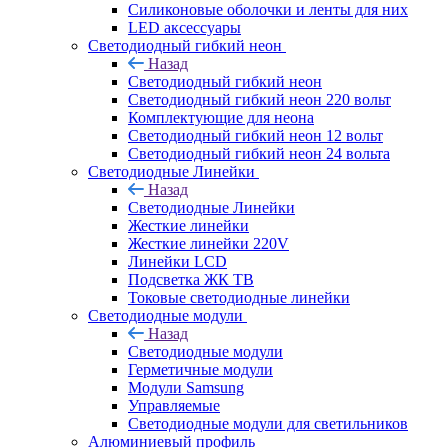
Силиконовые оболочки и ленты для них
LED аксессуары
Светодиодный гибкий неон
Назад
Светодиодный гибкий неон
Светодиодный гибкий неон 220 вольт
Комплектующие для неона
Светодиодный гибкий неон 12 вольт
Светодиодный гибкий неон 24 вольта
Светодиодные Линейки
Назад
Светодиодные Линейки
Жесткие линейки
Жесткие линейки 220V
Линейки LCD
Подсветка ЖК ТВ
Токовые светодиодные линейки
Светодиодные модули
Назад
Светодиодные модули
Герметичные модули
Модули Samsung
Управляемые
Светодиодные модули для светильников
Алюминиевый профиль