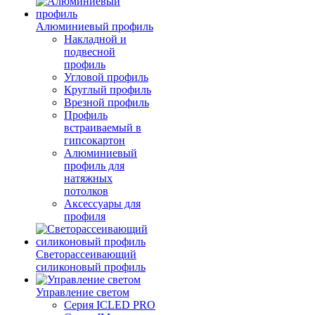
Алюминиевый профиль
Накладной и
подвесной
профиль
Угловой профиль
Круглый профиль
Врезной профиль
Профиль
встраиваемый в
гипсокартон
Алюминиевый
профиль для
натяжных
потолков
Аксессуары для
профиля
Светорассеивающий
силиконовый профиль
Управление светом
Серия ICLED PRO