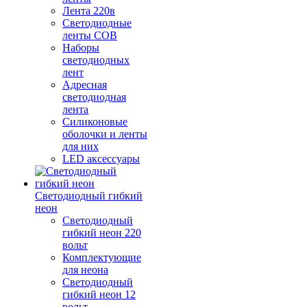
Лента 220в
Светодиодные
ленты COB
Наборы
светодиодных
лент
Адресная
светодиодная
лента
Силиконовые
оболочки и ленты
для них
LED аксессуары
Светодиодный гибкий
неон
Светодиодный
гибкий неон 220
вольт
Комплектующие
для неона
Светодиодный
гибкий неон 12
вольт