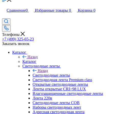
Сравнение
0
Избранные товары
0
Корзина
0
Телефоны
+7 (499) 325-65-23
Заказать звонок
Каталог
Назад
Каталог
Светодиодные ленты
Назад
Светодиодные ленты
Светодиодная лента Premium class
Открытые светодиодные ленты
Ленты открытые CRI>98 LUX
Влагозащищенные светодиодные ленты
Лента 220в
Светодиодные ленты COB
Наборы светодиодных лент
Адресная светодиодная лента