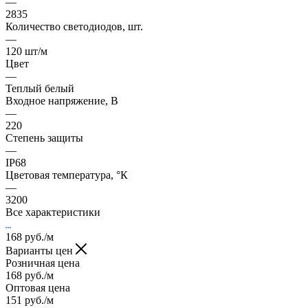
—
2835
Количество светодиодов, шт.
—
120 шт/м
Цвет
—
Теплый белый
Входное напряжение, В
—
220
Степень защиты
—
IP68
Цветовая температура, °К
—
3200
Все характеристики
168
руб.
/м
Варианты цен
Розничная цена
168
руб.
/м
Оптовая цена
151
руб.
/м