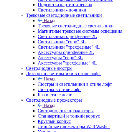
Подсветка картин и зеркал
Светильники - ночники
Трековые светодиодные светильники
Назад
Трековые светодиодные светильники
Магнитные трековые системы освещения
Светильники однофазные 2L
Светильники "евро" 3L
Светильники "трехфазные" 4L
Аксессуары однофазные 2L
Аксессуары "евро" 3L
Аксессуары "трехфазные" 4L
Светодиодные люстры
Люстры и светильники в стиле лофт
Назад
Люстры и светильники в стиле лофт
Люстры в стиле лофт
Бра в стиле лофт
Светодиодные прожекторы
Назад
Светодиодные прожекторы
Стандартный и тонкий корпус
Круглый корпус
Линейные прожекторы Wall Washer
Уличные