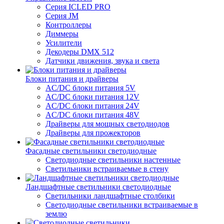
Серия ICLED PRO
Серия JM
Контроллеры
Диммеры
Усилители
Декодеры DMX 512
Датчики движения, звука и света
Блоки питания и драйверы
AC/DC блоки питания 5V
AC/DC блоки питания 12V
AC/DC блоки питания 24V
AC/DC блоки питания 48V
Драйверы для мощных светодиодов
Драйверы для прожекторов
Фасадные светильники светодиодные
Светодиодные светильники настенные
Светильники встраиваемые в стену
Ландшафтные светильники светодиодные
Светильники ландшафтные столбики
Светодиодные светильники встраиваемые в
землю