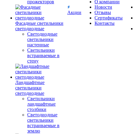
прожекторов
О компании
Новости
Акции
Отзывы
Сертификаты
Фасадные светильники
Контакты
светодиодные
Светодиодные
светильники
настенные
Светильники
встраиваемые в
стену
Ландшафтные
светильники
светодиодные
Светильники
ландшафтные
столбики
Светодиодные
светильники
встраиваемые в
землю