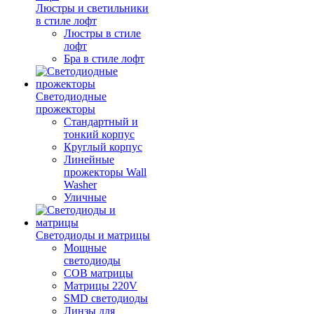
Люстры и светильники
в стиле лофт
Люстры в стиле
лофт
Бра в стиле лофт
Светодиодные
прожекторы
Стандартный и
тонкий корпус
Круглый корпус
Линейные
прожекторы Wall
Washer
Уличные
Светодиоды и матрицы
Мощные
светодиоды
COB матрицы
Матрицы 220V
SMD светодиоды
Линзы для