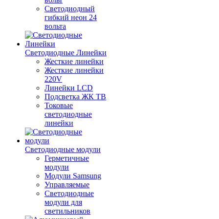
Светодиодный
гибкий неон 24
вольта
Светодиодные Линейки
Жесткие линейки
Жесткие линейки
220V
Линейки LCD
Подсветка ЖК ТВ
Токовые
светодиодные
линейки
Светодиодные модули
Герметичные
модули
Модули Samsung
Управляемые
Светодиодные
модули для
светильников