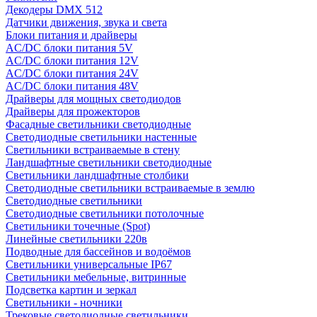
Декодеры DMX 512
Датчики движения, звука и света
Блоки питания и драйверы
AC/DC блоки питания 5V
AC/DC блоки питания 12V
AC/DC блоки питания 24V
AC/DC блоки питания 48V
Драйверы для мощных светодиодов
Драйверы для прожекторов
Фасадные светильники светодиодные
Светодиодные светильники настенные
Светильники встраиваемые в стену
Ландшафтные светильники светодиодные
Светильники ландшафтные столбики
Светодиодные светильники встраиваемые в землю
Светодиодные светильники
Светодиодные светильники потолочные
Светильники точечные (Spot)
Линейные светильники 220в
Подводные для бассейнов и водоёмов
Светильники универсальные IP67
Светильники мебельные, витринные
Подсветка картин и зеркал
Светильники - ночники
Трековые светодиодные светильники