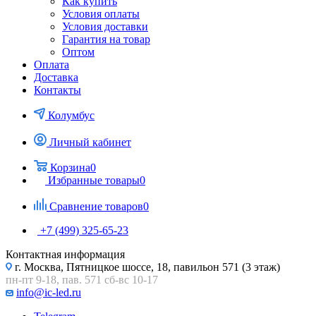
Как купить
Условия оплаты
Условия доставки
Гарантия на товар
Оптом
Оплата
Доставка
Контакты
Колумбус
Личный кабинет
Корзина
0
Избранные товары
0
Сравнение товаров
0
+7 (499) 325-65-23
Контактная информация
г. Москва, Пятницкое шоссе, 18, павильон 571 (3 этаж)
пн-пт 9-18, пав. 571 сб-вс 10-17
info@ic-led.ru