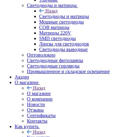
Светодиоды и матрицы
Назад
Светодиоды и матрицы
Мощные светодиоды
COB матрицы
Матрицы 220V
SMD светодиоды
Линзы для светодиодов
Светодиоды выводные
Оптоволокно
Светодиодные фитолампы
Светодиодные гирлянды
Промышленное и складское освещение
Акции
О магазине
Назад
О магазине
О компании
Новости
Отзывы
Сертификаты
Контакты
Как купить
Назад