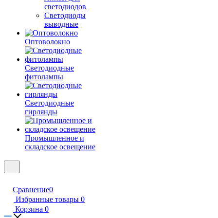
светодиодов
Светодиоды
выводные
Оптоволокно
Светодиодные
фитолампы
Светодиодные
гирлянды
Промышленное и
складское освещение
Сравнение
0
Избранные товары
0
Корзина
0