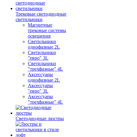
Трековые светодиодные
светильники
Магнитные
трековые системы
освещения
Светильники
однофазные 2L
Светильники
"евро" 3L
Светильники
"трехфазные" 4L
Аксессуары
однофазные 2L
Аксессуары
"евро" 3L
Аксессуары
"трехфазные" 4L
Светодиодные люстры