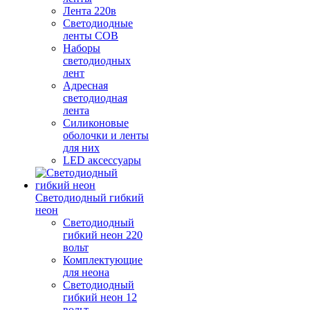
Лента 220в
Светодиодные
ленты COB
Наборы
светодиодных
лент
Адресная
светодиодная
лента
Силиконовые
оболочки и ленты
для них
LED аксессуары
Светодиодный гибкий
неон
Светодиодный
гибкий неон 220
вольт
Комплектующие
для неона
Светодиодный
гибкий неон 12
вольт