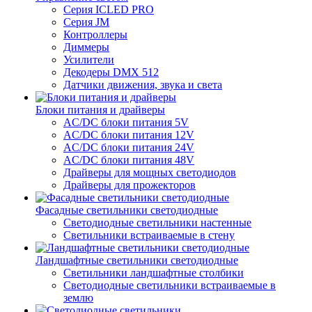
Серия ICLED PRO
Серия JM
Контроллеры
Диммеры
Усилители
Декодеры DMX 512
Датчики движения, звука и света
Блоки питания и драйверы
AC/DC блоки питания 5V
AC/DC блоки питания 12V
AC/DC блоки питания 24V
AC/DC блоки питания 48V
Драйверы для мощных светодиодов
Драйверы для прожекторов
Фасадные светильники светодиодные
Светодиодные светильники настенные
Светильники встраиваемые в стену
Ландшафтные светильники светодиодные
Светильники ландшафтные столбики
Светодиодные светильники встраиваемые в
землю