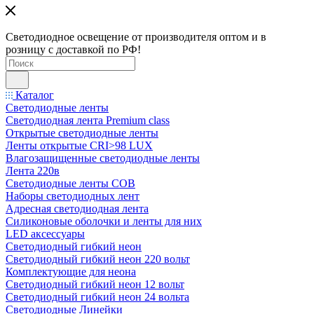
Светодиодное освещение от производителя оптом и в
розницу с доставкой по РФ!
Каталог
Светодиодные ленты
Светодиодная лента Premium class
Открытые светодиодные ленты
Ленты открытые CRI>98 LUX
Влагозащищенные светодиодные ленты
Лента 220в
Светодиодные ленты COB
Наборы светодиодных лент
Адресная светодиодная лента
Силиконовые оболочки и ленты для них
LED аксессуары
Светодиодный гибкий неон
Светодиодный гибкий неон 220 вольт
Комплектующие для неона
Светодиодный гибкий неон 12 вольт
Светодиодный гибкий неон 24 вольта
Светодиодные Линейки