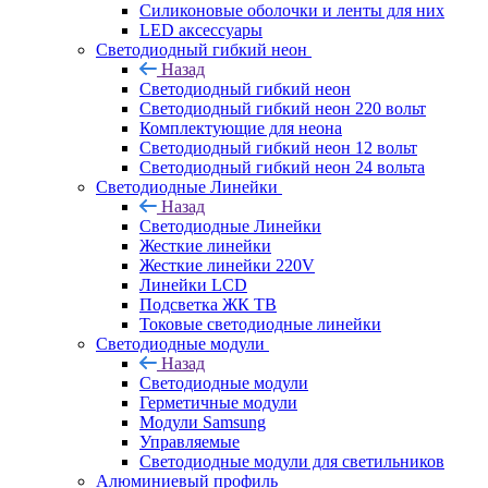
Силиконовые оболочки и ленты для них
LED аксессуары
Светодиодный гибкий неон
Назад
Светодиодный гибкий неон
Светодиодный гибкий неон 220 вольт
Комплектующие для неона
Светодиодный гибкий неон 12 вольт
Светодиодный гибкий неон 24 вольта
Светодиодные Линейки
Назад
Светодиодные Линейки
Жесткие линейки
Жесткие линейки 220V
Линейки LCD
Подсветка ЖК ТВ
Токовые светодиодные линейки
Светодиодные модули
Назад
Светодиодные модули
Герметичные модули
Модули Samsung
Управляемые
Светодиодные модули для светильников
Алюминиевый профиль