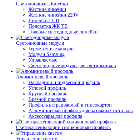
Светодиодные Линейки
Жесткие линейки
Жесткие линейки 220V
Линейки LCD
Подсветка ЖК ТВ
Токовые светодиодные линейки
Светодиодные модули
Герметичные модули
Модули Samsung
Управляемые
Светодиодные модули для светильников
Алюминиевый профиль
Накладной и подвесной профиль
Угловой профиль
Круглый профиль
Врезной профиль
Профиль встраиваемый в гипсокартон
Алюминиевый профиль для натяжных потолков
Аксессуары для профиля
Светорассеивающий силиконовый профиль
Управление светом