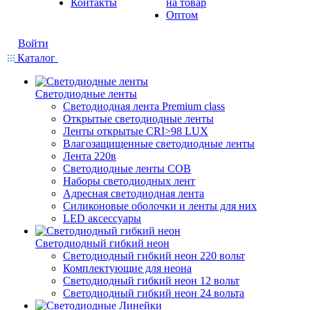
Контакты
на товар
Оптом
Войти
Каталог
Светодиодные ленты
Светодиодная лента Premium class
Открытые светодиодные ленты
Ленты открытые CRI>98 LUX
Влагозащищенные светодиодные ленты
Лента 220в
Светодиодные ленты COB
Наборы светодиодных лент
Адресная светодиодная лента
Силиконовые оболочки и ленты для них
LED аксессуары
Светодиодный гибкий неон
Светодиодный гибкий неон 220 вольт
Комплектующие для неона
Светодиодный гибкий неон 12 вольт
Светодиодный гибкий неон 24 вольта