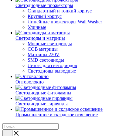
Светодиодные прожекторы
Стандартный и тонкий корпус
Круглый корпус
Линейные прожекторы Wall Washer
Уличные
Светодиоды и матрицы
Мощные светодиоды
COB матрицы
Матрицы 220V
SMD светодиоды
Линзы для светодиодов
Светодиоды выводные
Оптоволокно
Светодиодные фитолампы
Светодиодные гирлянды
Промышленное и складское освещение