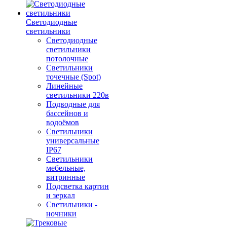
Светодиодные
светильники
Светодиодные
светильники
потолочные
Светильники
точечные (Spot)
Линейные
светильники 220в
Подводные для
бассейнов и
водоёмов
Светильники
универсальные
IP67
Светильники
мебельные,
витринные
Подсветка картин
и зеркал
Светильники -
ночники