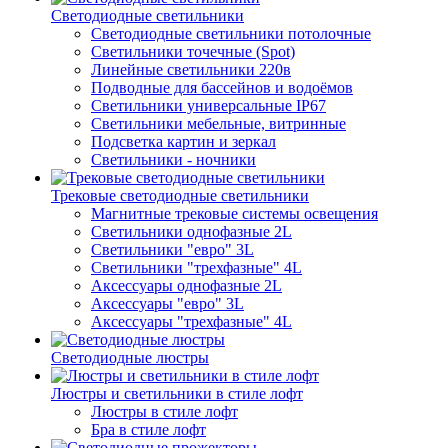
Светодиодные светильники
Светодиодные светильники потолочные
Светильники точечные (Spot)
Линейные светильники 220в
Подводные для бассейнов и водоёмов
Светильники универсальные IP67
Светильники мебельные, витринные
Подсветка картин и зеркал
Светильники - ночники
Трековые светодиодные светильники
Магнитные трековые системы освещения
Светильники однофазные 2L
Светильники "евро" 3L
Светильники "трехфазные" 4L
Аксессуары однофазные 2L
Аксессуары "евро" 3L
Аксессуары "трехфазные" 4L
Светодиодные люстры
Люстры и светильники в стиле лофт
Люстры в стиле лофт
Бра в стиле лофт