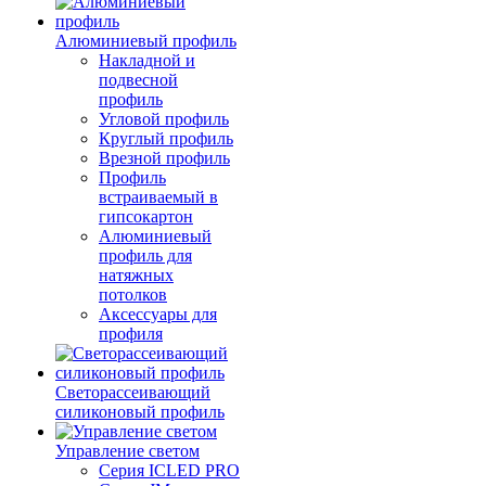
Алюминиевый профиль
Накладной и
подвесной
профиль
Угловой профиль
Круглый профиль
Врезной профиль
Профиль
встраиваемый в
гипсокартон
Алюминиевый
профиль для
натяжных
потолков
Аксессуары для
профиля
Светорассеивающий
силиконовый профиль
Управление светом
Серия ICLED PRO