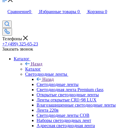
Сравнение
0
Избранные товары
0
Корзина
0
Телефоны
+7 (499) 325-65-23
Заказать звонок
Каталог
Назад
Каталог
Светодиодные ленты
Назад
Светодиодные ленты
Светодиодная лента Premium class
Открытые светодиодные ленты
Ленты открытые CRI>98 LUX
Влагозащищенные светодиодные ленты
Лента 220в
Светодиодные ленты COB
Наборы светодиодных лент
Адресная светодиодная лента