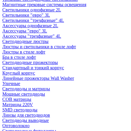
Магнитные трековые системы освещения
Светильники однофазные 2L
Светильники "евро" 3L
Светильники "трехфазные" 4L
Аксессуары однофазные 2L
Аксессуары "евро" 3L
Аксессуары "трехфазные" 4L
Светодиодные люстры
Люстры и светильники в стиле лофт
Люстры в стиле лофт
Бра в стиле лофт
Светодиодные прожекторы
Стандартный и тонкий корпус
Круглый корпус
Линейные прожекторы Wall Washer
Уличные
Светодиоды и матрицы
Мощные светодиоды
COB матрицы
Матрицы 220V
SMD светодиоды
Линзы для светодиодов
Светодиоды выводные
Оптоволокно
Светодиодные фитолампы