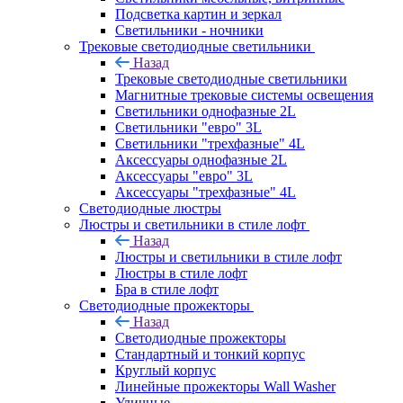
Подсветка картин и зеркал
Светильники - ночники
Трековые светодиодные светильники
Назад
Трековые светодиодные светильники
Магнитные трековые системы освещения
Светильники однофазные 2L
Светильники "евро" 3L
Светильники "трехфазные" 4L
Аксессуары однофазные 2L
Аксессуары "евро" 3L
Аксессуары "трехфазные" 4L
Светодиодные люстры
Люстры и светильники в стиле лофт
Назад
Люстры и светильники в стиле лофт
Люстры в стиле лофт
Бра в стиле лофт
Светодиодные прожекторы
Назад
Светодиодные прожекторы
Стандартный и тонкий корпус
Круглый корпус
Линейные прожекторы Wall Washer
Уличные