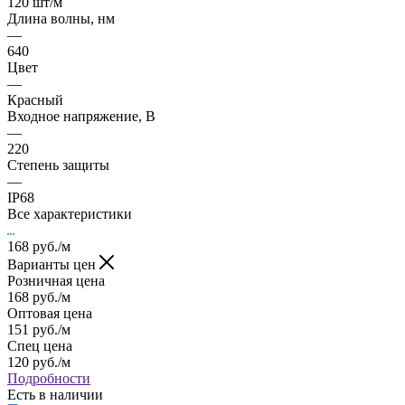
120 шт/м
Длина волны, нм
—
640
Цвет
—
Красный
Входное напряжение, В
—
220
Степень защиты
—
IP68
Все характеристики
168
руб.
/м
Варианты цен
Розничная цена
168
руб.
/м
Оптовая цена
151
руб.
/м
Спец цена
120
руб.
/м
Подробности
Есть в наличии