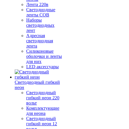
Лента 220в
Светодиодные
ленты COB
Наборы
светодиодных
лент
Адресная
светодиодная
лента
Силиконовые
оболочки и ленты
для них
LED аксессуары
Светодиодный гибкий
неон
Светодиодный
гибкий неон 220
вольт
Комплектующие
для неона
Светодиодный
гибкий неон 12
вольт