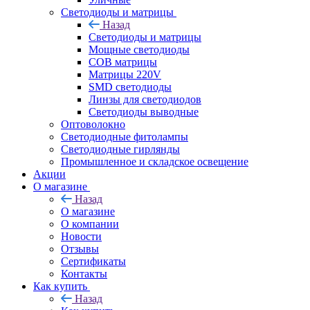
Светодиоды и матрицы
Назад
Светодиоды и матрицы
Мощные светодиоды
COB матрицы
Матрицы 220V
SMD светодиоды
Линзы для светодиодов
Светодиоды выводные
Оптоволокно
Светодиодные фитолампы
Светодиодные гирлянды
Промышленное и складское освещение
Акции
О магазине
Назад
О магазине
О компании
Новости
Отзывы
Сертификаты
Контакты
Как купить
Назад