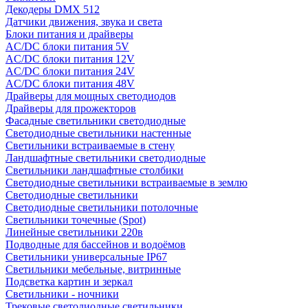
Декодеры DMX 512
Датчики движения, звука и света
Блоки питания и драйверы
AC/DC блоки питания 5V
AC/DC блоки питания 12V
AC/DC блоки питания 24V
AC/DC блоки питания 48V
Драйверы для мощных светодиодов
Драйверы для прожекторов
Фасадные светильники светодиодные
Светодиодные светильники настенные
Светильники встраиваемые в стену
Ландшафтные светильники светодиодные
Светильники ландшафтные столбики
Светодиодные светильники встраиваемые в землю
Светодиодные светильники
Светодиодные светильники потолочные
Светильники точечные (Spot)
Линейные светильники 220в
Подводные для бассейнов и водоёмов
Светильники универсальные IP67
Светильники мебельные, витринные
Подсветка картин и зеркал
Светильники - ночники
Трековые светодиодные светильники