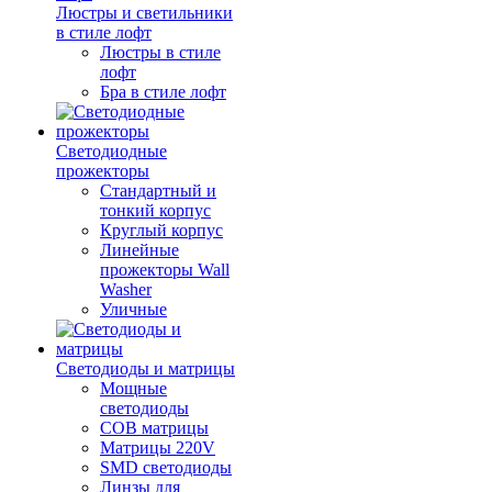
Люстры и светильники
в стиле лофт
Люстры в стиле
лофт
Бра в стиле лофт
Светодиодные
прожекторы
Стандартный и
тонкий корпус
Круглый корпус
Линейные
прожекторы Wall
Washer
Уличные
Светодиоды и матрицы
Мощные
светодиоды
COB матрицы
Матрицы 220V
SMD светодиоды
Линзы для