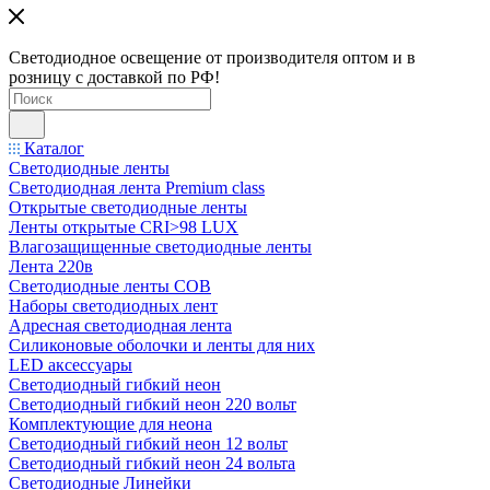
Светодиодное освещение от производителя оптом и в
розницу с доставкой по РФ!
Каталог
Светодиодные ленты
Светодиодная лента Premium class
Открытые светодиодные ленты
Ленты открытые CRI>98 LUX
Влагозащищенные светодиодные ленты
Лента 220в
Светодиодные ленты COB
Наборы светодиодных лент
Адресная светодиодная лента
Силиконовые оболочки и ленты для них
LED аксессуары
Светодиодный гибкий неон
Светодиодный гибкий неон 220 вольт
Комплектующие для неона
Светодиодный гибкий неон 12 вольт
Светодиодный гибкий неон 24 вольта
Светодиодные Линейки