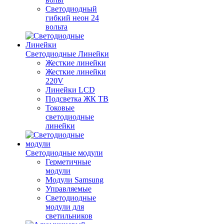
Светодиодный
гибкий неон 24
вольта
Светодиодные Линейки
Жесткие линейки
Жесткие линейки
220V
Линейки LCD
Подсветка ЖК ТВ
Токовые
светодиодные
линейки
Светодиодные модули
Герметичные
модули
Модули Samsung
Управляемые
Светодиодные
модули для
светильников