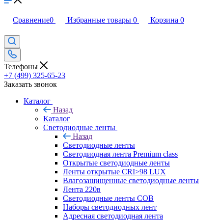
Сравнение
0
Избранные товары
0
Корзина
0
Телефоны
+7 (499) 325-65-23
Заказать звонок
Каталог
Назад
Каталог
Светодиодные ленты
Назад
Светодиодные ленты
Светодиодная лента Premium class
Открытые светодиодные ленты
Ленты открытые CRI>98 LUX
Влагозащищенные светодиодные ленты
Лента 220в
Светодиодные ленты COB
Наборы светодиодных лент
Адресная светодиодная лента