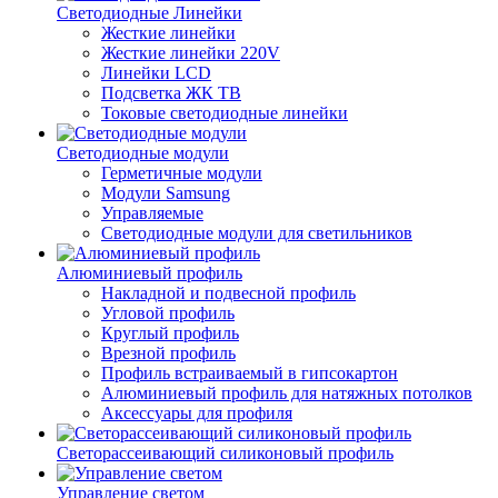
Светодиодные Линейки
Жесткие линейки
Жесткие линейки 220V
Линейки LCD
Подсветка ЖК ТВ
Токовые светодиодные линейки
Светодиодные модули
Герметичные модули
Модули Samsung
Управляемые
Светодиодные модули для светильников
Алюминиевый профиль
Накладной и подвесной профиль
Угловой профиль
Круглый профиль
Врезной профиль
Профиль встраиваемый в гипсокартон
Алюминиевый профиль для натяжных потолков
Аксессуары для профиля
Светорассеивающий силиконовый профиль
Управление светом