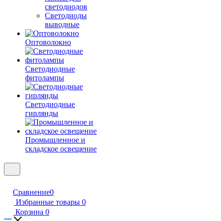
светодиодов
Светодиоды
выводные
Оптоволокно
Светодиодные
фитолампы
Светодиодные
гирлянды
Промышленное и
складское освещение
Сравнение
0
Избранные товары
0
Корзина
0