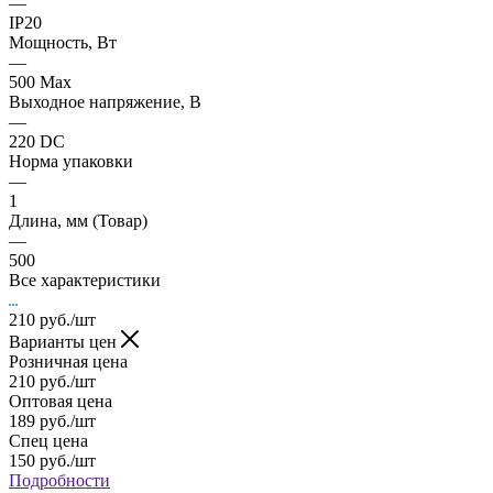
—
IP20
Мощность, Вт
—
500 Max
Выходное напряжение, В
—
220 DC
Норма упаковки
—
1
Длина, мм (Товар)
—
500
Все характеристики
210
руб.
/шт
Варианты цен
Розничная цена
210
руб.
/шт
Оптовая цена
189
руб.
/шт
Спец цена
150
руб.
/шт
Подробности