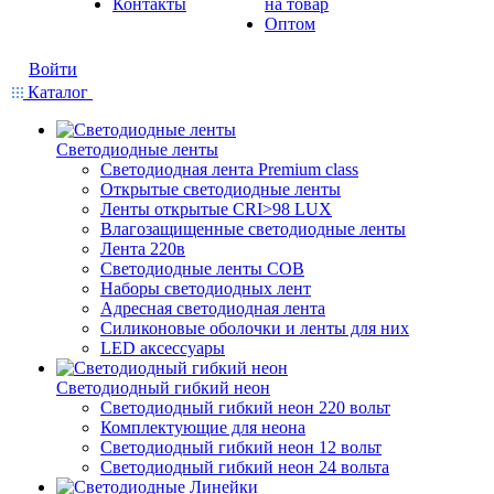
Контакты
на товар
Оптом
Войти
Каталог
Светодиодные ленты
Светодиодная лента Premium class
Открытые светодиодные ленты
Ленты открытые CRI>98 LUX
Влагозащищенные светодиодные ленты
Лента 220в
Светодиодные ленты COB
Наборы светодиодных лент
Адресная светодиодная лента
Силиконовые оболочки и ленты для них
LED аксессуары
Светодиодный гибкий неон
Светодиодный гибкий неон 220 вольт
Комплектующие для неона
Светодиодный гибкий неон 12 вольт
Светодиодный гибкий неон 24 вольта