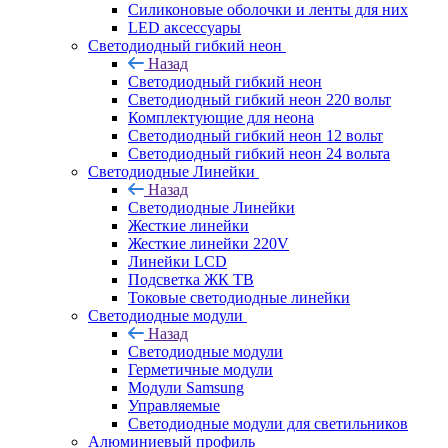
Силиконовые оболочки и ленты для них
LED аксессуары
Светодиодный гибкий неон
Назад
Светодиодный гибкий неон
Светодиодный гибкий неон 220 вольт
Комплектующие для неона
Светодиодный гибкий неон 12 вольт
Светодиодный гибкий неон 24 вольта
Светодиодные Линейки
Назад
Светодиодные Линейки
Жесткие линейки
Жесткие линейки 220V
Линейки LCD
Подсветка ЖК ТВ
Токовые светодиодные линейки
Светодиодные модули
Назад
Светодиодные модули
Герметичные модули
Модули Samsung
Управляемые
Светодиодные модули для светильников
Алюминиевый профиль