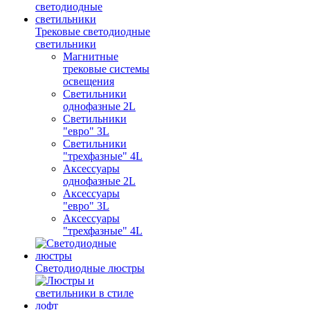
Трековые светодиодные
светильники
Магнитные
трековые системы
освещения
Светильники
однофазные 2L
Светильники
"евро" 3L
Светильники
"трехфазные" 4L
Аксессуары
однофазные 2L
Аксессуары
"евро" 3L
Аксессуары
"трехфазные" 4L
Светодиодные люстры