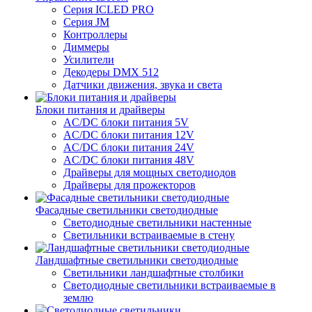
Серия ICLED PRO
Серия JM
Контроллеры
Диммеры
Усилители
Декодеры DMX 512
Датчики движения, звука и света
Блоки питания и драйверы
AC/DC блоки питания 5V
AC/DC блоки питания 12V
AC/DC блоки питания 24V
AC/DC блоки питания 48V
Драйверы для мощных светодиодов
Драйверы для прожекторов
Фасадные светильники светодиодные
Светодиодные светильники настенные
Светильники встраиваемые в стену
Ландшафтные светильники светодиодные
Светильники ландшафтные столбики
Светодиодные светильники встраиваемые в
землю