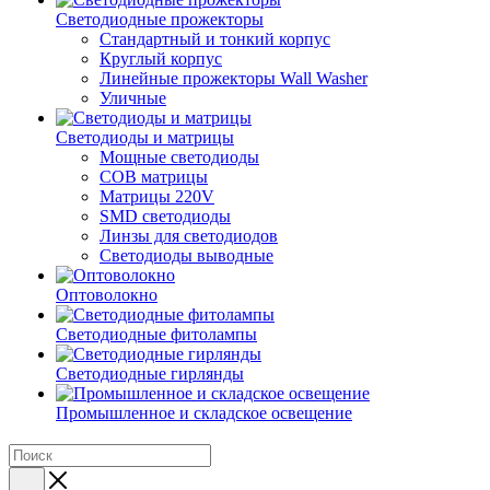
Светодиодные прожекторы
Стандартный и тонкий корпус
Круглый корпус
Линейные прожекторы Wall Washer
Уличные
Светодиоды и матрицы
Мощные светодиоды
COB матрицы
Матрицы 220V
SMD светодиоды
Линзы для светодиодов
Светодиоды выводные
Оптоволокно
Светодиодные фитолампы
Светодиодные гирлянды
Промышленное и складское освещение