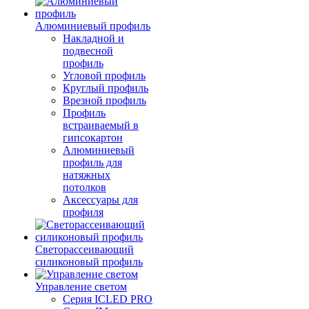
Алюминиевый профиль
Накладной и
подвесной
профиль
Угловой профиль
Круглый профиль
Врезной профиль
Профиль
встраиваемый в
гипсокартон
Алюминиевый
профиль для
натяжных
потолков
Аксессуары для
профиля
Светорассеивающий
силиконовый профиль
Управление светом
Серия ICLED PRO