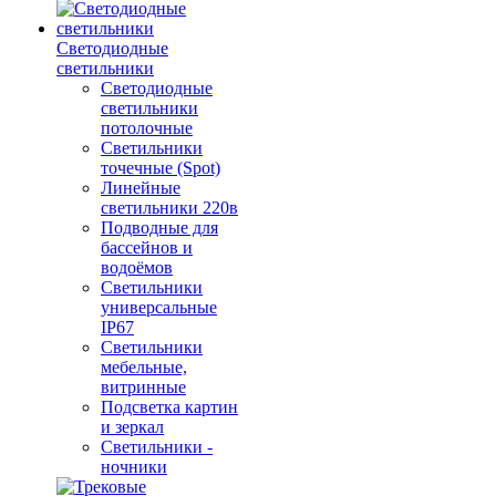
Светодиодные
светильники
Светодиодные
светильники
потолочные
Светильники
точечные (Spot)
Линейные
светильники 220в
Подводные для
бассейнов и
водоёмов
Светильники
универсальные
IP67
Светильники
мебельные,
витринные
Подсветка картин
и зеркал
Светильники -
ночники