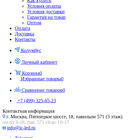
Как купить
Условия оплаты
Условия доставки
Гарантия на товар
Оптом
Оплата
Доставка
Контакты
Колумбус
Личный кабинет
Корзина
0
Избранные товары
0
Сравнение товаров
0
+7 (499) 325-65-23
Контактная информация
г. Москва, Пятницкое шоссе, 18, павильон 571 (3 этаж)
пн-пт 9-18, пав. 571 сб-вс 10-17
info@ic-led.ru