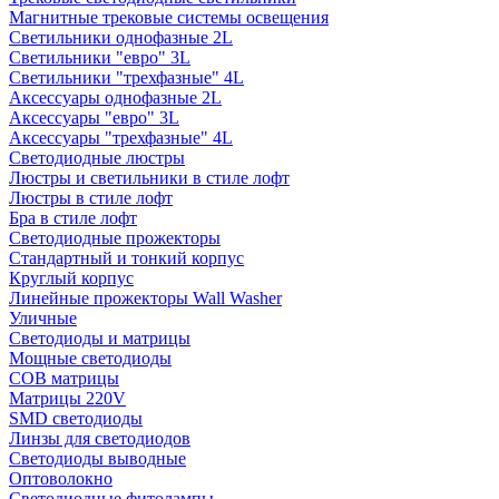
Магнитные трековые системы освещения
Светильники однофазные 2L
Светильники "евро" 3L
Светильники "трехфазные" 4L
Аксессуары однофазные 2L
Аксессуары "евро" 3L
Аксессуары "трехфазные" 4L
Светодиодные люстры
Люстры и светильники в стиле лофт
Люстры в стиле лофт
Бра в стиле лофт
Светодиодные прожекторы
Стандартный и тонкий корпус
Круглый корпус
Линейные прожекторы Wall Washer
Уличные
Светодиоды и матрицы
Мощные светодиоды
COB матрицы
Матрицы 220V
SMD светодиоды
Линзы для светодиодов
Светодиоды выводные
Оптоволокно
Светодиодные фитолампы