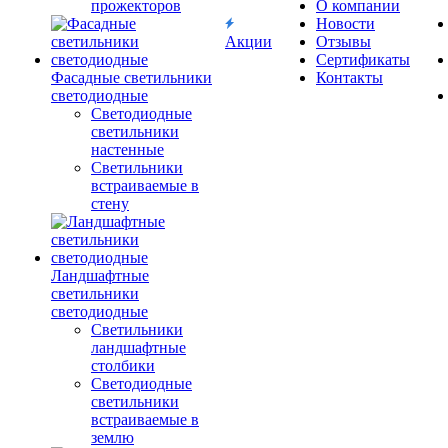
прожекторов
О компании
Новости
Акции
Отзывы
Сертификаты
Фасадные светильники
Контакты
светодиодные
Светодиодные
светильники
настенные
Светильники
встраиваемые в
стену
Ландшафтные
светильники
светодиодные
Светильники
ландшафтные
столбики
Светодиодные
светильники
встраиваемые в
землю