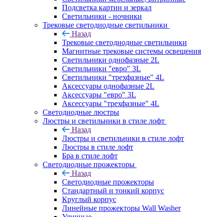
Подсветка картин и зеркал
Светильники - ночники
Трековые светодиодные светильники
Назад
Трековые светодиодные светильники
Магнитные трековые системы освещения
Светильники однофазные 2L
Светильники "евро" 3L
Светильники "трехфазные" 4L
Аксессуары однофазные 2L
Аксессуары "евро" 3L
Аксессуары "трехфазные" 4L
Светодиодные люстры
Люстры и светильники в стиле лофт
Назад
Люстры и светильники в стиле лофт
Люстры в стиле лофт
Бра в стиле лофт
Светодиодные прожекторы
Назад
Светодиодные прожекторы
Стандартный и тонкий корпус
Круглый корпус
Линейные прожекторы Wall Washer
Уличные