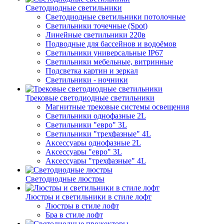
Светодиодные светильники
Светодиодные светильники потолочные
Светильники точечные (Spot)
Линейные светильники 220в
Подводные для бассейнов и водоёмов
Светильники универсальные IP67
Светильники мебельные, витринные
Подсветка картин и зеркал
Светильники - ночники
Трековые светодиодные светильники
Магнитные трековые системы освещения
Светильники однофазные 2L
Светильники "евро" 3L
Светильники "трехфазные" 4L
Аксессуары однофазные 2L
Аксессуары "евро" 3L
Аксессуары "трехфазные" 4L
Светодиодные люстры
Люстры и светильники в стиле лофт
Люстры в стиле лофт
Бра в стиле лофт