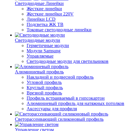
Светодиодные Линейки
Жесткие линейки
Жесткие линейки 220V
Линейки LCD
Подсветка ЖК ТВ
Токовые светодиодные линейки
Светодиодные модули
Герметичные модули
Модули Samsung
Управляемые
Светодиодные модули для светильников
Алюминиевый профиль
Накладной и подвесной профиль
Угловой профиль
Круглый профиль
Врезной профиль
Профиль встраиваемый в гипсокартон
Алюминиевый профиль для натяжных потолков
Аксессуары для профиля
Светорассеивающий силиконовый профиль
Управление светом