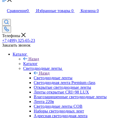
Сравнение
0
Избранные товары
0
Корзина
0
Телефоны
+7 (499) 325-65-23
Заказать звонок
Каталог
Назад
Каталог
Светодиодные ленты
Назад
Светодиодные ленты
Светодиодная лента Premium class
Открытые светодиодные ленты
Ленты открытые CRI>98 LUX
Влагозащищенные светодиодные ленты
Лента 220в
Светодиодные ленты COB
Наборы светодиодных лент
Адресная светодиодная лента