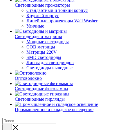
Светодиодные прожекторы
Стандартный и тонкий корпус
Круглый корпус
Линейные прожекторы Wall Washer
Уличные
Светодиоды и матрицы
Мощные светодиоды
COB матрицы
Матрицы 220V
SMD светодиоды
Линзы для светодиодов
Светодиоды выводные
Оптоволокно
Светодиодные фитолампы
Светодиодные гирлянды
Промышленное и складское освещение