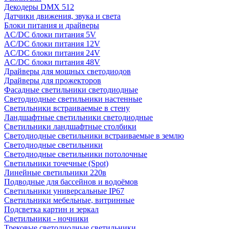
Декодеры DMX 512
Датчики движения, звука и света
Блоки питания и драйверы
AC/DC блоки питания 5V
AC/DC блоки питания 12V
AC/DC блоки питания 24V
AC/DC блоки питания 48V
Драйверы для мощных светодиодов
Драйверы для прожекторов
Фасадные светильники светодиодные
Светодиодные светильники настенные
Светильники встраиваемые в стену
Ландшафтные светильники светодиодные
Светильники ландшафтные столбики
Светодиодные светильники встраиваемые в землю
Светодиодные светильники
Светодиодные светильники потолочные
Светильники точечные (Spot)
Линейные светильники 220в
Подводные для бассейнов и водоёмов
Светильники универсальные IP67
Светильники мебельные, витринные
Подсветка картин и зеркал
Светильники - ночники
Трековые светодиодные светильники