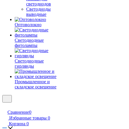
светодиодов
Светодиоды
выводные
Оптоволокно
Светодиодные
фитолампы
Светодиодные
гирлянды
Промышленное и
складское освещение
Сравнение
0
Избранные товары
0
Корзина
0