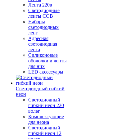
Лента 220в
Светодиодные
ленты COB
Наборы
светодиодных
лент
Адресная
светодиодная
лента
Силиконовые
оболочки и ленты
для них
LED аксессуары
Светодиодный гибкий
неон
Светодиодный
гибкий неон 220
вольт
Комплектующие
для неона
Светодиодный
гибкий неон 12
вольт