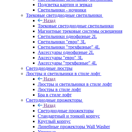
Подсветка картин и зеркал
Светильники - ночники
Трековые светодиодные светильники
Назад
Трековые светодиодные светильники
Магнитные трековые системы освещения
Светильники однофазные 2L
Светильники "евро" 3L
Светильники "трехфазные" 4L
Аксессуары однофазные 2L
Аксессуары "евро" 3L
Аксессуары "трехфазные" 4L
Светодиодные люстры
Люстры и светильники в стиле лофт
Назад
Люстры и светильники в стиле лофт
Люстры в стиле лофт
Бра в стиле лофт
Светодиодные прожекторы
Назад
Светодиодные прожекторы
Стандартный и тонкий корпус
Круглый корпус
Линейные прожекторы Wall Washer
Уличные