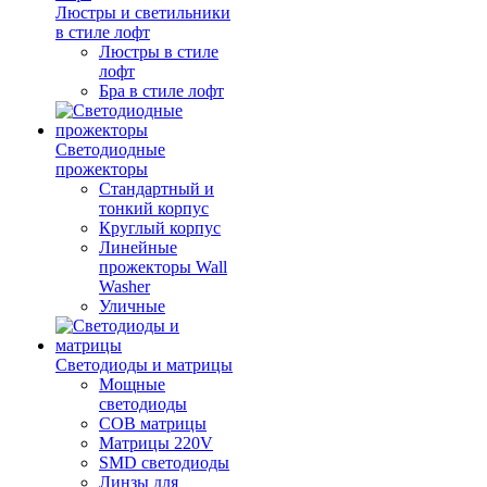
Люстры и светильники
в стиле лофт
Люстры в стиле
лофт
Бра в стиле лофт
Светодиодные
прожекторы
Стандартный и
тонкий корпус
Круглый корпус
Линейные
прожекторы Wall
Washer
Уличные
Светодиоды и матрицы
Мощные
светодиоды
COB матрицы
Матрицы 220V
SMD светодиоды
Линзы для