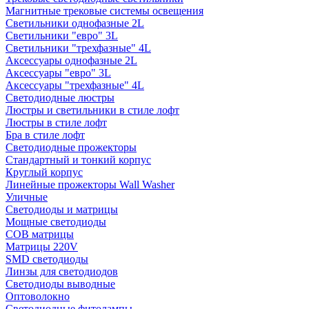
Магнитные трековые системы освещения
Светильники однофазные 2L
Светильники "евро" 3L
Светильники "трехфазные" 4L
Аксессуары однофазные 2L
Аксессуары "евро" 3L
Аксессуары "трехфазные" 4L
Светодиодные люстры
Люстры и светильники в стиле лофт
Люстры в стиле лофт
Бра в стиле лофт
Светодиодные прожекторы
Стандартный и тонкий корпус
Круглый корпус
Линейные прожекторы Wall Washer
Уличные
Светодиоды и матрицы
Мощные светодиоды
COB матрицы
Матрицы 220V
SMD светодиоды
Линзы для светодиодов
Светодиоды выводные
Оптоволокно
Светодиодные фитолампы