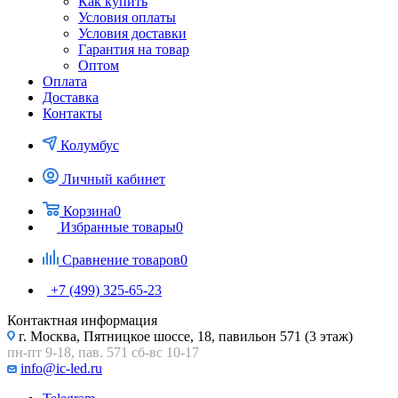
Как купить
Условия оплаты
Условия доставки
Гарантия на товар
Оптом
Оплата
Доставка
Контакты
Колумбус
Личный кабинет
Корзина
0
Избранные товары
0
Сравнение товаров
0
+7 (499) 325-65-23
Контактная информация
г. Москва, Пятницкое шоссе, 18, павильон 571 (3 этаж)
пн-пт 9-18, пав. 571 сб-вс 10-17
info@ic-led.ru