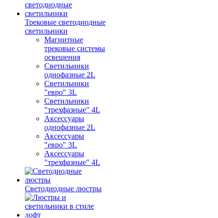
Трековые светодиодные
светильники
Магнитные
трековые системы
освещения
Светильники
однофазные 2L
Светильники
"евро" 3L
Светильники
"трехфазные" 4L
Аксессуары
однофазные 2L
Аксессуары
"евро" 3L
Аксессуары
"трехфазные" 4L
Светодиодные люстры