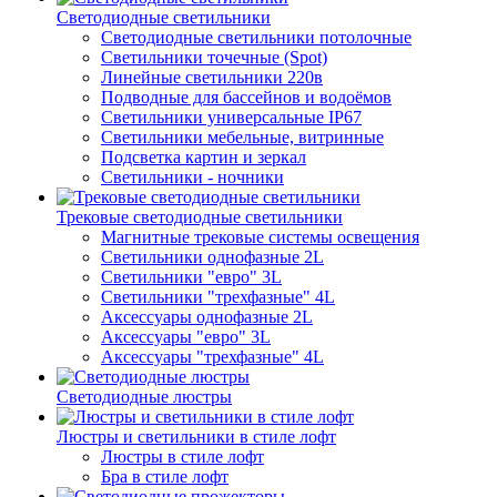
Светодиодные светильники
Светодиодные светильники потолочные
Светильники точечные (Spot)
Линейные светильники 220в
Подводные для бассейнов и водоёмов
Светильники универсальные IP67
Светильники мебельные, витринные
Подсветка картин и зеркал
Светильники - ночники
Трековые светодиодные светильники
Магнитные трековые системы освещения
Светильники однофазные 2L
Светильники "евро" 3L
Светильники "трехфазные" 4L
Аксессуары однофазные 2L
Аксессуары "евро" 3L
Аксессуары "трехфазные" 4L
Светодиодные люстры
Люстры и светильники в стиле лофт
Люстры в стиле лофт
Бра в стиле лофт