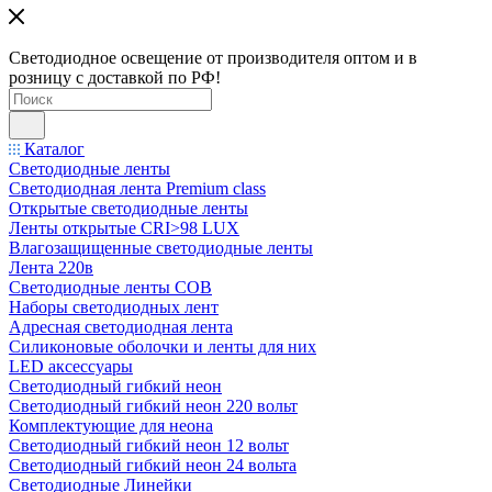
Светодиодное освещение от производителя оптом и в
розницу с доставкой по РФ!
Каталог
Светодиодные ленты
Светодиодная лента Premium class
Открытые светодиодные ленты
Ленты открытые CRI>98 LUX
Влагозащищенные светодиодные ленты
Лента 220в
Светодиодные ленты COB
Наборы светодиодных лент
Адресная светодиодная лента
Силиконовые оболочки и ленты для них
LED аксессуары
Светодиодный гибкий неон
Светодиодный гибкий неон 220 вольт
Комплектующие для неона
Светодиодный гибкий неон 12 вольт
Светодиодный гибкий неон 24 вольта
Светодиодные Линейки