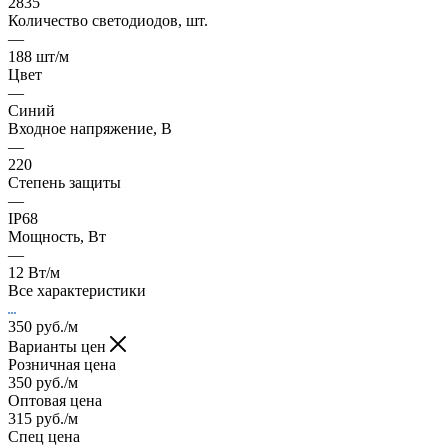
2835
Количество светодиодов, шт.
—
188 шт/м
Цвет
—
Синий
Входное напряжение, В
—
220
Степень защиты
—
IP68
Мощность, Вт
—
12 Вт/м
Все характеристики
350
руб.
/м
Варианты цен
Розничная цена
350
руб.
/м
Оптовая цена
315
руб.
/м
Спец цена