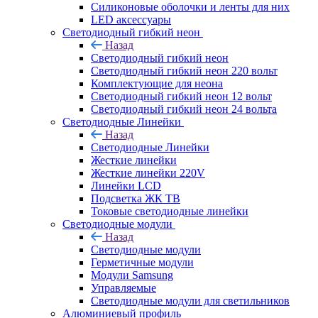
Силиконовые оболочки и ленты для них
LED аксессуары
Светодиодный гибкий неон
Назад
Светодиодный гибкий неон
Светодиодный гибкий неон 220 вольт
Комплектующие для неона
Светодиодный гибкий неон 12 вольт
Светодиодный гибкий неон 24 вольта
Светодиодные Линейки
Назад
Светодиодные Линейки
Жесткие линейки
Жесткие линейки 220V
Линейки LCD
Подсветка ЖК ТВ
Токовые светодиодные линейки
Светодиодные модули
Назад
Светодиодные модули
Герметичные модули
Модули Samsung
Управляемые
Светодиодные модули для светильников
Алюминиевый профиль