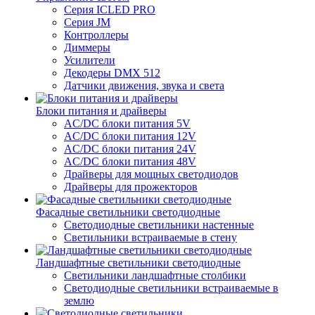
Серия ICLED PRO
Серия JM
Контроллеры
Диммеры
Усилители
Декодеры DMX 512
Датчики движения, звука и света
Блоки питания и драйверы
AC/DC блоки питания 5V
AC/DC блоки питания 12V
AC/DC блоки питания 24V
AC/DC блоки питания 48V
Драйверы для мощных светодиодов
Драйверы для прожекторов
Фасадные светильники светодиодные
Светодиодные светильники настенные
Светильники встраиваемые в стену
Ландшафтные светильники светодиодные
Светильники ландшафтные столбики
Светодиодные светильники встраиваемые в
землю