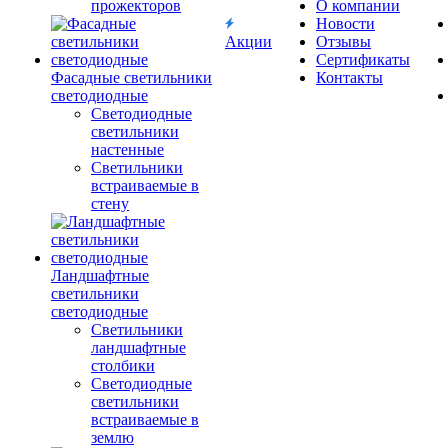
прожекторов
О компании
Новости
Акции
Отзывы
Сертификаты
Фасадные светильники
Контакты
светодиодные
Светодиодные
светильники
настенные
Светильники
встраиваемые в
стену
Ландшафтные
светильники
светодиодные
Светильники
ландшафтные
столбики
Светодиодные
светильники
встраиваемые в
землю