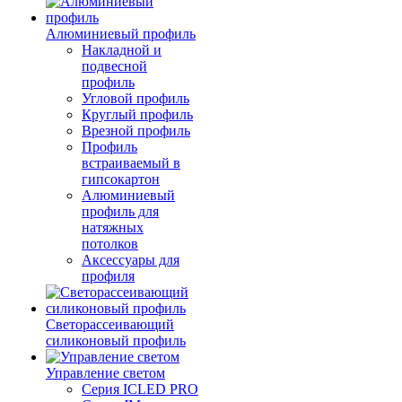
Алюминиевый профиль
Накладной и
подвесной
профиль
Угловой профиль
Круглый профиль
Врезной профиль
Профиль
встраиваемый в
гипсокартон
Алюминиевый
профиль для
натяжных
потолков
Аксессуары для
профиля
Светорассеивающий
силиконовый профиль
Управление светом
Серия ICLED PRO