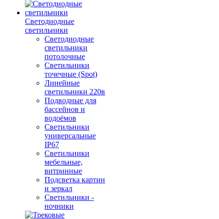
Светодиодные
светильники
Светодиодные
светильники
потолочные
Светильники
точечные (Spot)
Линейные
светильники 220в
Подводные для
бассейнов и
водоёмов
Светильники
универсальные
IP67
Светильники
мебельные,
витринные
Подсветка картин
и зеркал
Светильники -
ночники