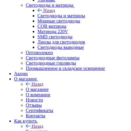
Светодиоды и матрицы
Назад
Светодиоды и матрицы
Мощные светодиоды
COB матрицы
Матрицы 220V
SMD светодиоды
Линзы для светодиодов
Светодиоды выводные
Оптоволокно
Светодиодные фитолампы
Светодиодные гирлянды
Промышленное и складское освещение
Акции
О магазине
Назад
О магазине
О компании
Новости
Отзывы
Сертификаты
Контакты
Как купить
Назад