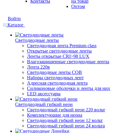
Контакты
на товар
Оптом
Войти
Каталог
Светодиодные ленты
Светодиодная лента Premium class
Открытые светодиодные ленты
Ленты открытые CRI>98 LUX
Влагозащищенные светодиодные ленты
Лента 220в
Светодиодные ленты COB
Наборы светодиодных лент
Адресная светодиодная лента
Силиконовые оболочки и ленты для них
LED аксессуары
Светодиодный гибкий неон
Светодиодный гибкий неон 220 вольт
Комплектующие для неона
Светодиодный гибкий неон 12 вольт
Светодиодный гибкий неон 24 вольта