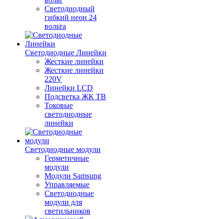
Светодиодный
гибкий неон 24
вольта
Светодиодные Линейки
Жесткие линейки
Жесткие линейки
220V
Линейки LCD
Подсветка ЖК ТВ
Токовые
светодиодные
линейки
Светодиодные модули
Герметичные
модули
Модули Samsung
Управляемые
Светодиодные
модули для
светильников