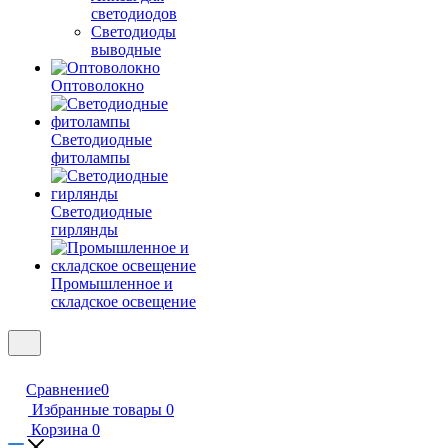
светодиодов
Светодиоды
выводные
Оптоволокно
Светодиодные
фитолампы
Светодиодные
гирлянды
Промышленное и
складское освещение
Сравнение
0
Избранные товары
0
Корзина
0