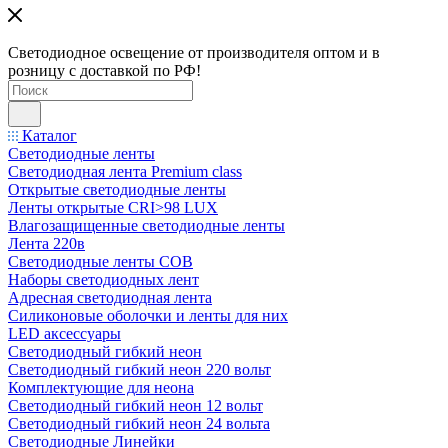
Светодиодное освещение от производителя оптом и в
розницу с доставкой по РФ!
Каталог
Светодиодные ленты
Светодиодная лента Premium class
Открытые светодиодные ленты
Ленты открытые CRI>98 LUX
Влагозащищенные светодиодные ленты
Лента 220в
Светодиодные ленты COB
Наборы светодиодных лент
Адресная светодиодная лента
Силиконовые оболочки и ленты для них
LED аксессуары
Светодиодный гибкий неон
Светодиодный гибкий неон 220 вольт
Комплектующие для неона
Светодиодный гибкий неон 12 вольт
Светодиодный гибкий неон 24 вольта
Светодиодные Линейки