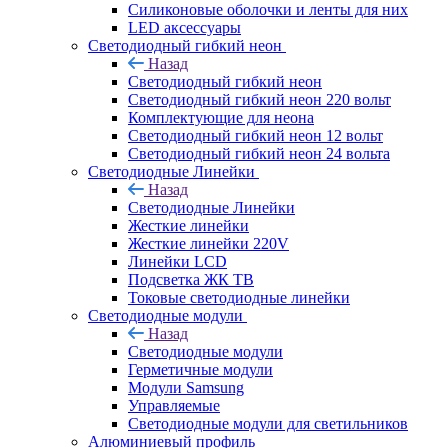
Силиконовые оболочки и ленты для них
LED аксессуары
Светодиодный гибкий неон
Назад
Светодиодный гибкий неон
Светодиодный гибкий неон 220 вольт
Комплектующие для неона
Светодиодный гибкий неон 12 вольт
Светодиодный гибкий неон 24 вольта
Светодиодные Линейки
Назад
Светодиодные Линейки
Жесткие линейки
Жесткие линейки 220V
Линейки LCD
Подсветка ЖК ТВ
Токовые светодиодные линейки
Светодиодные модули
Назад
Светодиодные модули
Герметичные модули
Модули Samsung
Управляемые
Светодиодные модули для светильников
Алюминиевый профиль