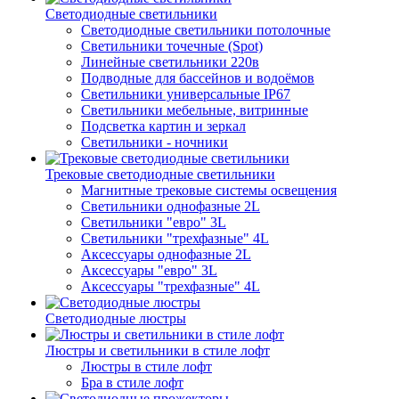
Светодиодные светильники
Светодиодные светильники потолочные
Светильники точечные (Spot)
Линейные светильники 220в
Подводные для бассейнов и водоёмов
Светильники универсальные IP67
Светильники мебельные, витринные
Подсветка картин и зеркал
Светильники - ночники
Трековые светодиодные светильники
Магнитные трековые системы освещения
Светильники однофазные 2L
Светильники "евро" 3L
Светильники "трехфазные" 4L
Аксессуары однофазные 2L
Аксессуары "евро" 3L
Аксессуары "трехфазные" 4L
Светодиодные люстры
Люстры и светильники в стиле лофт
Люстры в стиле лофт
Бра в стиле лофт