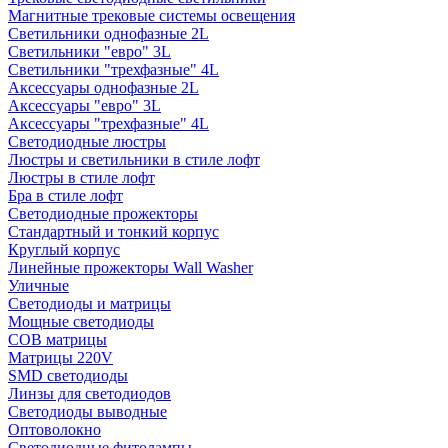
Магнитные трековые системы освещения
Светильники однофазные 2L
Светильники "евро" 3L
Светильники "трехфазные" 4L
Аксессуары однофазные 2L
Аксессуары "евро" 3L
Аксессуары "трехфазные" 4L
Светодиодные люстры
Люстры и светильники в стиле лофт
Люстры в стиле лофт
Бра в стиле лофт
Светодиодные прожекторы
Стандартный и тонкий корпус
Круглый корпус
Линейные прожекторы Wall Washer
Уличные
Светодиоды и матрицы
Мощные светодиоды
COB матрицы
Матрицы 220V
SMD светодиоды
Линзы для светодиодов
Светодиоды выводные
Оптоволокно
Светодиодные фитолампы