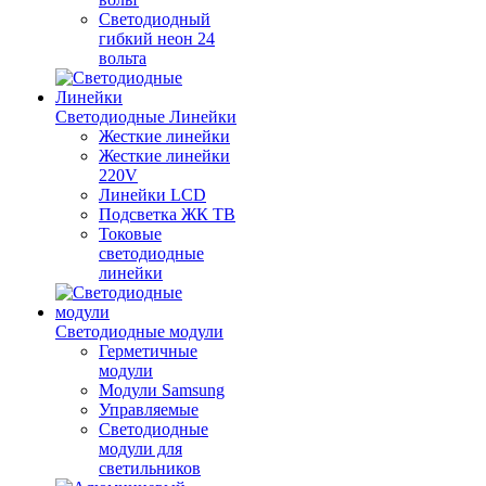
Светодиодный
гибкий неон 24
вольта
Светодиодные Линейки
Жесткие линейки
Жесткие линейки
220V
Линейки LCD
Подсветка ЖК ТВ
Токовые
светодиодные
линейки
Светодиодные модули
Герметичные
модули
Модули Samsung
Управляемые
Светодиодные
модули для
светильников