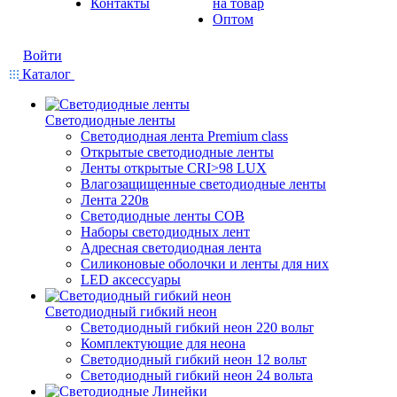
Контакты
на товар
Оптом
Войти
Каталог
Светодиодные ленты
Светодиодная лента Premium class
Открытые светодиодные ленты
Ленты открытые CRI>98 LUX
Влагозащищенные светодиодные ленты
Лента 220в
Светодиодные ленты COB
Наборы светодиодных лент
Адресная светодиодная лента
Силиконовые оболочки и ленты для них
LED аксессуары
Светодиодный гибкий неон
Светодиодный гибкий неон 220 вольт
Комплектующие для неона
Светодиодный гибкий неон 12 вольт
Светодиодный гибкий неон 24 вольта