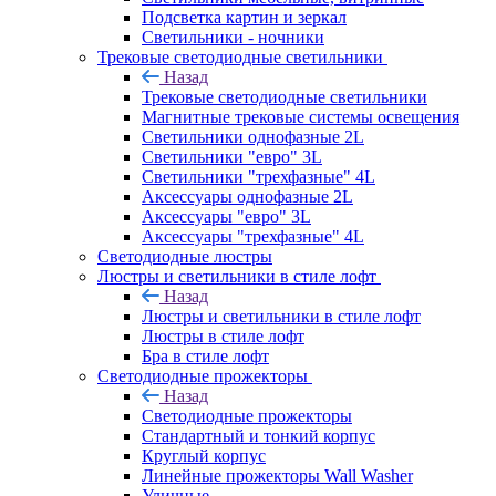
Подсветка картин и зеркал
Светильники - ночники
Трековые светодиодные светильники
Назад
Трековые светодиодные светильники
Магнитные трековые системы освещения
Светильники однофазные 2L
Светильники "евро" 3L
Светильники "трехфазные" 4L
Аксессуары однофазные 2L
Аксессуары "евро" 3L
Аксессуары "трехфазные" 4L
Светодиодные люстры
Люстры и светильники в стиле лофт
Назад
Люстры и светильники в стиле лофт
Люстры в стиле лофт
Бра в стиле лофт
Светодиодные прожекторы
Назад
Светодиодные прожекторы
Стандартный и тонкий корпус
Круглый корпус
Линейные прожекторы Wall Washer
Уличные