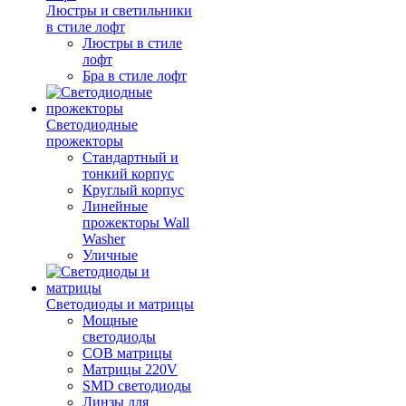
Люстры и светильники
в стиле лофт
Люстры в стиле
лофт
Бра в стиле лофт
Светодиодные
прожекторы
Стандартный и
тонкий корпус
Круглый корпус
Линейные
прожекторы Wall
Washer
Уличные
Светодиоды и матрицы
Мощные
светодиоды
COB матрицы
Матрицы 220V
SMD светодиоды
Линзы для