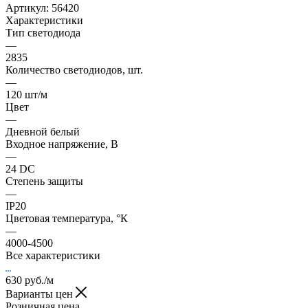
Артикул:
56420
Характеристики
Тип светодиода
—
2835
Количество светодиодов, шт.
—
120 шт/м
Цвет
—
Дневной белый
Входное напряжение, В
—
24 DC
Степень защиты
—
IP20
Цветовая температура, °К
—
4000-4500
Все характеристики
630
руб.
/м
Варианты цен
Розничная цена