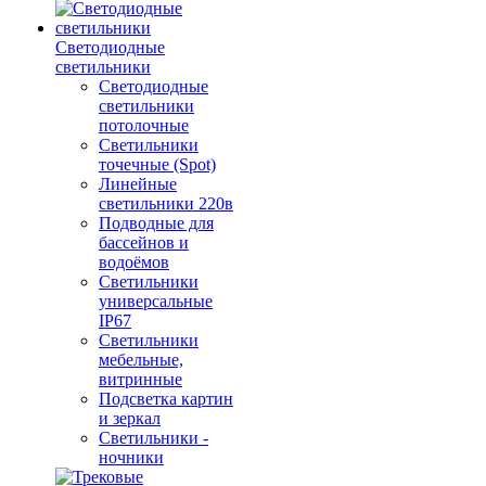
Светодиодные
светильники
Светодиодные
светильники
потолочные
Светильники
точечные (Spot)
Линейные
светильники 220в
Подводные для
бассейнов и
водоёмов
Светильники
универсальные
IP67
Светильники
мебельные,
витринные
Подсветка картин
и зеркал
Светильники -
ночники