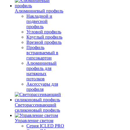
Алюминиевый профиль
Накладной и
подвесной
профиль
Угловой профиль
Круглый профиль
Врезной профиль
Профиль
встраиваемый в
гипсокартон
Алюминиевый
профиль для
натяжных
потолков
Аксессуары для
профиля
Светорассеивающий
силиконовый профиль
Управление светом
Серия ICLED PRO