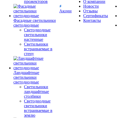
прожекторов
О компании
Новости
Акции
Отзывы
Сертификаты
Фасадные светильники
Контакты
светодиодные
Светодиодные
светильники
настенные
Светильники
встраиваемые в
стену
Ландшафтные
светильники
светодиодные
Светильники
ландшафтные
столбики
Светодиодные
светильники
встраиваемые в
землю