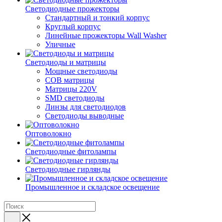
Светодиодные прожекторы
Стандартный и тонкий корпус
Круглый корпус
Линейные прожекторы Wall Washer
Уличные
Светодиоды и матрицы
Мощные светодиоды
COB матрицы
Матрицы 220V
SMD светодиоды
Линзы для светодиодов
Светодиоды выводные
Оптоволокно
Светодиодные фитолампы
Светодиодные гирлянды
Промышленное и складское освещение