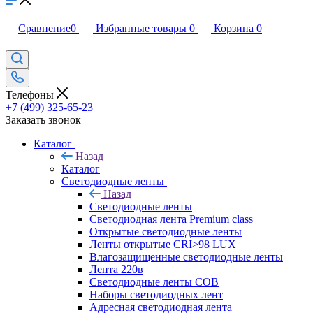
Сравнение
0
Избранные товары
0
Корзина
0
Телефоны
+7 (499) 325-65-23
Заказать звонок
Каталог
Назад
Каталог
Светодиодные ленты
Назад
Светодиодные ленты
Светодиодная лента Premium class
Открытые светодиодные ленты
Ленты открытые CRI>98 LUX
Влагозащищенные светодиодные ленты
Лента 220в
Светодиодные ленты COB
Наборы светодиодных лент
Адресная светодиодная лента