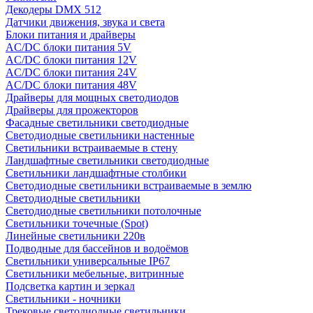
Декодеры DMX 512
Датчики движения, звука и света
Блоки питания и драйверы
AC/DC блоки питания 5V
AC/DC блоки питания 12V
AC/DC блоки питания 24V
AC/DC блоки питания 48V
Драйверы для мощных светодиодов
Драйверы для прожекторов
Фасадные светильники светодиодные
Светодиодные светильники настенные
Светильники встраиваемые в стену
Ландшафтные светильники светодиодные
Светильники ландшафтные столбики
Светодиодные светильники встраиваемые в землю
Светодиодные светильники
Светодиодные светильники потолочные
Светильники точечные (Spot)
Линейные светильники 220в
Подводные для бассейнов и водоёмов
Светильники универсальные IP67
Светильники мебельные, витринные
Подсветка картин и зеркал
Светильники - ночники
Трековые светодиодные светильники