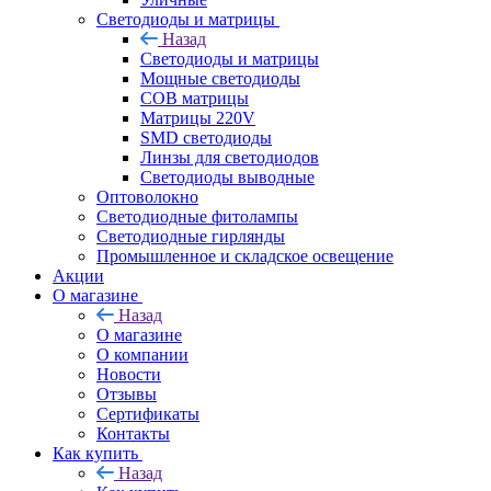
Светодиоды и матрицы
Назад
Светодиоды и матрицы
Мощные светодиоды
COB матрицы
Матрицы 220V
SMD светодиоды
Линзы для светодиодов
Светодиоды выводные
Оптоволокно
Светодиодные фитолампы
Светодиодные гирлянды
Промышленное и складское освещение
Акции
О магазине
Назад
О магазине
О компании
Новости
Отзывы
Сертификаты
Контакты
Как купить
Назад