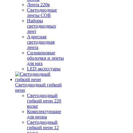
Лента 220в
Светодиодные
ленты COB
Наборы
светодиодных
лент
Адресная
светодиодная
лента
Силиконовые
оболочки и ленты
для них
LED аксессуары
Светодиодный гибкий
неон
Светодиодный
гибкий неон 220
вольт
Комплектующие
для неона
Светодиодный
гибкий неон 12
вольт