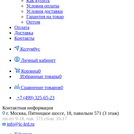
Как купить
Условия оплаты
Условия доставки
Гарантия на товар
Оптом
Оплата
Доставка
Контакты
Колумбус
Личный кабинет
Корзина
0
Избранные товары
0
Сравнение товаров
0
+7 (499) 325-65-23
Контактная информация
г. Москва, Пятницкое шоссе, 18, павильон 571 (3 этаж)
пн-пт 9-18, пав. 571 сб-вс 10-17
info@ic-led.ru