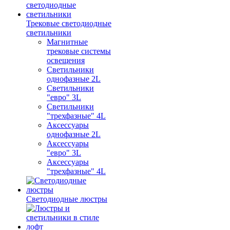
Трековые светодиодные
светильники
Магнитные
трековые системы
освещения
Светильники
однофазные 2L
Светильники
"евро" 3L
Светильники
"трехфазные" 4L
Аксессуары
однофазные 2L
Аксессуары
"евро" 3L
Аксессуары
"трехфазные" 4L
Светодиодные люстры