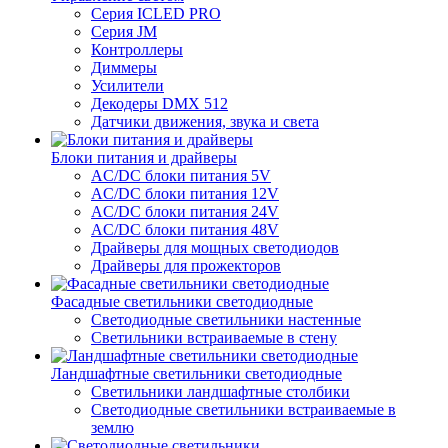
Серия ICLED PRO
Серия JM
Контроллеры
Диммеры
Усилители
Декодеры DMX 512
Датчики движения, звука и света
Блоки питания и драйверы
AC/DC блоки питания 5V
AC/DC блоки питания 12V
AC/DC блоки питания 24V
AC/DC блоки питания 48V
Драйверы для мощных светодиодов
Драйверы для прожекторов
Фасадные светильники светодиодные
Светодиодные светильники настенные
Светильники встраиваемые в стену
Ландшафтные светильники светодиодные
Светильники ландшафтные столбики
Светодиодные светильники встраиваемые в
землю