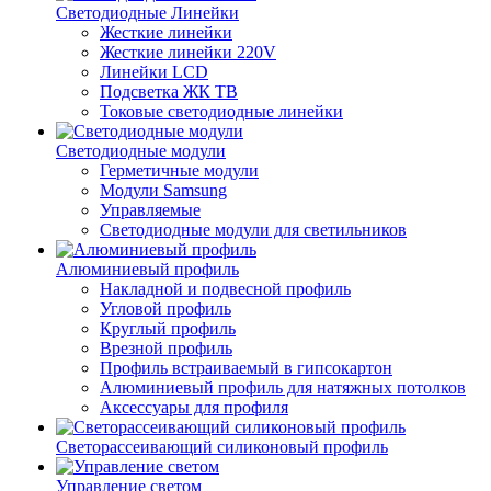
Светодиодные Линейки
Жесткие линейки
Жесткие линейки 220V
Линейки LCD
Подсветка ЖК ТВ
Токовые светодиодные линейки
Светодиодные модули
Герметичные модули
Модули Samsung
Управляемые
Светодиодные модули для светильников
Алюминиевый профиль
Накладной и подвесной профиль
Угловой профиль
Круглый профиль
Врезной профиль
Профиль встраиваемый в гипсокартон
Алюминиевый профиль для натяжных потолков
Аксессуары для профиля
Светорассеивающий силиконовый профиль
Управление светом