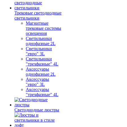
Трековые светодиодные
светильники
Магнитные
трековые системы
освещения
Светильники
однофазные 2L
Светильники
"евро" 3L
Светильники
"трехфазные" 4L
Аксессуары
однофазные 2L
Аксессуары
"евро" 3L
Аксессуары
"трехфазные" 4L
Светодиодные люстры