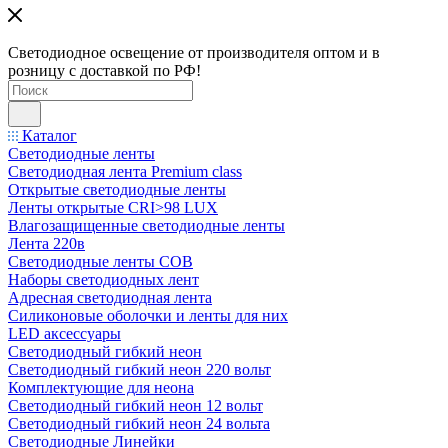
Светодиодное освещение от производителя оптом и в
розницу с доставкой по РФ!
Каталог
Светодиодные ленты
Светодиодная лента Premium class
Открытые светодиодные ленты
Ленты открытые CRI>98 LUX
Влагозащищенные светодиодные ленты
Лента 220в
Светодиодные ленты COB
Наборы светодиодных лент
Адресная светодиодная лента
Силиконовые оболочки и ленты для них
LED аксессуары
Светодиодный гибкий неон
Светодиодный гибкий неон 220 вольт
Комплектующие для неона
Светодиодный гибкий неон 12 вольт
Светодиодный гибкий неон 24 вольта
Светодиодные Линейки