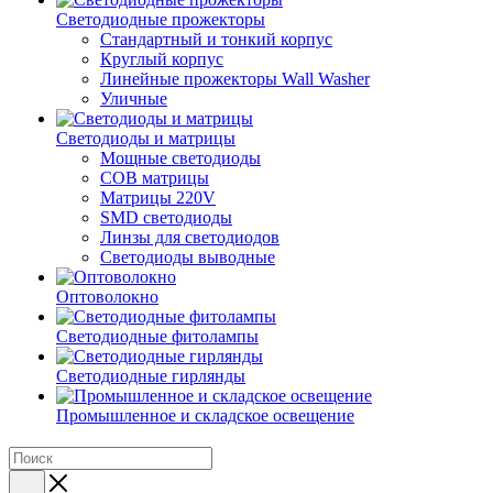
Светодиодные прожекторы
Стандартный и тонкий корпус
Круглый корпус
Линейные прожекторы Wall Washer
Уличные
Светодиоды и матрицы
Мощные светодиоды
COB матрицы
Матрицы 220V
SMD светодиоды
Линзы для светодиодов
Светодиоды выводные
Оптоволокно
Светодиодные фитолампы
Светодиодные гирлянды
Промышленное и складское освещение