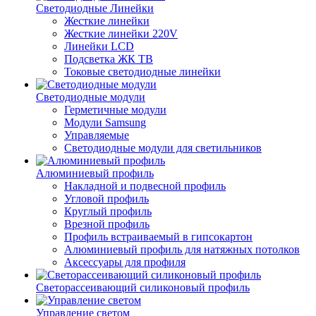
Светодиодные Линейки
Жесткие линейки
Жесткие линейки 220V
Линейки LCD
Подсветка ЖК ТВ
Токовые светодиодные линейки
Светодиодные модули
Герметичные модули
Модули Samsung
Управляемые
Светодиодные модули для светильников
Алюминиевый профиль
Накладной и подвесной профиль
Угловой профиль
Круглый профиль
Врезной профиль
Профиль встраиваемый в гипсокартон
Алюминиевый профиль для натяжных потолков
Аксессуары для профиля
Светорассеивающий силиконовый профиль
Управление светом