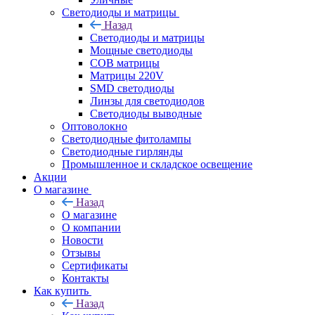
Светодиоды и матрицы
Назад
Светодиоды и матрицы
Мощные светодиоды
COB матрицы
Матрицы 220V
SMD светодиоды
Линзы для светодиодов
Светодиоды выводные
Оптоволокно
Светодиодные фитолампы
Светодиодные гирлянды
Промышленное и складское освещение
Акции
О магазине
Назад
О магазине
О компании
Новости
Отзывы
Сертификаты
Контакты
Как купить
Назад