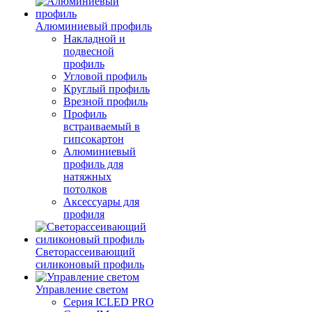
Алюминиевый профиль
Накладной и
подвесной
профиль
Угловой профиль
Круглый профиль
Врезной профиль
Профиль
встраиваемый в
гипсокартон
Алюминиевый
профиль для
натяжных
потолков
Аксессуары для
профиля
Светорассеивающий
силиконовый профиль
Управление светом
Серия ICLED PRO