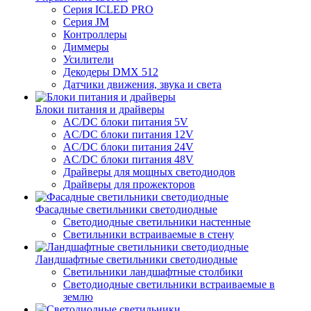
Серия ICLED PRO
Серия JM
Контроллеры
Диммеры
Усилители
Декодеры DMX 512
Датчики движения, звука и света
Блоки питания и драйверы
AC/DC блоки питания 5V
AC/DC блоки питания 12V
AC/DC блоки питания 24V
AC/DC блоки питания 48V
Драйверы для мощных светодиодов
Драйверы для прожекторов
Фасадные светильники светодиодные
Светодиодные светильники настенные
Светильники встраиваемые в стену
Ландшафтные светильники светодиодные
Светильники ландшафтные столбики
Светодиодные светильники встраиваемые в
землю