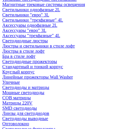
Магнитные трековые системы освещения
Светильники однофазные 2L
Светильники "евро" 3L
Светильники "трехфазные" 4L
Аксессуары однофазные 2L
Аксессуары "евро" 3L
Аксессуары "трехфазные" 4L
Светодиодные люстры
Люстры и светильники в стиле лофт
Люстры в стиле лофт
Бра в стиле лофт
Светодиодные прожекторы
Стандартный и тонкий корпус
Круглый корпус
Линейные прожекторы Wall Washer
Уличные
Светодиоды и матрицы
Мощные светодиоды
COB матрицы
Матрицы 220V
SMD светодиоды
Линзы для светодиодов
Светодиоды выводные
Оптоволокно
Светодиодные фитолампы