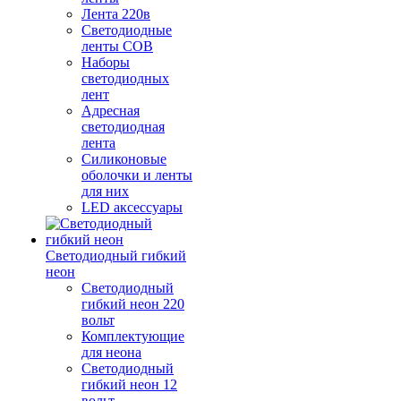
Лента 220в
Светодиодные
ленты COB
Наборы
светодиодных
лент
Адресная
светодиодная
лента
Силиконовые
оболочки и ленты
для них
LED аксессуары
Светодиодный гибкий
неон
Светодиодный
гибкий неон 220
вольт
Комплектующие
для неона
Светодиодный
гибкий неон 12
вольт