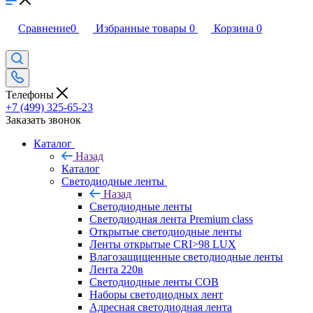
Сравнение
0
Избранные товары
0
Корзина
0
Телефоны
+7 (499) 325-65-23
Заказать звонок
Каталог
Назад
Каталог
Светодиодные ленты
Назад
Светодиодные ленты
Светодиодная лента Premium class
Открытые светодиодные ленты
Ленты открытые CRI>98 LUX
Влагозащищенные светодиодные ленты
Лента 220в
Светодиодные ленты COB
Наборы светодиодных лент
Адресная светодиодная лента