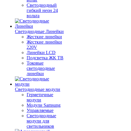
Светодиодный
гибкий неон 24
вольта
Светодиодные Линейки
Жесткие линейки
Жесткие линейки
220V
Линейки LCD
Подсветка ЖК ТВ
Токовые
светодиодные
линейки
Светодиодные модули
Герметичные
модули
Модули Samsung
Управляемые
Светодиодные
модули для
светильников