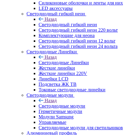
Силиконовые оболочки и ленты для них
LED аксессуары
Светодиодный гибкий неон
Назад
Светодиодный гибкий неон
Светодиодный гибкий неон 220 вольт
Комплектующие для неона
Светодиодный гибкий неон 12 вольт
Светодиодный гибкий неон 24 вольта
Светодиодные Линейки
Назад
Светодиодные Линейки
Жесткие линейки
Жесткие линейки 220V
Линейки LCD
Подсветка ЖК ТВ
Токовые светодиодные линейки
Светодиодные модули
Назад
Светодиодные модули
Герметичные модули
Модули Samsung
Управляемые
Светодиодные модули для светильников
Алюминиевый профиль