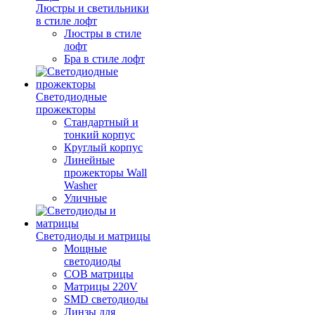
Люстры и светильники
в стиле лофт
Люстры в стиле
лофт
Бра в стиле лофт
Светодиодные
прожекторы
Стандартный и
тонкий корпус
Круглый корпус
Линейные
прожекторы Wall
Washer
Уличные
Светодиоды и матрицы
Мощные
светодиоды
COB матрицы
Матрицы 220V
SMD светодиоды
Линзы для