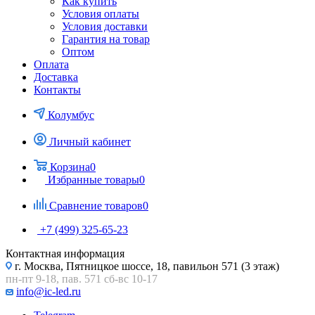
Как купить
Условия оплаты
Условия доставки
Гарантия на товар
Оптом
Оплата
Доставка
Контакты
Колумбус
Личный кабинет
Корзина
0
Избранные товары
0
Сравнение товаров
0
+7 (499) 325-65-23
Контактная информация
г. Москва, Пятницкое шоссе, 18, павильон 571 (3 этаж)
пн-пт 9-18, пав. 571 сб-вс 10-17
info@ic-led.ru