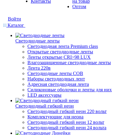
Контакты
на товар
Оптом
Войти
Каталог
Светодиодные ленты
Светодиодная лента Premium class
Открытые светодиодные ленты
Ленты открытые CRI>98 LUX
Влагозащищенные светодиодные ленты
Лента 220в
Светодиодные ленты COB
Наборы светодиодных лент
Адресная светодиодная лента
Силиконовые оболочки и ленты для них
LED аксессуары
Светодиодный гибкий неон
Светодиодный гибкий неон 220 вольт
Комплектующие для неона
Светодиодный гибкий неон 12 вольт
Светодиодный гибкий неон 24 вольта