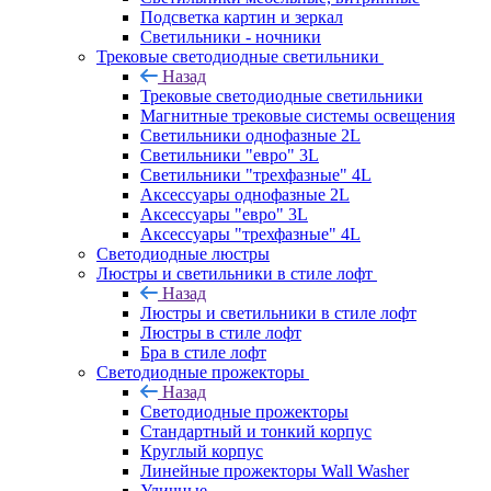
Подсветка картин и зеркал
Светильники - ночники
Трековые светодиодные светильники
Назад
Трековые светодиодные светильники
Магнитные трековые системы освещения
Светильники однофазные 2L
Светильники "евро" 3L
Светильники "трехфазные" 4L
Аксессуары однофазные 2L
Аксессуары "евро" 3L
Аксессуары "трехфазные" 4L
Светодиодные люстры
Люстры и светильники в стиле лофт
Назад
Люстры и светильники в стиле лофт
Люстры в стиле лофт
Бра в стиле лофт
Светодиодные прожекторы
Назад
Светодиодные прожекторы
Стандартный и тонкий корпус
Круглый корпус
Линейные прожекторы Wall Washer
Уличные