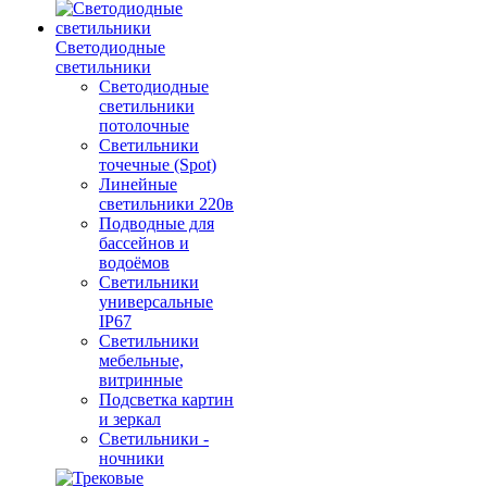
Светодиодные
светильники
Светодиодные
светильники
потолочные
Светильники
точечные (Spot)
Линейные
светильники 220в
Подводные для
бассейнов и
водоёмов
Светильники
универсальные
IP67
Светильники
мебельные,
витринные
Подсветка картин
и зеркал
Светильники -
ночники