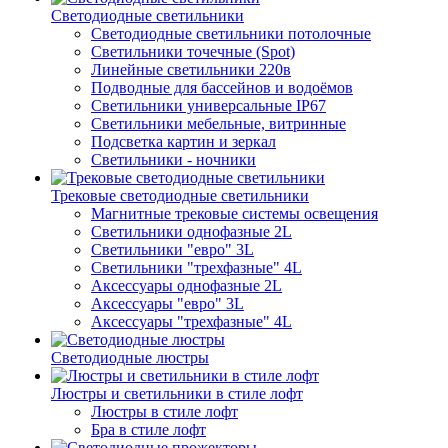
Светодиодные светильники
Светодиодные светильники потолочные
Светильники точечные (Spot)
Линейные светильники 220в
Подводные для бассейнов и водоёмов
Светильники универсальные IP67
Светильники мебельные, витринные
Подсветка картин и зеркал
Светильники - ночники
Трековые светодиодные светильники
Магнитные трековые системы освещения
Светильники однофазные 2L
Светильники "евро" 3L
Светильники "трехфазные" 4L
Аксессуары однофазные 2L
Аксессуары "евро" 3L
Аксессуары "трехфазные" 4L
Светодиодные люстры
Люстры и светильники в стиле лофт
Люстры в стиле лофт
Бра в стиле лофт