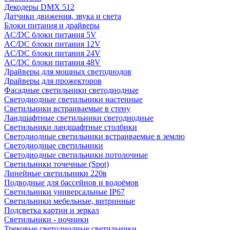
Декодеры DMX 512
Датчики движения, звука и света
Блоки питания и драйверы
AC/DC блоки питания 5V
AC/DC блоки питания 12V
AC/DC блоки питания 24V
AC/DC блоки питания 48V
Драйверы для мощных светодиодов
Драйверы для прожекторов
Фасадные светильники светодиодные
Светодиодные светильники настенные
Светильники встраиваемые в стену
Ландшафтные светильники светодиодные
Светильники ландшафтные столбики
Светодиодные светильники встраиваемые в землю
Светодиодные светильники
Светодиодные светильники потолочные
Светильники точечные (Spot)
Линейные светильники 220в
Подводные для бассейнов и водоёмов
Светильники универсальные IP67
Светильники мебельные, витринные
Подсветка картин и зеркал
Светильники - ночники
Трековые светодиодные светильники