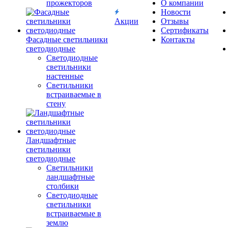
прожекторов
О компании
Новости
Акции
Отзывы
Сертификаты
Фасадные светильники
Контакты
светодиодные
Светодиодные
светильники
настенные
Светильники
встраиваемые в
стену
Ландшафтные
светильники
светодиодные
Светильники
ландшафтные
столбики
Светодиодные
светильники
встраиваемые в
землю