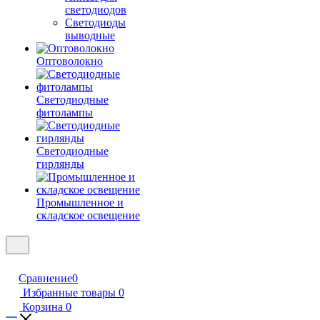
светодиодов
Светодиоды
выводные
Оптоволокно
Светодиодные
фитолампы
Светодиодные
гирлянды
Промышленное и
складское освещение
Сравнение
0
Избранные товары
0
Корзина
0