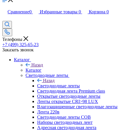
Сравнение
0
Избранные товары
0
Корзина
0
Телефоны
+7 (499) 325-65-23
Заказать звонок
Каталог
Назад
Каталог
Светодиодные ленты
Назад
Светодиодные ленты
Светодиодная лента Premium class
Открытые светодиодные ленты
Ленты открытые CRI>98 LUX
Влагозащищенные светодиодные ленты
Лента 220в
Светодиодные ленты COB
Наборы светодиодных лент
Адресная светодиодная лента