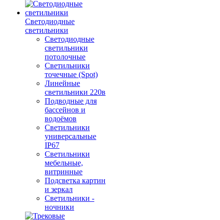
Светодиодные
светильники
Светодиодные
светильники
потолочные
Светильники
точечные (Spot)
Линейные
светильники 220в
Подводные для
бассейнов и
водоёмов
Светильники
универсальные
IP67
Светильники
мебельные,
витринные
Подсветка картин
и зеркал
Светильники -
ночники