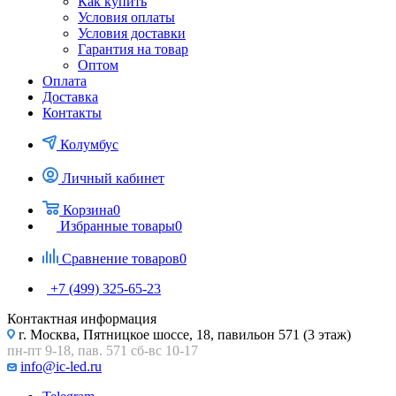
Как купить
Условия оплаты
Условия доставки
Гарантия на товар
Оптом
Оплата
Доставка
Контакты
Колумбус
Личный кабинет
Корзина
0
Избранные товары
0
Сравнение товаров
0
+7 (499) 325-65-23
Контактная информация
г. Москва, Пятницкое шоссе, 18, павильон 571 (3 этаж)
пн-пт 9-18, пав. 571 сб-вс 10-17
info@ic-led.ru