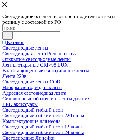
Светодиодное освещение от производителя оптом и в
розницу с доставкой по РФ!
Каталог
Светодиодные ленты
Светодиодная лента Premium class
Открытые светодиодные ленты
Ленты открытые CRI>98 LUX
Влагозащищенные светодиодные ленты
Лента 220в
Светодиодные ленты COB
Наборы светодиодных лент
Адресная светодиодная лента
Силиконовые оболочки и ленты для них
LED аксессуары
Светодиодный гибкий неон
Светодиодный гибкий неон 220 вольт
Комплектующие для неона
Светодиодный гибкий неон 12 вольт
Светодиодный гибкий неон 24 вольта
Светодиодные Линейки