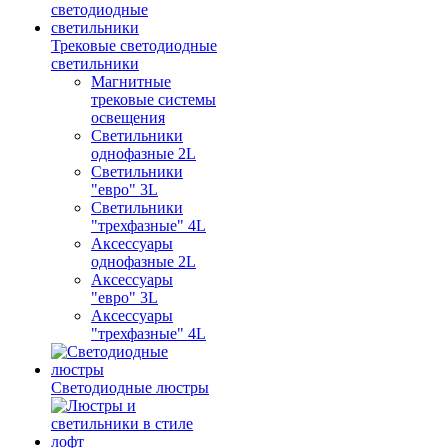
Трековые светодиодные
светильники
Магнитные
трековые системы
освещения
Светильники
однофазные 2L
Светильники
"евро" 3L
Светильники
"трехфазные" 4L
Аксессуары
однофазные 2L
Аксессуары
"евро" 3L
Аксессуары
"трехфазные" 4L
Светодиодные люстры