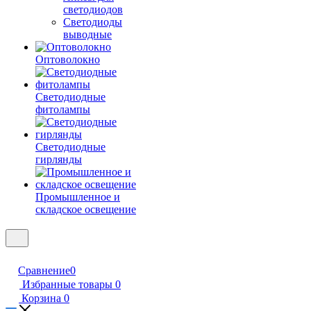
светодиодов
Светодиоды
выводные
Оптоволокно
Светодиодные
фитолампы
Светодиодные
гирлянды
Промышленное и
складское освещение
Сравнение
0
Избранные товары
0
Корзина
0