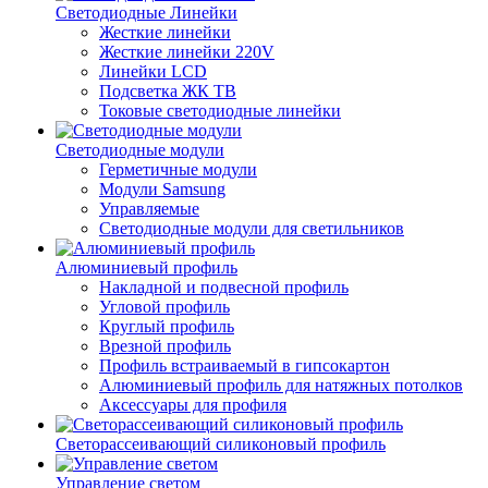
Светодиодные Линейки
Жесткие линейки
Жесткие линейки 220V
Линейки LCD
Подсветка ЖК ТВ
Токовые светодиодные линейки
Светодиодные модули
Герметичные модули
Модули Samsung
Управляемые
Светодиодные модули для светильников
Алюминиевый профиль
Накладной и подвесной профиль
Угловой профиль
Круглый профиль
Врезной профиль
Профиль встраиваемый в гипсокартон
Алюминиевый профиль для натяжных потолков
Аксессуары для профиля
Светорассеивающий силиконовый профиль
Управление светом