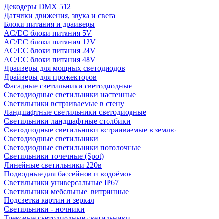
Декодеры DMX 512
Датчики движения, звука и света
Блоки питания и драйверы
AC/DC блоки питания 5V
AC/DC блоки питания 12V
AC/DC блоки питания 24V
AC/DC блоки питания 48V
Драйверы для мощных светодиодов
Драйверы для прожекторов
Фасадные светильники светодиодные
Светодиодные светильники настенные
Светильники встраиваемые в стену
Ландшафтные светильники светодиодные
Светильники ландшафтные столбики
Светодиодные светильники встраиваемые в землю
Светодиодные светильники
Светодиодные светильники потолочные
Светильники точечные (Spot)
Линейные светильники 220в
Подводные для бассейнов и водоёмов
Светильники универсальные IP67
Светильники мебельные, витринные
Подсветка картин и зеркал
Светильники - ночники
Трековые светодиодные светильники