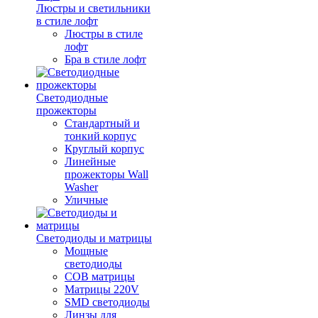
Люстры и светильники
в стиле лофт
Люстры в стиле
лофт
Бра в стиле лофт
Светодиодные
прожекторы
Стандартный и
тонкий корпус
Круглый корпус
Линейные
прожекторы Wall
Washer
Уличные
Светодиоды и матрицы
Мощные
светодиоды
COB матрицы
Матрицы 220V
SMD светодиоды
Линзы для