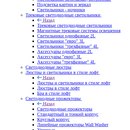
Подсветка картин и зеркал
Светильники - ночники
Трековые светодиодные светильники
Назад
Трековые светодиодные светильники
Магнитные трековые системы освещения
Светильники однофазные 2L
Светильники "евро" 3L
Светильники "трехфазные" 4L
Аксессуары однофазные 2L
Аксессуары "евро" 3L
Аксессуары "трехфазные" 4L
Светодиодные люстры
Люстры и светильники в стиле лофт
Назад
Люстры и светильники в стиле лофт
Люстры в стиле лофт
Бра в стиле лофт
Светодиодные прожекторы
Назад
Светодиодные прожекторы
Стандартный и тонкий корпус
Круглый корпус
Линейные прожекторы Wall Washer
Уличные