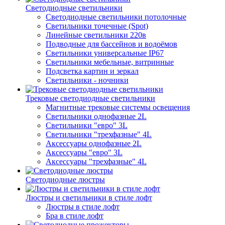
Светодиодные светильники
Светодиодные светильники потолочные
Светильники точечные (Spot)
Линейные светильники 220в
Подводные для бассейнов и водоёмов
Светильники универсальные IP67
Светильники мебельные, витринные
Подсветка картин и зеркал
Светильники - ночники
Трековые светодиодные светильники
Магнитные трековые системы освещения
Светильники однофазные 2L
Светильники "евро" 3L
Светильники "трехфазные" 4L
Аксессуары однофазные 2L
Аксессуары "евро" 3L
Аксессуары "трехфазные" 4L
Светодиодные люстры
Люстры и светильники в стиле лофт
Люстры в стиле лофт
Бра в стиле лофт