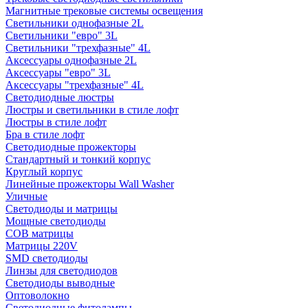
Магнитные трековые системы освещения
Светильники однофазные 2L
Светильники "евро" 3L
Светильники "трехфазные" 4L
Аксессуары однофазные 2L
Аксессуары "евро" 3L
Аксессуары "трехфазные" 4L
Светодиодные люстры
Люстры и светильники в стиле лофт
Люстры в стиле лофт
Бра в стиле лофт
Светодиодные прожекторы
Стандартный и тонкий корпус
Круглый корпус
Линейные прожекторы Wall Washer
Уличные
Светодиоды и матрицы
Мощные светодиоды
COB матрицы
Матрицы 220V
SMD светодиоды
Линзы для светодиодов
Светодиоды выводные
Оптоволокно
Светодиодные фитолампы