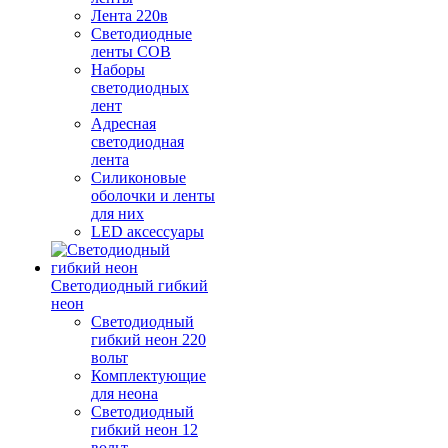
Лента 220в
Светодиодные
ленты COB
Наборы
светодиодных
лент
Адресная
светодиодная
лента
Силиконовые
оболочки и ленты
для них
LED аксессуары
Светодиодный гибкий
неон
Светодиодный
гибкий неон 220
вольт
Комплектующие
для неона
Светодиодный
гибкий неон 12
вольт