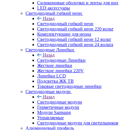
Силиконовые оболочки и ленты для них
LED аксессуары
Светодиодный гибкий неон
Назад
Светодиодный гибкий неон
Светодиодный гибкий неон 220 вольт
Комплектующие для неона
Светодиодный гибкий неон 12 вольт
Светодиодный гибкий неон 24 вольта
Светодиодные Линейки
Назад
Светодиодные Линейки
Жесткие линейки
Жесткие линейки 220V
Линейки LCD
Подсветка ЖК ТВ
Токовые светодиодные линейки
Светодиодные модули
Назад
Светодиодные модули
Герметичные модули
Модули Samsung
Управляемые
Светодиодные модули для светильников
Алюминиевый профиль