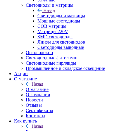
Светодиоды и матрицы
Назад
Светодиоды и матрицы
Мощные светодиоды
COB матрицы
Матрицы 220V
SMD светодиоды
Линзы для светодиодов
Светодиоды выводные
Оптоволокно
Светодиодные фитолампы
Светодиодные гирлянды
Промышленное и складское освещение
Акции
О магазине
Назад
О магазине
О компании
Новости
Отзывы
Сертификаты
Контакты
Как купить
Назад