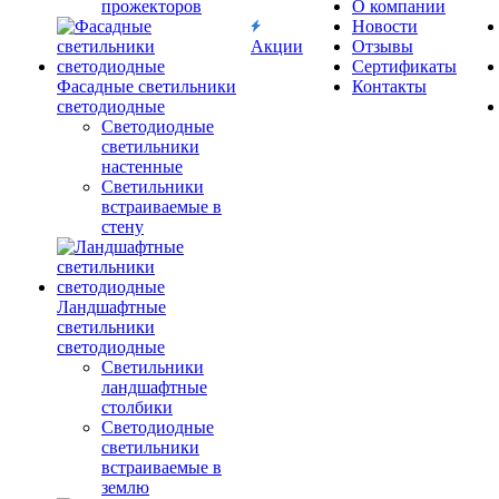
прожекторов
О компании
Новости
Акции
Отзывы
Сертификаты
Фасадные светильники
Контакты
светодиодные
Светодиодные
светильники
настенные
Светильники
встраиваемые в
стену
Ландшафтные
светильники
светодиодные
Светильники
ландшафтные
столбики
Светодиодные
светильники
встраиваемые в
землю