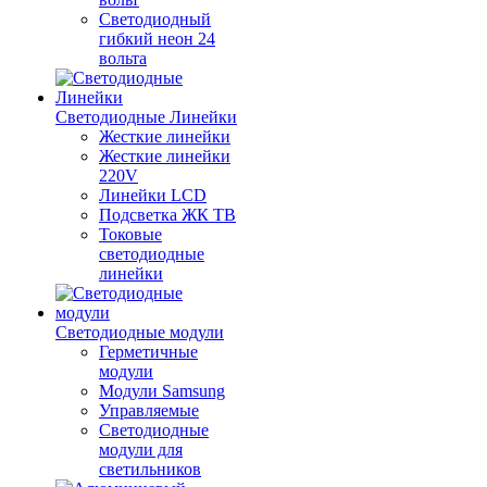
Светодиодный
гибкий неон 24
вольта
Светодиодные Линейки
Жесткие линейки
Жесткие линейки
220V
Линейки LCD
Подсветка ЖК ТВ
Токовые
светодиодные
линейки
Светодиодные модули
Герметичные
модули
Модули Samsung
Управляемые
Светодиодные
модули для
светильников