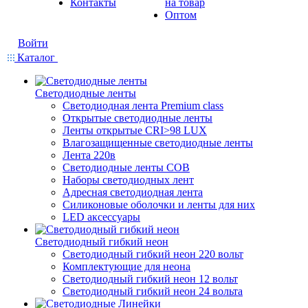
Контакты
на товар
Оптом
Войти
Каталог
Светодиодные ленты
Светодиодная лента Premium class
Открытые светодиодные ленты
Ленты открытые CRI>98 LUX
Влагозащищенные светодиодные ленты
Лента 220в
Светодиодные ленты COB
Наборы светодиодных лент
Адресная светодиодная лента
Силиконовые оболочки и ленты для них
LED аксессуары
Светодиодный гибкий неон
Светодиодный гибкий неон 220 вольт
Комплектующие для неона
Светодиодный гибкий неон 12 вольт
Светодиодный гибкий неон 24 вольта