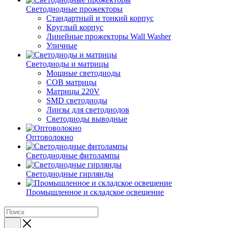
Светодиодные прожекторы
Стандартный и тонкий корпус
Круглый корпус
Линейные прожекторы Wall Washer
Уличные
Светодиоды и матрицы
Мощные светодиоды
COB матрицы
Матрицы 220V
SMD светодиоды
Линзы для светодиодов
Светодиоды выводные
Оптоволокно
Светодиодные фитолампы
Светодиодные гирлянды
Промышленное и складское освещение