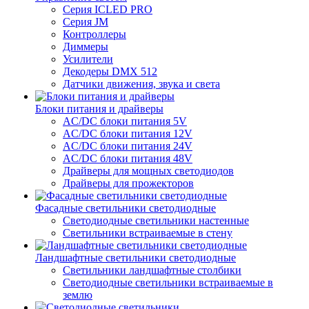
Серия ICLED PRO
Серия JM
Контроллеры
Диммеры
Усилители
Декодеры DMX 512
Датчики движения, звука и света
Блоки питания и драйверы
AC/DC блоки питания 5V
AC/DC блоки питания 12V
AC/DC блоки питания 24V
AC/DC блоки питания 48V
Драйверы для мощных светодиодов
Драйверы для прожекторов
Фасадные светильники светодиодные
Светодиодные светильники настенные
Светильники встраиваемые в стену
Ландшафтные светильники светодиодные
Светильники ландшафтные столбики
Светодиодные светильники встраиваемые в
землю