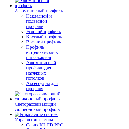
Алюминиевый профиль
Накладной и
подвесной
профиль
Угловой профиль
Круглый профиль
Врезной профиль
Профиль
встраиваемый в
гипсокартон
Алюминиевый
профиль для
натяжных
потолков
Аксессуары для
профиля
Светорассеивающий
силиконовый профиль
Управление светом
Серия ICLED PRO