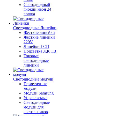
Светодиодный
гибкий неон 24
вольта
Светодиодные Линейки
Жесткие линейки
Жесткие линейки
220V
Линейки LCD
Подсветка ЖК ТВ
Токовые
светодиодные
линейки
Светодиодные модули
Герметичные
модули
Модули Samsung
Управляемые
Светодиодные
модули для
светильников