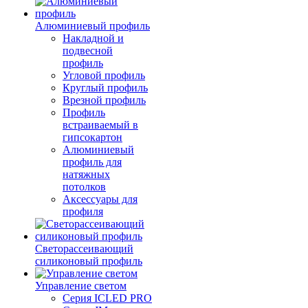
Алюминиевый профиль
Накладной и
подвесной
профиль
Угловой профиль
Круглый профиль
Врезной профиль
Профиль
встраиваемый в
гипсокартон
Алюминиевый
профиль для
натяжных
потолков
Аксессуары для
профиля
Светорассеивающий
силиконовый профиль
Управление светом
Серия ICLED PRO