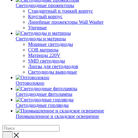
Светодиодные прожекторы
Стандартный и тонкий корпус
Круглый корпус
Линейные прожекторы Wall Washer
Уличные
Светодиоды и матрицы
Мощные светодиоды
COB матрицы
Матрицы 220V
SMD светодиоды
Линзы для светодиодов
Светодиоды выводные
Оптоволокно
Светодиодные фитолампы
Светодиодные гирлянды
Промышленное и складское освещение