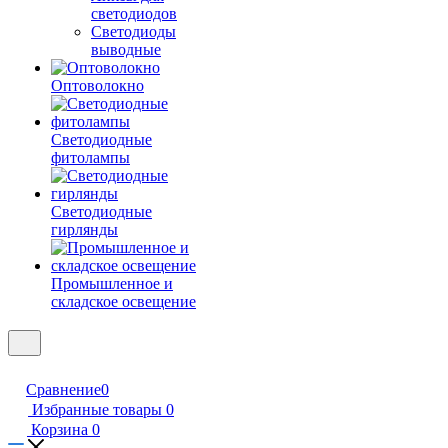
светодиодов
Светодиоды
выводные
Оптоволокно
Светодиодные
фитолампы
Светодиодные
гирлянды
Промышленное и
складское освещение
Сравнение
0
Избранные товары
0
Корзина
0