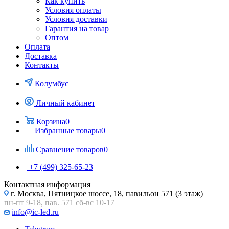
Как купить
Условия оплаты
Условия доставки
Гарантия на товар
Оптом
Оплата
Доставка
Контакты
Колумбус
Личный кабинет
Корзина
0
Избранные товары
0
Сравнение товаров
0
+7 (499) 325-65-23
Контактная информация
г. Москва, Пятницкое шоссе, 18, павильон 571 (3 этаж)
пн-пт 9-18, пав. 571 сб-вс 10-17
info@ic-led.ru