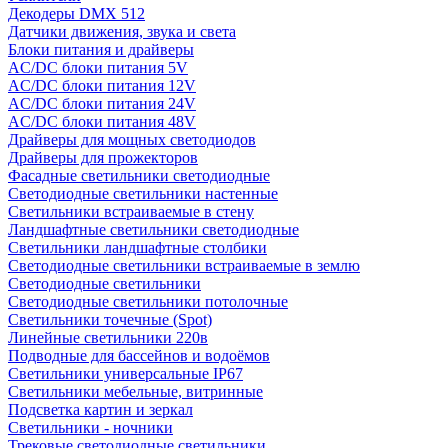
Декодеры DMX 512
Датчики движения, звука и света
Блоки питания и драйверы
AC/DC блоки питания 5V
AC/DC блоки питания 12V
AC/DC блоки питания 24V
AC/DC блоки питания 48V
Драйверы для мощных светодиодов
Драйверы для прожекторов
Фасадные светильники светодиодные
Светодиодные светильники настенные
Светильники встраиваемые в стену
Ландшафтные светильники светодиодные
Светильники ландшафтные столбики
Светодиодные светильники встраиваемые в землю
Светодиодные светильники
Светодиодные светильники потолочные
Светильники точечные (Spot)
Линейные светильники 220в
Подводные для бассейнов и водоёмов
Светильники универсальные IP67
Светильники мебельные, витринные
Подсветка картин и зеркал
Светильники - ночники
Трековые светодиодные светильники