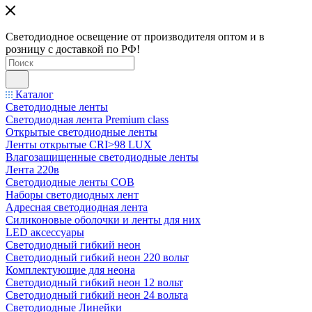
Светодиодное освещение от производителя оптом и в
розницу с доставкой по РФ!
Каталог
Светодиодные ленты
Светодиодная лента Premium class
Открытые светодиодные ленты
Ленты открытые CRI>98 LUX
Влагозащищенные светодиодные ленты
Лента 220в
Светодиодные ленты COB
Наборы светодиодных лент
Адресная светодиодная лента
Силиконовые оболочки и ленты для них
LED аксессуары
Светодиодный гибкий неон
Светодиодный гибкий неон 220 вольт
Комплектующие для неона
Светодиодный гибкий неон 12 вольт
Светодиодный гибкий неон 24 вольта
Светодиодные Линейки