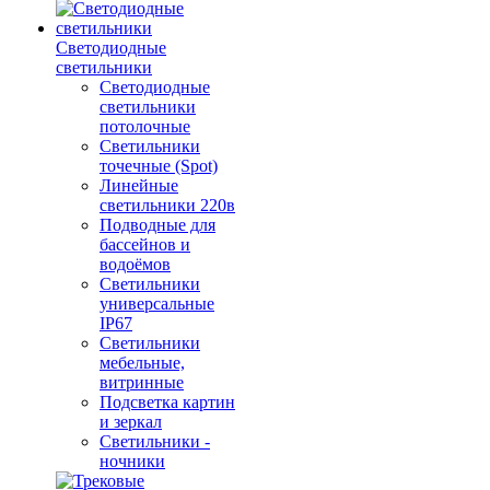
Светодиодные
светильники
Светодиодные
светильники
потолочные
Светильники
точечные (Spot)
Линейные
светильники 220в
Подводные для
бассейнов и
водоёмов
Светильники
универсальные
IP67
Светильники
мебельные,
витринные
Подсветка картин
и зеркал
Светильники -
ночники