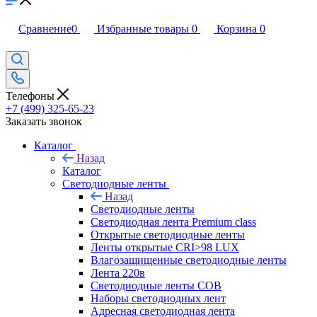
Сравнение
0
Избранные товары
0
Корзина
0
Телефоны
+7 (499) 325-65-23
Заказать звонок
Каталог
Назад
Каталог
Светодиодные ленты
Назад
Светодиодные ленты
Светодиодная лента Premium class
Открытые светодиодные ленты
Ленты открытые CRI>98 LUX
Влагозащищенные светодиодные ленты
Лента 220в
Светодиодные ленты COB
Наборы светодиодных лент
Адресная светодиодная лента