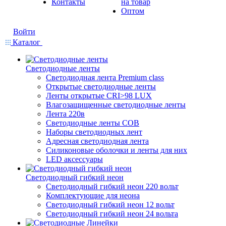
Контакты
на товар
Оптом
Войти
Каталог
Светодиодные ленты
Светодиодная лента Premium class
Открытые светодиодные ленты
Ленты открытые CRI>98 LUX
Влагозащищенные светодиодные ленты
Лента 220в
Светодиодные ленты COB
Наборы светодиодных лент
Адресная светодиодная лента
Силиконовые оболочки и ленты для них
LED аксессуары
Светодиодный гибкий неон
Светодиодный гибкий неон 220 вольт
Комплектующие для неона
Светодиодный гибкий неон 12 вольт
Светодиодный гибкий неон 24 вольта