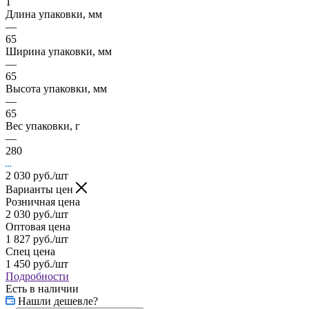
1
Длина упаковки, мм
—
65
Ширина упаковки, мм
—
65
Высота упаковки, мм
—
65
Вес упаковки, г
—
280
2 030
руб.
/шт
Варианты цен
Розничная цена
2 030
руб.
/шт
Оптовая цена
1 827
руб.
/шт
Спец цена
1 450
руб.
/шт
Подробности
Есть в наличии
Нашли дешевле?