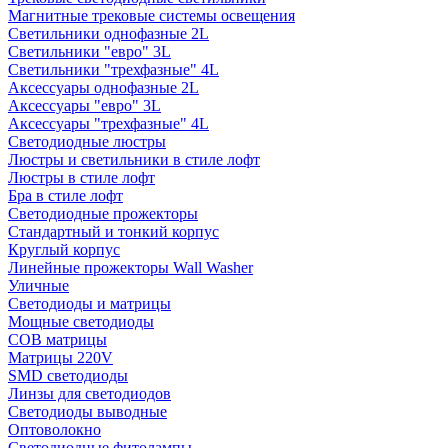
Магнитные трековые системы освещения
Светильники однофазные 2L
Светильники "евро" 3L
Светильники "трехфазные" 4L
Аксессуары однофазные 2L
Аксессуары "евро" 3L
Аксессуары "трехфазные" 4L
Светодиодные люстры
Люстры и светильники в стиле лофт
Люстры в стиле лофт
Бра в стиле лофт
Светодиодные прожекторы
Стандартный и тонкий корпус
Круглый корпус
Линейные прожекторы Wall Washer
Уличные
Светодиоды и матрицы
Мощные светодиоды
COB матрицы
Матрицы 220V
SMD светодиоды
Линзы для светодиодов
Светодиоды выводные
Оптоволокно
Светодиодные фитолампы