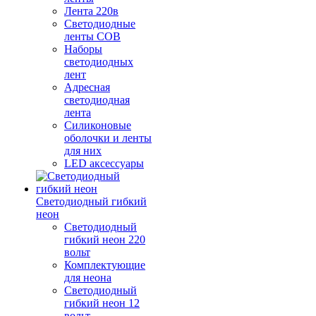
Лента 220в
Светодиодные
ленты COB
Наборы
светодиодных
лент
Адресная
светодиодная
лента
Силиконовые
оболочки и ленты
для них
LED аксессуары
Светодиодный гибкий
неон
Светодиодный
гибкий неон 220
вольт
Комплектующие
для неона
Светодиодный
гибкий неон 12
вольт