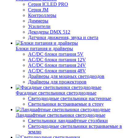
Серия ICLED PRO
Серия JM
Контроллеры
Диммеры
Усилители
Декодеры DMX 512
Датчики движения, звука и света
Блоки питания и драйверы
AC/DC блоки питания 5V
AC/DC блоки питания 12V
AC/DC блоки питания 24V
AC/DC блоки питания 48V
Драйверы для мощных светодиодов
Драйверы для прожекторов
Фасадные светильники светодиодные
Светодиодные светильники настенные
Светильники встраиваемые в стену
Ландшафтные светильники светодиодные
Светильники ландшафтные столбики
Светодиодные светильники встраиваемые в
землю