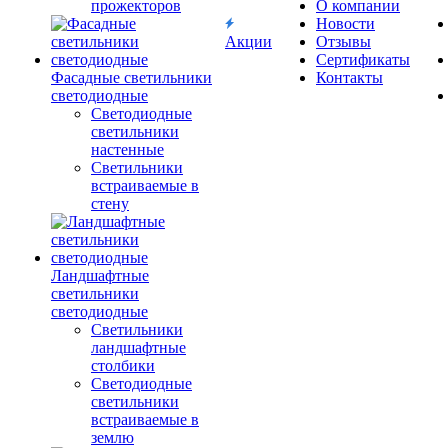
прожекторов
О компании
Новости
Акции
Отзывы
Сертификаты
Фасадные светильники
Контакты
светодиодные
Светодиодные
светильники
настенные
Светильники
встраиваемые в
стену
Ландшафтные
светильники
светодиодные
Светильники
ландшафтные
столбики
Светодиодные
светильники
встраиваемые в
землю