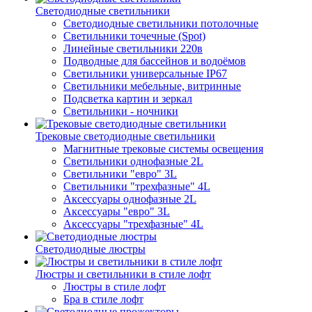
Светодиодные светильники
Светодиодные светильники потолочные
Светильники точечные (Spot)
Линейные светильники 220в
Подводные для бассейнов и водоёмов
Светильники универсальные IP67
Светильники мебельные, витринные
Подсветка картин и зеркал
Светильники - ночники
Трековые светодиодные светильники
Магнитные трековые системы освещения
Светильники однофазные 2L
Светильники "евро" 3L
Светильники "трехфазные" 4L
Аксессуары однофазные 2L
Аксессуары "евро" 3L
Аксессуары "трехфазные" 4L
Светодиодные люстры
Люстры и светильники в стиле лофт
Люстры в стиле лофт
Бра в стиле лофт