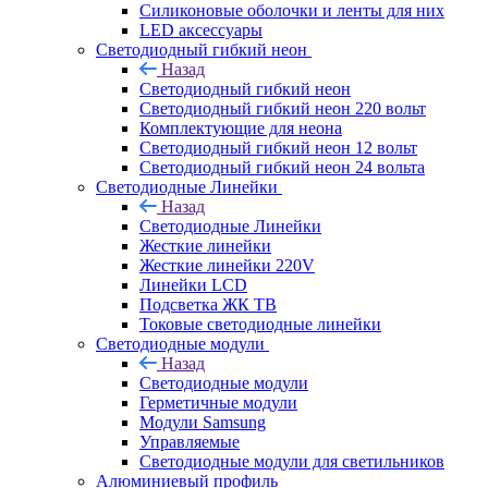
Силиконовые оболочки и ленты для них
LED аксессуары
Светодиодный гибкий неон
Назад
Светодиодный гибкий неон
Светодиодный гибкий неон 220 вольт
Комплектующие для неона
Светодиодный гибкий неон 12 вольт
Светодиодный гибкий неон 24 вольта
Светодиодные Линейки
Назад
Светодиодные Линейки
Жесткие линейки
Жесткие линейки 220V
Линейки LCD
Подсветка ЖК ТВ
Токовые светодиодные линейки
Светодиодные модули
Назад
Светодиодные модули
Герметичные модули
Модули Samsung
Управляемые
Светодиодные модули для светильников
Алюминиевый профиль