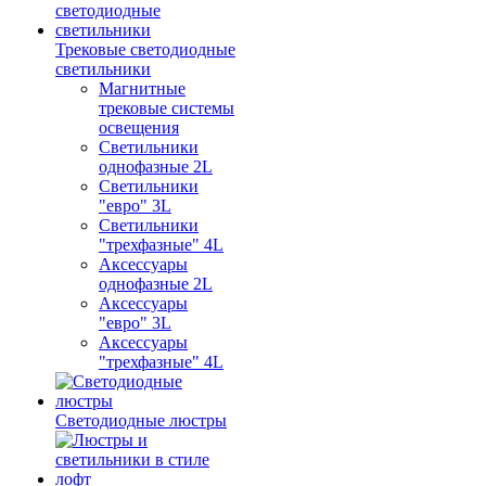
Трековые светодиодные
светильники
Магнитные
трековые системы
освещения
Светильники
однофазные 2L
Светильники
"евро" 3L
Светильники
"трехфазные" 4L
Аксессуары
однофазные 2L
Аксессуары
"евро" 3L
Аксессуары
"трехфазные" 4L
Светодиодные люстры