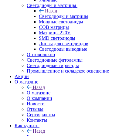
Светодиоды и матрицы
Назад
Светодиоды и матрицы
Мощные светодиоды
COB матрицы
Матрицы 220V
SMD светодиоды
Линзы для светодиодов
Светодиоды выводные
Оптоволокно
Светодиодные фитолампы
Светодиодные гирлянды
Промышленное и складское освещение
Акции
О магазине
Назад
О магазине
О компании
Новости
Отзывы
Сертификаты
Контакты
Как купить
Назад