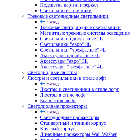
Подсветка картин и зеркал
Светильники - ночники
Трековые светодиодные светильники
Назад
Трековые светодиодные светильники
Магнитные трековые системы освещения
Светильники однофазные 2L
Светильники "евро" 3L
Светильники "трехфазные" 4L
Аксессуары однофазные 2L
Аксессуары "евро" 3L
Аксессуары "трехфазные" 4L
Светодиодные люстры
Люстры и светильники в стиле лофт
Назад
Люстры и светильники в стиле лофт
Люстры в стиле лофт
Бра в стиле лофт
Светодиодные прожекторы
Назад
Светодиодные прожекторы
Стандартный и тонкий корпус
Круглый корпус
Линейные прожекторы Wall Washer
Уличные