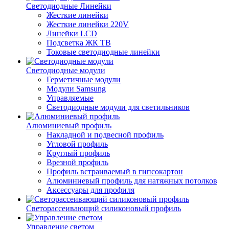
Светодиодные Линейки
Жесткие линейки
Жесткие линейки 220V
Линейки LCD
Подсветка ЖК ТВ
Токовые светодиодные линейки
Светодиодные модули
Герметичные модули
Модули Samsung
Управляемые
Светодиодные модули для светильников
Алюминиевый профиль
Накладной и подвесной профиль
Угловой профиль
Круглый профиль
Врезной профиль
Профиль встраиваемый в гипсокартон
Алюминиевый профиль для натяжных потолков
Аксессуары для профиля
Светорассеивающий силиконовый профиль
Управление светом