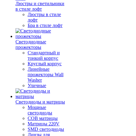
Люстры и светильники
в стиле лофт
Люстры в стиле
лофт
Бра в стиле лофт
Светодиодные
прожекторы
Стандартный и
тонкий корпус
Круглый корпус
Линейные
прожекторы Wall
Washer
Уличные
Светодиоды и матрицы
Мощные
светодиоды
COB матрицы
Матрицы 220V
SMD светодиоды
Линзы для