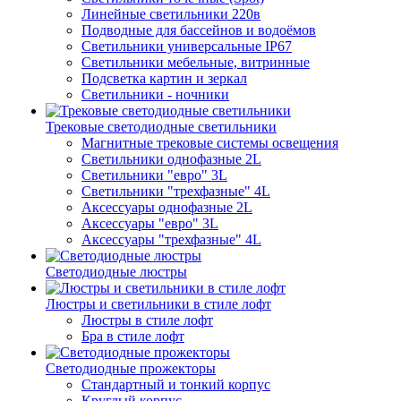
Линейные светильники 220в
Подводные для бассейнов и водоёмов
Светильники универсальные IP67
Светильники мебельные, витринные
Подсветка картин и зеркал
Светильники - ночники
Трековые светодиодные светильники
Магнитные трековые системы освещения
Светильники однофазные 2L
Светильники "евро" 3L
Светильники "трехфазные" 4L
Аксессуары однофазные 2L
Аксессуары "евро" 3L
Аксессуары "трехфазные" 4L
Светодиодные люстры
Люстры и светильники в стиле лофт
Люстры в стиле лофт
Бра в стиле лофт
Светодиодные прожекторы
Стандартный и тонкий корпус
Круглый корпус