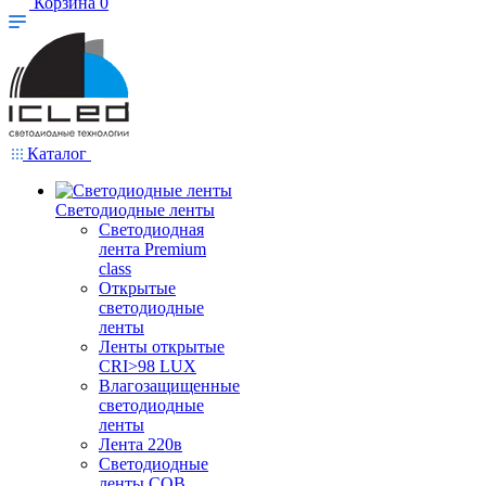
Корзина
0
Каталог
Светодиодные ленты
Светодиодная
лента Premium
class
Открытые
светодиодные
ленты
Ленты открытые
CRI>98 LUX
Влагозащищенные
светодиодные
ленты
Лента 220в
Светодиодные
ленты COB