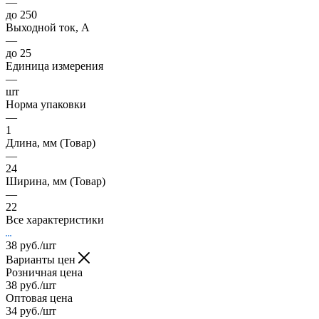
—
до 250
Выходной ток, А
—
до 25
Единица измерения
—
шт
Норма упаковки
—
1
Длина, мм (Товар)
—
24
Ширина, мм (Товар)
—
22
Все характеристики
38
руб.
/шт
Варианты цен
Розничная цена
38
руб.
/шт
Оптовая цена
34
руб.
/шт