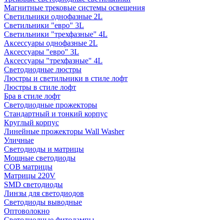
Магнитные трековые системы освещения
Светильники однофазные 2L
Светильники "евро" 3L
Светильники "трехфазные" 4L
Аксессуары однофазные 2L
Аксессуары "евро" 3L
Аксессуары "трехфазные" 4L
Светодиодные люстры
Люстры и светильники в стиле лофт
Люстры в стиле лофт
Бра в стиле лофт
Светодиодные прожекторы
Стандартный и тонкий корпус
Круглый корпус
Линейные прожекторы Wall Washer
Уличные
Светодиоды и матрицы
Мощные светодиоды
COB матрицы
Матрицы 220V
SMD светодиоды
Линзы для светодиодов
Светодиоды выводные
Оптоволокно
Светодиодные фитолампы