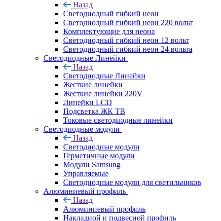
Назад
Светодиодный гибкий неон
Светодиодный гибкий неон 220 вольт
Комплектующие для неона
Светодиодный гибкий неон 12 вольт
Светодиодный гибкий неон 24 вольта
Светодиодные Линейки
Назад
Светодиодные Линейки
Жесткие линейки
Жесткие линейки 220V
Линейки LCD
Подсветка ЖК ТВ
Токовые светодиодные линейки
Светодиодные модули
Назад
Светодиодные модули
Герметичные модули
Модули Samsung
Управляемые
Светодиодные модули для светильников
Алюминиевый профиль
Назад
Алюминиевый профиль
Накладной и подвесной профиль