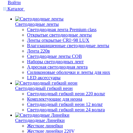
Войти
Каталог
Светодиодные ленты
Светодиодная лента Premium class
Открытые светодиодные ленты
Ленты открытые CRI>98 LUX
Влагозащищенные светодиодные ленты
Лента 220в
Светодиодные ленты COB
Наборы светодиодных лент
Адресная светодиодная лента
Силиконовые оболочки и ленты для них
LED аксессуары
Светодиодный гибкий неон
Светодиодный гибкий неон 220 вольт
Комплектующие для неона
Светодиодный гибкий неон 12 вольт
Светодиодный гибкий неон 24 вольта
Светодиодные Линейки
Жесткие линейки
Жесткие линейки 220V