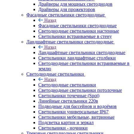
Драйверы для мощных светодиодов
Драйверы для прожекторов
Фасадные светильники светодиодные
Назад
Фасадные светильники светодиодные
Светодиодные светильники настенные
Светильники встраиваемые в стену
Ландшафтные светильники светодиодные
Назад
Ландшафтные светильники светодиодные
Светильники ландшафтные столбики
Светодиодные светильники встраиваемые в
землю
Светодиодные светильники
Назад
Светодиодные светильники
Светодиодные светильники потолочные
Светильники точечные (Spot)
Линейные светильники 220в
Подводные для бассейнов и водоёмов
Светильники универсальные IP67
Светильники мебельные, витринные
Подсветка картин и зеркал
Светильники - ночники
Трековые светодиодные светильники