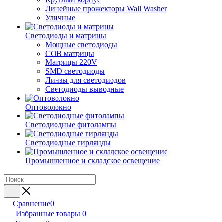
Линейные прожекторы Wall Washer
Уличные
Светодиоды и матрицы
Мощные светодиоды
COB матрицы
Матрицы 220V
SMD светодиоды
Линзы для светодиодов
Светодиоды выводные
Оптоволокно
Светодиодные фитолампы
Светодиодные гирлянды
Промышленное и складское освещение
Сравнение
0
Избранные товары
0