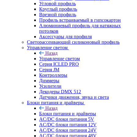
Угловой профиль
Круглый профиль
Врезной профиль
Профиль встраиваемый в гипсокартон
Алюминиевый профиль для натяжных
потолков
Аксессуары для профиля
Светорассеивающий силиконовый профиль
Управление светом
Назад
Управление светом
Серия ICLED PRO
Серия JM
Контроллеры
Диммеры
Усилители
Декодеры DMX 512
Датчики движения, звука и света
Блоки питания и драйверы
Назад
Блоки питания и драйверы
AC/DC блоки питания 5V
AC/DC блоки питания 12V
AC/DC блоки питания 24V
AC/DC блоки питания 48V