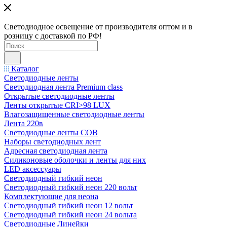
Светодиодное освещение от производителя оптом и в
розницу с доставкой по РФ!
Каталог
Светодиодные ленты
Светодиодная лента Premium class
Открытые светодиодные ленты
Ленты открытые CRI>98 LUX
Влагозащищенные светодиодные ленты
Лента 220в
Светодиодные ленты COB
Наборы светодиодных лент
Адресная светодиодная лента
Силиконовые оболочки и ленты для них
LED аксессуары
Светодиодный гибкий неон
Светодиодный гибкий неон 220 вольт
Комплектующие для неона
Светодиодный гибкий неон 12 вольт
Светодиодный гибкий неон 24 вольта
Светодиодные Линейки