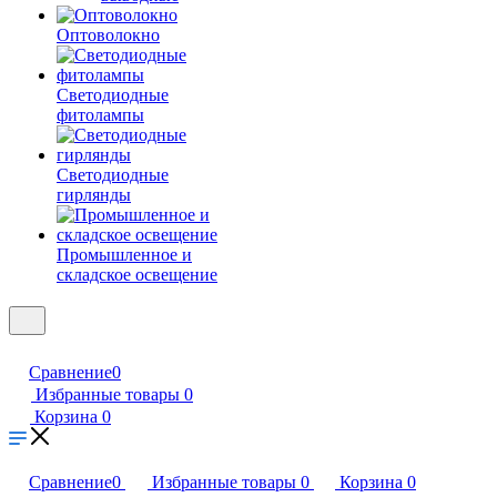
Оптоволокно
Светодиодные
фитолампы
Светодиодные
гирлянды
Промышленное и
складское освещение
Сравнение
0
Избранные товары
0
Корзина
0
Сравнение
0
Избранные товары
0
Корзина
0