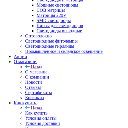
Мощные светодиоды
COB матрицы
Матрицы 220V
SMD светодиоды
Линзы для светодиодов
Светодиоды выводные
Оптоволокно
Светодиодные фитолампы
Светодиодные гирлянды
Промышленное и складское освещение
Акции
О магазине
Назад
О магазине
О компании
Новости
Отзывы
Сертификаты
Контакты
Как купить
Назад
Как купить
Условия оплаты
Условия доставки