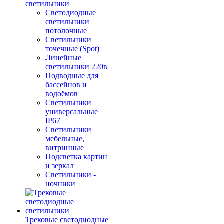
светильники
Светодиодные
светильники
потолочные
Светильники
точечные (Spot)
Линейные
светильники 220в
Подводные для
бассейнов и
водоёмов
Светильники
универсальные
IP67
Светильники
мебельные,
витринные
Подсветка картин
и зеркал
Светильники -
ночники
Трековые светодиодные