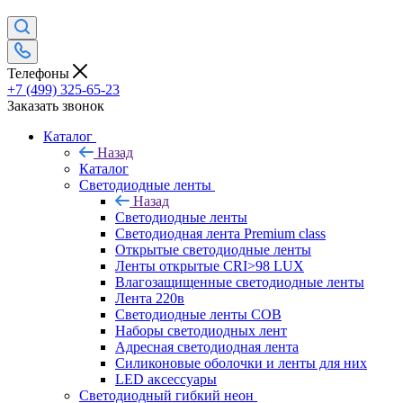
Телефоны
+7 (499) 325-65-23
Заказать звонок
Каталог
Назад
Каталог
Светодиодные ленты
Назад
Светодиодные ленты
Светодиодная лента Premium class
Открытые светодиодные ленты
Ленты открытые CRI>98 LUX
Влагозащищенные светодиодные ленты
Лента 220в
Светодиодные ленты COB
Наборы светодиодных лент
Адресная светодиодная лента
Силиконовые оболочки и ленты для них
LED аксессуары
Светодиодный гибкий неон