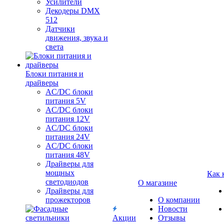
Усилители
Декодеры DMX
512
Датчики
движения, звука и
света
Блоки питания и
драйверы
AC/DC блоки
питания 5V
AC/DC блоки
питания 12V
AC/DC блоки
питания 24V
AC/DC блоки
питания 48V
Драйверы для
мощных
Как 
светодиодов
О магазине
Драйверы для
прожекторов
О компании
Новости
Акции
Отзывы