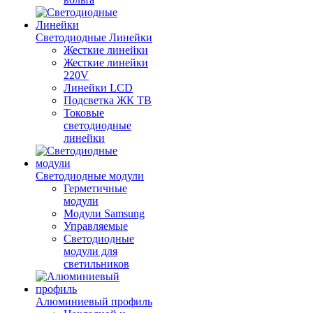
Светодиодные Линейки
Жесткие линейки
Жесткие линейки
220V
Линейки LCD
Подсветка ЖК ТВ
Токовые
светодиодные
линейки
Светодиодные модули
Герметичные
модули
Модули Samsung
Управляемые
Светодиодные
модули для
светильников
Алюминиевый профиль