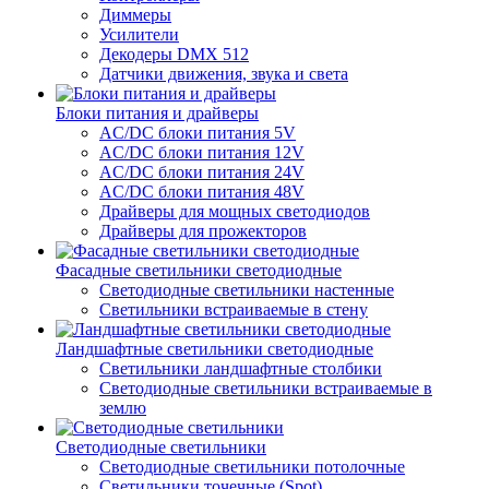
Диммеры
Усилители
Декодеры DMX 512
Датчики движения, звука и света
Блоки питания и драйверы
AC/DC блоки питания 5V
AC/DC блоки питания 12V
AC/DC блоки питания 24V
AC/DC блоки питания 48V
Драйверы для мощных светодиодов
Драйверы для прожекторов
Фасадные светильники светодиодные
Светодиодные светильники настенные
Светильники встраиваемые в стену
Ландшафтные светильники светодиодные
Светильники ландшафтные столбики
Светодиодные светильники встраиваемые в
землю
Светодиодные светильники
Светодиодные светильники потолочные
Светильники точечные (Spot)