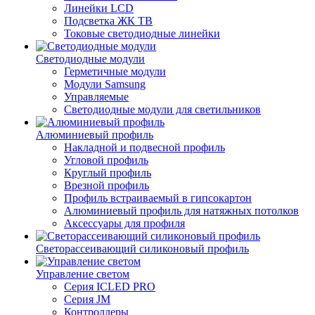
Линейки LCD
Подсветка ЖК ТВ
Токовые светодиодные линейки
Светодиодные модули
Герметичные модули
Модули Samsung
Управляемые
Светодиодные модули для светильников
Алюминиевый профиль
Накладной и подвесной профиль
Угловой профиль
Круглый профиль
Врезной профиль
Профиль встраиваемый в гипсокартон
Алюминиевый профиль для натяжных потолков
Аксессуары для профиля
Светорассеивающий силиконовый профиль
Управление светом
Серия ICLED PRO
Серия JM
Контроллеры