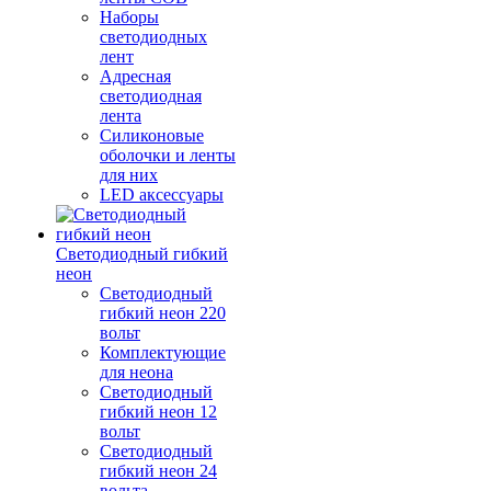
Наборы
светодиодных
лент
Адресная
светодиодная
лента
Силиконовые
оболочки и ленты
для них
LED аксессуары
Светодиодный гибкий
неон
Светодиодный
гибкий неон 220
вольт
Комплектующие
для неона
Светодиодный
гибкий неон 12
вольт
Светодиодный
гибкий неон 24
вольта