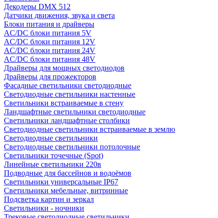
Декодеры DMX 512
Датчики движения, звука и света
Блоки питания и драйверы
AC/DC блоки питания 5V
AC/DC блоки питания 12V
AC/DC блоки питания 24V
AC/DC блоки питания 48V
Драйверы для мощных светодиодов
Драйверы для прожекторов
Фасадные светильники светодиодные
Светодиодные светильники настенные
Светильники встраиваемые в стену
Ландшафтные светильники светодиодные
Светильники ландшафтные столбики
Светодиодные светильники встраиваемые в землю
Светодиодные светильники
Светодиодные светильники потолочные
Светильники точечные (Spot)
Линейные светильники 220в
Подводные для бассейнов и водоёмов
Светильники универсальные IP67
Светильники мебельные, витринные
Подсветка картин и зеркал
Светильники - ночники
Трековые светодиодные светильники