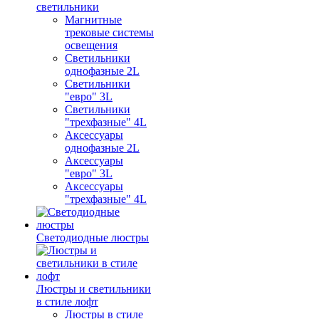
светильники
Магнитные
трековые системы
освещения
Светильники
однофазные 2L
Светильники
"евро" 3L
Светильники
"трехфазные" 4L
Аксессуары
однофазные 2L
Аксессуары
"евро" 3L
Аксессуары
"трехфазные" 4L
Светодиодные люстры
Люстры и светильники
в стиле лофт
Люстры в стиле