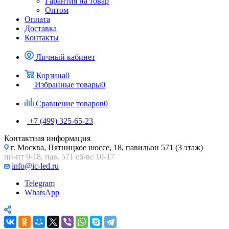
Гарантия на товар
Оптом
Оплата
Доставка
Контакты
Личный кабинет
Корзина
0
Избранные товары
0
Сравнение товаров
0
+7 (499) 325-65-23
Контактная информация
г. Москва, Пятницкое шоссе, 18, павильон 571 (3 этаж)
пн-пт 9-18, пав. 571 сб-вс 10-17
info@ic-led.ru
Telegram
WhatsApp