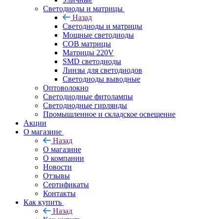
Светодиоды и матрицы
Назад
Светодиоды и матрицы
Мощные светодиоды
COB матрицы
Матрицы 220V
SMD светодиоды
Линзы для светодиодов
Светодиоды выводные
Оптоволокно
Светодиодные фитолампы
Светодиодные гирлянды
Промышленное и складское освещение
Акции
О магазине
Назад
О магазине
О компании
Новости
Отзывы
Сертификаты
Контакты
Как купить
Назад