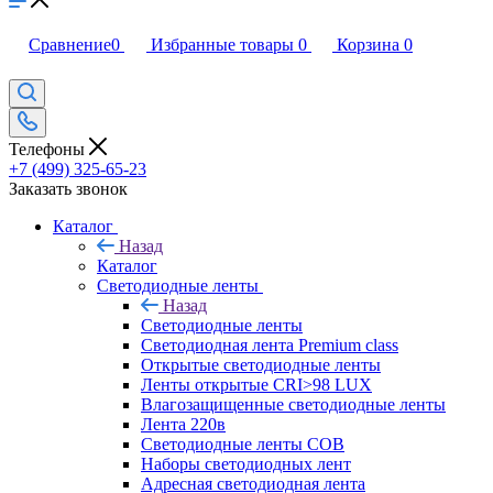
Сравнение
0
Избранные товары
0
Корзина
0
Телефоны
+7 (499) 325-65-23
Заказать звонок
Каталог
Назад
Каталог
Светодиодные ленты
Назад
Светодиодные ленты
Светодиодная лента Premium class
Открытые светодиодные ленты
Ленты открытые CRI>98 LUX
Влагозащищенные светодиодные ленты
Лента 220в
Светодиодные ленты COB
Наборы светодиодных лент
Адресная светодиодная лента