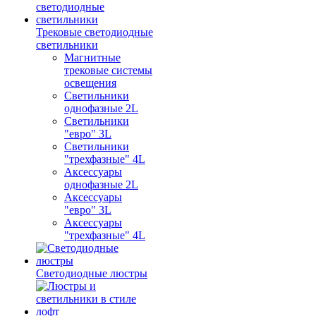
Трековые светодиодные
светильники
Магнитные
трековые системы
освещения
Светильники
однофазные 2L
Светильники
"евро" 3L
Светильники
"трехфазные" 4L
Аксессуары
однофазные 2L
Аксессуары
"евро" 3L
Аксессуары
"трехфазные" 4L
Светодиодные люстры