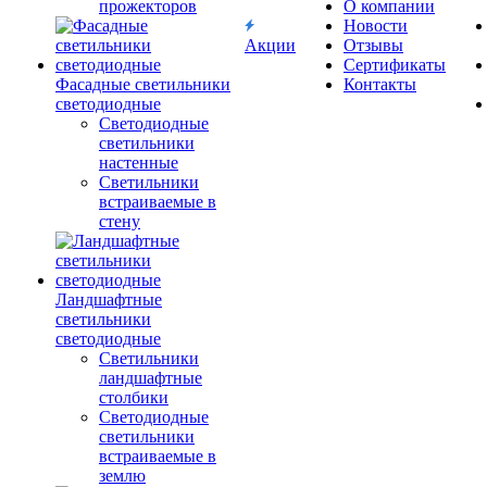
прожекторов
О компании
Новости
Акции
Отзывы
Сертификаты
Фасадные светильники
Контакты
светодиодные
Светодиодные
светильники
настенные
Светильники
встраиваемые в
стену
Ландшафтные
светильники
светодиодные
Светильники
ландшафтные
столбики
Светодиодные
светильники
встраиваемые в
землю