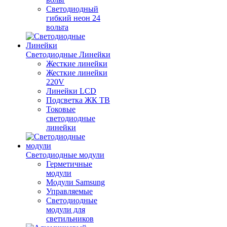
Светодиодный
гибкий неон 24
вольта
Светодиодные Линейки
Жесткие линейки
Жесткие линейки
220V
Линейки LCD
Подсветка ЖК ТВ
Токовые
светодиодные
линейки
Светодиодные модули
Герметичные
модули
Модули Samsung
Управляемые
Светодиодные
модули для
светильников