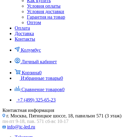
Как купить
Условия оплаты
Условия доставки
Гарантия на товар
Оптом
Оплата
Доставка
Контакты
Колумбус
Личный кабинет
Корзина
0
Избранные товары
0
Сравнение товаров
0
+7 (499) 325-65-23
Контактная информация
г. Москва, Пятницкое шоссе, 18, павильон 571 (3 этаж)
пн-пт 9-18, пав. 571 сб-вс 10-17
info@ic-led.ru