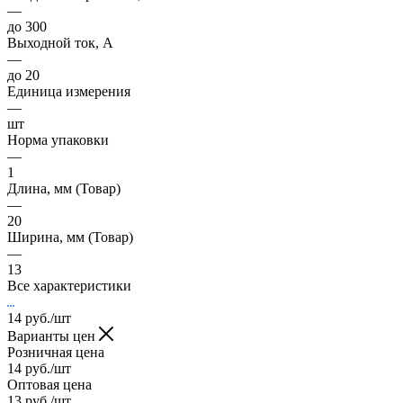
—
до 300
Выходной ток, А
—
до 20
Единица измерения
—
шт
Норма упаковки
—
1
Длина, мм (Товар)
—
20
Ширина, мм (Товар)
—
13
Все характеристики
14
руб.
/шт
Варианты цен
Розничная цена
14
руб.
/шт
Оптовая цена
13
руб.
/шт