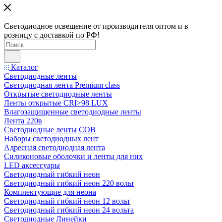
Светодиодное освещение от производителя оптом и в
розницу с доставкой по РФ!
Каталог
Светодиодные ленты
Светодиодная лента Premium class
Открытые светодиодные ленты
Ленты открытые CRI>98 LUX
Влагозащищенные светодиодные ленты
Лента 220в
Светодиодные ленты COB
Наборы светодиодных лент
Адресная светодиодная лента
Силиконовые оболочки и ленты для них
LED аксессуары
Светодиодный гибкий неон
Светодиодный гибкий неон 220 вольт
Комплектующие для неона
Светодиодный гибкий неон 12 вольт
Светодиодный гибкий неон 24 вольта
Светодиодные Линейки