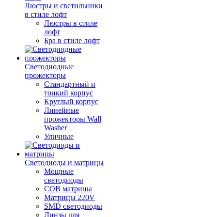
Люстры и светильники
в стиле лофт
Люстры в стиле
лофт
Бра в стиле лофт
Светодиодные
прожекторы
Стандартный и
тонкий корпус
Круглый корпус
Линейные
прожекторы Wall
Washer
Уличные
Светодиоды и матрицы
Мощные
светодиоды
COB матрицы
Матрицы 220V
SMD светодиоды
Линзы для