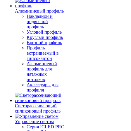
Алюминиевый профиль
Накладной и
подвесной
профиль
Угловой профиль
Круглый профиль
Врезной профиль
Профиль
встраиваемый в
гипсокартон
Алюминиевый
профиль для
натяжных
потолков
Аксессуары для
профиля
Светорассеивающий
силиконовый профиль
Управление светом
Серия ICLED PRO