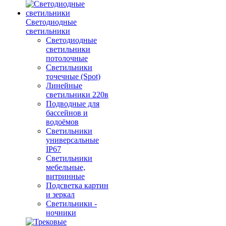
Светодиодные
светильники
Светодиодные
светильники
потолочные
Светильники
точечные (Spot)
Линейные
светильники 220в
Подводные для
бассейнов и
водоёмов
Светильники
универсальные
IP67
Светильники
мебельные,
витринные
Подсветка картин
и зеркал
Светильники -
ночники