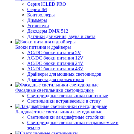
Серия ICLED PRO
Серия JM
Контроллеры
Диммеры
Усилители
Декодеры DMX 512
Датчики движения, звука и света
Блоки питания и драйверы
AC/DC блоки питания 5V
AC/DC блоки питания 12V
AC/DC блоки питания 24V
AC/DC блоки питания 48V
Драйверы для мощных светодиодов
Драйверы для прожекторов
Фасадные светильники светодиодные
Светодиодные светильники настенные
Светильники встраиваемые в стену
Ландшафтные светильники светодиодные
Светильники ландшафтные столбики
Светодиодные светильники встраиваемые в
землю