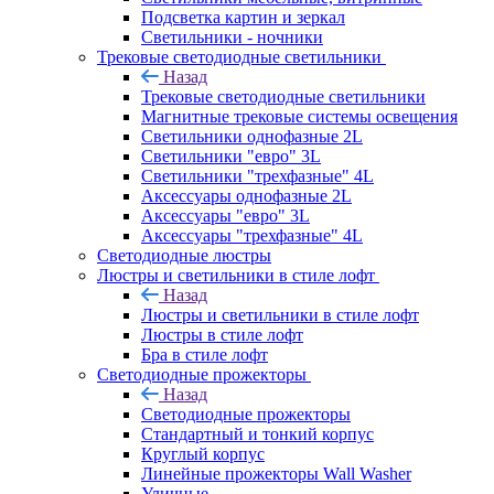
Подсветка картин и зеркал
Светильники - ночники
Трековые светодиодные светильники
Назад
Трековые светодиодные светильники
Магнитные трековые системы освещения
Светильники однофазные 2L
Светильники "евро" 3L
Светильники "трехфазные" 4L
Аксессуары однофазные 2L
Аксессуары "евро" 3L
Аксессуары "трехфазные" 4L
Светодиодные люстры
Люстры и светильники в стиле лофт
Назад
Люстры и светильники в стиле лофт
Люстры в стиле лофт
Бра в стиле лофт
Светодиодные прожекторы
Назад
Светодиодные прожекторы
Стандартный и тонкий корпус
Круглый корпус
Линейные прожекторы Wall Washer
Уличные