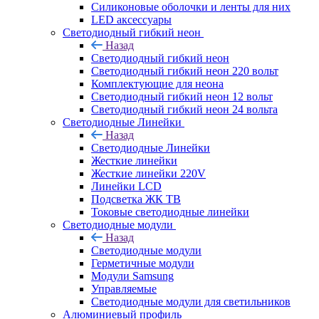
Силиконовые оболочки и ленты для них
LED аксессуары
Светодиодный гибкий неон
Назад
Светодиодный гибкий неон
Светодиодный гибкий неон 220 вольт
Комплектующие для неона
Светодиодный гибкий неон 12 вольт
Светодиодный гибкий неон 24 вольта
Светодиодные Линейки
Назад
Светодиодные Линейки
Жесткие линейки
Жесткие линейки 220V
Линейки LCD
Подсветка ЖК ТВ
Токовые светодиодные линейки
Светодиодные модули
Назад
Светодиодные модули
Герметичные модули
Модули Samsung
Управляемые
Светодиодные модули для светильников
Алюминиевый профиль