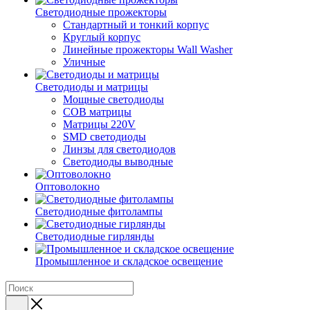
Светодиодные прожекторы
Стандартный и тонкий корпус
Круглый корпус
Линейные прожекторы Wall Washer
Уличные
Светодиоды и матрицы
Мощные светодиоды
COB матрицы
Матрицы 220V
SMD светодиоды
Линзы для светодиодов
Светодиоды выводные
Оптоволокно
Светодиодные фитолампы
Светодиодные гирлянды
Промышленное и складское освещение