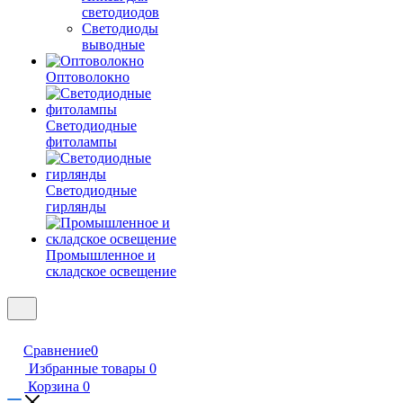
светодиодов
Светодиоды
выводные
Оптоволокно
Светодиодные
фитолампы
Светодиодные
гирлянды
Промышленное и
складское освещение
Сравнение
0
Избранные товары
0
Корзина
0