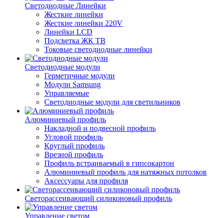
Светодиодные Линейки
Жесткие линейки
Жесткие линейки 220V
Линейки LCD
Подсветка ЖК ТВ
Токовые светодиодные линейки
Светодиодные модули
Герметичные модули
Модули Samsung
Управляемые
Светодиодные модули для светильников
Алюминиевый профиль
Накладной и подвесной профиль
Угловой профиль
Круглый профиль
Врезной профиль
Профиль встраиваемый в гипсокартон
Алюминиевый профиль для натяжных потолков
Аксессуары для профиля
Светорассеивающий силиконовый профиль
Управление светом