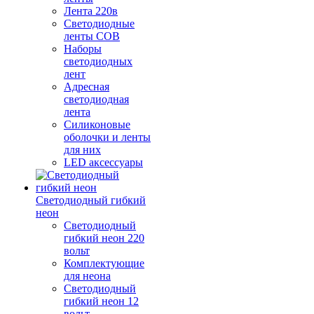
Лента 220в
Светодиодные
ленты COB
Наборы
светодиодных
лент
Адресная
светодиодная
лента
Силиконовые
оболочки и ленты
для них
LED аксессуары
Светодиодный гибкий
неон
Светодиодный
гибкий неон 220
вольт
Комплектующие
для неона
Светодиодный
гибкий неон 12
вольт