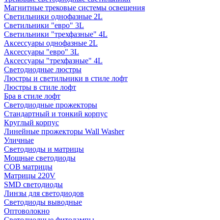
Магнитные трековые системы освещения
Светильники однофазные 2L
Светильники "евро" 3L
Светильники "трехфазные" 4L
Аксессуары однофазные 2L
Аксессуары "евро" 3L
Аксессуары "трехфазные" 4L
Светодиодные люстры
Люстры и светильники в стиле лофт
Люстры в стиле лофт
Бра в стиле лофт
Светодиодные прожекторы
Стандартный и тонкий корпус
Круглый корпус
Линейные прожекторы Wall Washer
Уличные
Светодиоды и матрицы
Мощные светодиоды
COB матрицы
Матрицы 220V
SMD светодиоды
Линзы для светодиодов
Светодиоды выводные
Оптоволокно
Светодиодные фитолампы