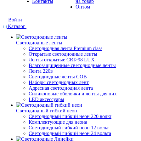
Контакты
на товар
Оптом
Войти
Каталог
Светодиодные ленты
Светодиодная лента Premium class
Открытые светодиодные ленты
Ленты открытые CRI>98 LUX
Влагозащищенные светодиодные ленты
Лента 220в
Светодиодные ленты COB
Наборы светодиодных лент
Адресная светодиодная лента
Силиконовые оболочки и ленты для них
LED аксессуары
Светодиодный гибкий неон
Светодиодный гибкий неон 220 вольт
Комплектующие для неона
Светодиодный гибкий неон 12 вольт
Светодиодный гибкий неон 24 вольта