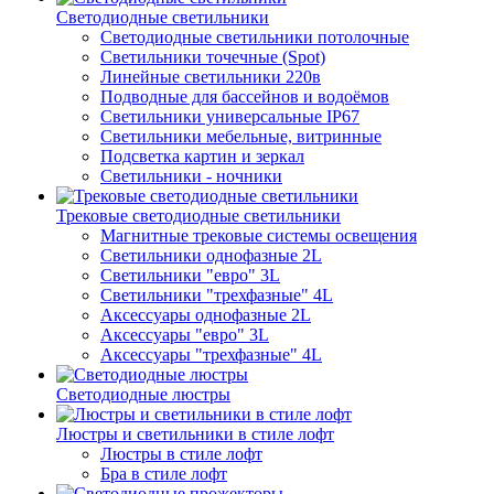
Светодиодные светильники
Светодиодные светильники потолочные
Светильники точечные (Spot)
Линейные светильники 220в
Подводные для бассейнов и водоёмов
Светильники универсальные IP67
Светильники мебельные, витринные
Подсветка картин и зеркал
Светильники - ночники
Трековые светодиодные светильники
Магнитные трековые системы освещения
Светильники однофазные 2L
Светильники "евро" 3L
Светильники "трехфазные" 4L
Аксессуары однофазные 2L
Аксессуары "евро" 3L
Аксессуары "трехфазные" 4L
Светодиодные люстры
Люстры и светильники в стиле лофт
Люстры в стиле лофт
Бра в стиле лофт