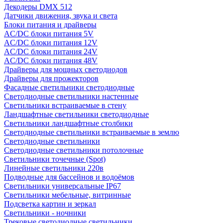
Декодеры DMX 512
Датчики движения, звука и света
Блоки питания и драйверы
AC/DC блоки питания 5V
AC/DC блоки питания 12V
AC/DC блоки питания 24V
AC/DC блоки питания 48V
Драйверы для мощных светодиодов
Драйверы для прожекторов
Фасадные светильники светодиодные
Светодиодные светильники настенные
Светильники встраиваемые в стену
Ландшафтные светильники светодиодные
Светильники ландшафтные столбики
Светодиодные светильники встраиваемые в землю
Светодиодные светильники
Светодиодные светильники потолочные
Светильники точечные (Spot)
Линейные светильники 220в
Подводные для бассейнов и водоёмов
Светильники универсальные IP67
Светильники мебельные, витринные
Подсветка картин и зеркал
Светильники - ночники
Трековые светодиодные светильники