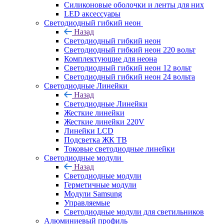
Силиконовые оболочки и ленты для них
LED аксессуары
Светодиодный гибкий неон
Назад
Светодиодный гибкий неон
Светодиодный гибкий неон 220 вольт
Комплектующие для неона
Светодиодный гибкий неон 12 вольт
Светодиодный гибкий неон 24 вольта
Светодиодные Линейки
Назад
Светодиодные Линейки
Жесткие линейки
Жесткие линейки 220V
Линейки LCD
Подсветка ЖК ТВ
Токовые светодиодные линейки
Светодиодные модули
Назад
Светодиодные модули
Герметичные модули
Модули Samsung
Управляемые
Светодиодные модули для светильников
Алюминиевый профиль