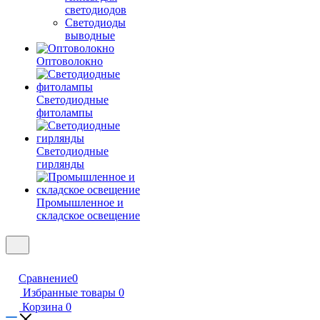
светодиодов
Светодиоды
выводные
Оптоволокно
Светодиодные
фитолампы
Светодиодные
гирлянды
Промышленное и
складское освещение
Сравнение
0
Избранные товары
0
Корзина
0