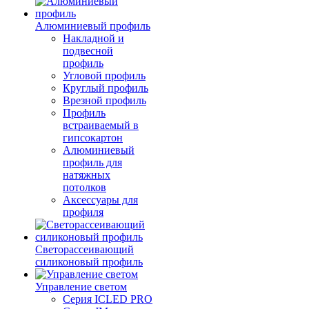
Алюминиевый профиль
Накладной и
подвесной
профиль
Угловой профиль
Круглый профиль
Врезной профиль
Профиль
встраиваемый в
гипсокартон
Алюминиевый
профиль для
натяжных
потолков
Аксессуары для
профиля
Светорассеивающий
силиконовый профиль
Управление светом
Серия ICLED PRO