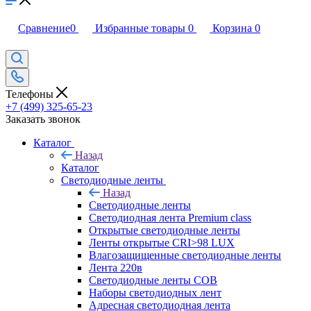
Сравнение
0
Избранные товары
0
Корзина
0
Телефоны
+7 (499) 325-65-23
Заказать звонок
Каталог
Назад
Каталог
Светодиодные ленты
Назад
Светодиодные ленты
Светодиодная лента Premium class
Открытые светодиодные ленты
Ленты открытые CRI>98 LUX
Влагозащищенные светодиодные ленты
Лента 220в
Светодиодные ленты COB
Наборы светодиодных лент
Адресная светодиодная лента