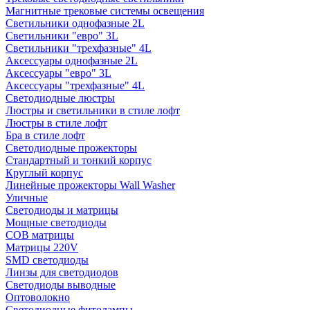
Магнитные трековые системы освещения
Светильники однофазные 2L
Светильники "евро" 3L
Светильники "трехфазные" 4L
Аксессуары однофазные 2L
Аксессуары "евро" 3L
Аксессуары "трехфазные" 4L
Светодиодные люстры
Люстры и светильники в стиле лофт
Люстры в стиле лофт
Бра в стиле лофт
Светодиодные прожекторы
Стандартный и тонкий корпус
Круглый корпус
Линейные прожекторы Wall Washer
Уличные
Светодиоды и матрицы
Мощные светодиоды
COB матрицы
Матрицы 220V
SMD светодиоды
Линзы для светодиодов
Светодиоды выводные
Оптоволокно
Светодиодные фитолампы