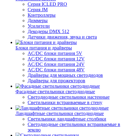
Серия ICLED PRO
Серия JM
Контроллеры
Диммеры
Усилители
Декодеры DMX 512
Датчики движения, звука и света
Блоки питания и драйверы
AC/DC блоки питания 5V
AC/DC блоки питания 12V
AC/DC блоки питания 24V
AC/DC блоки питания 48V
Драйверы для мощных светодиодов
Драйверы для прожекторов
Фасадные светильники светодиодные
Светодиодные светильники настенные
Светильники встраиваемые в стену
Ландшафтные светильники светодиодные
Светильники ландшафтные столбики
Светодиодные светильники встраиваемые в
землю