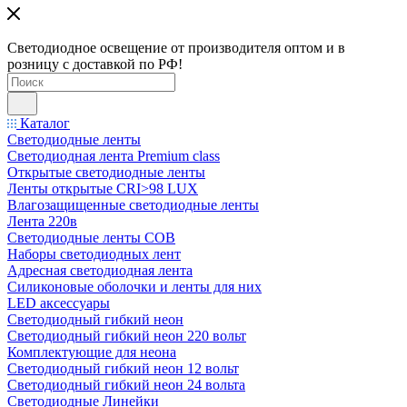
Светодиодное освещение от производителя оптом и в
розницу с доставкой по РФ!
Каталог
Светодиодные ленты
Светодиодная лента Premium class
Открытые светодиодные ленты
Ленты открытые CRI>98 LUX
Влагозащищенные светодиодные ленты
Лента 220в
Светодиодные ленты COB
Наборы светодиодных лент
Адресная светодиодная лента
Силиконовые оболочки и ленты для них
LED аксессуары
Светодиодный гибкий неон
Светодиодный гибкий неон 220 вольт
Комплектующие для неона
Светодиодный гибкий неон 12 вольт
Светодиодный гибкий неон 24 вольта
Светодиодные Линейки