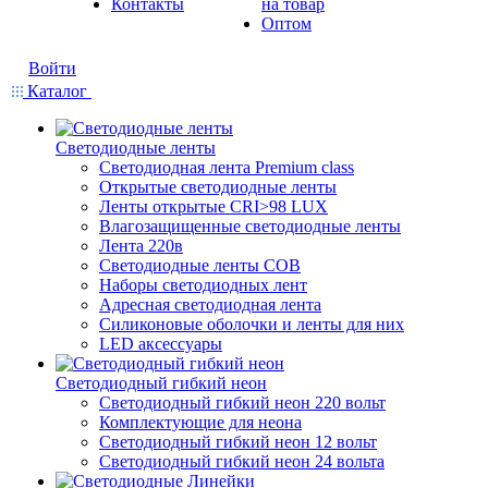
Контакты
на товар
Оптом
Войти
Каталог
Светодиодные ленты
Светодиодная лента Premium class
Открытые светодиодные ленты
Ленты открытые CRI>98 LUX
Влагозащищенные светодиодные ленты
Лента 220в
Светодиодные ленты COB
Наборы светодиодных лент
Адресная светодиодная лента
Силиконовые оболочки и ленты для них
LED аксессуары
Светодиодный гибкий неон
Светодиодный гибкий неон 220 вольт
Комплектующие для неона
Светодиодный гибкий неон 12 вольт
Светодиодный гибкий неон 24 вольта