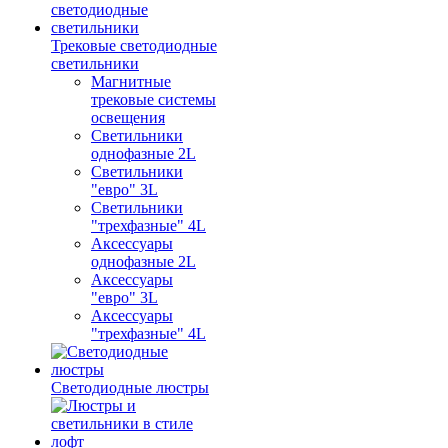
Трековые светодиодные
светильники
Магнитные
трековые системы
освещения
Светильники
однофазные 2L
Светильники
"евро" 3L
Светильники
"трехфазные" 4L
Аксессуары
однофазные 2L
Аксессуары
"евро" 3L
Аксессуары
"трехфазные" 4L
Светодиодные люстры