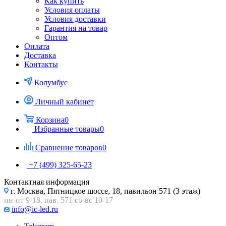
Как купить
Условия оплаты
Условия доставки
Гарантия на товар
Оптом
Оплата
Доставка
Контакты
Колумбус
Личный кабинет
Корзина
0
Избранные товары
0
Сравнение товаров
0
+7 (499) 325-65-23
Контактная информация
г. Москва, Пятницкое шоссе, 18, павильон 571 (3 этаж)
пн-пт 9-18, пав. 571 сб-вс 10-17
info@ic-led.ru