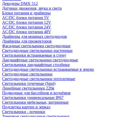
Декодеры DMX 512
Датчики движения, звука и света
Блоки питания и драйверы
AC/DC блоки питания 5V
AC/DC блоки питания 12V
AC/DC блоки питания 24V
AC/DC блоки питания 48V
Драйверы для мощных светодиодов
Драйверы для прожекторов
Фасадные светильники светодиодные
Светодиодные светильники настенные
Светильники встраиваемые в стену
Ландшафтные светильники светодиодные
Светильники ландшафтные столбики
Светодиодные светильники встраиваемые в землю
Светодиодные светильники
Светодиодные светильники потолочные
Светильники точечные (Spot)
Линейные светильники 220в
Подводные для бассейнов и водоёмов
Светильники универсальные IP67
Светильники мебельные, витринные
Подсветка картин и зеркал
Светильники - ночники
Трековые светодиодные светильники