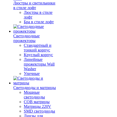
Люстры и светильники
в стиле лофт
Люстры в стиле
лофт
Бра в стиле лофт
Светодиодные
прожекторы
Стандартный и
тонкий корпус
Круглый корпус
Линейные
прожекторы Wall
Washer
Уличные
Светодиоды и матрицы
Мощные
светодиоды
COB матрицы
Матрицы 220V
SMD светодиоды
Линзы для