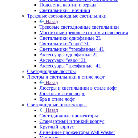
Подсветка картин и зеркал
Светильники - ночники
Трековые светодиодные светильники
Назад
Трековые светодиодные светильники
Магнитные трековые системы освещения
Светильники однофазные 2L
Светильники "евро" 3L
Светильники "трехфазные" 4L
Аксессуары однофазные 2L
Аксессуары "евро" 3L
Аксессуары "трехфазные" 4L
Светодиодные люстры
Люстры и светильники в стиле лофт
Назад
Люстры и светильники в стиле лофт
Люстры в стиле лофт
Бра в стиле лофт
Светодиодные прожекторы
Назад
Светодиодные прожекторы
Стандартный и тонкий корпус
Круглый корпус
Линейные прожекторы Wall Washer
Уличные