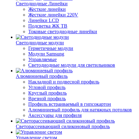
Светодиодные Линейки
Жесткие линейки
Жесткие линейки 220V
Линейки LCD
Подсветка ЖК ТВ
Токовые светодиодные линейки
Светодиодные модули
Герметичные модули
Модули Samsung
Управляемые
Светодиодные модули для светильников
Алюминиевый профиль
Накладной и подвесной профиль
Угловой профиль
Круглый профиль
Врезной профиль
Профиль встраиваемый в гипсокартон
Алюминиевый профиль для натяжных потолков
Аксессуары для профиля
Светорассеивающий силиконовый профиль
Управление светом