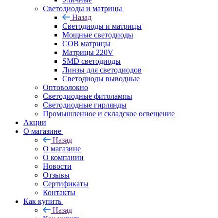
Светодиоды и матрицы
Назад
Светодиоды и матрицы
Мощные светодиоды
COB матрицы
Матрицы 220V
SMD светодиоды
Линзы для светодиодов
Светодиоды выводные
Оптоволокно
Светодиодные фитолампы
Светодиодные гирлянды
Промышленное и складское освещение
Акции
О магазине
Назад
О магазине
О компании
Новости
Отзывы
Сертификаты
Контакты
Как купить
Назад