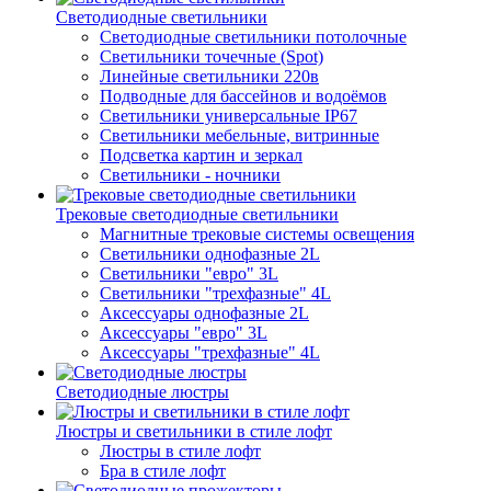
Светодиодные светильники
Светодиодные светильники потолочные
Светильники точечные (Spot)
Линейные светильники 220в
Подводные для бассейнов и водоёмов
Светильники универсальные IP67
Светильники мебельные, витринные
Подсветка картин и зеркал
Светильники - ночники
Трековые светодиодные светильники
Магнитные трековые системы освещения
Светильники однофазные 2L
Светильники "евро" 3L
Светильники "трехфазные" 4L
Аксессуары однофазные 2L
Аксессуары "евро" 3L
Аксессуары "трехфазные" 4L
Светодиодные люстры
Люстры и светильники в стиле лофт
Люстры в стиле лофт
Бра в стиле лофт