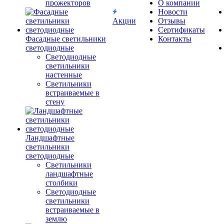
прожекторов
О компании
Новости
Акции
Отзывы
Сертификаты
Фасадные светильники
Контакты
светодиодные
Светодиодные
светильники
настенные
Светильники
встраиваемые в
стену
Ландшафтные
светильники
светодиодные
Светильники
ландшафтные
столбики
Светодиодные
светильники
встраиваемые в
землю