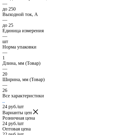
—
до 250
Выходной ток, А
—
до 25
Единица измерения
—
шт
Норма упаковки
—
1
Длина, мм (Товар)
—
20
Ширина, мм (Товар)
—
26
Все характеристики
24
руб.
/шт
Варианты цен
Розничная цена
24
руб.
/шт
Оптовая цена
22
руб.
/шт