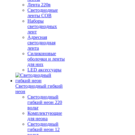
Лента 220в
Светодиодные
ленты COB
Наборы
светодиодных
лент
Адресная
светодиодная
лента
Силиконовые
оболочки и ленты
для них
LED аксессуары
Светодиодный гибкий
неон
Светодиодный
гибкий неон 220
вольт
Комплектующие
для неона
Светодиодный
гибкий неон 12
вольт