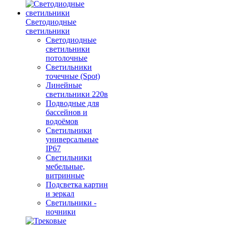
Светодиодные
светильники
Светодиодные
светильники
потолочные
Светильники
точечные (Spot)
Линейные
светильники 220в
Подводные для
бассейнов и
водоёмов
Светильники
универсальные
IP67
Светильники
мебельные,
витринные
Подсветка картин
и зеркал
Светильники -
ночники