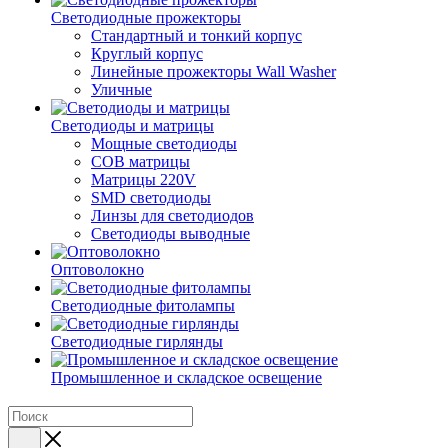
Светодиодные прожекторы
Стандартный и тонкий корпус
Круглый корпус
Линейные прожекторы Wall Washer
Уличные
Светодиоды и матрицы
Мощные светодиоды
COB матрицы
Матрицы 220V
SMD светодиоды
Линзы для светодиодов
Светодиоды выводные
Оптоволокно
Светодиодные фитолампы
Светодиодные гирлянды
Промышленное и складское освещение