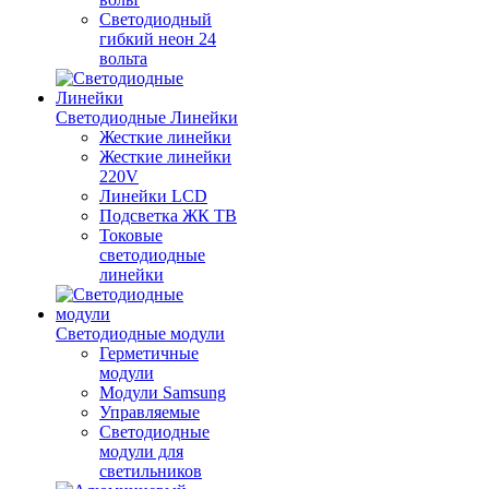
Светодиодный
гибкий неон 24
вольта
Светодиодные Линейки
Жесткие линейки
Жесткие линейки
220V
Линейки LCD
Подсветка ЖК ТВ
Токовые
светодиодные
линейки
Светодиодные модули
Герметичные
модули
Модули Samsung
Управляемые
Светодиодные
модули для
светильников