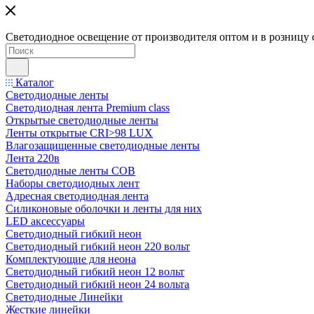
Светодиодное освещение от производителя оптом и в розницу 
Каталог
Светодиодные ленты
Светодиодная лента Premium class
Открытые светодиодные ленты
Ленты открытые CRI>98 LUX
Влагозащищенные светодиодные ленты
Лента 220в
Светодиодные ленты COB
Наборы светодиодных лент
Адресная светодиодная лента
Силиконовые оболочки и ленты для них
LED аксессуары
Светодиодный гибкий неон
Светодиодный гибкий неон 220 вольт
Комплектующие для неона
Светодиодный гибкий неон 12 вольт
Светодиодный гибкий неон 24 вольта
Светодиодные Линейки
Жесткие линейки