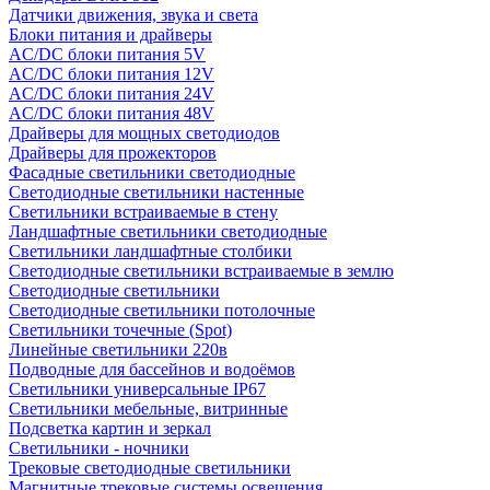
Датчики движения, звука и света
Блоки питания и драйверы
AC/DC блоки питания 5V
AC/DC блоки питания 12V
AC/DC блоки питания 24V
AC/DC блоки питания 48V
Драйверы для мощных светодиодов
Драйверы для прожекторов
Фасадные светильники светодиодные
Светодиодные светильники настенные
Светильники встраиваемые в стену
Ландшафтные светильники светодиодные
Светильники ландшафтные столбики
Светодиодные светильники встраиваемые в землю
Светодиодные светильники
Светодиодные светильники потолочные
Светильники точечные (Spot)
Линейные светильники 220в
Подводные для бассейнов и водоёмов
Светильники универсальные IP67
Светильники мебельные, витринные
Подсветка картин и зеркал
Светильники - ночники
Трековые светодиодные светильники
Магнитные трековые системы освещения