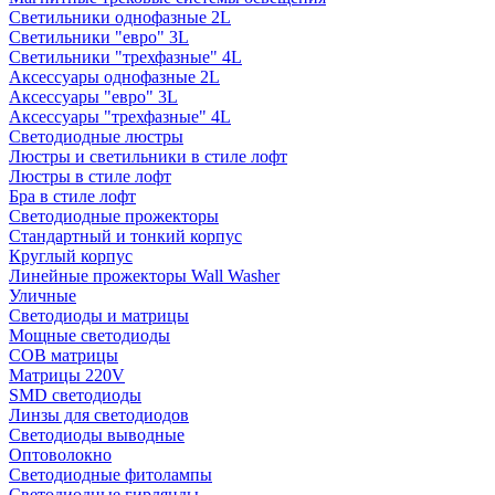
Светильники однофазные 2L
Светильники "евро" 3L
Светильники "трехфазные" 4L
Аксессуары однофазные 2L
Аксессуары "евро" 3L
Аксессуары "трехфазные" 4L
Светодиодные люстры
Люстры и светильники в стиле лофт
Люстры в стиле лофт
Бра в стиле лофт
Светодиодные прожекторы
Стандартный и тонкий корпус
Круглый корпус
Линейные прожекторы Wall Washer
Уличные
Светодиоды и матрицы
Мощные светодиоды
COB матрицы
Матрицы 220V
SMD светодиоды
Линзы для светодиодов
Светодиоды выводные
Оптоволокно
Светодиодные фитолампы
Светодиодные гирлянды