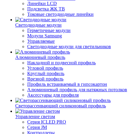
Линейки LCD
Подсветка ЖК ТВ
Токовые светодиодные линейки
Светодиодные модули
Герметичные модули
Модули Samsung
Управляемые
Светодиодные модули для светильников
Алюминиевый профиль
Накладной и подвесной профиль
Угловой профиль
Круглый профиль
Врезной профиль
Профиль встраиваемый в гипсокартон
Алюминиевый профиль для натяжных потолков
Аксессуары для профиля
Светорассеивающий силиконовый профиль
Управление светом
Серия ICLED PRO
Серия JM
Контроллеры