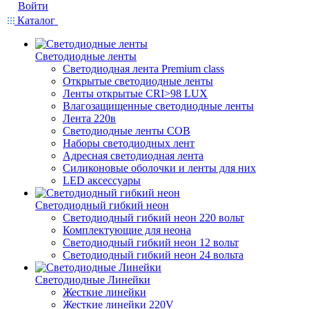
Войти
Каталог
Светодиодные ленты
Светодиодная лента Premium class
Открытые светодиодные ленты
Ленты открытые CRI>98 LUX
Влагозащищенные светодиодные ленты
Лента 220в
Светодиодные ленты COB
Наборы светодиодных лент
Адресная светодиодная лента
Силиконовые оболочки и ленты для них
LED аксессуары
Светодиодный гибкий неон
Светодиодный гибкий неон 220 вольт
Комплектующие для неона
Светодиодный гибкий неон 12 вольт
Светодиодный гибкий неон 24 вольта
Светодиодные Линейки
Жесткие линейки
Жесткие линейки 220V