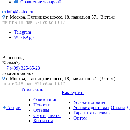
Сравнение товаров
0
info@ic-led.ru
г. Москва, Пятницкое шоссе, 18, павильон 571 (3 этаж)
пн-пт 9-18, пав. 571 сб-вс 10-17
Telegram
WhatsApp
Ваш город
Колумбус
+7 (499) 325-65-23
Заказать звонок
г. Москва, Пятницкое шоссе, 18, павильон 571 (3 этаж)
пн-пт 9-18, пав. 571 сб-вс 10-17
О магазине
Как купить
О компании
Условия оплаты
Новости
Акции
Условия доставки
Оплата
Д
Отзывы
Гарантия на товар
Сертификаты
Оптом
Контакты