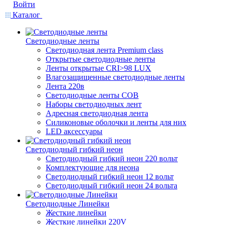
Войти
Каталог
Светодиодные ленты
Светодиодная лента Premium class
Открытые светодиодные ленты
Ленты открытые CRI>98 LUX
Влагозащищенные светодиодные ленты
Лента 220в
Светодиодные ленты COB
Наборы светодиодных лент
Адресная светодиодная лента
Силиконовые оболочки и ленты для них
LED аксессуары
Светодиодный гибкий неон
Светодиодный гибкий неон 220 вольт
Комплектующие для неона
Светодиодный гибкий неон 12 вольт
Светодиодный гибкий неон 24 вольта
Светодиодные Линейки
Жесткие линейки
Жесткие линейки 220V