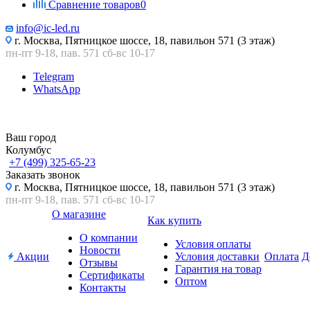
Сравнение товаров
0
info@ic-led.ru
г. Москва, Пятницкое шоссе, 18, павильон 571 (3 этаж)
пн-пт 9-18, пав. 571 сб-вс 10-17
Telegram
WhatsApp
Ваш город
Колумбус
+7 (499) 325-65-23
Заказать звонок
г. Москва, Пятницкое шоссе, 18, павильон 571 (3 этаж)
пн-пт 9-18, пав. 571 сб-вс 10-17
О магазине
Как купить
О компании
Условия оплаты
Новости
Акции
Условия доставки
Оплата
Д
Отзывы
Гарантия на товар
Сертификаты
Оптом
Контакты