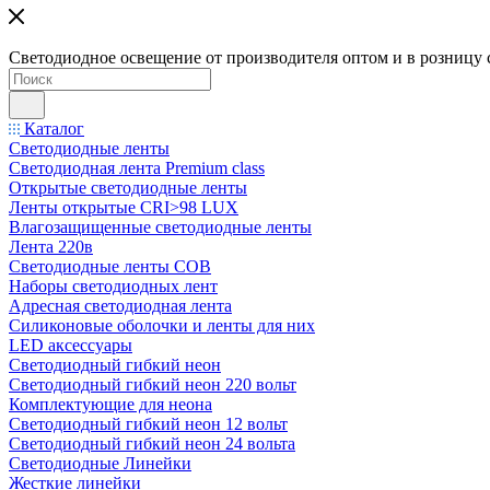
Светодиодное освещение от производителя оптом и в розницу 
Каталог
Светодиодные ленты
Светодиодная лента Premium class
Открытые светодиодные ленты
Ленты открытые CRI>98 LUX
Влагозащищенные светодиодные ленты
Лента 220в
Светодиодные ленты COB
Наборы светодиодных лент
Адресная светодиодная лента
Силиконовые оболочки и ленты для них
LED аксессуары
Светодиодный гибкий неон
Светодиодный гибкий неон 220 вольт
Комплектующие для неона
Светодиодный гибкий неон 12 вольт
Светодиодный гибкий неон 24 вольта
Светодиодные Линейки
Жесткие линейки