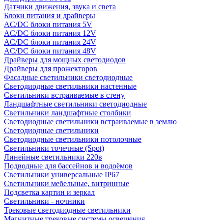
Датчики движения, звука и света
Блоки питания и драйверы
AC/DC блоки питания 5V
AC/DC блоки питания 12V
AC/DC блоки питания 24V
AC/DC блоки питания 48V
Драйверы для мощных светодиодов
Драйверы для прожекторов
Фасадные светильники светодиодные
Светодиодные светильники настенные
Светильники встраиваемые в стену
Ландшафтные светильники светодиодные
Светильники ландшафтные столбики
Светодиодные светильники встраиваемые в землю
Светодиодные светильники
Светодиодные светильники потолочные
Светильники точечные (Spot)
Линейные светильники 220в
Подводные для бассейнов и водоёмов
Светильники универсальные IP67
Светильники мебельные, витринные
Подсветка картин и зеркал
Светильники - ночники
Трековые светодиодные светильники
Магнитные трековые системы освещения