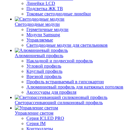
Линейки LCD
Подсветка ЖК ТВ
Токовые светодиодные линейки
Светодиодные модули
Герметичные модули
Модули Samsung
Управляемые
Светодиодные модули для светильников
Алюминиевый профиль
Накладной и подвесной профиль
Угловой профиль
Круглый профиль
Врезной профиль
Профиль встраиваемый в гипсокартон
Алюминиевый профиль для натяжных потолков
Аксессуары для профиля
Светорассеивающий силиконовый профиль
Управление светом
Серия ICLED PRO
Серия JM
Контроллеры