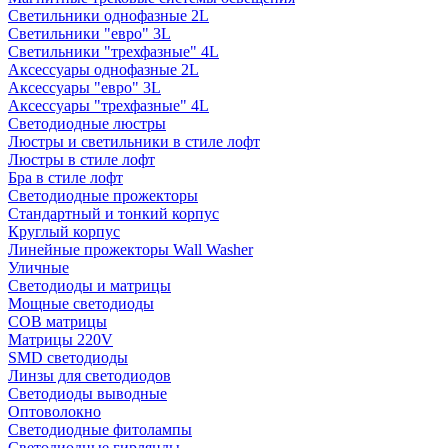
Светильники однофазные 2L
Светильники "евро" 3L
Светильники "трехфазные" 4L
Аксессуары однофазные 2L
Аксессуары "евро" 3L
Аксессуары "трехфазные" 4L
Светодиодные люстры
Люстры и светильники в стиле лофт
Люстры в стиле лофт
Бра в стиле лофт
Светодиодные прожекторы
Стандартный и тонкий корпус
Круглый корпус
Линейные прожекторы Wall Washer
Уличные
Светодиоды и матрицы
Мощные светодиоды
COB матрицы
Матрицы 220V
SMD светодиоды
Линзы для светодиодов
Светодиоды выводные
Оптоволокно
Светодиодные фитолампы
Светодиодные гирлянды