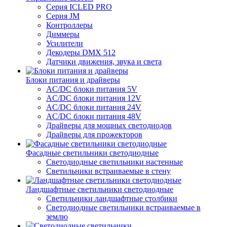
Серия ICLED PRO
Серия JM
Контроллеры
Диммеры
Усилители
Декодеры DMX 512
Датчики движения, звука и света
Блоки питания и драйверы
AC/DC блоки питания 5V
AC/DC блоки питания 12V
AC/DC блоки питания 24V
AC/DC блоки питания 48V
Драйверы для мощных светодиодов
Драйверы для прожекторов
Фасадные светильники светодиодные
Светодиодные светильники настенные
Светильники встраиваемые в стену
Ландшафтные светильники светодиодные
Светильники ландшафтные столбики
Светодиодные светильники встраиваемые в
землю