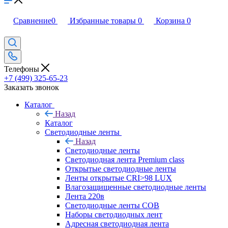
Сравнение
0
Избранные товары
0
Корзина
0
Телефоны
+7 (499) 325-65-23
Заказать звонок
Каталог
Назад
Каталог
Светодиодные ленты
Назад
Светодиодные ленты
Светодиодная лента Premium class
Открытые светодиодные ленты
Ленты открытые CRI>98 LUX
Влагозащищенные светодиодные ленты
Лента 220в
Светодиодные ленты COB
Наборы светодиодных лент
Адресная светодиодная лента