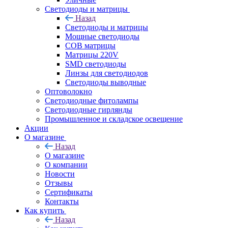
Светодиоды и матрицы
Назад
Светодиоды и матрицы
Мощные светодиоды
COB матрицы
Матрицы 220V
SMD светодиоды
Линзы для светодиодов
Светодиоды выводные
Оптоволокно
Светодиодные фитолампы
Светодиодные гирлянды
Промышленное и складское освещение
Акции
О магазине
Назад
О магазине
О компании
Новости
Отзывы
Сертификаты
Контакты
Как купить
Назад