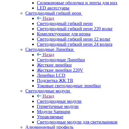
Силиконовые оболочки и ленты для них
LED аксессуары
Светодиодный гибкий неон
Назад
Светодиодный гибкий неон
Светодиодный гибкий неон 220 вольт
Комплектующие для неона
Светодиодный гибкий неон 12 вольт
Светодиодный гибкий неон 24 вольта
Светодиодные Линейки
Назад
Светодиодные Линейки
Жесткие линейки
Жесткие линейки 220V
Линейки LCD
Подсветка ЖК ТВ
Токовые светодиодные линейки
Светодиодные модули
Назад
Светодиодные модули
Герметичные модули
Модули Samsung
Управляемые
Светодиодные модули для светильников
Алюминиевый профиль