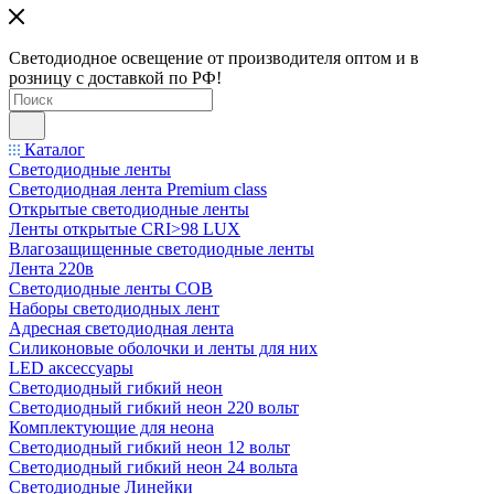
Светодиодное освещение от производителя оптом и в
розницу с доставкой по РФ!
Каталог
Светодиодные ленты
Светодиодная лента Premium class
Открытые светодиодные ленты
Ленты открытые CRI>98 LUX
Влагозащищенные светодиодные ленты
Лента 220в
Светодиодные ленты COB
Наборы светодиодных лент
Адресная светодиодная лента
Силиконовые оболочки и ленты для них
LED аксессуары
Светодиодный гибкий неон
Светодиодный гибкий неон 220 вольт
Комплектующие для неона
Светодиодный гибкий неон 12 вольт
Светодиодный гибкий неон 24 вольта
Светодиодные Линейки