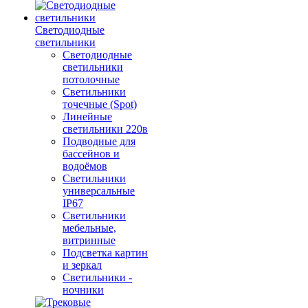
Светодиодные
светильники
Светодиодные
светильники
потолочные
Светильники
точечные (Spot)
Линейные
светильники 220в
Подводные для
бассейнов и
водоёмов
Светильники
универсальные
IP67
Светильники
мебельные,
витринные
Подсветка картин
и зеркал
Светильники -
ночники