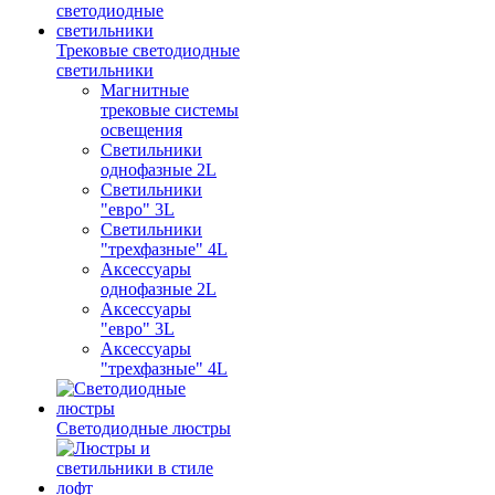
Трековые светодиодные
светильники
Магнитные
трековые системы
освещения
Светильники
однофазные 2L
Светильники
"евро" 3L
Светильники
"трехфазные" 4L
Аксессуары
однофазные 2L
Аксессуары
"евро" 3L
Аксессуары
"трехфазные" 4L
Светодиодные люстры