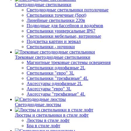
Светодиодные светильники
Светодиодные светильники потолочные
Светильники точечные (Spot)
Линейные светильники 220в
Подводные для бассейнов и водоёмов
Светильники универсальные IP67
Светильники мебельные, витринные
Подсветка картин и зеркал
Светильники - ночники
Трековые светодиодные светильники
Магнитные трековые системы освещения
Светильники однофазные 2L
Светильники "евро" 3L
Светильники "трехфазные" 4L
Аксессуары однофазные 2L
Аксессуары "евро" 3L
Аксессуары "трехфазные" 4L
Светодиодные люстры
Люстры и светильники в стиле лофт
Люстры в стиле лофт
Бра в стиле лофт