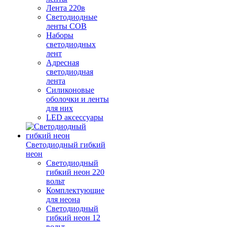
Лента 220в
Светодиодные
ленты COB
Наборы
светодиодных
лент
Адресная
светодиодная
лента
Силиконовые
оболочки и ленты
для них
LED аксессуары
Светодиодный гибкий
неон
Светодиодный
гибкий неон 220
вольт
Комплектующие
для неона
Светодиодный
гибкий неон 12
вольт