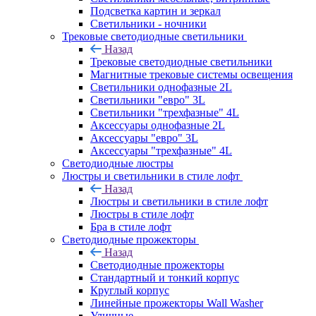
Подсветка картин и зеркал
Светильники - ночники
Трековые светодиодные светильники
Назад
Трековые светодиодные светильники
Магнитные трековые системы освещения
Светильники однофазные 2L
Светильники "евро" 3L
Светильники "трехфазные" 4L
Аксессуары однофазные 2L
Аксессуары "евро" 3L
Аксессуары "трехфазные" 4L
Светодиодные люстры
Люстры и светильники в стиле лофт
Назад
Люстры и светильники в стиле лофт
Люстры в стиле лофт
Бра в стиле лофт
Светодиодные прожекторы
Назад
Светодиодные прожекторы
Стандартный и тонкий корпус
Круглый корпус
Линейные прожекторы Wall Washer
Уличные