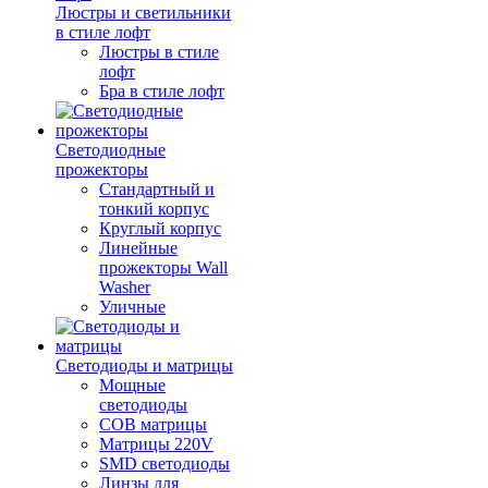
Люстры и светильники
в стиле лофт
Люстры в стиле
лофт
Бра в стиле лофт
Светодиодные
прожекторы
Стандартный и
тонкий корпус
Круглый корпус
Линейные
прожекторы Wall
Washer
Уличные
Светодиоды и матрицы
Мощные
светодиоды
COB матрицы
Матрицы 220V
SMD светодиоды
Линзы для