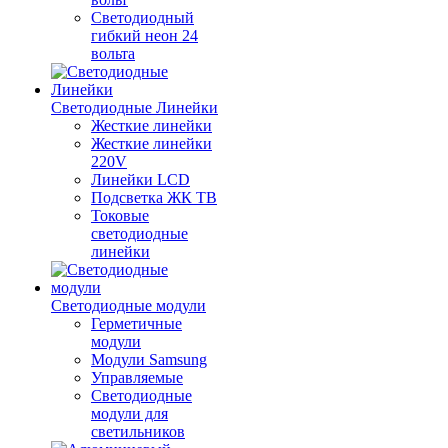
Светодиодный
гибкий неон 24
вольта
Светодиодные Линейки
Жесткие линейки
Жесткие линейки
220V
Линейки LCD
Подсветка ЖК ТВ
Токовые
светодиодные
линейки
Светодиодные модули
Герметичные
модули
Модули Samsung
Управляемые
Светодиодные
модули для
светильников