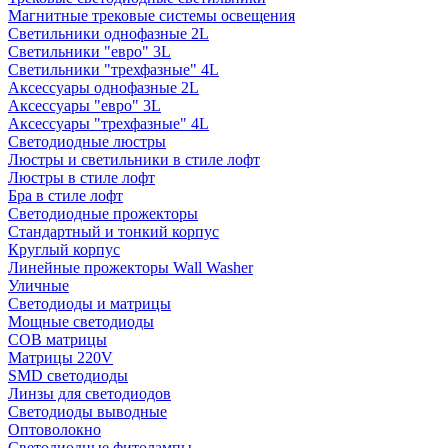
Магнитные трековые системы освещения
Светильники однофазные 2L
Светильники "евро" 3L
Светильники "трехфазные" 4L
Аксессуары однофазные 2L
Аксессуары "евро" 3L
Аксессуары "трехфазные" 4L
Светодиодные люстры
Люстры и светильники в стиле лофт
Люстры в стиле лофт
Бра в стиле лофт
Светодиодные прожекторы
Стандартный и тонкий корпус
Круглый корпус
Линейные прожекторы Wall Washer
Уличные
Светодиоды и матрицы
Мощные светодиоды
COB матрицы
Матрицы 220V
SMD светодиоды
Линзы для светодиодов
Светодиоды выводные
Оптоволокно
Светодиодные фитолампы