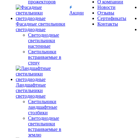
прожекторов
О компании
Новости
Акции
Отзывы
Сертификаты
Фасадные светильники
Контакты
светодиодные
Светодиодные
светильники
настенные
Светильники
встраиваемые в
стену
Ландшафтные
светильники
светодиодные
Светильники
ландшафтные
столбики
Светодиодные
светильники
встраиваемые в
землю