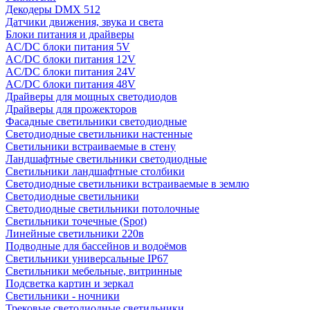
Декодеры DMX 512
Датчики движения, звука и света
Блоки питания и драйверы
AC/DC блоки питания 5V
AC/DC блоки питания 12V
AC/DC блоки питания 24V
AC/DC блоки питания 48V
Драйверы для мощных светодиодов
Драйверы для прожекторов
Фасадные светильники светодиодные
Светодиодные светильники настенные
Светильники встраиваемые в стену
Ландшафтные светильники светодиодные
Светильники ландшафтные столбики
Светодиодные светильники встраиваемые в землю
Светодиодные светильники
Светодиодные светильники потолочные
Светильники точечные (Spot)
Линейные светильники 220в
Подводные для бассейнов и водоёмов
Светильники универсальные IP67
Светильники мебельные, витринные
Подсветка картин и зеркал
Светильники - ночники
Трековые светодиодные светильники