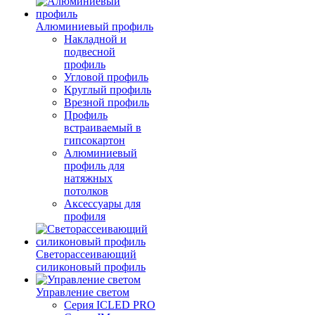
Алюминиевый профиль
Накладной и
подвесной
профиль
Угловой профиль
Круглый профиль
Врезной профиль
Профиль
встраиваемый в
гипсокартон
Алюминиевый
профиль для
натяжных
потолков
Аксессуары для
профиля
Светорассеивающий
силиконовый профиль
Управление светом
Серия ICLED PRO