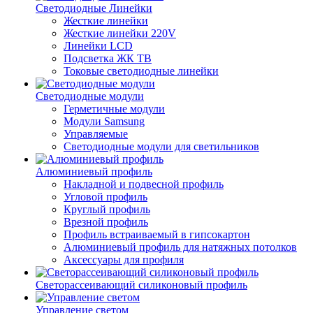
Светодиодные Линейки
Жесткие линейки
Жесткие линейки 220V
Линейки LCD
Подсветка ЖК ТВ
Токовые светодиодные линейки
Светодиодные модули
Герметичные модули
Модули Samsung
Управляемые
Светодиодные модули для светильников
Алюминиевый профиль
Накладной и подвесной профиль
Угловой профиль
Круглый профиль
Врезной профиль
Профиль встраиваемый в гипсокартон
Алюминиевый профиль для натяжных потолков
Аксессуары для профиля
Светорассеивающий силиконовый профиль
Управление светом