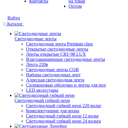
Контакты
на товар
Оптом
Войти
Каталог
Светодиодные ленты
Светодиодная лента Premium class
Открытые светодиодные ленты
Ленты открытые CRI>98 LUX
Влагозащищенные светодиодные ленты
Лента 220в
Светодиодные ленты COB
Наборы светодиодных лент
Адресная светодиодная лента
Силиконовые оболочки и ленты для них
LED аксессуары
Светодиодный гибкий неон
Светодиодный гибкий неон 220 вольт
Комплектующие для неона
Светодиодный гибкий неон 12 вольт
Светодиодный гибкий неон 24 вольта