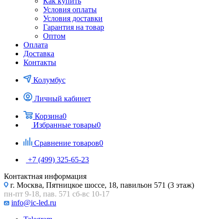
Как купить
Условия оплаты
Условия доставки
Гарантия на товар
Оптом
Оплата
Доставка
Контакты
Колумбус
Личный кабинет
Корзина
0
Избранные товары
0
Сравнение товаров
0
+7 (499) 325-65-23
Контактная информация
г. Москва, Пятницкое шоссе, 18, павильон 571 (3 этаж)
пн-пт 9-18, пав. 571 сб-вс 10-17
info@ic-led.ru