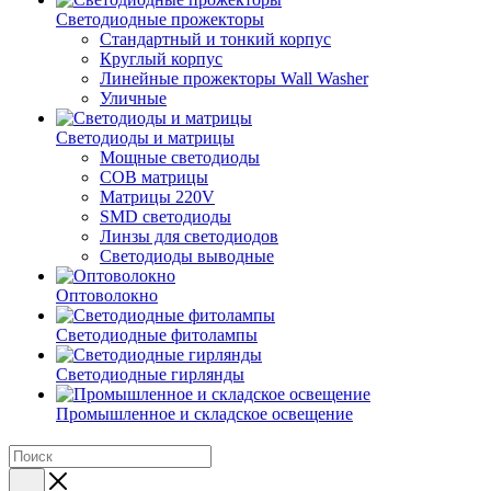
Светодиодные прожекторы
Стандартный и тонкий корпус
Круглый корпус
Линейные прожекторы Wall Washer
Уличные
Светодиоды и матрицы
Мощные светодиоды
COB матрицы
Матрицы 220V
SMD светодиоды
Линзы для светодиодов
Светодиоды выводные
Оптоволокно
Светодиодные фитолампы
Светодиодные гирлянды
Промышленное и складское освещение