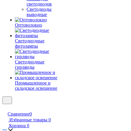
светодиодов
Светодиоды
выводные
Оптоволокно
Светодиодные
фитолампы
Светодиодные
гирлянды
Промышленное и
складское освещение
Сравнение
0
Избранные товары
0
Корзина
0