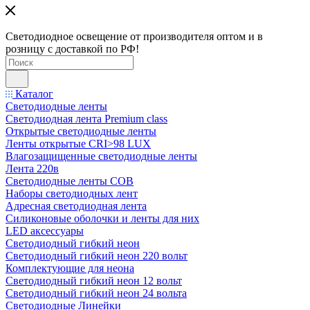
Светодиодное освещение от производителя оптом и в
розницу с доставкой по РФ!
Каталог
Светодиодные ленты
Светодиодная лента Premium class
Открытые светодиодные ленты
Ленты открытые CRI>98 LUX
Влагозащищенные светодиодные ленты
Лента 220в
Светодиодные ленты COB
Наборы светодиодных лент
Адресная светодиодная лента
Силиконовые оболочки и ленты для них
LED аксессуары
Светодиодный гибкий неон
Светодиодный гибкий неон 220 вольт
Комплектующие для неона
Светодиодный гибкий неон 12 вольт
Светодиодный гибкий неон 24 вольта
Светодиодные Линейки