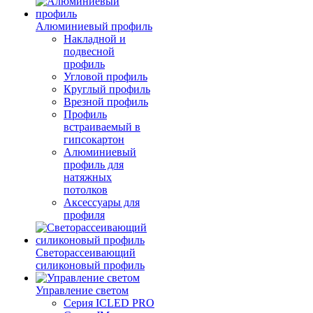
Алюминиевый профиль
Накладной и
подвесной
профиль
Угловой профиль
Круглый профиль
Врезной профиль
Профиль
встраиваемый в
гипсокартон
Алюминиевый
профиль для
натяжных
потолков
Аксессуары для
профиля
Светорассеивающий
силиконовый профиль
Управление светом
Серия ICLED PRO