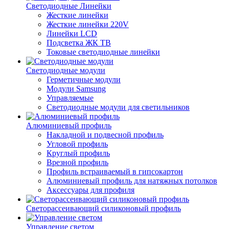
Светодиодные Линейки
Жесткие линейки
Жесткие линейки 220V
Линейки LCD
Подсветка ЖК ТВ
Токовые светодиодные линейки
Светодиодные модули
Герметичные модули
Модули Samsung
Управляемые
Светодиодные модули для светильников
Алюминиевый профиль
Накладной и подвесной профиль
Угловой профиль
Круглый профиль
Врезной профиль
Профиль встраиваемый в гипсокартон
Алюминиевый профиль для натяжных потолков
Аксессуары для профиля
Светорассеивающий силиконовый профиль
Управление светом