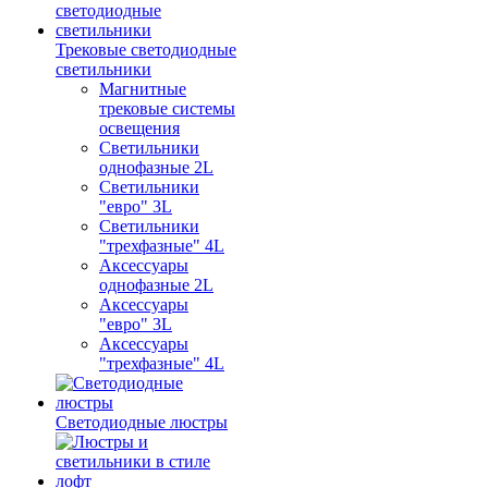
Трековые светодиодные
светильники
Магнитные
трековые системы
освещения
Светильники
однофазные 2L
Светильники
"евро" 3L
Светильники
"трехфазные" 4L
Аксессуары
однофазные 2L
Аксессуары
"евро" 3L
Аксессуары
"трехфазные" 4L
Светодиодные люстры