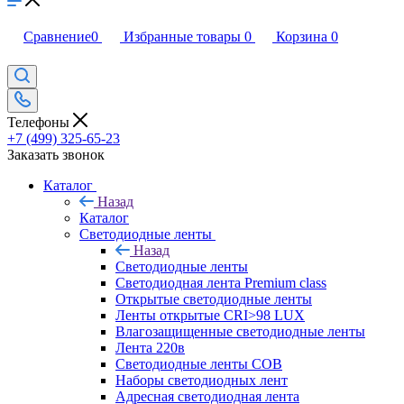
Сравнение
0
Избранные товары
0
Корзина
0
Телефоны
+7 (499) 325-65-23
Заказать звонок
Каталог
Назад
Каталог
Светодиодные ленты
Назад
Светодиодные ленты
Светодиодная лента Premium class
Открытые светодиодные ленты
Ленты открытые CRI>98 LUX
Влагозащищенные светодиодные ленты
Лента 220в
Светодиодные ленты COB
Наборы светодиодных лент
Адресная светодиодная лента