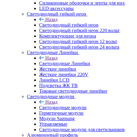
Силиконовые оболочки и ленты для них
LED аксессуары
Светодиодный гибкий неон
Назад
Светодиодный гибкий неон
Светодиодный гибкий неон 220 вольт
Комплектующие для неона
Светодиодный гибкий неон 12 вольт
Светодиодный гибкий неон 24 вольта
Светодиодные Линейки
Назад
Светодиодные Линейки
Жесткие линейки
Жесткие линейки 220V
Линейки LCD
Подсветка ЖК ТВ
Токовые светодиодные линейки
Светодиодные модули
Назад
Светодиодные модули
Герметичные модули
Модули Samsung
Управляемые
Светодиодные модули для светильников
Алюминиевый профиль