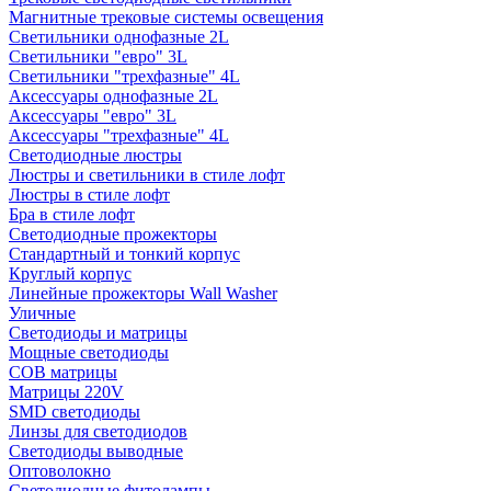
Магнитные трековые системы освещения
Светильники однофазные 2L
Светильники "евро" 3L
Светильники "трехфазные" 4L
Аксессуары однофазные 2L
Аксессуары "евро" 3L
Аксессуары "трехфазные" 4L
Светодиодные люстры
Люстры и светильники в стиле лофт
Люстры в стиле лофт
Бра в стиле лофт
Светодиодные прожекторы
Стандартный и тонкий корпус
Круглый корпус
Линейные прожекторы Wall Washer
Уличные
Светодиоды и матрицы
Мощные светодиоды
COB матрицы
Матрицы 220V
SMD светодиоды
Линзы для светодиодов
Светодиоды выводные
Оптоволокно
Светодиодные фитолампы