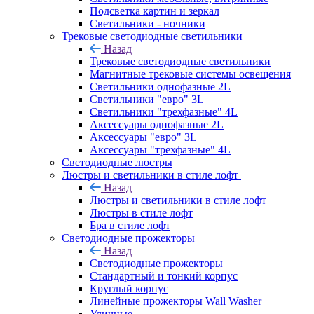
Подсветка картин и зеркал
Светильники - ночники
Трековые светодиодные светильники
Назад
Трековые светодиодные светильники
Магнитные трековые системы освещения
Светильники однофазные 2L
Светильники "евро" 3L
Светильники "трехфазные" 4L
Аксессуары однофазные 2L
Аксессуары "евро" 3L
Аксессуары "трехфазные" 4L
Светодиодные люстры
Люстры и светильники в стиле лофт
Назад
Люстры и светильники в стиле лофт
Люстры в стиле лофт
Бра в стиле лофт
Светодиодные прожекторы
Назад
Светодиодные прожекторы
Стандартный и тонкий корпус
Круглый корпус
Линейные прожекторы Wall Washer
Уличные