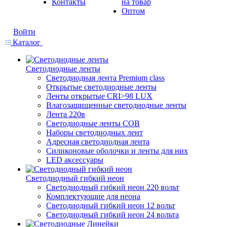
Контакты
на товар
Оптом
Войти
Каталог
Светодиодные ленты
Светодиодная лента Premium class
Открытые светодиодные ленты
Ленты открытые CRI>98 LUX
Влагозащищенные светодиодные ленты
Лента 220в
Светодиодные ленты COB
Наборы светодиодных лент
Адресная светодиодная лента
Силиконовые оболочки и ленты для них
LED аксессуары
Светодиодный гибкий неон
Светодиодный гибкий неон 220 вольт
Комплектующие для неона
Светодиодный гибкий неон 12 вольт
Светодиодный гибкий неон 24 вольта