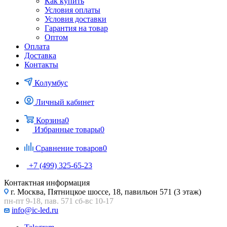
Как купить
Условия оплаты
Условия доставки
Гарантия на товар
Оптом
Оплата
Доставка
Контакты
Колумбус
Личный кабинет
Корзина
0
Избранные товары
0
Сравнение товаров
0
+7 (499) 325-65-23
Контактная информация
г. Москва, Пятницкое шоссе, 18, павильон 571 (3 этаж)
пн-пт 9-18, пав. 571 сб-вс 10-17
info@ic-led.ru