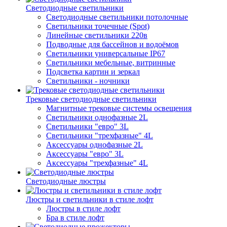
Светодиодные светильники
Светодиодные светильники потолочные
Светильники точечные (Spot)
Линейные светильники 220в
Подводные для бассейнов и водоёмов
Светильники универсальные IP67
Светильники мебельные, витринные
Подсветка картин и зеркал
Светильники - ночники
Трековые светодиодные светильники
Магнитные трековые системы освещения
Светильники однофазные 2L
Светильники "евро" 3L
Светильники "трехфазные" 4L
Аксессуары однофазные 2L
Аксессуары "евро" 3L
Аксессуары "трехфазные" 4L
Светодиодные люстры
Люстры и светильники в стиле лофт
Люстры в стиле лофт
Бра в стиле лофт