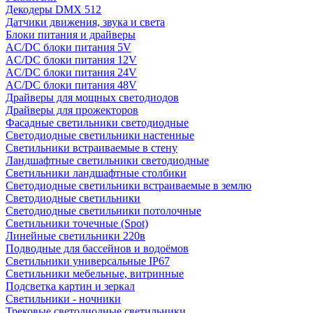
Декодеры DMX 512
Датчики движения, звука и света
Блоки питания и драйверы
AC/DC блоки питания 5V
AC/DC блоки питания 12V
AC/DC блоки питания 24V
AC/DC блоки питания 48V
Драйверы для мощных светодиодов
Драйверы для прожекторов
Фасадные светильники светодиодные
Светодиодные светильники настенные
Светильники встраиваемые в стену
Ландшафтные светильники светодиодные
Светильники ландшафтные столбики
Светодиодные светильники встраиваемые в землю
Светодиодные светильники
Светодиодные светильники потолочные
Светильники точечные (Spot)
Линейные светильники 220в
Подводные для бассейнов и водоёмов
Светильники универсальные IP67
Светильники мебельные, витринные
Подсветка картин и зеркал
Светильники - ночники
Трековые светодиодные светильники