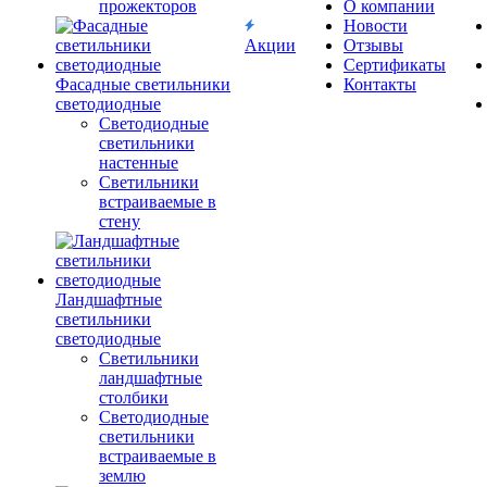
прожекторов
О компании
Новости
Акции
Отзывы
Сертификаты
Фасадные светильники
Контакты
светодиодные
Светодиодные
светильники
настенные
Светильники
встраиваемые в
стену
Ландшафтные
светильники
светодиодные
Светильники
ландшафтные
столбики
Светодиодные
светильники
встраиваемые в
землю