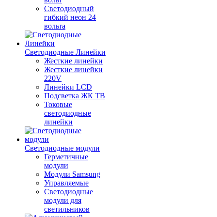
Светодиодный
гибкий неон 24
вольта
Светодиодные Линейки
Жесткие линейки
Жесткие линейки
220V
Линейки LCD
Подсветка ЖК ТВ
Токовые
светодиодные
линейки
Светодиодные модули
Герметичные
модули
Модули Samsung
Управляемые
Светодиодные
модули для
светильников