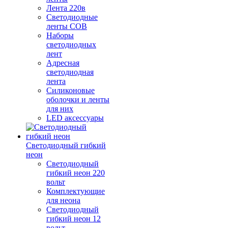
Лента 220в
Светодиодные
ленты COB
Наборы
светодиодных
лент
Адресная
светодиодная
лента
Силиконовые
оболочки и ленты
для них
LED аксессуары
Светодиодный гибкий
неон
Светодиодный
гибкий неон 220
вольт
Комплектующие
для неона
Светодиодный
гибкий неон 12
вольт