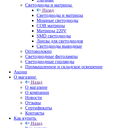
Светодиоды и матрицы
Назад
Светодиоды и матрицы
Мощные светодиоды
COB матрицы
Матрицы 220V
SMD светодиоды
Линзы для светодиодов
Светодиоды выводные
Оптоволокно
Светодиодные фитолампы
Светодиодные гирлянды
Промышленное и складское освещение
Акции
О магазине
Назад
О магазине
О компании
Новости
Отзывы
Сертификаты
Контакты
Как купить
Назад