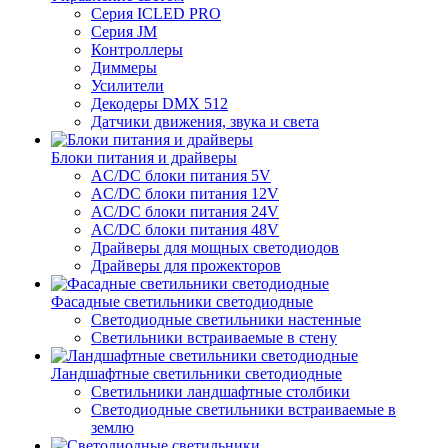
Серия ICLED PRO
Серия JM
Контроллеры
Диммеры
Усилители
Декодеры DMX 512
Датчики движения, звука и света
Блоки питания и драйверы
AC/DC блоки питания 5V
AC/DC блоки питания 12V
AC/DC блоки питания 24V
AC/DC блоки питания 48V
Драйверы для мощных светодиодов
Драйверы для прожекторов
Фасадные светильники светодиодные
Светодиодные светильники настенные
Светильники встраиваемые в стену
Ландшафтные светильники светодиодные
Светильники ландшафтные столбики
Светодиодные светильники встраиваемые в
землю