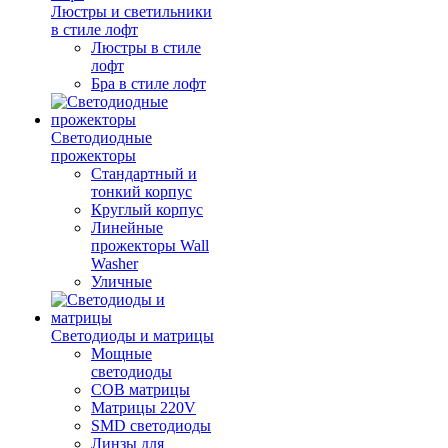
Люстры и светильники
в стиле лофт
Люстры в стиле
лофт
Бра в стиле лофт
Светодиодные
прожекторы
Стандартный и
тонкий корпус
Круглый корпус
Линейные
прожекторы Wall
Washer
Уличные
Светодиоды и матрицы
Мощные
светодиоды
COB матрицы
Матрицы 220V
SMD светодиоды
Линзы для