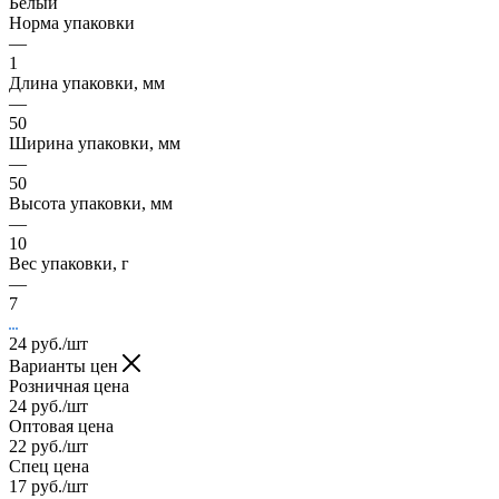
Белый
Норма упаковки
—
1
Длина упаковки, мм
—
50
Ширина упаковки, мм
—
50
Высота упаковки, мм
—
10
Вес упаковки, г
—
7
24
руб.
/шт
Варианты цен
Розничная цена
24
руб.
/шт
Оптовая цена
22
руб.
/шт
Спец цена
17
руб.
/шт