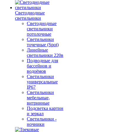
Светодиодные
светильники
Светодиодные
светильники
потолочные
Светильники
точечные (Spot)
Линейные
светильники 220в
Подводные для
бассейнов и
водоёмов
Светильники
универсальные
IP67
Светильники
мебельные,
витринные
Подсветка картин
и зеркал
Светильники -
ночники