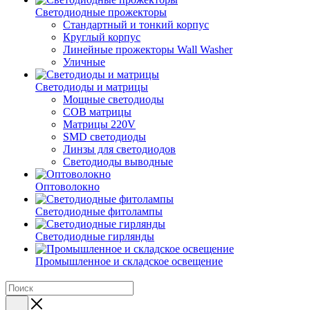
Светодиодные прожекторы
Стандартный и тонкий корпус
Круглый корпус
Линейные прожекторы Wall Washer
Уличные
Светодиоды и матрицы
Мощные светодиоды
COB матрицы
Матрицы 220V
SMD светодиоды
Линзы для светодиодов
Светодиоды выводные
Оптоволокно
Светодиодные фитолампы
Светодиодные гирлянды
Промышленное и складское освещение