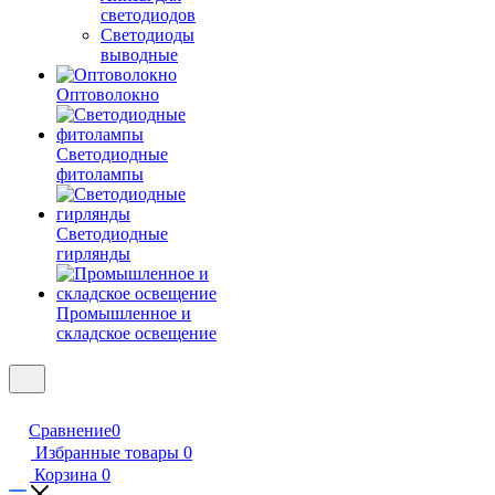
светодиодов
Светодиоды
выводные
Оптоволокно
Светодиодные
фитолампы
Светодиодные
гирлянды
Промышленное и
складское освещение
Сравнение
0
Избранные товары
0
Корзина
0