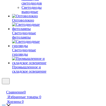
светодиодов
Светодиоды
выводные
Оптоволокно
Светодиодные
фитолампы
Светодиодные
гирлянды
Промышленное и
складское освещение
Сравнение
0
Избранные товары
0
Корзина
0