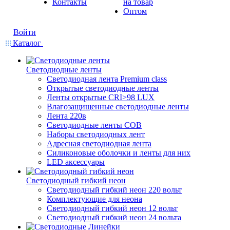
Контакты
на товар
Оптом
Войти
Каталог
Светодиодные ленты
Светодиодная лента Premium class
Открытые светодиодные ленты
Ленты открытые CRI>98 LUX
Влагозащищенные светодиодные ленты
Лента 220в
Светодиодные ленты COB
Наборы светодиодных лент
Адресная светодиодная лента
Силиконовые оболочки и ленты для них
LED аксессуары
Светодиодный гибкий неон
Светодиодный гибкий неон 220 вольт
Комплектующие для неона
Светодиодный гибкий неон 12 вольт
Светодиодный гибкий неон 24 вольта