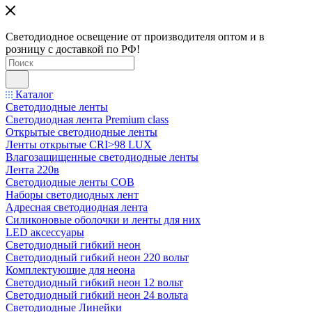
Светодиодное освещение от производителя оптом и в
розницу с доставкой по РФ!
Каталог
Светодиодные ленты
Светодиодная лента Premium class
Открытые светодиодные ленты
Ленты открытые CRI>98 LUX
Влагозащищенные светодиодные ленты
Лента 220в
Светодиодные ленты COB
Наборы светодиодных лент
Адресная светодиодная лента
Силиконовые оболочки и ленты для них
LED аксессуары
Светодиодный гибкий неон
Светодиодный гибкий неон 220 вольт
Комплектующие для неона
Светодиодный гибкий неон 12 вольт
Светодиодный гибкий неон 24 вольта
Светодиодные Линейки