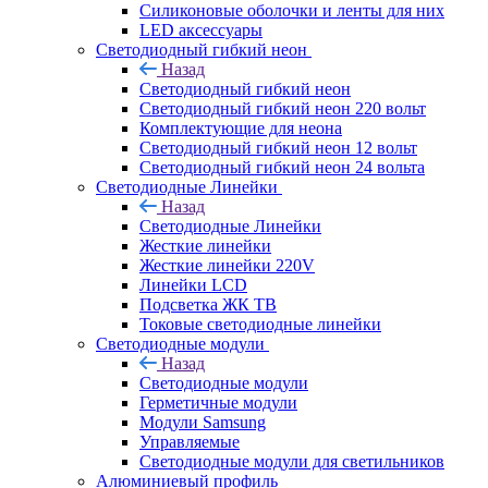
Силиконовые оболочки и ленты для них
LED аксессуары
Светодиодный гибкий неон
Назад
Светодиодный гибкий неон
Светодиодный гибкий неон 220 вольт
Комплектующие для неона
Светодиодный гибкий неон 12 вольт
Светодиодный гибкий неон 24 вольта
Светодиодные Линейки
Назад
Светодиодные Линейки
Жесткие линейки
Жесткие линейки 220V
Линейки LCD
Подсветка ЖК ТВ
Токовые светодиодные линейки
Светодиодные модули
Назад
Светодиодные модули
Герметичные модули
Модули Samsung
Управляемые
Светодиодные модули для светильников
Алюминиевый профиль