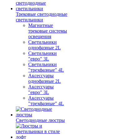
Трековые светодиодные
светильники
Магнитные
трековые системы
освещения
Светильники
однофазные 2L
Светильники
"евро" 3L
Светильники
"трехфазные" 4L
Аксессуары
однофазные 2L
Аксессуары
"евро" 3L
Аксессуары
"трехфазные" 4L
Светодиодные люстры