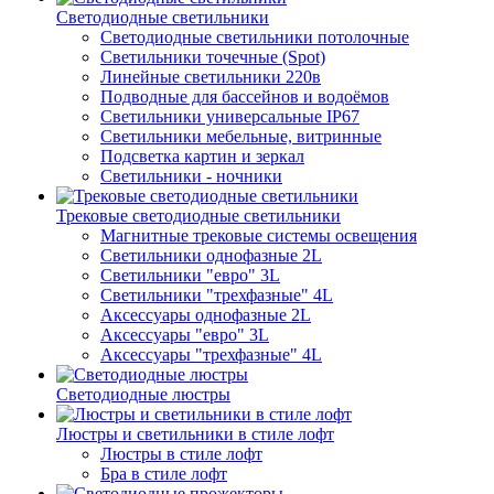
Светодиодные светильники
Светодиодные светильники потолочные
Светильники точечные (Spot)
Линейные светильники 220в
Подводные для бассейнов и водоёмов
Светильники универсальные IP67
Светильники мебельные, витринные
Подсветка картин и зеркал
Светильники - ночники
Трековые светодиодные светильники
Магнитные трековые системы освещения
Светильники однофазные 2L
Светильники "евро" 3L
Светильники "трехфазные" 4L
Аксессуары однофазные 2L
Аксессуары "евро" 3L
Аксессуары "трехфазные" 4L
Светодиодные люстры
Люстры и светильники в стиле лофт
Люстры в стиле лофт
Бра в стиле лофт