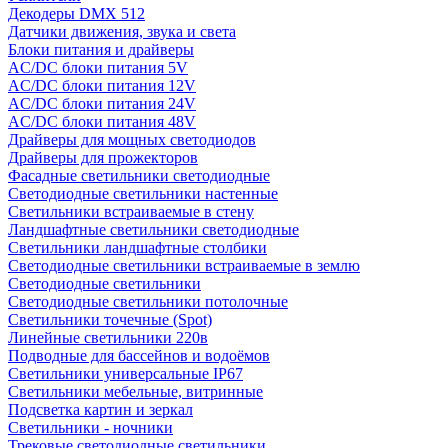
Декодеры DMX 512
Датчики движения, звука и света
Блоки питания и драйверы
AC/DC блоки питания 5V
AC/DC блоки питания 12V
AC/DC блоки питания 24V
AC/DC блоки питания 48V
Драйверы для мощных светодиодов
Драйверы для прожекторов
Фасадные светильники светодиодные
Светодиодные светильники настенные
Светильники встраиваемые в стену
Ландшафтные светильники светодиодные
Светильники ландшафтные столбики
Светодиодные светильники встраиваемые в землю
Светодиодные светильники
Светодиодные светильники потолочные
Светильники точечные (Spot)
Линейные светильники 220в
Подводные для бассейнов и водоёмов
Светильники универсальные IP67
Светильники мебельные, витринные
Подсветка картин и зеркал
Светильники - ночники
Трековые светодиодные светильники