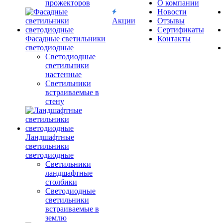
прожекторов
О компании
Новости
Акции
Отзывы
Сертификаты
Фасадные светильники
Контакты
светодиодные
Светодиодные
светильники
настенные
Светильники
встраиваемые в
стену
Ландшафтные
светильники
светодиодные
Светильники
ландшафтные
столбики
Светодиодные
светильники
встраиваемые в
землю