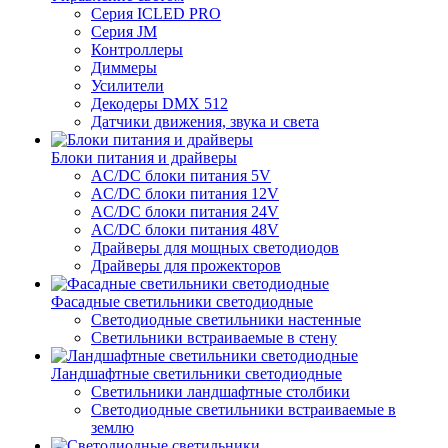
Серия ICLED PRO
Серия JM
Контроллеры
Диммеры
Усилители
Декодеры DMX 512
Датчики движения, звука и света
Блоки питания и драйверы
AC/DC блоки питания 5V
AC/DC блоки питания 12V
AC/DC блоки питания 24V
AC/DC блоки питания 48V
Драйверы для мощных светодиодов
Драйверы для прожекторов
Фасадные светильники светодиодные
Светодиодные светильники настенные
Светильники встраиваемые в стену
Ландшафтные светильники светодиодные
Светильники ландшафтные столбики
Светодиодные светильники встраиваемые в
землю