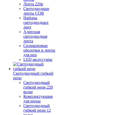
Лента 220в
Светодиодные
ленты COB
Наборы
светодиодных
лент
Адресная
светодиодная
лента
Силиконовые
оболочки и ленты
для них
LED аксессуары
Светодиодный гибкий
неон
Светодиодный
гибкий неон 220
вольт
Комплектующие
для неона
Светодиодный
гибкий неон 12
вольт