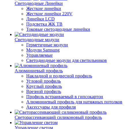
Светодиодные Линейки
Жесткие линейки
Жесткие линейки 220V
Линейки LCD
Подсветка ЖК ТВ
Токовые светодиодные линейки
Светодиодные модули
Герметичные модули
Модули Samsung
Управляемые
Светодиодные модули для светильников
Алюминиевый профиль
Накладной и подвесной профиль
Угловой профиль
Круглый профиль
Врезной профиль
Профиль встраиваемый в гипсокартон
Алюминиевый профиль для натяжных потолков
Аксессуары для профиля
Светорассеивающий силиконовый профиль
Управление светом