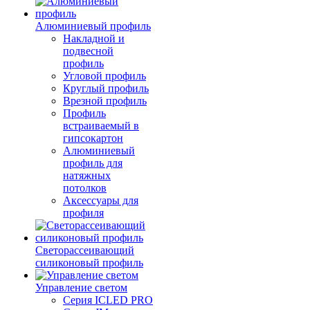
Алюминиевый профиль
Накладной и
подвесной
профиль
Угловой профиль
Круглый профиль
Врезной профиль
Профиль
встраиваемый в
гипсокартон
Алюминиевый
профиль для
натяжных
потолков
Аксессуары для
профиля
Светорассеивающий
силиконовый профиль
Управление светом
Серия ICLED PRO