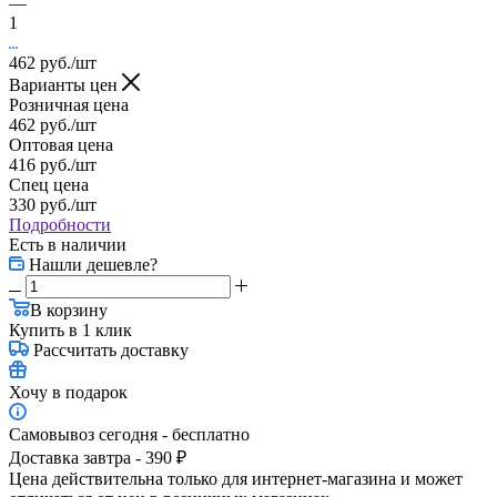
—
1
462
руб.
/шт
Варианты цен
Розничная цена
462
руб.
/шт
Оптовая цена
416
руб.
/шт
Спец цена
330
руб.
/шт
Подробности
Есть в наличии
Нашли дешевле?
В корзину
Купить в 1 клик
Рассчитать доставку
Хочу в подарок
Самовывоз сегодня - бесплатно
Доставка завтра - 390 ₽
Цена действительна только для интернет-магазина и может