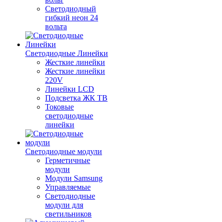
Светодиодный
гибкий неон 24
вольта
Светодиодные Линейки
Жесткие линейки
Жесткие линейки
220V
Линейки LCD
Подсветка ЖК ТВ
Токовые
светодиодные
линейки
Светодиодные модули
Герметичные
модули
Модули Samsung
Управляемые
Светодиодные
модули для
светильников