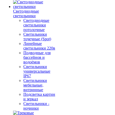
Светодиодные
светильники
Светодиодные
светильники
потолочные
Светильники
точечные (Spot)
Линейные
светильники 220в
Подводные для
бассейнов и
водоёмов
Светильники
универсальные
IP67
Светильники
мебельные,
витринные
Подсветка картин
и зеркал
Светильники -
ночники