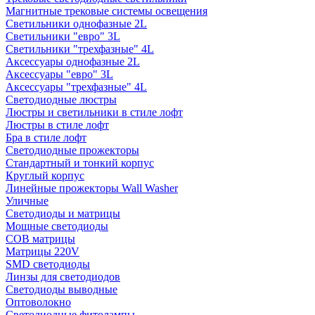
Магнитные трековые системы освещения
Светильники однофазные 2L
Светильники "евро" 3L
Светильники "трехфазные" 4L
Аксессуары однофазные 2L
Аксессуары "евро" 3L
Аксессуары "трехфазные" 4L
Светодиодные люстры
Люстры и светильники в стиле лофт
Люстры в стиле лофт
Бра в стиле лофт
Светодиодные прожекторы
Стандартный и тонкий корпус
Круглый корпус
Линейные прожекторы Wall Washer
Уличные
Светодиоды и матрицы
Мощные светодиоды
COB матрицы
Матрицы 220V
SMD светодиоды
Линзы для светодиодов
Светодиоды выводные
Оптоволокно
Светодиодные фитолампы