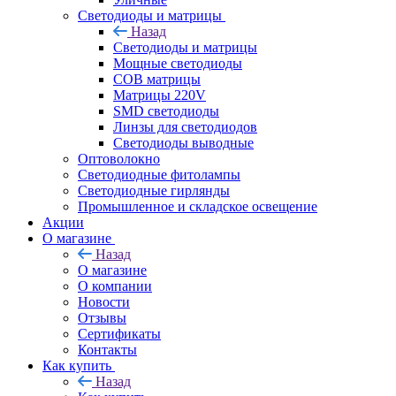
Светодиоды и матрицы
Назад
Светодиоды и матрицы
Мощные светодиоды
COB матрицы
Матрицы 220V
SMD светодиоды
Линзы для светодиодов
Светодиоды выводные
Оптоволокно
Светодиодные фитолампы
Светодиодные гирлянды
Промышленное и складское освещение
Акции
О магазине
Назад
О магазине
О компании
Новости
Отзывы
Сертификаты
Контакты
Как купить
Назад