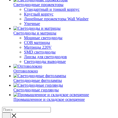
Светодиодные прожекторы
Стандартный и тонкий корпус
Круглый корпус
Линейные прожекторы Wall Washer
Уличные
Светодиоды и матрицы
Мощные светодиоды
COB матрицы
Матрицы 220V
SMD светодиоды
Линзы для светодиодов
Светодиоды выводные
Оптоволокно
Светодиодные фитолампы
Светодиодные гирлянды
Промышленное и складское освещение