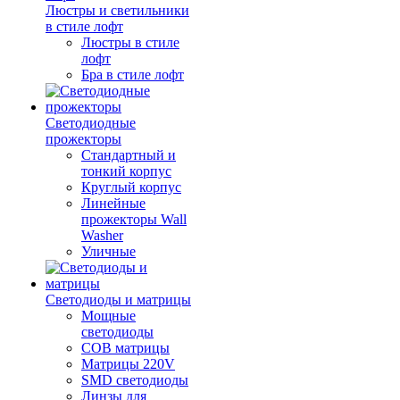
Люстры и светильники
в стиле лофт
Люстры в стиле
лофт
Бра в стиле лофт
Светодиодные
прожекторы
Стандартный и
тонкий корпус
Круглый корпус
Линейные
прожекторы Wall
Washer
Уличные
Светодиоды и матрицы
Мощные
светодиоды
COB матрицы
Матрицы 220V
SMD светодиоды
Линзы для