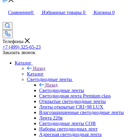
Сравнение
0
Избранные товары
0
Корзина
0
Телефоны
+7 (499) 325-65-23
Заказать звонок
Каталог
Назад
Каталог
Светодиодные ленты
Назад
Светодиодные ленты
Светодиодная лента Premium class
Открытые светодиодные ленты
Ленты открытые CRI>98 LUX
Влагозащищенные светодиодные ленты
Лента 220в
Светодиодные ленты COB
Наборы светодиодных лент
Адресная светодиодная лента