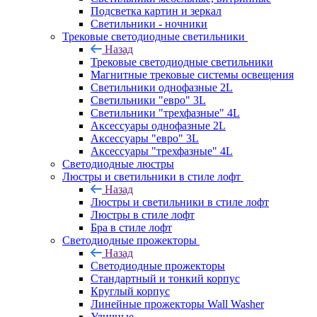
Подсветка картин и зеркал
Светильники - ночники
Трековые светодиодные светильники
Назад
Трековые светодиодные светильники
Магнитные трековые системы освещения
Светильники однофазные 2L
Светильники "евро" 3L
Светильники "трехфазные" 4L
Аксессуары однофазные 2L
Аксессуары "евро" 3L
Аксессуары "трехфазные" 4L
Светодиодные люстры
Люстры и светильники в стиле лофт
Назад
Люстры и светильники в стиле лофт
Люстры в стиле лофт
Бра в стиле лофт
Светодиодные прожекторы
Назад
Светодиодные прожекторы
Стандартный и тонкий корпус
Круглый корпус
Линейные прожекторы Wall Washer
Уличные