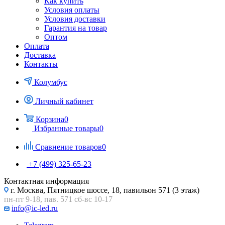
Как купить
Условия оплаты
Условия доставки
Гарантия на товар
Оптом
Оплата
Доставка
Контакты
Колумбус
Личный кабинет
Корзина
0
Избранные товары
0
Сравнение товаров
0
+7 (499) 325-65-23
Контактная информация
г. Москва, Пятницкое шоссе, 18, павильон 571 (3 этаж)
пн-пт 9-18, пав. 571 сб-вс 10-17
info@ic-led.ru