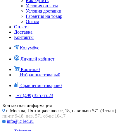
Как купить
Условия оплаты
Условия доставки
Гарантия на товар
Оптом
Оплата
Доставка
Контакты
Колумбус
Личный кабинет
Корзина
0
Избранные товары
0
Сравнение товаров
0
+7 (499) 325-65-23
Контактная информация
г. Москва, Пятницкое шоссе, 18, павильон 571 (3 этаж)
пн-пт 9-18, пав. 571 сб-вс 10-17
info@ic-led.ru