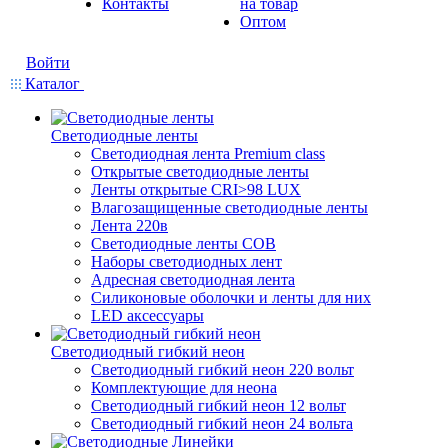
Контакты
на товар
Оптом
Войти
Каталог
Светодиодные ленты
Светодиодная лента Premium class
Открытые светодиодные ленты
Ленты открытые CRI>98 LUX
Влагозащищенные светодиодные ленты
Лента 220в
Светодиодные ленты COB
Наборы светодиодных лент
Адресная светодиодная лента
Силиконовые оболочки и ленты для них
LED аксессуары
Светодиодный гибкий неон
Светодиодный гибкий неон 220 вольт
Комплектующие для неона
Светодиодный гибкий неон 12 вольт
Светодиодный гибкий неон 24 вольта