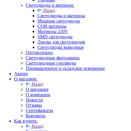
Светодиоды и матрицы
Назад
Светодиоды и матрицы
Мощные светодиоды
COB матрицы
Матрицы 220V
SMD светодиоды
Линзы для светодиодов
Светодиоды выводные
Оптоволокно
Светодиодные фитолампы
Светодиодные гирлянды
Промышленное и складское освещение
Акции
О магазине
Назад
О магазине
О компании
Новости
Отзывы
Сертификаты
Контакты
Как купить
Назад