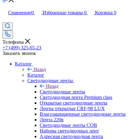
Сравнение
0
Избранные товары
0
Корзина
0
Телефоны
+7 (499) 325-65-23
Заказать звонок
Каталог
Назад
Каталог
Светодиодные ленты
Назад
Светодиодные ленты
Светодиодная лента Premium class
Открытые светодиодные ленты
Ленты открытые CRI>98 LUX
Влагозащищенные светодиодные ленты
Лента 220в
Светодиодные ленты COB
Наборы светодиодных лент
Адресная светодиодная лента