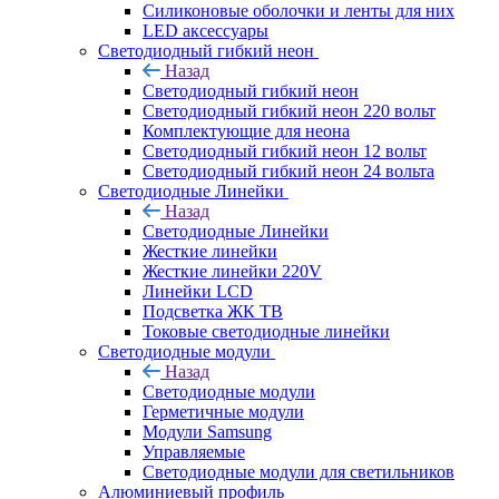
Силиконовые оболочки и ленты для них
LED аксессуары
Светодиодный гибкий неон
Назад
Светодиодный гибкий неон
Светодиодный гибкий неон 220 вольт
Комплектующие для неона
Светодиодный гибкий неон 12 вольт
Светодиодный гибкий неон 24 вольта
Светодиодные Линейки
Назад
Светодиодные Линейки
Жесткие линейки
Жесткие линейки 220V
Линейки LCD
Подсветка ЖК ТВ
Токовые светодиодные линейки
Светодиодные модули
Назад
Светодиодные модули
Герметичные модули
Модули Samsung
Управляемые
Светодиодные модули для светильников
Алюминиевый профиль