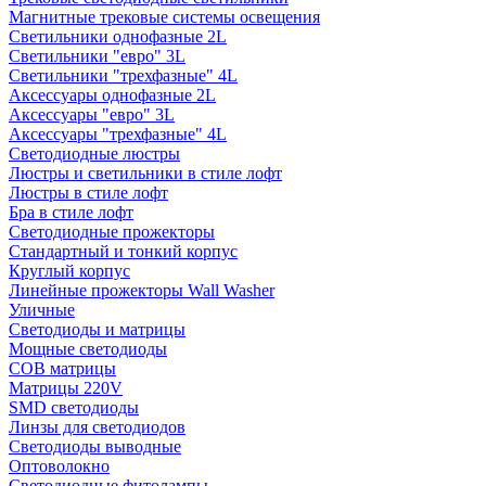
Магнитные трековые системы освещения
Светильники однофазные 2L
Светильники "евро" 3L
Светильники "трехфазные" 4L
Аксессуары однофазные 2L
Аксессуары "евро" 3L
Аксессуары "трехфазные" 4L
Светодиодные люстры
Люстры и светильники в стиле лофт
Люстры в стиле лофт
Бра в стиле лофт
Светодиодные прожекторы
Стандартный и тонкий корпус
Круглый корпус
Линейные прожекторы Wall Washer
Уличные
Светодиоды и матрицы
Мощные светодиоды
COB матрицы
Матрицы 220V
SMD светодиоды
Линзы для светодиодов
Светодиоды выводные
Оптоволокно
Светодиодные фитолампы