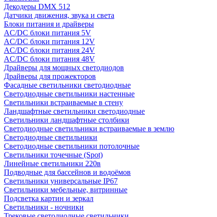
Декодеры DMX 512
Датчики движения, звука и света
Блоки питания и драйверы
AC/DC блоки питания 5V
AC/DC блоки питания 12V
AC/DC блоки питания 24V
AC/DC блоки питания 48V
Драйверы для мощных светодиодов
Драйверы для прожекторов
Фасадные светильники светодиодные
Светодиодные светильники настенные
Светильники встраиваемые в стену
Ландшафтные светильники светодиодные
Светильники ландшафтные столбики
Светодиодные светильники встраиваемые в землю
Светодиодные светильники
Светодиодные светильники потолочные
Светильники точечные (Spot)
Линейные светильники 220в
Подводные для бассейнов и водоёмов
Светильники универсальные IP67
Светильники мебельные, витринные
Подсветка картин и зеркал
Светильники - ночники
Трековые светодиодные светильники