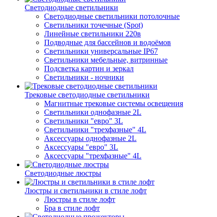
Светодиодные светильники
Светодиодные светильники потолочные
Светильники точечные (Spot)
Линейные светильники 220в
Подводные для бассейнов и водоёмов
Светильники универсальные IP67
Светильники мебельные, витринные
Подсветка картин и зеркал
Светильники - ночники
Трековые светодиодные светильники
Магнитные трековые системы освещения
Светильники однофазные 2L
Светильники "евро" 3L
Светильники "трехфазные" 4L
Аксессуары однофазные 2L
Аксессуары "евро" 3L
Аксессуары "трехфазные" 4L
Светодиодные люстры
Люстры и светильники в стиле лофт
Люстры в стиле лофт
Бра в стиле лофт