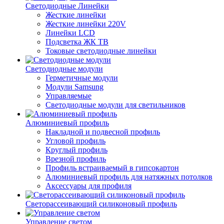
Светодиодные Линейки
Жесткие линейки
Жесткие линейки 220V
Линейки LCD
Подсветка ЖК ТВ
Токовые светодиодные линейки
Светодиодные модули
Герметичные модули
Модули Samsung
Управляемые
Светодиодные модули для светильников
Алюминиевый профиль
Накладной и подвесной профиль
Угловой профиль
Круглый профиль
Врезной профиль
Профиль встраиваемый в гипсокартон
Алюминиевый профиль для натяжных потолков
Аксессуары для профиля
Светорассеивающий силиконовый профиль
Управление светом