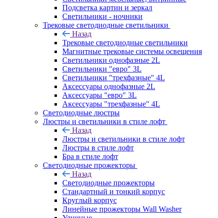
Подсветка картин и зеркал
Светильники - ночники
Трековые светодиодные светильники
Назад
Трековые светодиодные светильники
Магнитные трековые системы освещения
Светильники однофазные 2L
Светильники "евро" 3L
Светильники "трехфазные" 4L
Аксессуары однофазные 2L
Аксессуары "евро" 3L
Аксессуары "трехфазные" 4L
Светодиодные люстры
Люстры и светильники в стиле лофт
Назад
Люстры и светильники в стиле лофт
Люстры в стиле лофт
Бра в стиле лофт
Светодиодные прожекторы
Назад
Светодиодные прожекторы
Стандартный и тонкий корпус
Круглый корпус
Линейные прожекторы Wall Washer
Уличные