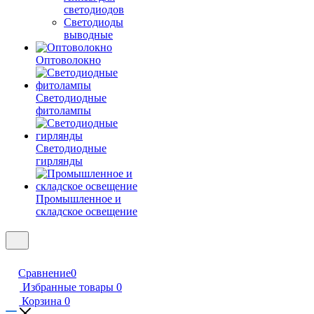
светодиодов
Светодиоды
выводные
Оптоволокно
Светодиодные
фитолампы
Светодиодные
гирлянды
Промышленное и
складское освещение
Сравнение
0
Избранные товары
0
Корзина
0