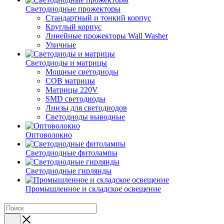
Светодиодные прожекторы
Стандартный и тонкий корпус
Круглый корпус
Линейные прожекторы Wall Washer
Уличные
Светодиоды и матрицы
Мощные светодиоды
COB матрицы
Матрицы 220V
SMD светодиоды
Линзы для светодиодов
Светодиоды выводные
Оптоволокно
Светодиодные фитолампы
Светодиодные гирлянды
Промышленное и складское освещение