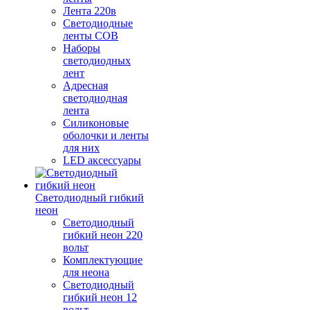
Лента 220в
Светодиодные
ленты COB
Наборы
светодиодных
лент
Адресная
светодиодная
лента
Силиконовые
оболочки и ленты
для них
LED аксессуары
Светодиодный гибкий
неон
Светодиодный
гибкий неон 220
вольт
Комплектующие
для неона
Светодиодный
гибкий неон 12
вольт