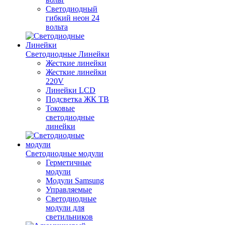
Светодиодный
гибкий неон 24
вольта
Светодиодные Линейки
Жесткие линейки
Жесткие линейки
220V
Линейки LCD
Подсветка ЖК ТВ
Токовые
светодиодные
линейки
Светодиодные модули
Герметичные
модули
Модули Samsung
Управляемые
Светодиодные
модули для
светильников