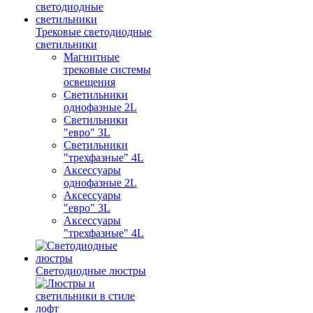
Трековые светодиодные
светильники
Магнитные
трековые системы
освещения
Светильники
однофазные 2L
Светильники
"евро" 3L
Светильники
"трехфазные" 4L
Аксессуары
однофазные 2L
Аксессуары
"евро" 3L
Аксессуары
"трехфазные" 4L
Светодиодные люстры