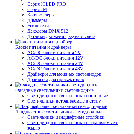
Серия ICLED PRO
Серия JM
Контроллеры
Диммеры
Усилители
Декодеры DMX 512
Датчики движения, звука и света
Блоки питания и драйверы
AC/DC блоки питания 5V
AC/DC блоки питания 12V
AC/DC блоки питания 24V
AC/DC блоки питания 48V
Драйверы для мощных светодиодов
Драйверы для прожекторов
Фасадные светильники светодиодные
Светодиодные светильники настенные
Светильники встраиваемые в стену
Ландшафтные светильники светодиодные
Светильники ландшафтные столбики
Светодиодные светильники встраиваемые в
землю