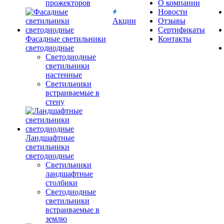
прожекторов
О компании
Новости
Акции
Отзывы
Сертификаты
Фасадные светильники
Контакты
светодиодные
Светодиодные
светильники
настенные
Светильники
встраиваемые в
стену
Ландшафтные
светильники
светодиодные
Светильники
ландшафтные
столбики
Светодиодные
светильники
встраиваемые в
землю