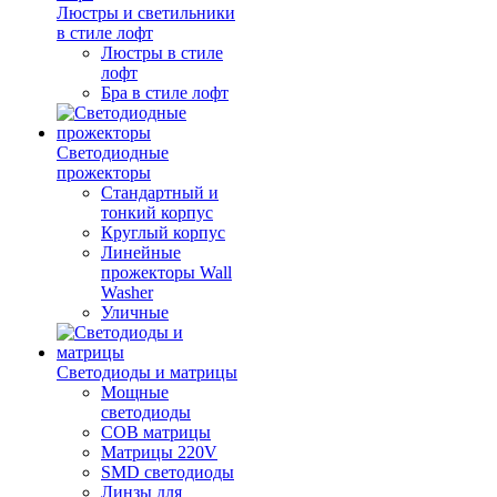
Люстры и светильники
в стиле лофт
Люстры в стиле
лофт
Бра в стиле лофт
Светодиодные
прожекторы
Стандартный и
тонкий корпус
Круглый корпус
Линейные
прожекторы Wall
Washer
Уличные
Светодиоды и матрицы
Мощные
светодиоды
COB матрицы
Матрицы 220V
SMD светодиоды
Линзы для