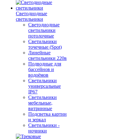
Светодиодные
светильники
Светодиодные
светильники
потолочные
Светильники
точечные (Spot)
Линейные
светильники 220в
Подводные для
бассейнов и
водоёмов
Светильники
универсальные
IP67
Светильники
мебельные,
витринные
Подсветка картин
и зеркал
Светильники -
ночники