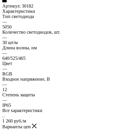
Артикул:
30182
Характеристики
Тип светодиода
—
5050
Количество светодиодов, шт.
—
30 шт/м
Длина волны, нм
—
640/525/465
Цвет
—
RGB
Входное напряжение, В
—
12
Степень защиты
—
IP65
Все характеристики
1 260
руб.
/м
Варианты цен