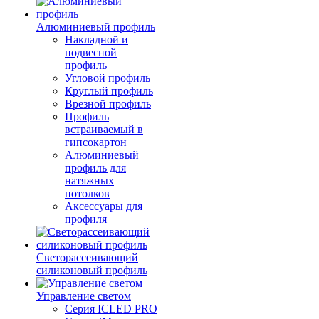
Алюминиевый профиль
Накладной и
подвесной
профиль
Угловой профиль
Круглый профиль
Врезной профиль
Профиль
встраиваемый в
гипсокартон
Алюминиевый
профиль для
натяжных
потолков
Аксессуары для
профиля
Светорассеивающий
силиконовый профиль
Управление светом
Серия ICLED PRO