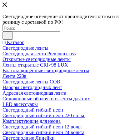
Светодиодное освещение от производителя оптом и в
розницу с доставкой по РФ!
Каталог
Светодиодные ленты
Светодиодная лента Premium class
Открытые светодиодные ленты
Ленты открытые CRI>98 LUX
Влагозащищенные светодиодные ленты
Лента 220в
Светодиодные ленты COB
Наборы светодиодных лент
Адресная светодиодная лента
Силиконовые оболочки и ленты для них
LED аксессуары
Светодиодный гибкий неон
Светодиодный гибкий неон 220 вольт
Комплектующие для неона
Светодиодный гибкий неон 12 вольт
Светодиодный гибкий неон 24 вольта
Светодиодные Линейки