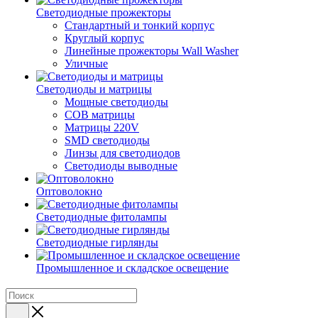
Светодиодные прожекторы
Стандартный и тонкий корпус
Круглый корпус
Линейные прожекторы Wall Washer
Уличные
Светодиоды и матрицы
Мощные светодиоды
COB матрицы
Матрицы 220V
SMD светодиоды
Линзы для светодиодов
Светодиоды выводные
Оптоволокно
Светодиодные фитолампы
Светодиодные гирлянды
Промышленное и складское освещение