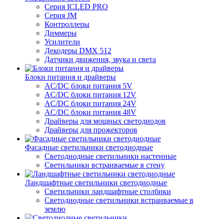
Серия ICLED PRO
Серия JM
Контроллеры
Диммеры
Усилители
Декодеры DMX 512
Датчики движения, звука и света
Блоки питания и драйверы
AC/DC блоки питания 5V
AC/DC блоки питания 12V
AC/DC блоки питания 24V
AC/DC блоки питания 48V
Драйверы для мощных светодиодов
Драйверы для прожекторов
Фасадные светильники светодиодные
Светодиодные светильники настенные
Светильники встраиваемые в стену
Ландшафтные светильники светодиодные
Светильники ландшафтные столбики
Светодиодные светильники встраиваемые в
землю