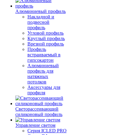
Алюминиевый профиль
Накладной и
подвесной
профиль
Угловой профиль
Круглый профиль
Врезной профиль
Профиль
встраиваемый в
гипсокартон
Алюминиевый
профиль для
натяжных
потолков
Аксессуары для
профиля
Светорассеивающий
силиконовый профиль
Управление светом
Серия ICLED PRO