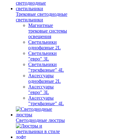
Трековые светодиодные
светильники
Магнитные
трековые системы
освещения
Светильники
однофазные 2L
Светильники
"евро" 3L
Светильники
"трехфазные" 4L
Аксессуары
однофазные 2L
Аксессуары
"евро" 3L
Аксессуары
"трехфазные" 4L
Светодиодные люстры