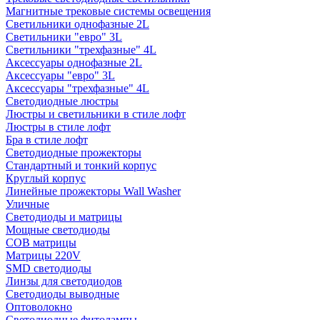
Магнитные трековые системы освещения
Светильники однофазные 2L
Светильники "евро" 3L
Светильники "трехфазные" 4L
Аксессуары однофазные 2L
Аксессуары "евро" 3L
Аксессуары "трехфазные" 4L
Светодиодные люстры
Люстры и светильники в стиле лофт
Люстры в стиле лофт
Бра в стиле лофт
Светодиодные прожекторы
Стандартный и тонкий корпус
Круглый корпус
Линейные прожекторы Wall Washer
Уличные
Светодиоды и матрицы
Мощные светодиоды
COB матрицы
Матрицы 220V
SMD светодиоды
Линзы для светодиодов
Светодиоды выводные
Оптоволокно
Светодиодные фитолампы