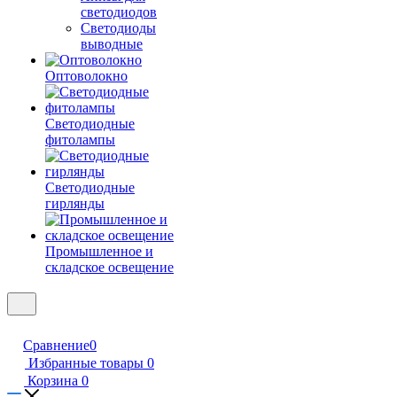
светодиодов
Светодиоды
выводные
Оптоволокно
Светодиодные
фитолампы
Светодиодные
гирлянды
Промышленное и
складское освещение
Сравнение
0
Избранные товары
0
Корзина
0