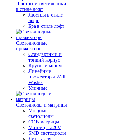
Люстры и светильники
в стиле лофт
Люстры в стиле
лофт
Бра в стиле лофт
Светодиодные
прожекторы
Стандартный и
тонкий корпус
Круглый корпус
Линейные
прожекторы Wall
Washer
Уличные
Светодиоды и матрицы
Мощные
светодиоды
COB матрицы
Матрицы 220V
SMD светодиоды
Линзы для