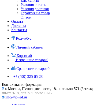
Как купить
Условия оплаты
Условия доставки
Гарантия на товар
Оптом
Оплата
Доставка
Контакты
Колумбус
Личный кабинет
Корзина
0
Избранные товары
0
Сравнение товаров
0
+7 (499) 325-65-23
Контактная информация
г. Москва, Пятницкое шоссе, 18, павильон 571 (3 этаж)
пн-пт 9-18, пав. 571 сб-вс 10-17
info@ic-led.ru