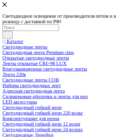
Светодиодное освещение от производителя оптом и в
розницу с доставкой по РФ!
Каталог
Светодиодные ленты
Светодиодная лента Premium class
Открытые светодиодные ленты
Ленты открытые CRI>98 LUX
Влагозащищенные светодиодные ленты
Лента 220в
Светодиодные ленты COB
Наборы светодиодных лент
Адресная светодиодная лента
Силиконовые оболочки и ленты для них
LED аксессуары
Светодиодный гибкий неон
Светодиодный гибкий неон 220 вольт
Комплектующие для неона
Светодиодный гибкий неон 12 вольт
Светодиодный гибкий неон 24 вольта
Светодиодные Линейки