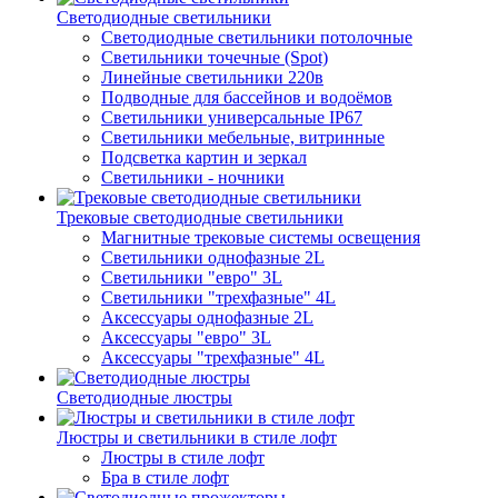
Светодиодные светильники
Светодиодные светильники потолочные
Светильники точечные (Spot)
Линейные светильники 220в
Подводные для бассейнов и водоёмов
Светильники универсальные IP67
Светильники мебельные, витринные
Подсветка картин и зеркал
Светильники - ночники
Трековые светодиодные светильники
Магнитные трековые системы освещения
Светильники однофазные 2L
Светильники "евро" 3L
Светильники "трехфазные" 4L
Аксессуары однофазные 2L
Аксессуары "евро" 3L
Аксессуары "трехфазные" 4L
Светодиодные люстры
Люстры и светильники в стиле лофт
Люстры в стиле лофт
Бра в стиле лофт