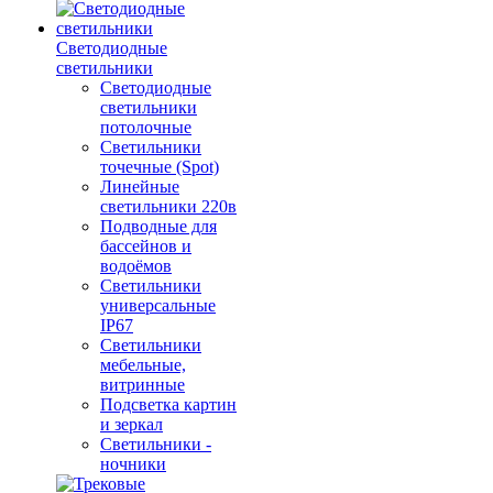
Светодиодные
светильники
Светодиодные
светильники
потолочные
Светильники
точечные (Spot)
Линейные
светильники 220в
Подводные для
бассейнов и
водоёмов
Светильники
универсальные
IP67
Светильники
мебельные,
витринные
Подсветка картин
и зеркал
Светильники -
ночники