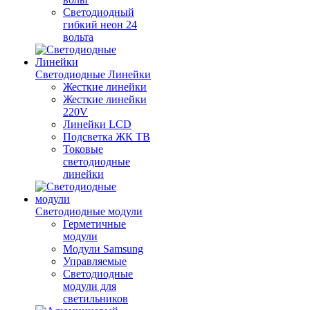
Светодиодный
гибкий неон 24
вольта
Светодиодные Линейки
Жесткие линейки
Жесткие линейки
220V
Линейки LCD
Подсветка ЖК ТВ
Токовые
светодиодные
линейки
Светодиодные модули
Герметичные
модули
Модули Samsung
Управляемые
Светодиодные
модули для
светильников