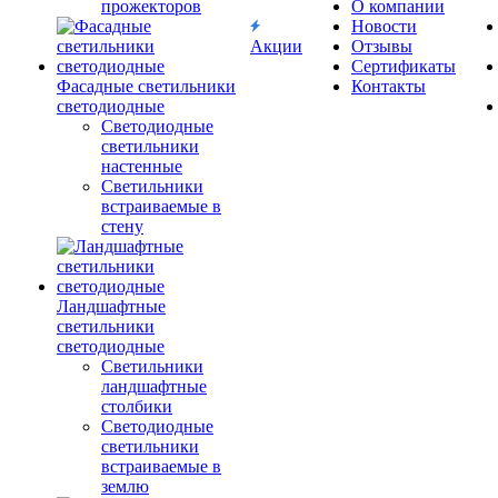
прожекторов
О компании
Новости
Акции
Отзывы
Сертификаты
Фасадные светильники
Контакты
светодиодные
Светодиодные
светильники
настенные
Светильники
встраиваемые в
стену
Ландшафтные
светильники
светодиодные
Светильники
ландшафтные
столбики
Светодиодные
светильники
встраиваемые в
землю