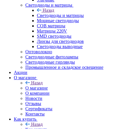
Светодиоды и матрицы
Назад
Светодиоды и матрицы
Мощные светодиоды
COB матрицы
Матрицы 220V
SMD светодиоды
Линзы для светодиодов
Светодиоды выводные
Оптоволокно
Светодиодные фитолампы
Светодиодные гирлянды
Промышленное и складское освещение
Акции
О магазине
Назад
О магазине
О компании
Новости
Отзывы
Сертификаты
Контакты
Как купить
Назад