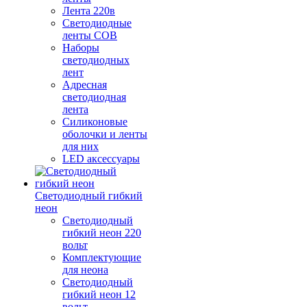
Лента 220в
Светодиодные
ленты COB
Наборы
светодиодных
лент
Адресная
светодиодная
лента
Силиконовые
оболочки и ленты
для них
LED аксессуары
Светодиодный гибкий
неон
Светодиодный
гибкий неон 220
вольт
Комплектующие
для неона
Светодиодный
гибкий неон 12
вольт