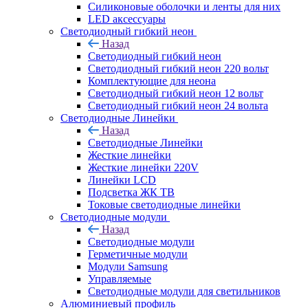
Силиконовые оболочки и ленты для них
LED аксессуары
Светодиодный гибкий неон
Назад
Светодиодный гибкий неон
Светодиодный гибкий неон 220 вольт
Комплектующие для неона
Светодиодный гибкий неон 12 вольт
Светодиодный гибкий неон 24 вольта
Светодиодные Линейки
Назад
Светодиодные Линейки
Жесткие линейки
Жесткие линейки 220V
Линейки LCD
Подсветка ЖК ТВ
Токовые светодиодные линейки
Светодиодные модули
Назад
Светодиодные модули
Герметичные модули
Модули Samsung
Управляемые
Светодиодные модули для светильников
Алюминиевый профиль