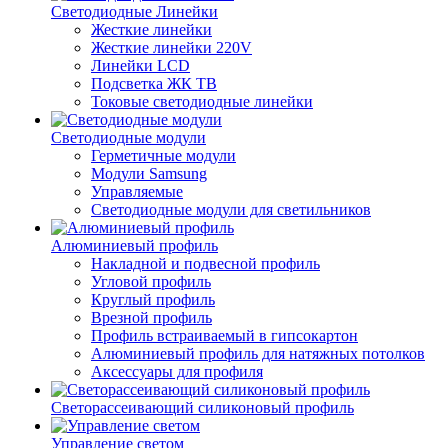
Светодиодные Линейки
Жесткие линейки
Жесткие линейки 220V
Линейки LCD
Подсветка ЖК ТВ
Токовые светодиодные линейки
Светодиодные модули
Герметичные модули
Модули Samsung
Управляемые
Светодиодные модули для светильников
Алюминиевый профиль
Накладной и подвесной профиль
Угловой профиль
Круглый профиль
Врезной профиль
Профиль встраиваемый в гипсокартон
Алюминиевый профиль для натяжных потолков
Аксессуары для профиля
Светорассеивающий силиконовый профиль
Управление светом