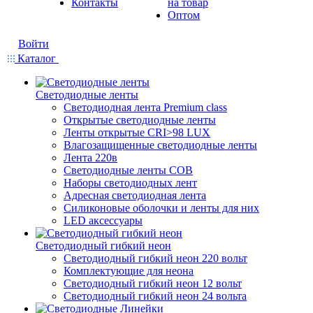
Контакты
на товар
Оптом
Войти
Каталог
Светодиодные ленты
Светодиодная лента Premium class
Открытые светодиодные ленты
Ленты открытые CRI>98 LUX
Влагозащищенные светодиодные ленты
Лента 220в
Светодиодные ленты COB
Наборы светодиодных лент
Адресная светодиодная лента
Силиконовые оболочки и ленты для них
LED аксессуары
Светодиодный гибкий неон
Светодиодный гибкий неон 220 вольт
Комплектующие для неона
Светодиодный гибкий неон 12 вольт
Светодиодный гибкий неон 24 вольта