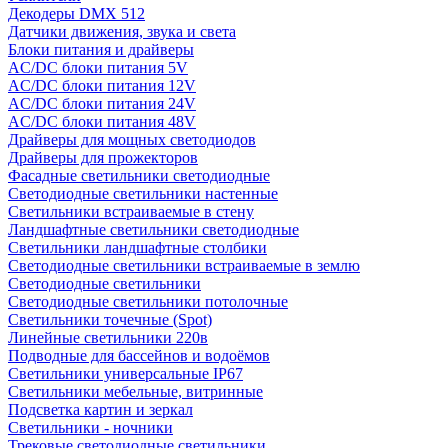
Декодеры DMX 512
Датчики движения, звука и света
Блоки питания и драйверы
AC/DC блоки питания 5V
AC/DC блоки питания 12V
AC/DC блоки питания 24V
AC/DC блоки питания 48V
Драйверы для мощных светодиодов
Драйверы для прожекторов
Фасадные светильники светодиодные
Светодиодные светильники настенные
Светильники встраиваемые в стену
Ландшафтные светильники светодиодные
Светильники ландшафтные столбики
Светодиодные светильники встраиваемые в землю
Светодиодные светильники
Светодиодные светильники потолочные
Светильники точечные (Spot)
Линейные светильники 220в
Подводные для бассейнов и водоёмов
Светильники универсальные IP67
Светильники мебельные, витринные
Подсветка картин и зеркал
Светильники - ночники
Трековые светодиодные светильники