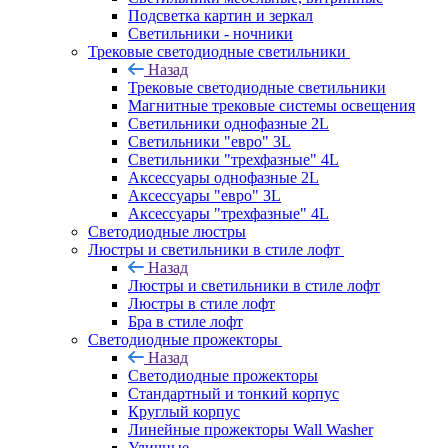
Подсветка картин и зеркал
Светильники - ночники
Трековые светодиодные светильники
Назад
Трековые светодиодные светильники
Магнитные трековые системы освещения
Светильники однофазные 2L
Светильники "евро" 3L
Светильники "трехфазные" 4L
Аксессуары однофазные 2L
Аксессуары "евро" 3L
Аксессуары "трехфазные" 4L
Светодиодные люстры
Люстры и светильники в стиле лофт
Назад
Люстры и светильники в стиле лофт
Люстры в стиле лофт
Бра в стиле лофт
Светодиодные прожекторы
Назад
Светодиодные прожекторы
Стандартный и тонкий корпус
Круглый корпус
Линейные прожекторы Wall Washer
Уличные