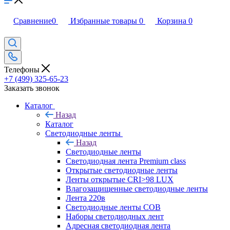
Сравнение
0
Избранные товары
0
Корзина
0
Телефоны
+7 (499) 325-65-23
Заказать звонок
Каталог
Назад
Каталог
Светодиодные ленты
Назад
Светодиодные ленты
Светодиодная лента Premium class
Открытые светодиодные ленты
Ленты открытые CRI>98 LUX
Влагозащищенные светодиодные ленты
Лента 220в
Светодиодные ленты COB
Наборы светодиодных лент
Адресная светодиодная лента