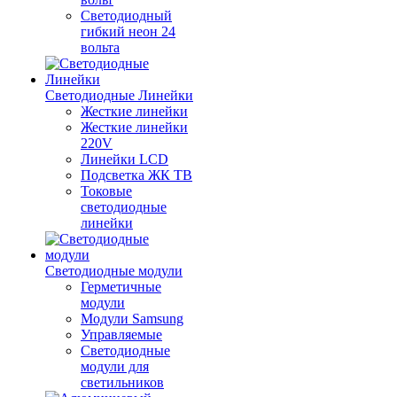
Светодиодный
гибкий неон 24
вольта
Светодиодные Линейки
Жесткие линейки
Жесткие линейки
220V
Линейки LCD
Подсветка ЖК ТВ
Токовые
светодиодные
линейки
Светодиодные модули
Герметичные
модули
Модули Samsung
Управляемые
Светодиодные
модули для
светильников