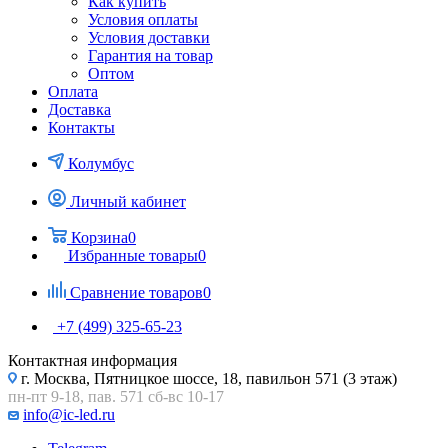
Как купить
Условия оплаты
Условия доставки
Гарантия на товар
Оптом
Оплата
Доставка
Контакты
Колумбус
Личный кабинет
Корзина
0
Избранные товары
0
Сравнение товаров
0
+7 (499) 325-65-23
Контактная информация
г. Москва, Пятницкое шоссе, 18, павильон 571 (3 этаж)
пн-пт 9-18, пав. 571 сб-вс 10-17
info@ic-led.ru