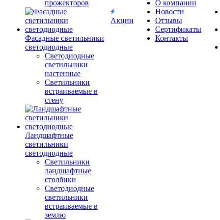
прожекторов
О компании
Новости
Акции
Отзывы
Сертификаты
Фасадные светильники
Контакты
светодиодные
Светодиодные
светильники
настенные
Светильники
встраиваемые в
стену
Ландшафтные
светильники
светодиодные
Светильники
ландшафтные
столбики
Светодиодные
светильники
встраиваемые в
землю