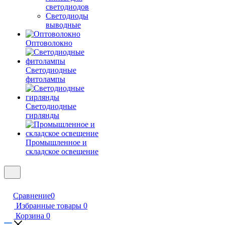
светодиодов
Светодиоды
выводные
Оптоволокно
Светодиодные
фитолампы
Светодиодные
гирлянды
Промышленное и
складское освещение
Сравнение
0
Избранные товары
0
Корзина
0