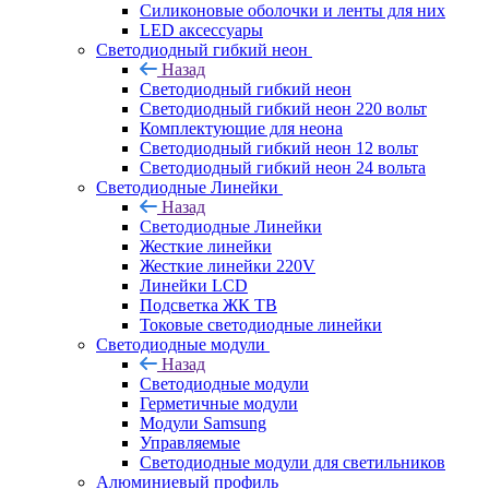
Силиконовые оболочки и ленты для них
LED аксессуары
Светодиодный гибкий неон
Назад
Светодиодный гибкий неон
Светодиодный гибкий неон 220 вольт
Комплектующие для неона
Светодиодный гибкий неон 12 вольт
Светодиодный гибкий неон 24 вольта
Светодиодные Линейки
Назад
Светодиодные Линейки
Жесткие линейки
Жесткие линейки 220V
Линейки LCD
Подсветка ЖК ТВ
Токовые светодиодные линейки
Светодиодные модули
Назад
Светодиодные модули
Герметичные модули
Модули Samsung
Управляемые
Светодиодные модули для светильников
Алюминиевый профиль