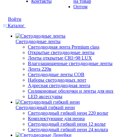
Контакты
на товар
Оптом
Войти
Каталог
Светодиодные ленты
Светодиодная лента Premium class
Открытые светодиодные ленты
Ленты открытые CRI>98 LUX
Влагозащищенные светодиодные ленты
Лента 220в
Светодиодные ленты COB
Наборы светодиодных лент
Адресная светодиодная лента
Силиконовые оболочки и ленты для них
LED аксессуары
Светодиодный гибкий неон
Светодиодный гибкий неон 220 вольт
Комплектующие для неона
Светодиодный гибкий неон 12 вольт
Светодиодный гибкий неон 24 вольта