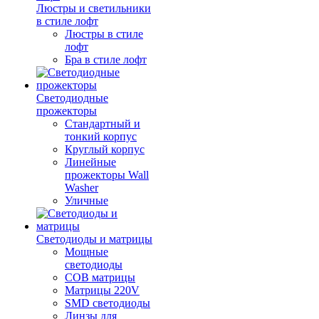
Люстры и светильники
в стиле лофт
Люстры в стиле
лофт
Бра в стиле лофт
Светодиодные
прожекторы
Стандартный и
тонкий корпус
Круглый корпус
Линейные
прожекторы Wall
Washer
Уличные
Светодиоды и матрицы
Мощные
светодиоды
COB матрицы
Матрицы 220V
SMD светодиоды
Линзы для