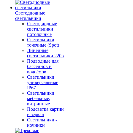
Светодиодные
светильники
Светодиодные
светильники
потолочные
Светильники
точечные (Spot)
Линейные
светильники 220в
Подводные для
бассейнов и
водоёмов
Светильники
универсальные
IP67
Светильники
мебельные,
витринные
Подсветка картин
и зеркал
Светильники -
ночники