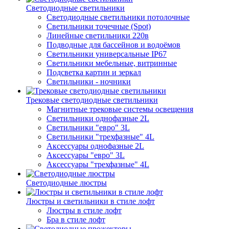
Светодиодные светильники
Светодиодные светильники потолочные
Светильники точечные (Spot)
Линейные светильники 220в
Подводные для бассейнов и водоёмов
Светильники универсальные IP67
Светильники мебельные, витринные
Подсветка картин и зеркал
Светильники - ночники
Трековые светодиодные светильники
Магнитные трековые системы освещения
Светильники однофазные 2L
Светильники "евро" 3L
Светильники "трехфазные" 4L
Аксессуары однофазные 2L
Аксессуары "евро" 3L
Аксессуары "трехфазные" 4L
Светодиодные люстры
Люстры и светильники в стиле лофт
Люстры в стиле лофт
Бра в стиле лофт