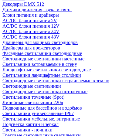
Декодеры DMX 512
Датчики движения, звука и света
Блоки питания и драйверы
AC/DC блоки питания 5V
AC/DC блоки питания 12V
AC/DC блоки питания 24V
AC/DC блоки питания 48V
Драйверы для мощных светодиодов
Драйверы для прожекторов
Фасадные светильники светодиодные
Светодиодные светильники настенные
Светильники встраиваемые в стену
Ландшафтные светильники светодиодные
Светильники ландшафтные столбики
Светодиодные светильники встраиваемые в землю
Светодиодные светильники
Светодиодные светильники потолочные
Светильники точечные (Spot)
Линейные светильники 220в
Подводные для бассейнов и водоёмов
Светильники универсальные IP67
Светильники мебельные, витринные
Подсветка картин и зеркал
Светильники - ночники
Трековые светодиодные светильники