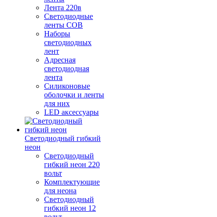
Лента 220в
Светодиодные
ленты COB
Наборы
светодиодных
лент
Адресная
светодиодная
лента
Силиконовые
оболочки и ленты
для них
LED аксессуары
Светодиодный гибкий
неон
Светодиодный
гибкий неон 220
вольт
Комплектующие
для неона
Светодиодный
гибкий неон 12
вольт