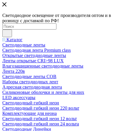
Светодиодное освещение от производителя оптом и в
розницу с доставкой по РФ!
Каталог
Светодиодные ленты
Светодиодная лента Premium class
Открытые светодиодные ленты
Ленты открытые CRI>98 LUX
Влагозащищенные светодиодные ленты
Лента 220в
Светодиодные ленты COB
Наборы светодиодных лент
Адресная светодиодная лента
Силиконовые оболочки и ленты для них
LED аксессуары
Светодиодный гибкий неон
Светодиодный гибкий неон 220 вольт
Комплектующие для неона
Светодиодный гибкий неон 12 вольт
Светодиодный гибкий неон 24 вольта
Светодиодные Линейки