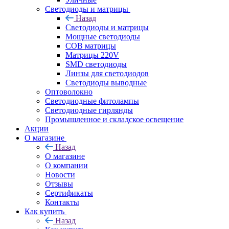
Светодиоды и матрицы
Назад
Светодиоды и матрицы
Мощные светодиоды
COB матрицы
Матрицы 220V
SMD светодиоды
Линзы для светодиодов
Светодиоды выводные
Оптоволокно
Светодиодные фитолампы
Светодиодные гирлянды
Промышленное и складское освещение
Акции
О магазине
Назад
О магазине
О компании
Новости
Отзывы
Сертификаты
Контакты
Как купить
Назад