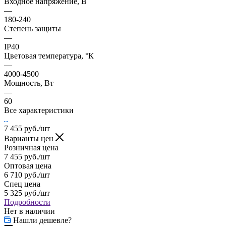
Входное напряжение, В
—
180-240
Степень защиты
—
IP40
Цветовая температура, °К
—
4000-4500
Мощность, Вт
—
60
Все характеристики
7 455
руб.
/шт
Варианты цен
Розничная цена
7 455
руб.
/шт
Оптовая цена
6 710
руб.
/шт
Спец цена
5 325
руб.
/шт
Подробности
Нет в наличии
Нашли дешевле?