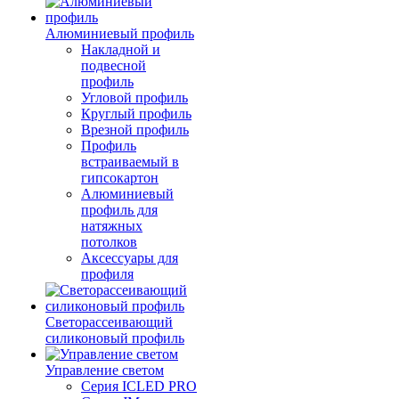
Алюминиевый профиль
Накладной и
подвесной
профиль
Угловой профиль
Круглый профиль
Врезной профиль
Профиль
встраиваемый в
гипсокартон
Алюминиевый
профиль для
натяжных
потолков
Аксессуары для
профиля
Светорассеивающий
силиконовый профиль
Управление светом
Серия ICLED PRO