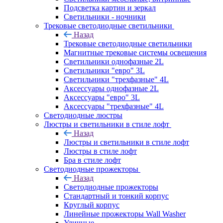
Подсветка картин и зеркал
Светильники - ночники
Трековые светодиодные светильники
Назад
Трековые светодиодные светильники
Магнитные трековые системы освещения
Светильники однофазные 2L
Светильники "евро" 3L
Светильники "трехфазные" 4L
Аксессуары однофазные 2L
Аксессуары "евро" 3L
Аксессуары "трехфазные" 4L
Светодиодные люстры
Люстры и светильники в стиле лофт
Назад
Люстры и светильники в стиле лофт
Люстры в стиле лофт
Бра в стиле лофт
Светодиодные прожекторы
Назад
Светодиодные прожекторы
Стандартный и тонкий корпус
Круглый корпус
Линейные прожекторы Wall Washer
Уличные