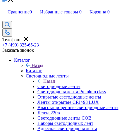
Сравнение
0
Избранные товары
0
Корзина
0
Телефоны
+7 (499) 325-65-23
Заказать звонок
Каталог
Назад
Каталог
Светодиодные ленты
Назад
Светодиодные ленты
Светодиодная лента Premium class
Открытые светодиодные ленты
Ленты открытые CRI>98 LUX
Влагозащищенные светодиодные ленты
Лента 220в
Светодиодные ленты COB
Наборы светодиодных лент
Адресная светодиодная лента