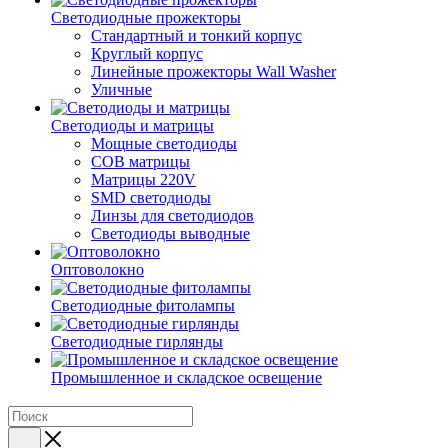
Светодиодные прожекторы
Стандартный и тонкий корпус
Круглый корпус
Линейные прожекторы Wall Washer
Уличные
Светодиоды и матрицы
Мощные светодиоды
COB матрицы
Матрицы 220V
SMD светодиоды
Линзы для светодиодов
Светодиоды выводные
Оптоволокно
Светодиодные фитолампы
Светодиодные гирлянды
Промышленное и складское освещение