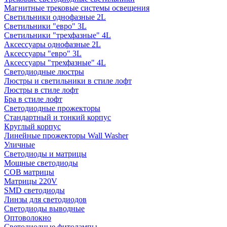
Магнитные трековые системы освещения
Светильники однофазные 2L
Светильники "евро" 3L
Светильники "трехфазные" 4L
Аксессуары однофазные 2L
Аксессуары "евро" 3L
Аксессуары "трехфазные" 4L
Светодиодные люстры
Люстры и светильники в стиле лофт
Люстры в стиле лофт
Бра в стиле лофт
Светодиодные прожекторы
Стандартный и тонкий корпус
Круглый корпус
Линейные прожекторы Wall Washer
Уличные
Светодиоды и матрицы
Мощные светодиоды
COB матрицы
Матрицы 220V
SMD светодиоды
Линзы для светодиодов
Светодиоды выводные
Оптоволокно
Светодиодные фитолампы