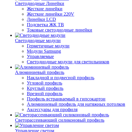
Светодиодные Линейки
Жесткие линейки
Жесткие линейки 220V
Линейки LCD
Подсветка ЖК ТВ
Токовые светодиодные линейки
Светодиодные модули
Герметичные модули
Модули Samsung
Управляемые
Светодиодные модули для светильников
Алюминиевый профиль
Накладной и подвесной профиль
Угловой профиль
Круглый профиль
Врезной профиль
Профиль встраиваемый в гипсокартон
Алюминиевый профиль для натяжных потолков
Аксессуары для профиля
Светорассеивающий силиконовый профиль
Управление светом