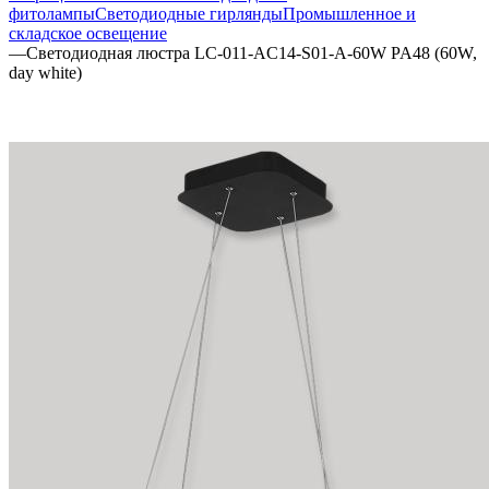
фитолампы
Светодиодные гирлянды
Промышленное и
складское освещение
—
Светодиодная люстра LC-011-AC14-S01-A-60W PA48 (60W,
day white)