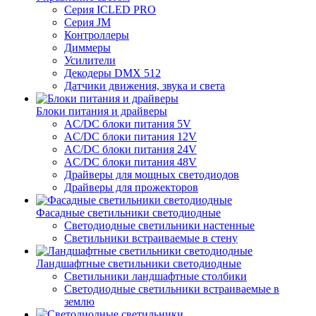
Серия ICLED PRO
Серия JM
Контроллеры
Диммеры
Усилители
Декодеры DMX 512
Датчики движения, звука и света
Блоки питания и драйверы
AC/DC блоки питания 5V
AC/DC блоки питания 12V
AC/DC блоки питания 24V
AC/DC блоки питания 48V
Драйверы для мощных светодиодов
Драйверы для прожекторов
Фасадные светильники светодиодные
Светодиодные светильники настенные
Светильники встраиваемые в стену
Ландшафтные светильники светодиодные
Светильники ландшафтные столбики
Светодиодные светильники встраиваемые в
землю