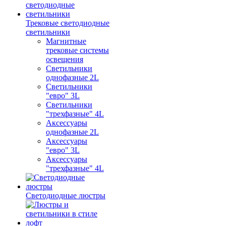
Трековые светодиодные
светильники
Магнитные
трековые системы
освещения
Светильники
однофазные 2L
Светильники
"евро" 3L
Светильники
"трехфазные" 4L
Аксессуары
однофазные 2L
Аксессуары
"евро" 3L
Аксессуары
"трехфазные" 4L
Светодиодные люстры