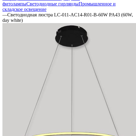
фитолампы
Светодиодные гирлянды
Промышленное и
складское освещение
—
Светодиодная люстра LC-011-AC14-R01-B-60W PA43 (60W,
day white)