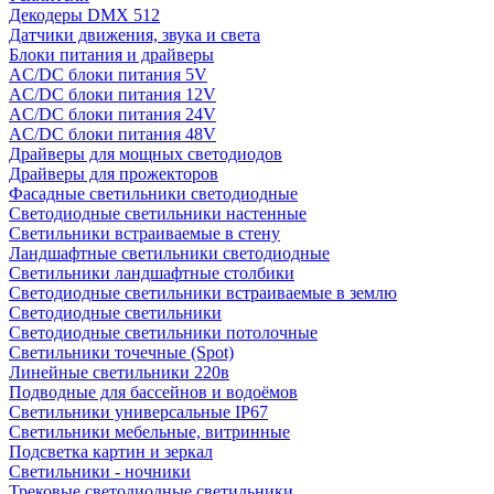
Декодеры DMX 512
Датчики движения, звука и света
Блоки питания и драйверы
AC/DC блоки питания 5V
AC/DC блоки питания 12V
AC/DC блоки питания 24V
AC/DC блоки питания 48V
Драйверы для мощных светодиодов
Драйверы для прожекторов
Фасадные светильники светодиодные
Светодиодные светильники настенные
Светильники встраиваемые в стену
Ландшафтные светильники светодиодные
Светильники ландшафтные столбики
Светодиодные светильники встраиваемые в землю
Светодиодные светильники
Светодиодные светильники потолочные
Светильники точечные (Spot)
Линейные светильники 220в
Подводные для бассейнов и водоёмов
Светильники универсальные IP67
Светильники мебельные, витринные
Подсветка картин и зеркал
Светильники - ночники
Трековые светодиодные светильники