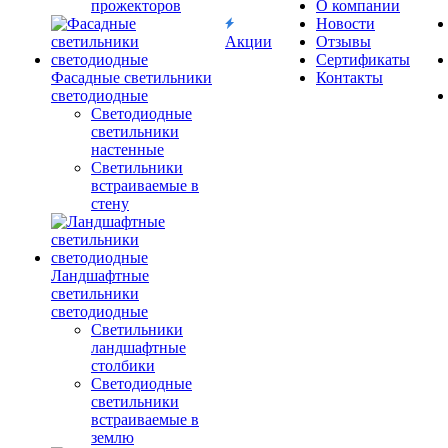
прожекторов
О компании
Новости
Акции
Отзывы
Сертификаты
Фасадные светильники
Контакты
светодиодные
Светодиодные
светильники
настенные
Светильники
встраиваемые в
стену
Ландшафтные
светильники
светодиодные
Светильники
ландшафтные
столбики
Светодиодные
светильники
встраиваемые в
землю