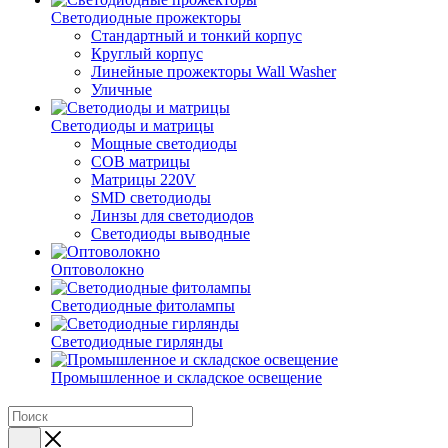
Светодиодные прожекторы
Стандартный и тонкий корпус
Круглый корпус
Линейные прожекторы Wall Washer
Уличные
Светодиоды и матрицы
Мощные светодиоды
COB матрицы
Матрицы 220V
SMD светодиоды
Линзы для светодиодов
Светодиоды выводные
Оптоволокно
Светодиодные фитолампы
Светодиодные гирлянды
Промышленное и складское освещение