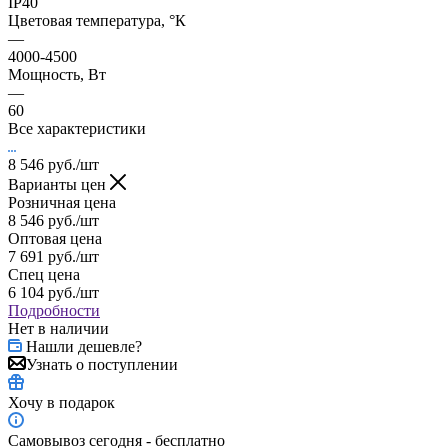
IP40
Цветовая температура, °К
—
4000-4500
Мощность, Вт
—
60
Все характеристики
8 546
руб.
/шт
Варианты цен
Розничная цена
8 546
руб.
/шт
Оптовая цена
7 691
руб.
/шт
Спец цена
6 104
руб.
/шт
Подробности
Нет в наличии
Нашли дешевле?
Узнать о поступлении
Хочу в подарок
Самовывоз сегодня - бесплатно