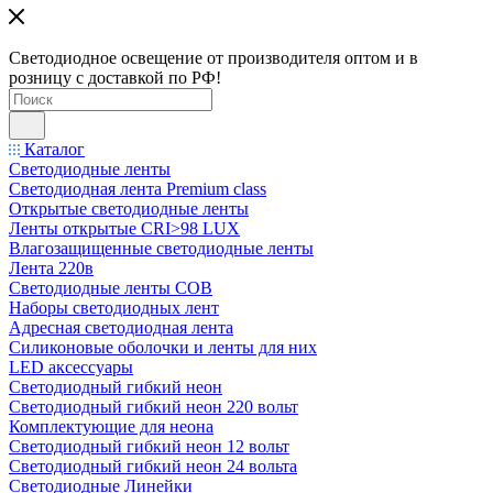
Светодиодное освещение от производителя оптом и в
розницу с доставкой по РФ!
Каталог
Светодиодные ленты
Светодиодная лента Premium class
Открытые светодиодные ленты
Ленты открытые CRI>98 LUX
Влагозащищенные светодиодные ленты
Лента 220в
Светодиодные ленты COB
Наборы светодиодных лент
Адресная светодиодная лента
Силиконовые оболочки и ленты для них
LED аксессуары
Светодиодный гибкий неон
Светодиодный гибкий неон 220 вольт
Комплектующие для неона
Светодиодный гибкий неон 12 вольт
Светодиодный гибкий неон 24 вольта
Светодиодные Линейки