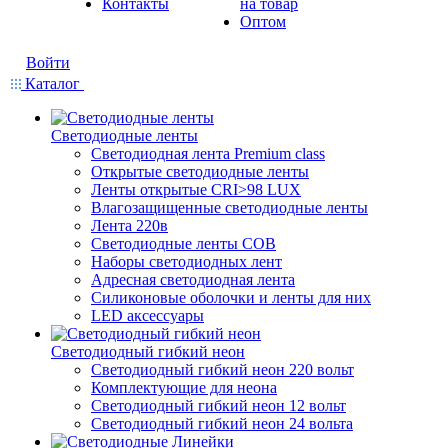
Контакты
на товар
Оптом
Войти
Каталог
Светодиодные ленты
Светодиодная лента Premium class
Открытые светодиодные ленты
Ленты открытые CRI>98 LUX
Влагозащищенные светодиодные ленты
Лента 220в
Светодиодные ленты COB
Наборы светодиодных лент
Адресная светодиодная лента
Силиконовые оболочки и ленты для них
LED аксессуары
Светодиодный гибкий неон
Светодиодный гибкий неон 220 вольт
Комплектующие для неона
Светодиодный гибкий неон 12 вольт
Светодиодный гибкий неон 24 вольта