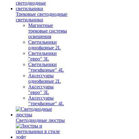
Трековые светодиодные
светильники
Магнитные
трековые системы
освещения
Светильники
однофазные 2L
Светильники
"евро" 3L
Светильники
"трехфазные" 4L
Аксессуары
однофазные 2L
Аксессуары
"евро" 3L
Аксессуары
"трехфазные" 4L
Светодиодные люстры