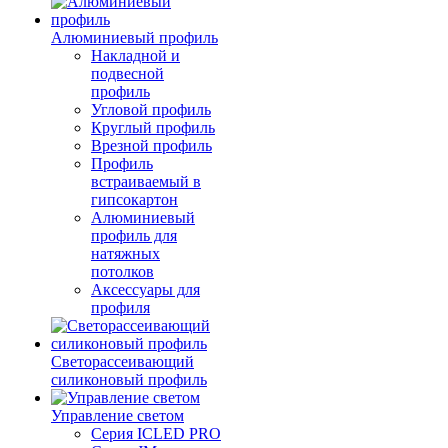
Алюминиевый профиль
Накладной и
подвесной
профиль
Угловой профиль
Круглый профиль
Врезной профиль
Профиль
встраиваемый в
гипсокартон
Алюминиевый
профиль для
натяжных
потолков
Аксессуары для
профиля
Светорассеивающий
силиконовый профиль
Управление светом
Серия ICLED PRO