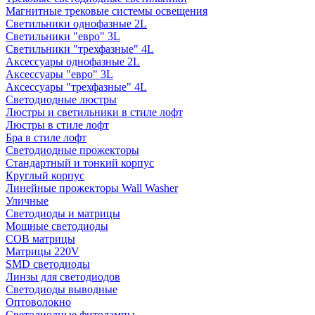
Магнитные трековые системы освещения
Светильники однофазные 2L
Светильники "евро" 3L
Светильники "трехфазные" 4L
Аксессуары однофазные 2L
Аксессуары "евро" 3L
Аксессуары "трехфазные" 4L
Светодиодные люстры
Люстры и светильники в стиле лофт
Люстры в стиле лофт
Бра в стиле лофт
Светодиодные прожекторы
Стандартный и тонкий корпус
Круглый корпус
Линейные прожекторы Wall Washer
Уличные
Светодиоды и матрицы
Мощные светодиоды
COB матрицы
Матрицы 220V
SMD светодиоды
Линзы для светодиодов
Светодиоды выводные
Оптоволокно
Светодиодные фитолампы