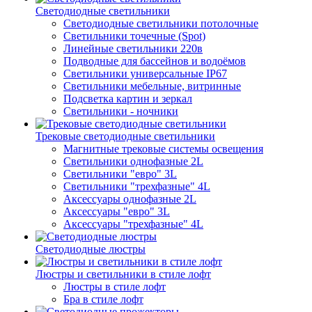
Светодиодные светильники
Светодиодные светильники потолочные
Светильники точечные (Spot)
Линейные светильники 220в
Подводные для бассейнов и водоёмов
Светильники универсальные IP67
Светильники мебельные, витринные
Подсветка картин и зеркал
Светильники - ночники
Трековые светодиодные светильники
Магнитные трековые системы освещения
Светильники однофазные 2L
Светильники "евро" 3L
Светильники "трехфазные" 4L
Аксессуары однофазные 2L
Аксессуары "евро" 3L
Аксессуары "трехфазные" 4L
Светодиодные люстры
Люстры и светильники в стиле лофт
Люстры в стиле лофт
Бра в стиле лофт