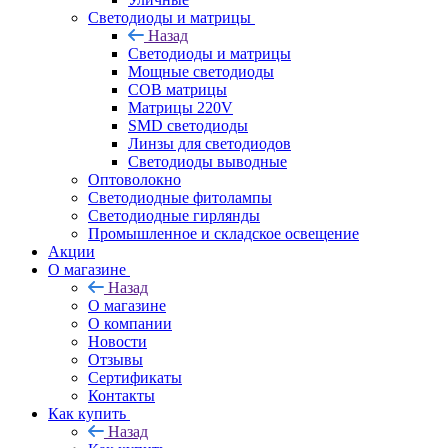
Светодиоды и матрицы
Назад
Светодиоды и матрицы
Мощные светодиоды
COB матрицы
Матрицы 220V
SMD светодиоды
Линзы для светодиодов
Светодиоды выводные
Оптоволокно
Светодиодные фитолампы
Светодиодные гирлянды
Промышленное и складское освещение
Акции
О магазине
Назад
О магазине
О компании
Новости
Отзывы
Сертификаты
Контакты
Как купить
Назад