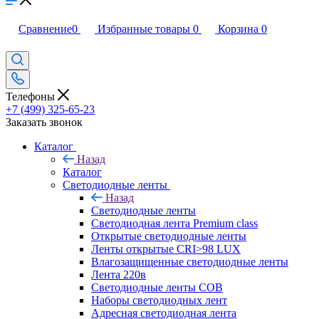
Сравнение
0
Избранные товары
0
Корзина
0
Телефоны
+7 (499) 325-65-23
Заказать звонок
Каталог
Назад
Каталог
Светодиодные ленты
Назад
Светодиодные ленты
Светодиодная лента Premium class
Открытые светодиодные ленты
Ленты открытые CRI>98 LUX
Влагозащищенные светодиодные ленты
Лента 220в
Светодиодные ленты COB
Наборы светодиодных лент
Адресная светодиодная лента