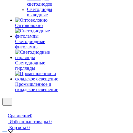
светодиодов
Светодиоды
выводные
Оптоволокно
Светодиодные
фитолампы
Светодиодные
гирлянды
Промышленное и
складское освещение
Сравнение
0
Избранные товары
0
Корзина
0