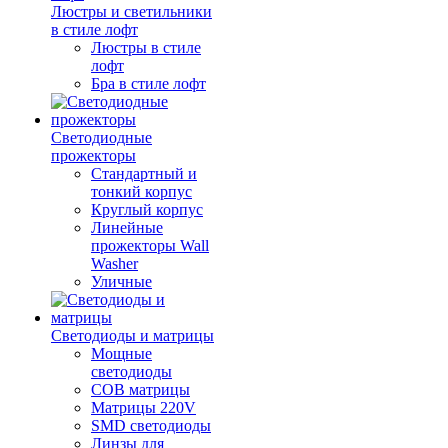
Люстры и светильники
в стиле лофт
Люстры в стиле
лофт
Бра в стиле лофт
Светодиодные
прожекторы
Стандартный и
тонкий корпус
Круглый корпус
Линейные
прожекторы Wall
Washer
Уличные
Светодиоды и матрицы
Мощные
светодиоды
COB матрицы
Матрицы 220V
SMD светодиоды
Линзы для