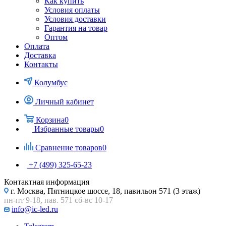
Как купить
Условия оплаты
Условия доставки
Гарантия на товар
Оптом
Оплата
Доставка
Контакты
Колумбус
Личный кабинет
Корзина
0
Избранные товары
0
Сравнение товаров
0
+7 (499) 325-65-23
Контактная информация
г. Москва, Пятницкое шоссе, 18, павильон 571 (3 этаж)
пн-пт 9-18, пав. 571 сб-вс 10-17
info@ic-led.ru