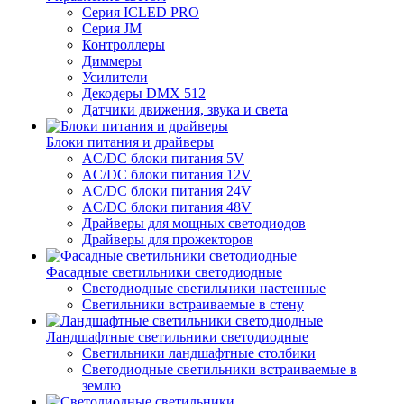
Серия ICLED PRO
Серия JM
Контроллеры
Диммеры
Усилители
Декодеры DMX 512
Датчики движения, звука и света
Блоки питания и драйверы
AC/DC блоки питания 5V
AC/DC блоки питания 12V
AC/DC блоки питания 24V
AC/DC блоки питания 48V
Драйверы для мощных светодиодов
Драйверы для прожекторов
Фасадные светильники светодиодные
Светодиодные светильники настенные
Светильники встраиваемые в стену
Ландшафтные светильники светодиодные
Светильники ландшафтные столбики
Светодиодные светильники встраиваемые в
землю