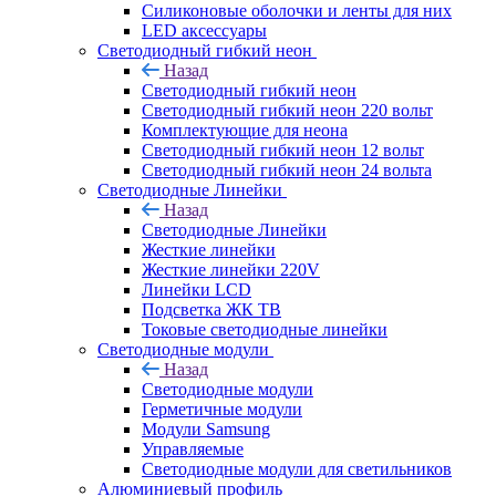
Силиконовые оболочки и ленты для них
LED аксессуары
Светодиодный гибкий неон
Назад
Светодиодный гибкий неон
Светодиодный гибкий неон 220 вольт
Комплектующие для неона
Светодиодный гибкий неон 12 вольт
Светодиодный гибкий неон 24 вольта
Светодиодные Линейки
Назад
Светодиодные Линейки
Жесткие линейки
Жесткие линейки 220V
Линейки LCD
Подсветка ЖК ТВ
Токовые светодиодные линейки
Светодиодные модули
Назад
Светодиодные модули
Герметичные модули
Модули Samsung
Управляемые
Светодиодные модули для светильников
Алюминиевый профиль