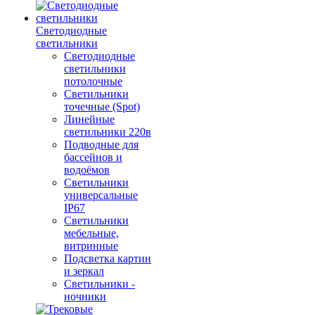
Светодиодные
светильники
Светодиодные
светильники
потолочные
Светильники
точечные (Spot)
Линейные
светильники 220в
Подводные для
бассейнов и
водоёмов
Светильники
универсальные
IP67
Светильники
мебельные,
витринные
Подсветка картин
и зеркал
Светильники -
ночники