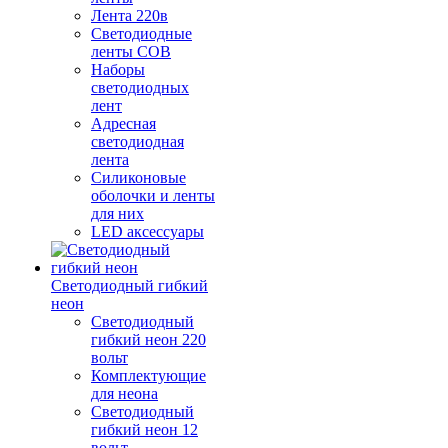
Лента 220в
Светодиодные
ленты COB
Наборы
светодиодных
лент
Адресная
светодиодная
лента
Силиконовые
оболочки и ленты
для них
LED аксессуары
Светодиодный гибкий
неон
Светодиодный
гибкий неон 220
вольт
Комплектующие
для неона
Светодиодный
гибкий неон 12
вольт