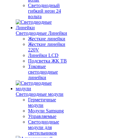
Светодиодный
гибкий неон 24
вольта
Светодиодные Линейки
Жесткие линейки
Жесткие линейки
220V
Линейки LCD
Подсветка ЖК ТВ
Токовые
светодиодные
линейки
Светодиодные модули
Герметичные
модули
Модули Samsung
Управляемые
Светодиодные
модули для
светильников