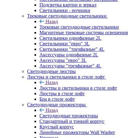
Подсветка картин и зеркал
Светильники - ночники
Трековые светодиодные светильники
Назад
Трековые светодиодные светильники
Магнитные трековые системы освещения
Светильники однофазные 2L
Светильники "евро" 3L
Светильники "трехфазные" 4L
Аксессуары однофазные 2L
Аксессуары "евро" 3L
Аксессуары "трехфазные" 4L
Светодиодные люстры
Люстры и светильники в стиле лофт
Назад
Люстры и светильники в стиле лофт
Люстры в стиле лофт
Бра в стиле лофт
Светодиодные прожекторы
Назад
Светодиодные прожекторы
Стандартный и тонкий корпус
Круглый корпус
Линейные прожекторы Wall Washer
Уличные