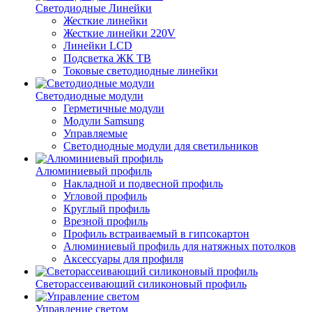
Светодиодные Линейки
Жесткие линейки
Жесткие линейки 220V
Линейки LCD
Подсветка ЖК ТВ
Токовые светодиодные линейки
Светодиодные модули
Герметичные модули
Модули Samsung
Управляемые
Светодиодные модули для светильников
Алюминиевый профиль
Накладной и подвесной профиль
Угловой профиль
Круглый профиль
Врезной профиль
Профиль встраиваемый в гипсокартон
Алюминиевый профиль для натяжных потолков
Аксессуары для профиля
Светорассеивающий силиконовый профиль
Управление светом