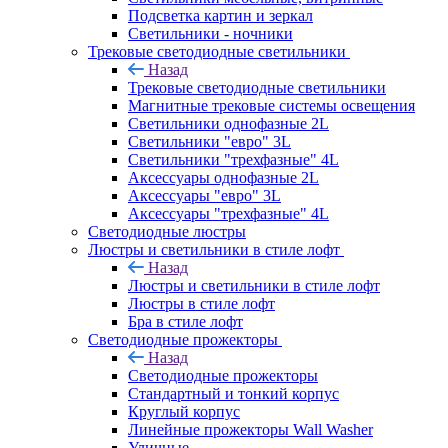
Подсветка картин и зеркал
Светильники - ночники
Трековые светодиодные светильники
Назад
Трековые светодиодные светильники
Магнитные трековые системы освещения
Светильники однофазные 2L
Светильники "евро" 3L
Светильники "трехфазные" 4L
Аксессуары однофазные 2L
Аксессуары "евро" 3L
Аксессуары "трехфазные" 4L
Светодиодные люстры
Люстры и светильники в стиле лофт
Назад
Люстры и светильники в стиле лофт
Люстры в стиле лофт
Бра в стиле лофт
Светодиодные прожекторы
Назад
Светодиодные прожекторы
Стандартный и тонкий корпус
Круглый корпус
Линейные прожекторы Wall Washer
Уличные