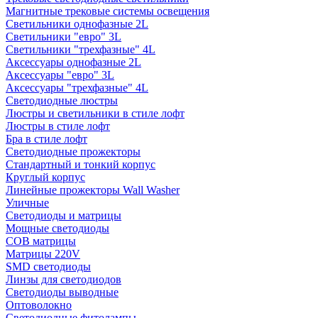
Магнитные трековые системы освещения
Светильники однофазные 2L
Светильники "евро" 3L
Светильники "трехфазные" 4L
Аксессуары однофазные 2L
Аксессуары "евро" 3L
Аксессуары "трехфазные" 4L
Светодиодные люстры
Люстры и светильники в стиле лофт
Люстры в стиле лофт
Бра в стиле лофт
Светодиодные прожекторы
Стандартный и тонкий корпус
Круглый корпус
Линейные прожекторы Wall Washer
Уличные
Светодиоды и матрицы
Мощные светодиоды
COB матрицы
Матрицы 220V
SMD светодиоды
Линзы для светодиодов
Светодиоды выводные
Оптоволокно
Светодиодные фитолампы