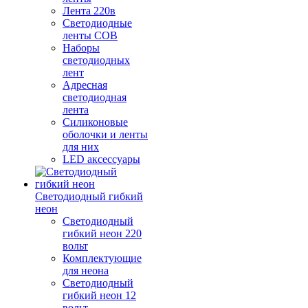
Лента 220в
Светодиодные
ленты COB
Наборы
светодиодных
лент
Адресная
светодиодная
лента
Силиконовые
оболочки и ленты
для них
LED аксессуары
Светодиодный гибкий
неон
Светодиодный
гибкий неон 220
вольт
Комплектующие
для неона
Светодиодный
гибкий неон 12
вольт