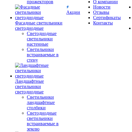
прожекторов
О компании
Новости
Акции
Отзывы
Сертификаты
Фасадные светильники
Контакты
светодиодные
Светодиодные
светильники
настенные
Светильники
встраиваемые в
стену
Ландшафтные
светильники
светодиодные
Светильники
ландшафтные
столбики
Светодиодные
светильники
встраиваемые в
землю