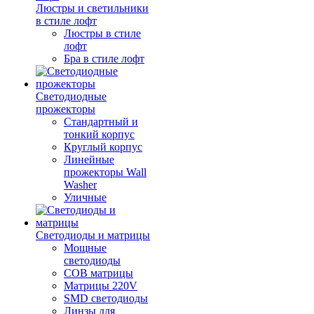
Люстры и светильники
в стиле лофт
Люстры в стиле
лофт
Бра в стиле лофт
Светодиодные
прожекторы
Стандартный и
тонкий корпус
Круглый корпус
Линейные
прожекторы Wall
Washer
Уличные
Светодиоды и матрицы
Мощные
светодиоды
COB матрицы
Матрицы 220V
SMD светодиоды
Линзы для