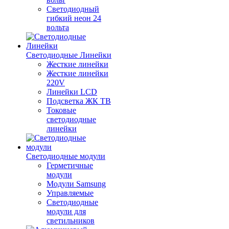
Светодиодный
гибкий неон 24
вольта
Светодиодные Линейки
Жесткие линейки
Жесткие линейки
220V
Линейки LCD
Подсветка ЖК ТВ
Токовые
светодиодные
линейки
Светодиодные модули
Герметичные
модули
Модули Samsung
Управляемые
Светодиодные
модули для
светильников