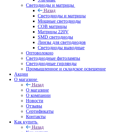
Светодиоды и матрицы
Назад
Светодиоды и матрицы
Мощные светодиоды
COB матрицы
Матрицы 220V
SMD светодиоды
Линзы для светодиодов
Светодиоды выводные
Оптоволокно
Светодиодные фитолампы
Светодиодные гирлянды
Промышленное и складское освещение
Акции
О магазине
Назад
О магазине
О компании
Новости
Отзывы
Сертификаты
Контакты
Как купить
Назад