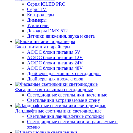
Серия ICLED PRO
Серия JM
Контроллеры
Диммеры
Усилители
Декодеры DMX 512
Датчики движения, звука и света
Блоки питания и драйверы
AC/DC блоки питания 5V
AC/DC блоки питания 12V
AC/DC блоки питания 24V
AC/DC блоки питания 48V
Драйверы для мощных светодиодов
Драйверы для прожекторов
Фасадные светильники светодиодные
Светодиодные светильники настенные
Светильники встраиваемые в стену
Ландшафтные светильники светодиодные
Светильники ландшафтные столбики
Светодиодные светильники встраиваемые в
землю