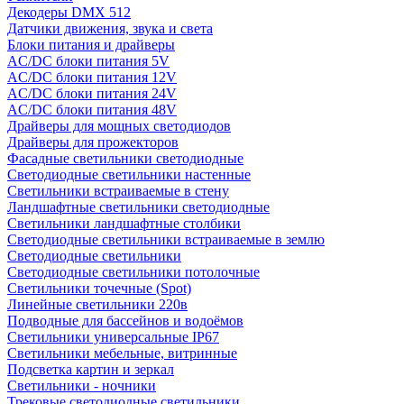
Декодеры DMX 512
Датчики движения, звука и света
Блоки питания и драйверы
AC/DC блоки питания 5V
AC/DC блоки питания 12V
AC/DC блоки питания 24V
AC/DC блоки питания 48V
Драйверы для мощных светодиодов
Драйверы для прожекторов
Фасадные светильники светодиодные
Светодиодные светильники настенные
Светильники встраиваемые в стену
Ландшафтные светильники светодиодные
Светильники ландшафтные столбики
Светодиодные светильники встраиваемые в землю
Светодиодные светильники
Светодиодные светильники потолочные
Светильники точечные (Spot)
Линейные светильники 220в
Подводные для бассейнов и водоёмов
Светильники универсальные IP67
Светильники мебельные, витринные
Подсветка картин и зеркал
Светильники - ночники
Трековые светодиодные светильники