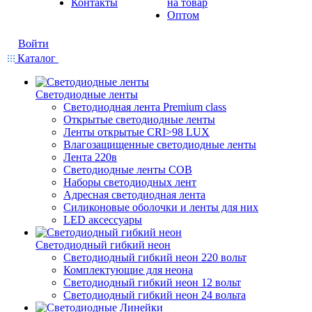
Контакты
на товар
Оптом
Войти
Каталог
Светодиодные ленты
Светодиодная лента Premium class
Открытые светодиодные ленты
Ленты открытые CRI>98 LUX
Влагозащищенные светодиодные ленты
Лента 220в
Светодиодные ленты COB
Наборы светодиодных лент
Адресная светодиодная лента
Силиконовые оболочки и ленты для них
LED аксессуары
Светодиодный гибкий неон
Светодиодный гибкий неон 220 вольт
Комплектующие для неона
Светодиодный гибкий неон 12 вольт
Светодиодный гибкий неон 24 вольта