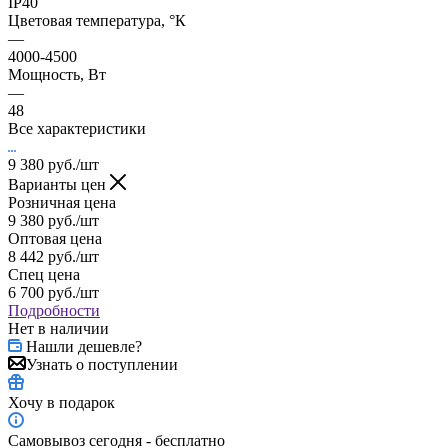
IP40
Цветовая температура, °К
—
4000-4500
Мощность, Вт
—
48
Все характеристики
9 380
руб.
/шт
Варианты цен
Розничная цена
9 380
руб.
/шт
Оптовая цена
8 442
руб.
/шт
Спец цена
6 700
руб.
/шт
Подробности
Нет в наличии
Нашли дешевле?
Узнать о поступлении
Хочу в подарок
Самовывоз сегодня - бесплатно