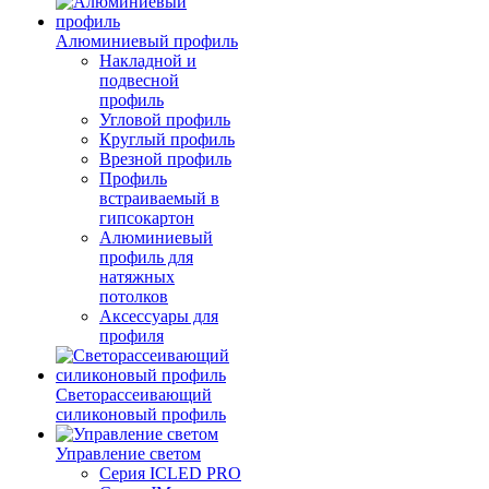
Алюминиевый профиль
Накладной и
подвесной
профиль
Угловой профиль
Круглый профиль
Врезной профиль
Профиль
встраиваемый в
гипсокартон
Алюминиевый
профиль для
натяжных
потолков
Аксессуары для
профиля
Светорассеивающий
силиконовый профиль
Управление светом
Серия ICLED PRO