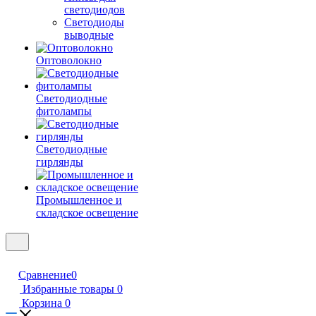
светодиодов
Светодиоды
выводные
Оптоволокно
Светодиодные
фитолампы
Светодиодные
гирлянды
Промышленное и
складское освещение
Сравнение
0
Избранные товары
0
Корзина
0