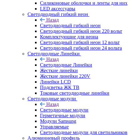
Силиконовые оболочки и ленты для них
LED аксессуары
Светодиодный гибкий неон
Назад
Светодиодный гибкий неон
Светодиодный гибкий неон 220 вольт
Комплектующие для неона
Светодиодный гибкий неон 12 вольт
Светодиодный гибкий неон 24 вольта
Светодиодные Линейки
Назад
Светодиодные Линейки
Жесткие линейки
Жесткие линейки 220V
Линейки LCD
Подсветка ЖК ТВ
Токовые светодиодные линейки
Светодиодные модули
Назад
Светодиодные модули
Герметичные модули
Модули Samsung
Управляемые
Светодиодные модули для светильников
Алюминиевый профиль