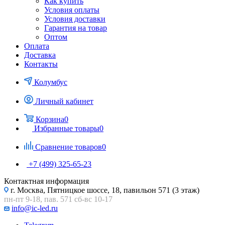
Как купить
Условия оплаты
Условия доставки
Гарантия на товар
Оптом
Оплата
Доставка
Контакты
Колумбус
Личный кабинет
Корзина
0
Избранные товары
0
Сравнение товаров
0
+7 (499) 325-65-23
Контактная информация
г. Москва, Пятницкое шоссе, 18, павильон 571 (3 этаж)
пн-пт 9-18, пав. 571 сб-вс 10-17
info@ic-led.ru