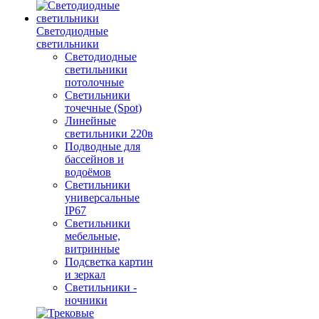
Светодиодные
светильники
Светодиодные
светильники
потолочные
Светильники
точечные (Spot)
Линейные
светильники 220в
Подводные для
бассейнов и
водоёмов
Светильники
универсальные
IP67
Светильники
мебельные,
витринные
Подсветка картин
и зеркал
Светильники -
ночники