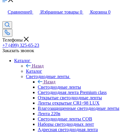
Сравнение
0
Избранные товары
0
Корзина
0
Телефоны
+7 (499) 325-65-23
Заказать звонок
Каталог
Назад
Каталог
Светодиодные ленты
Назад
Светодиодные ленты
Светодиодная лента Premium class
Открытые светодиодные ленты
Ленты открытые CRI>98 LUX
Влагозащищенные светодиодные ленты
Лента 220в
Светодиодные ленты COB
Наборы светодиодных лент
Адресная светодиодная лента