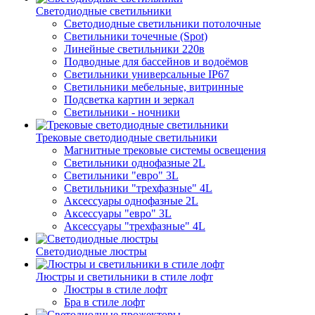
Светодиодные светильники
Светодиодные светильники потолочные
Светильники точечные (Spot)
Линейные светильники 220в
Подводные для бассейнов и водоёмов
Светильники универсальные IP67
Светильники мебельные, витринные
Подсветка картин и зеркал
Светильники - ночники
Трековые светодиодные светильники
Магнитные трековые системы освещения
Светильники однофазные 2L
Светильники "евро" 3L
Светильники "трехфазные" 4L
Аксессуары однофазные 2L
Аксессуары "евро" 3L
Аксессуары "трехфазные" 4L
Светодиодные люстры
Люстры и светильники в стиле лофт
Люстры в стиле лофт
Бра в стиле лофт