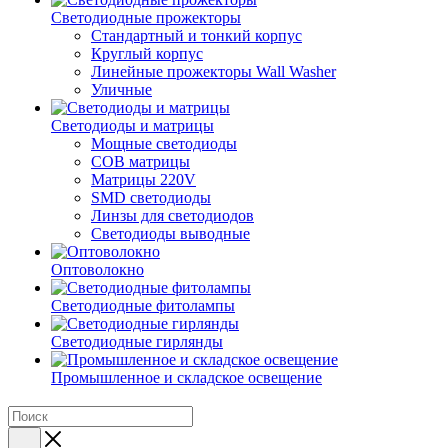
Светодиодные прожекторы
Стандартный и тонкий корпус
Круглый корпус
Линейные прожекторы Wall Washer
Уличные
Светодиоды и матрицы
Мощные светодиоды
COB матрицы
Матрицы 220V
SMD светодиоды
Линзы для светодиодов
Светодиоды выводные
Оптоволокно
Светодиодные фитолампы
Светодиодные гирлянды
Промышленное и складское освещение