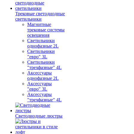
Трековые светодиодные
светильники
Магнитные
трековые системы
освещения
Светильники
однофазные 2L
Светильники
"евро" 3L
Светильники
"трехфазные" 4L
Аксессуары
однофазные 2L
Аксессуары
"евро" 3L
Аксессуары
"трехфазные" 4L
Светодиодные люстры