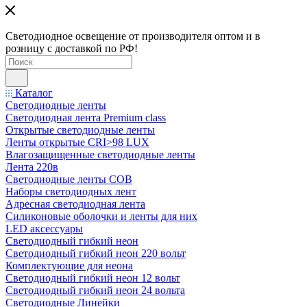
Светодиодное освещение от производителя оптом и в
розницу с доставкой по РФ!
Каталог
Светодиодные ленты
Светодиодная лента Premium class
Открытые светодиодные ленты
Ленты открытые CRI>98 LUX
Влагозащищенные светодиодные ленты
Лента 220в
Светодиодные ленты COB
Наборы светодиодных лент
Адресная светодиодная лента
Силиконовые оболочки и ленты для них
LED аксессуары
Светодиодный гибкий неон
Светодиодный гибкий неон 220 вольт
Комплектующие для неона
Светодиодный гибкий неон 12 вольт
Светодиодный гибкий неон 24 вольта
Светодиодные Линейки