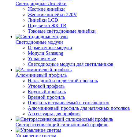
Светодиодные Линейки
Жесткие линейки
Жесткие линейки 220V
Линейки LCD
Подсветка ЖК ТВ
Токовые светодиодные линейки
Светодиодные модули
Герметичные модули
Модули Samsung
Управляемые
Светодиодные модули для светильников
Алюминиевый профиль
Накладной и подвесной профиль
Угловой профиль
Круглый профиль
Врезной профиль
Профиль встраиваемый в гипсокартон
Алюминиевый профиль для натяжных потолков
Аксессуары для профиля
Светорассеивающий силиконовый профиль
Управление светом