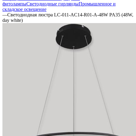
фитолампы
Светодиодные гирлянды
Промышленное и
складское освещение
—
Светодиодная люстра LC-011-AC14-R01-A-48W PA35 (48W,
day white)