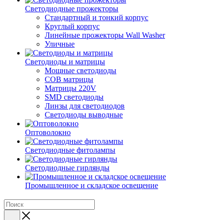
Светодиодные прожекторы
Стандартный и тонкий корпус
Круглый корпус
Линейные прожекторы Wall Washer
Уличные
Светодиоды и матрицы
Мощные светодиоды
COB матрицы
Матрицы 220V
SMD светодиоды
Линзы для светодиодов
Светодиоды выводные
Оптоволокно
Светодиодные фитолампы
Светодиодные гирлянды
Промышленное и складское освещение