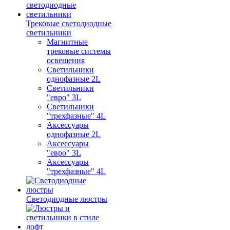
Трековые светодиодные
светильники
Магнитные
трековые системы
освещения
Светильники
однофазные 2L
Светильники
"евро" 3L
Светильники
"трехфазные" 4L
Аксессуары
однофазные 2L
Аксессуары
"евро" 3L
Аксессуары
"трехфазные" 4L
Светодиодные люстры