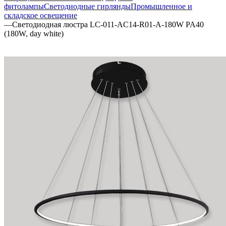
фитолампы
Светодиодные гирлянды
Промышленное и
складское освещение
—
Светодиодная люстра LC-011-AC14-R01-A-180W PA40
(180W, day white)