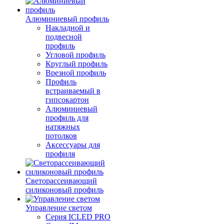
Алюминиевый профиль
Накладной и
подвесной
профиль
Угловой профиль
Круглый профиль
Врезной профиль
Профиль
встраиваемый в
гипсокартон
Алюминиевый
профиль для
натяжных
потолков
Аксессуары для
профиля
Светорассеивающий
силиконовый профиль
Управление светом
Серия ICLED PRO