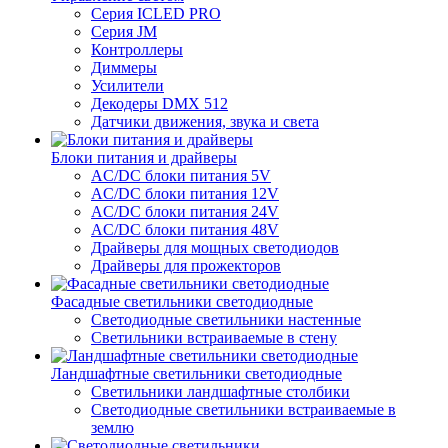
Серия ICLED PRO
Серия JM
Контроллеры
Диммеры
Усилители
Декодеры DMX 512
Датчики движения, звука и света
Блоки питания и драйверы
AC/DC блоки питания 5V
AC/DC блоки питания 12V
AC/DC блоки питания 24V
AC/DC блоки питания 48V
Драйверы для мощных светодиодов
Драйверы для прожекторов
Фасадные светильники светодиодные
Светодиодные светильники настенные
Светильники встраиваемые в стену
Ландшафтные светильники светодиодные
Светильники ландшафтные столбики
Светодиодные светильники встраиваемые в
землю