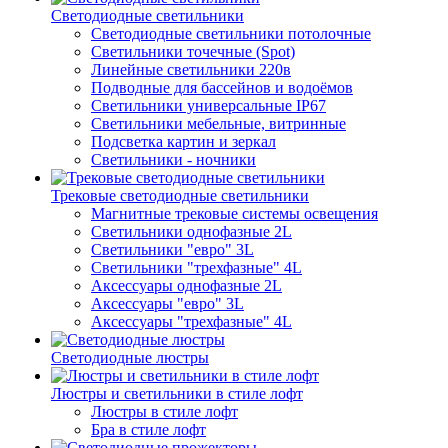
Светодиодные светильники
Светодиодные светильники потолочные
Светильники точечные (Spot)
Линейные светильники 220в
Подводные для бассейнов и водоёмов
Светильники универсальные IP67
Светильники мебельные, витринные
Подсветка картин и зеркал
Светильники - ночники
Трековые светодиодные светильники
Магнитные трековые системы освещения
Светильники однофазные 2L
Светильники "евро" 3L
Светильники "трехфазные" 4L
Аксессуары однофазные 2L
Аксессуары "евро" 3L
Аксессуары "трехфазные" 4L
Светодиодные люстры
Люстры и светильники в стиле лофт
Люстры в стиле лофт
Бра в стиле лофт