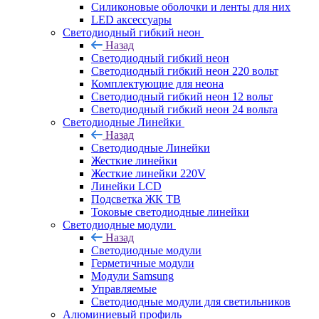
Силиконовые оболочки и ленты для них
LED аксессуары
Светодиодный гибкий неон
Назад
Светодиодный гибкий неон
Светодиодный гибкий неон 220 вольт
Комплектующие для неона
Светодиодный гибкий неон 12 вольт
Светодиодный гибкий неон 24 вольта
Светодиодные Линейки
Назад
Светодиодные Линейки
Жесткие линейки
Жесткие линейки 220V
Линейки LCD
Подсветка ЖК ТВ
Токовые светодиодные линейки
Светодиодные модули
Назад
Светодиодные модули
Герметичные модули
Модули Samsung
Управляемые
Светодиодные модули для светильников
Алюминиевый профиль