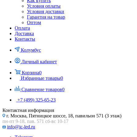
Как купить
Условия оплаты
Условия доставки
Гарантия на товар
Оптом
Оплата
Доставка
Контакты
Колумбус
Личный кабинет
Корзина
0
Избранные товары
0
Сравнение товаров
0
+7 (499) 325-65-23
Контактная информация
г. Москва, Пятницкое шоссе, 18, павильон 571 (3 этаж)
пн-пт 9-18, пав. 571 сб-вс 10-17
info@ic-led.ru