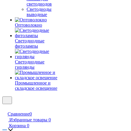
светодиодов
Светодиоды
выводные
Оптоволокно
Светодиодные
фитолампы
Светодиодные
гирлянды
Промышленное и
складское освещение
Сравнение
0
Избранные товары
0
Корзина
0