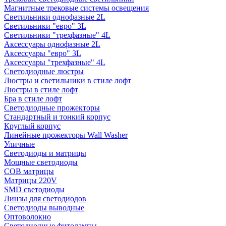
Магнитные трековые системы освещения
Светильники однофазные 2L
Светильники "евро" 3L
Светильники "трехфазные" 4L
Аксессуары однофазные 2L
Аксессуары "евро" 3L
Аксессуары "трехфазные" 4L
Светодиодные люстры
Люстры и светильники в стиле лофт
Люстры в стиле лофт
Бра в стиле лофт
Светодиодные прожекторы
Стандартный и тонкий корпус
Круглый корпус
Линейные прожекторы Wall Washer
Уличные
Светодиоды и матрицы
Мощные светодиоды
COB матрицы
Матрицы 220V
SMD светодиоды
Линзы для светодиодов
Светодиоды выводные
Оптоволокно
Светодиодные фитолампы