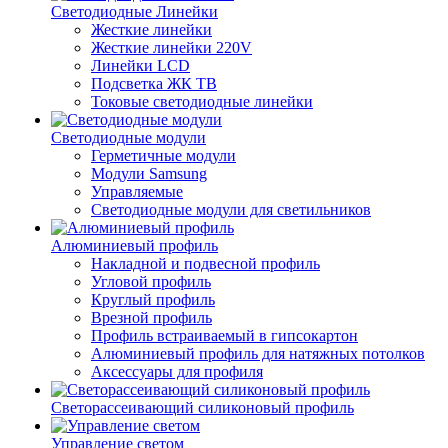
Светодиодные Линейки
Жесткие линейки
Жесткие линейки 220V
Линейки LCD
Подсветка ЖК ТВ
Токовые светодиодные линейки
Светодиодные модули
Герметичные модули
Модули Samsung
Управляемые
Светодиодные модули для светильников
Алюминиевый профиль
Накладной и подвесной профиль
Угловой профиль
Круглый профиль
Врезной профиль
Профиль встраиваемый в гипсокартон
Алюминиевый профиль для натяжных потолков
Аксессуары для профиля
Светорассеивающий силиконовый профиль
Управление светом