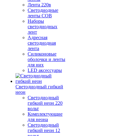
Лента 220в
Светодиодные
ленты COB
Наборы
светодиодных
лент
Адресная
светодиодная
лента
Силиконовые
оболочки и ленты
для них
LED аксессуары
Светодиодный гибкий
неон
Светодиодный
гибкий неон 220
вольт
Комплектующие
для неона
Светодиодный
гибкий неон 12
вольт