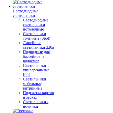
Светодиодные
светильники
Светодиодные
светильники
потолочные
Светильники
точечные (Spot)
Линейные
светильники 220в
Подводные для
бассейнов и
водоёмов
Светильники
универсальные
IP67
Светильники
мебельные,
витринные
Подсветка картин
и зеркал
Светильники -
ночники