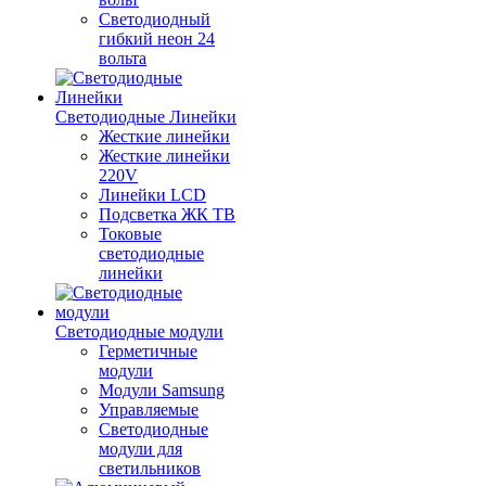
Светодиодный
гибкий неон 24
вольта
Светодиодные Линейки
Жесткие линейки
Жесткие линейки
220V
Линейки LCD
Подсветка ЖК ТВ
Токовые
светодиодные
линейки
Светодиодные модули
Герметичные
модули
Модули Samsung
Управляемые
Светодиодные
модули для
светильников