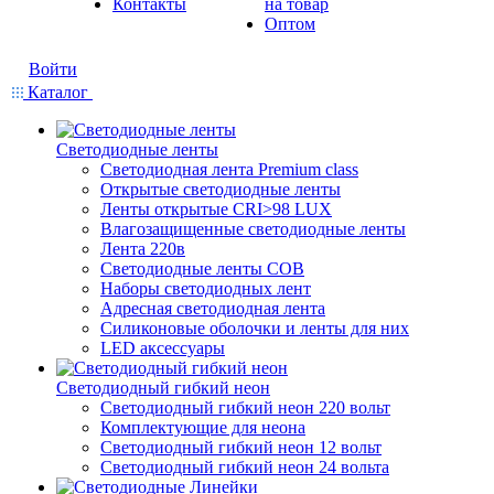
Контакты
на товар
Оптом
Войти
Каталог
Светодиодные ленты
Светодиодная лента Premium class
Открытые светодиодные ленты
Ленты открытые CRI>98 LUX
Влагозащищенные светодиодные ленты
Лента 220в
Светодиодные ленты COB
Наборы светодиодных лент
Адресная светодиодная лента
Силиконовые оболочки и ленты для них
LED аксессуары
Светодиодный гибкий неон
Светодиодный гибкий неон 220 вольт
Комплектующие для неона
Светодиодный гибкий неон 12 вольт
Светодиодный гибкий неон 24 вольта