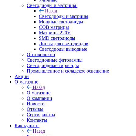
Светодиоды и матрицы
Назад
Светодиоды и матрицы
Мощные светодиоды
COB матрицы
Матрицы 220V
SMD светодиоды
Линзы для светодиодов
Светодиоды выводные
Оптоволокно
Светодиодные фитолампы
Светодиодные гирлянды
Промышленное и складское освещение
Акции
О магазине
Назад
О магазине
О компании
Новости
Отзывы
Сертификаты
Контакты
Как купить
Назад