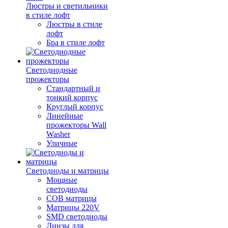
Люстры и светильники
в стиле лофт
Люстры в стиле
лофт
Бра в стиле лофт
Светодиодные
прожекторы
Стандартный и
тонкий корпус
Круглый корпус
Линейные
прожекторы Wall
Washer
Уличные
Светодиоды и матрицы
Мощные
светодиоды
COB матрицы
Матрицы 220V
SMD светодиоды
Линзы для