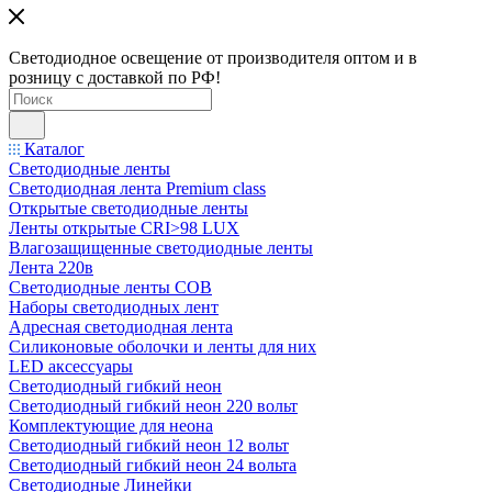
Светодиодное освещение от производителя оптом и в
розницу с доставкой по РФ!
Каталог
Светодиодные ленты
Светодиодная лента Premium class
Открытые светодиодные ленты
Ленты открытые CRI>98 LUX
Влагозащищенные светодиодные ленты
Лента 220в
Светодиодные ленты COB
Наборы светодиодных лент
Адресная светодиодная лента
Силиконовые оболочки и ленты для них
LED аксессуары
Светодиодный гибкий неон
Светодиодный гибкий неон 220 вольт
Комплектующие для неона
Светодиодный гибкий неон 12 вольт
Светодиодный гибкий неон 24 вольта
Светодиодные Линейки