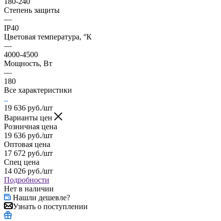
180-240
Степень защиты
—
IP40
Цветовая температура, °К
—
4000-4500
Мощность, Вт
—
180
Все характеристики
19 636
руб.
/шт
Варианты цен
Розничная цена
19 636
руб.
/шт
Оптовая цена
17 672
руб.
/шт
Спец цена
14 026
руб.
/шт
Подробности
Нет в наличии
Нашли дешевле?
Узнать о поступлении