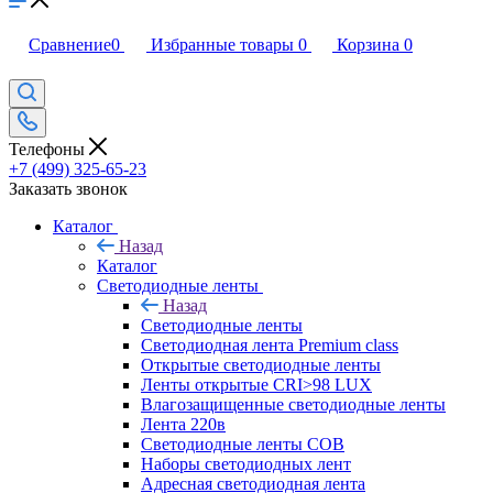
Сравнение
0
Избранные товары
0
Корзина
0
Телефоны
+7 (499) 325-65-23
Заказать звонок
Каталог
Назад
Каталог
Светодиодные ленты
Назад
Светодиодные ленты
Светодиодная лента Premium class
Открытые светодиодные ленты
Ленты открытые CRI>98 LUX
Влагозащищенные светодиодные ленты
Лента 220в
Светодиодные ленты COB
Наборы светодиодных лент
Адресная светодиодная лента