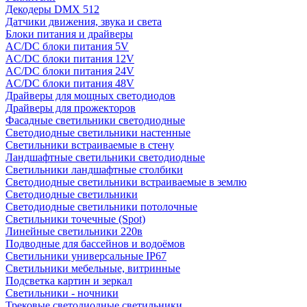
Декодеры DMX 512
Датчики движения, звука и света
Блоки питания и драйверы
AC/DC блоки питания 5V
AC/DC блоки питания 12V
AC/DC блоки питания 24V
AC/DC блоки питания 48V
Драйверы для мощных светодиодов
Драйверы для прожекторов
Фасадные светильники светодиодные
Светодиодные светильники настенные
Светильники встраиваемые в стену
Ландшафтные светильники светодиодные
Светильники ландшафтные столбики
Светодиодные светильники встраиваемые в землю
Светодиодные светильники
Светодиодные светильники потолочные
Светильники точечные (Spot)
Линейные светильники 220в
Подводные для бассейнов и водоёмов
Светильники универсальные IP67
Светильники мебельные, витринные
Подсветка картин и зеркал
Светильники - ночники
Трековые светодиодные светильники