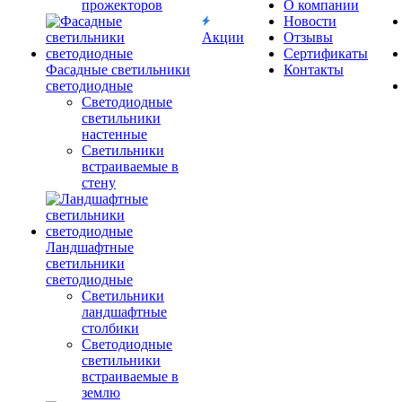
прожекторов
О компании
Новости
Акции
Отзывы
Сертификаты
Фасадные светильники
Контакты
светодиодные
Светодиодные
светильники
настенные
Светильники
встраиваемые в
стену
Ландшафтные
светильники
светодиодные
Светильники
ландшафтные
столбики
Светодиодные
светильники
встраиваемые в
землю