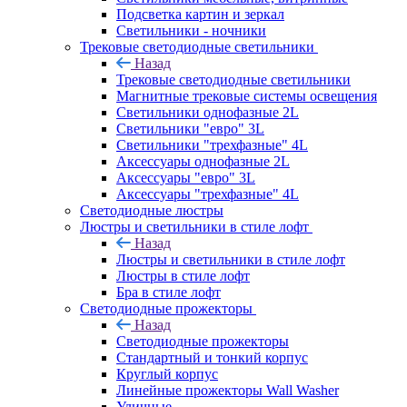
Подсветка картин и зеркал
Светильники - ночники
Трековые светодиодные светильники
Назад
Трековые светодиодные светильники
Магнитные трековые системы освещения
Светильники однофазные 2L
Светильники "евро" 3L
Светильники "трехфазные" 4L
Аксессуары однофазные 2L
Аксессуары "евро" 3L
Аксессуары "трехфазные" 4L
Светодиодные люстры
Люстры и светильники в стиле лофт
Назад
Люстры и светильники в стиле лофт
Люстры в стиле лофт
Бра в стиле лофт
Светодиодные прожекторы
Назад
Светодиодные прожекторы
Стандартный и тонкий корпус
Круглый корпус
Линейные прожекторы Wall Washer
Уличные