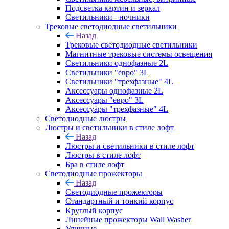
Подсветка картин и зеркал
Светильники - ночники
Трековые светодиодные светильники
Назад
Трековые светодиодные светильники
Магнитные трековые системы освещения
Светильники однофазные 2L
Светильники "евро" 3L
Светильники "трехфазные" 4L
Аксессуары однофазные 2L
Аксессуары "евро" 3L
Аксессуары "трехфазные" 4L
Светодиодные люстры
Люстры и светильники в стиле лофт
Назад
Люстры и светильники в стиле лофт
Люстры в стиле лофт
Бра в стиле лофт
Светодиодные прожекторы
Назад
Светодиодные прожекторы
Стандартный и тонкий корпус
Круглый корпус
Линейные прожекторы Wall Washer
Уличные