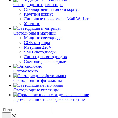
Светодиодные прожекторы
Стандартный и тонкий корпус
Круглый корпус
Линейные прожекторы Wall Washer
Уличные
Светодиоды и матрицы
Мощные светодиоды
COB матрицы
Матрицы 220V
SMD светодиоды
Линзы для светодиодов
Светодиоды выводные
Оптоволокно
Светодиодные фитолампы
Светодиодные гирлянды
Промышленное и складское освещение