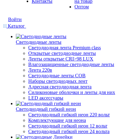
Контакты
на товар
Оптом
Войти
Каталог
Светодиодные ленты
Светодиодная лента Premium class
Открытые светодиодные ленты
Ленты открытые CRI>98 LUX
Влагозащищенные светодиодные ленты
Лента 220в
Светодиодные ленты COB
Наборы светодиодных лент
Адресная светодиодная лента
Силиконовые оболочки и ленты для них
LED аксессуары
Светодиодный гибкий неон
Светодиодный гибкий неон 220 вольт
Комплектующие для неона
Светодиодный гибкий неон 12 вольт
Светодиодный гибкий неон 24 вольта