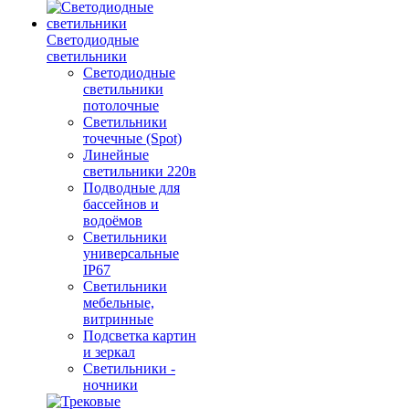
Светодиодные
светильники
Светодиодные
светильники
потолочные
Светильники
точечные (Spot)
Линейные
светильники 220в
Подводные для
бассейнов и
водоёмов
Светильники
универсальные
IP67
Светильники
мебельные,
витринные
Подсветка картин
и зеркал
Светильники -
ночники