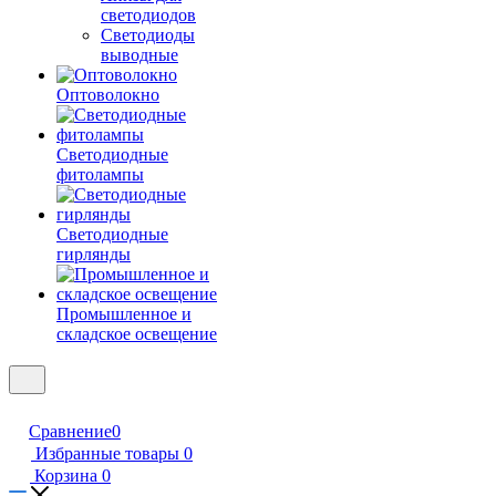
светодиодов
Светодиоды
выводные
Оптоволокно
Светодиодные
фитолампы
Светодиодные
гирлянды
Промышленное и
складское освещение
Сравнение
0
Избранные товары
0
Корзина
0