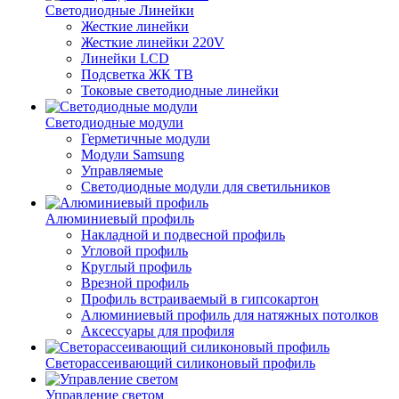
Светодиодные Линейки
Жесткие линейки
Жесткие линейки 220V
Линейки LCD
Подсветка ЖК ТВ
Токовые светодиодные линейки
Светодиодные модули
Герметичные модули
Модули Samsung
Управляемые
Светодиодные модули для светильников
Алюминиевый профиль
Накладной и подвесной профиль
Угловой профиль
Круглый профиль
Врезной профиль
Профиль встраиваемый в гипсокартон
Алюминиевый профиль для натяжных потолков
Аксессуары для профиля
Светорассеивающий силиконовый профиль
Управление светом