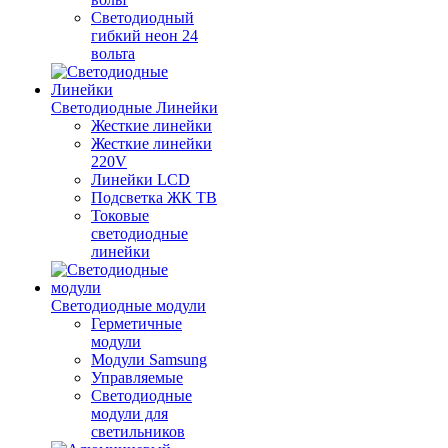
Светодиодный
гибкий неон 24
вольта
Светодиодные Линейки
Жесткие линейки
Жесткие линейки
220V
Линейки LCD
Подсветка ЖК ТВ
Токовые
светодиодные
линейки
Светодиодные модули
Герметичные
модули
Модули Samsung
Управляемые
Светодиодные
модули для
светильников