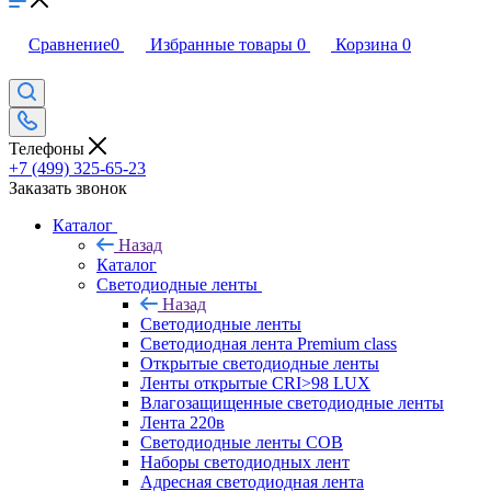
Сравнение
0
Избранные товары
0
Корзина
0
Телефоны
+7 (499) 325-65-23
Заказать звонок
Каталог
Назад
Каталог
Светодиодные ленты
Назад
Светодиодные ленты
Светодиодная лента Premium class
Открытые светодиодные ленты
Ленты открытые CRI>98 LUX
Влагозащищенные светодиодные ленты
Лента 220в
Светодиодные ленты COB
Наборы светодиодных лент
Адресная светодиодная лента