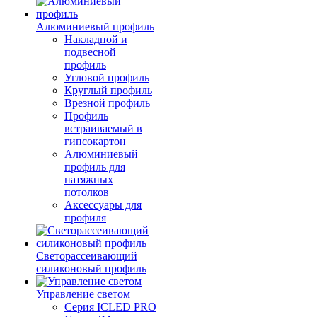
Алюминиевый профиль
Накладной и
подвесной
профиль
Угловой профиль
Круглый профиль
Врезной профиль
Профиль
встраиваемый в
гипсокартон
Алюминиевый
профиль для
натяжных
потолков
Аксессуары для
профиля
Светорассеивающий
силиконовый профиль
Управление светом
Серия ICLED PRO