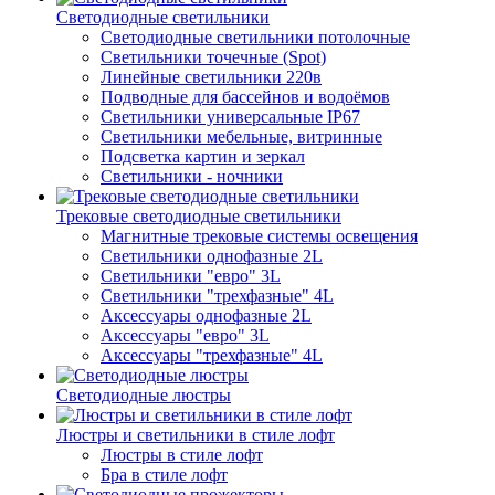
Светодиодные светильники
Светодиодные светильники потолочные
Светильники точечные (Spot)
Линейные светильники 220в
Подводные для бассейнов и водоёмов
Светильники универсальные IP67
Светильники мебельные, витринные
Подсветка картин и зеркал
Светильники - ночники
Трековые светодиодные светильники
Магнитные трековые системы освещения
Светильники однофазные 2L
Светильники "евро" 3L
Светильники "трехфазные" 4L
Аксессуары однофазные 2L
Аксессуары "евро" 3L
Аксессуары "трехфазные" 4L
Светодиодные люстры
Люстры и светильники в стиле лофт
Люстры в стиле лофт
Бра в стиле лофт