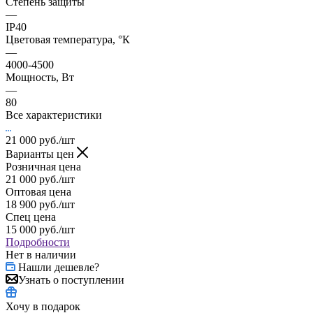
Степень защиты
—
IP40
Цветовая температура, °К
—
4000-4500
Мощность, Вт
—
80
Все характеристики
21 000
руб.
/шт
Варианты цен
Розничная цена
21 000
руб.
/шт
Оптовая цена
18 900
руб.
/шт
Спец цена
15 000
руб.
/шт
Подробности
Нет в наличии
Нашли дешевле?
Узнать о поступлении
Хочу в подарок