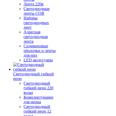
Лента 220в
Светодиодные
ленты COB
Наборы
светодиодных
лент
Адресная
светодиодная
лента
Силиконовые
оболочки и ленты
для них
LED аксессуары
Светодиодный гибкий
неон
Светодиодный
гибкий неон 220
вольт
Комплектующие
для неона
Светодиодный
гибкий неон 12
вольт