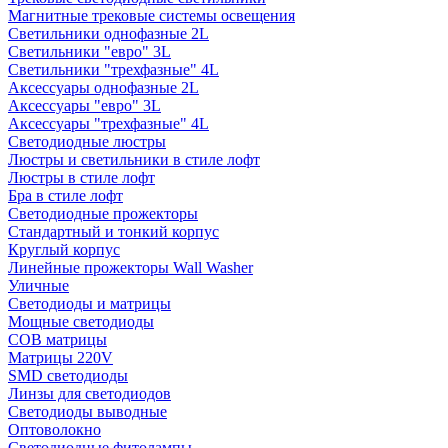
Магнитные трековые системы освещения
Светильники однофазные 2L
Светильники "евро" 3L
Светильники "трехфазные" 4L
Аксессуары однофазные 2L
Аксессуары "евро" 3L
Аксессуары "трехфазные" 4L
Светодиодные люстры
Люстры и светильники в стиле лофт
Люстры в стиле лофт
Бра в стиле лофт
Светодиодные прожекторы
Стандартный и тонкий корпус
Круглый корпус
Линейные прожекторы Wall Washer
Уличные
Светодиоды и матрицы
Мощные светодиоды
COB матрицы
Матрицы 220V
SMD светодиоды
Линзы для светодиодов
Светодиоды выводные
Оптоволокно
Светодиодные фитолампы