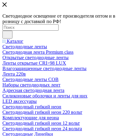
Светодиодное освещение от производителя оптом и в
розницу с доставкой по РФ!
Каталог
Светодиодные ленты
Светодиодная лента Premium class
Открытые светодиодные ленты
Ленты открытые CRI>98 LUX
Влагозащищенные светодиодные ленты
Лента 220в
Светодиодные ленты COB
Наборы светодиодных лент
Адресная светодиодная лента
Силиконовые оболочки и ленты для них
LED аксессуары
Светодиодный гибкий неон
Светодиодный гибкий неон 220 вольт
Комплектующие для неона
Светодиодный гибкий неон 12 вольт
Светодиодный гибкий неон 24 вольта
Светодиодные Линейки