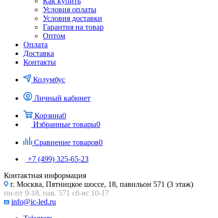
Как купить
Условия оплаты
Условия доставки
Гарантия на товар
Оптом
Оплата
Доставка
Контакты
Колумбус
Личный кабинет
Корзина
0
Избранные товары
0
Сравнение товаров
0
+7 (499) 325-65-23
Контактная информация
г. Москва, Пятницкое шоссе, 18, павильон 571 (3 этаж)
пн-пт 9-18, пав. 571 сб-вс 10-17
info@ic-led.ru