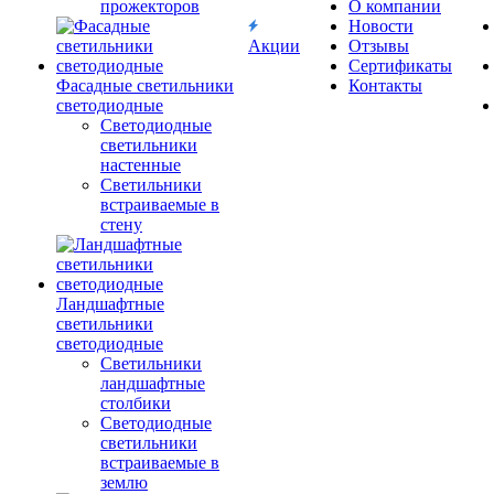
прожекторов
О компании
Новости
Акции
Отзывы
Сертификаты
Фасадные светильники
Контакты
светодиодные
Светодиодные
светильники
настенные
Светильники
встраиваемые в
стену
Ландшафтные
светильники
светодиодные
Светильники
ландшафтные
столбики
Светодиодные
светильники
встраиваемые в
землю