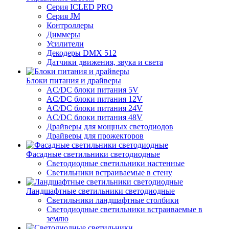
Серия ICLED PRO
Серия JM
Контроллеры
Диммеры
Усилители
Декодеры DMX 512
Датчики движения, звука и света
Блоки питания и драйверы
AC/DC блоки питания 5V
AC/DC блоки питания 12V
AC/DC блоки питания 24V
AC/DC блоки питания 48V
Драйверы для мощных светодиодов
Драйверы для прожекторов
Фасадные светильники светодиодные
Светодиодные светильники настенные
Светильники встраиваемые в стену
Ландшафтные светильники светодиодные
Светильники ландшафтные столбики
Светодиодные светильники встраиваемые в
землю