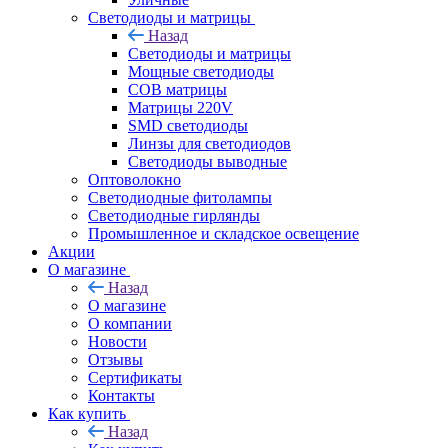
Светодиоды и матрицы
Назад
Светодиоды и матрицы
Мощные светодиоды
COB матрицы
Матрицы 220V
SMD светодиоды
Линзы для светодиодов
Светодиоды выводные
Оптоволокно
Светодиодные фитолампы
Светодиодные гирлянды
Промышленное и складское освещение
Акции
О магазине
Назад
О магазине
О компании
Новости
Отзывы
Сертификаты
Контакты
Как купить
Назад