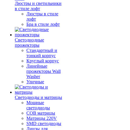
Люстры и светильники
в стиле лофт
Люстры в стиле
лофт
Бра в стиле лофт
Светодиодные
прожекторы
Стандартный и
тонкий корпус
Круглый корпус
Линейные
прожекторы Wall
Washer
Уличные
Светодиоды и матрицы
Мощные
светодиоды
COB матрицы
Матрицы 220V
SMD светодиоды
Линзы для