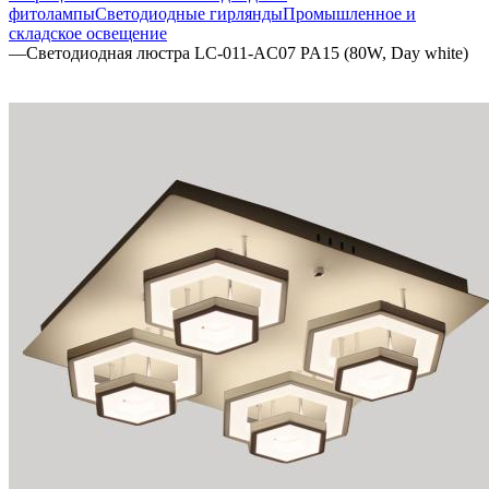
фитолампы
Светодиодные гирлянды
Промышленное и
складское освещение
—
Светодиодная люстра LC-011-AC07 PA15 (80W, Day white)