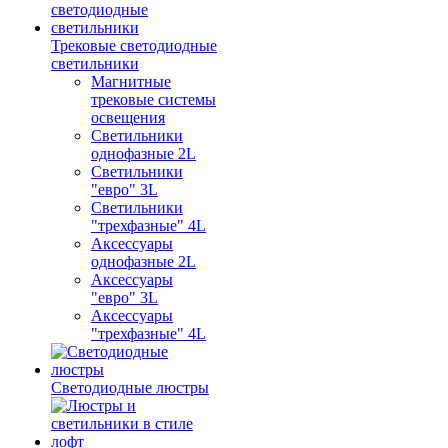
Трековые светодиодные
светильники
Магнитные
трековые системы
освещения
Светильники
однофазные 2L
Светильники
"евро" 3L
Светильники
"трехфазные" 4L
Аксессуары
однофазные 2L
Аксессуары
"евро" 3L
Аксессуары
"трехфазные" 4L
Светодиодные люстры