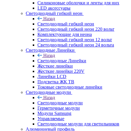
Силиконовые оболочки и ленты для них
LED аксессуары
Светодиодный гибкий неон
Назад
Светодиодный гибкий неон
Светодиодный гибкий неон 220 вольт
Комплектующие для неона
Светодиодный гибкий неон 12 вольт
Светодиодный гибкий неон 24 вольта
Светодиодные Линейки
Назад
Светодиодные Линейки
Жесткие линейки
Жесткие линейки 220V
Линейки LCD
Подсветка ЖК ТВ
Токовые светодиодные линейки
Светодиодные модули
Назад
Светодиодные модули
Герметичные модули
Модули Samsung
Управляемые
Светодиодные модули для светильников
Алюминиевый профиль