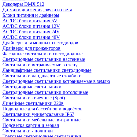
Декодеры DMX 512
Датчики движения, звука и света
Блоки питания и драйверы
AC/DC блоки питания 5V
AC/DC блоки питания 12V
AC/DC блоки питания 24V
AC/DC блоки питания 48V
Драйверы для мощных светодиодов
Драйверы для прожекторов
Фасадные светильники светодиодные
Светодиодные светильники настенные
Светильники встраиваемые в стену
Ландшафтные светильники светодиодные
Светильники ландшафтные столбики
Светодиодные светильники встраиваемые в землю
Светодиодные светильники
Светодиодные светильники потолочные
Светильники точечные (Spot)
Линейные светильники 220в
Подводные для бассейнов и водоёмов
Светильники универсальные IP67
Светильники мебельные, витринные
Подсветка картин и зеркал
Светильники - ночники
Трековые светодиодные светильники