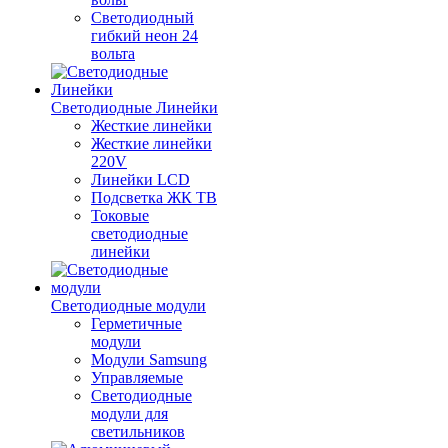
Светодиодный
гибкий неон 24
вольта
Светодиодные Линейки
Жесткие линейки
Жесткие линейки
220V
Линейки LCD
Подсветка ЖК ТВ
Токовые
светодиодные
линейки
Светодиодные модули
Герметичные
модули
Модули Samsung
Управляемые
Светодиодные
модули для
светильников