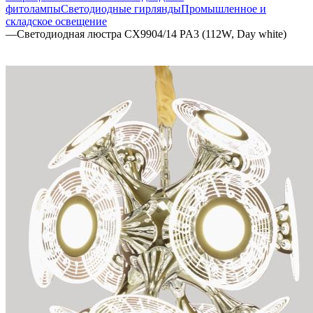
фитолампы
Светодиодные гирлянды
Промышленное и
складское освещение
—
Светодиодная люстра CX9904/14 PA3 (112W, Day white)