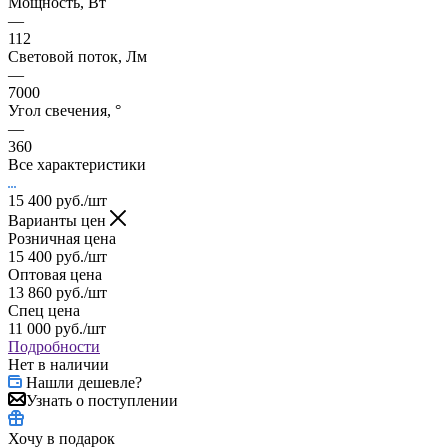
Мощность, Вт
—
112
Световой поток, Лм
—
7000
Угол свечения, °
—
360
Все характеристики
15 400
руб.
/шт
Варианты цен
Розничная цена
15 400
руб.
/шт
Оптовая цена
13 860
руб.
/шт
Спец цена
11 000
руб.
/шт
Подробности
Нет в наличии
Нашли дешевле?
Узнать о поступлении
Хочу в подарок