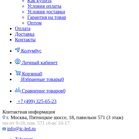
Как купить
Условия оплаты
Условия доставки
Гарантия на товар
Оптом
Оплата
Доставка
Контакты
Колумбус
Личный кабинет
Корзина
0
Избранные товары
0
Сравнение товаров
0
+7 (499) 325-65-23
Контактная информация
г. Москва, Пятницкое шоссе, 18, павильон 571 (3 этаж)
пн-пт 9-18, пав. 571 сб-вс 10-17
info@ic-led.ru