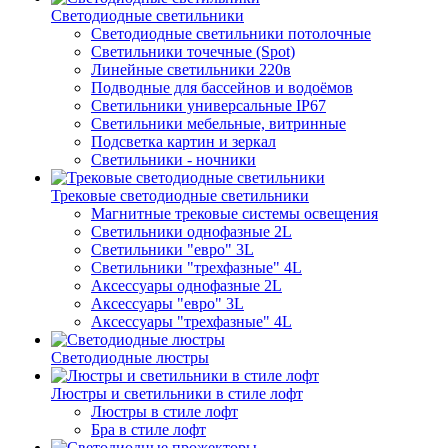
Светодиодные светильники
Светодиодные светильники потолочные
Светильники точечные (Spot)
Линейные светильники 220в
Подводные для бассейнов и водоёмов
Светильники универсальные IP67
Светильники мебельные, витринные
Подсветка картин и зеркал
Светильники - ночники
Трековые светодиодные светильники
Магнитные трековые системы освещения
Светильники однофазные 2L
Светильники "евро" 3L
Светильники "трехфазные" 4L
Аксессуары однофазные 2L
Аксессуары "евро" 3L
Аксессуары "трехфазные" 4L
Светодиодные люстры
Люстры и светильники в стиле лофт
Люстры в стиле лофт
Бра в стиле лофт