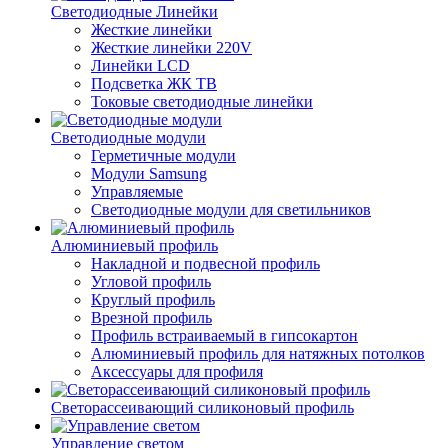
Светодиодные Линейки
Жесткие линейки
Жесткие линейки 220V
Линейки LCD
Подсветка ЖК ТВ
Токовые светодиодные линейки
Светодиодные модули
Герметичные модули
Модули Samsung
Управляемые
Светодиодные модули для светильников
Алюминиевый профиль
Накладной и подвесной профиль
Угловой профиль
Круглый профиль
Врезной профиль
Профиль встраиваемый в гипсокартон
Алюминиевый профиль для натяжных потолков
Аксессуары для профиля
Светорассеивающий силиконовый профиль
Управление светом