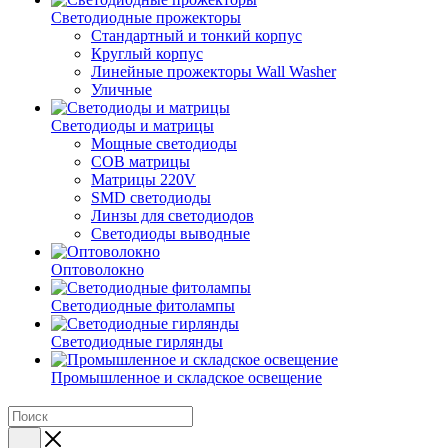
Светодиодные прожекторы
Стандартный и тонкий корпус
Круглый корпус
Линейные прожекторы Wall Washer
Уличные
Светодиоды и матрицы
Мощные светодиоды
COB матрицы
Матрицы 220V
SMD светодиоды
Линзы для светодиодов
Светодиоды выводные
Оптоволокно
Светодиодные фитолампы
Светодиодные гирлянды
Промышленное и складское освещение