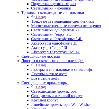
Подсветка картин и зеркал
Светильники - ночники
Трековые светодиодные светильники
Назад
Трековые светодиодные светильники
Магнитные трековые системы освещения
Светильники однофазные 2L
Светильники "евро" 3L
Светильники "трехфазные" 4L
Аксессуары однофазные 2L
Аксессуары "евро" 3L
Аксессуары "трехфазные" 4L
Светодиодные люстры
Люстры и светильники в стиле лофт
Назад
Люстры и светильники в стиле лофт
Люстры в стиле лофт
Бра в стиле лофт
Светодиодные прожекторы
Назад
Светодиодные прожекторы
Стандартный и тонкий корпус
Круглый корпус
Линейные прожекторы Wall Washer
Уличные