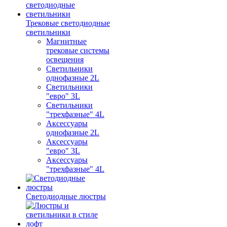
Трековые светодиодные
светильники
Магнитные
трековые системы
освещения
Светильники
однофазные 2L
Светильники
"евро" 3L
Светильники
"трехфазные" 4L
Аксессуары
однофазные 2L
Аксессуары
"евро" 3L
Аксессуары
"трехфазные" 4L
Светодиодные люстры