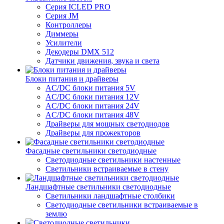
Серия ICLED PRO
Серия JM
Контроллеры
Диммеры
Усилители
Декодеры DMX 512
Датчики движения, звука и света
Блоки питания и драйверы
AC/DC блоки питания 5V
AC/DC блоки питания 12V
AC/DC блоки питания 24V
AC/DC блоки питания 48V
Драйверы для мощных светодиодов
Драйверы для прожекторов
Фасадные светильники светодиодные
Светодиодные светильники настенные
Светильники встраиваемые в стену
Ландшафтные светильники светодиодные
Светильники ландшафтные столбики
Светодиодные светильники встраиваемые в
землю