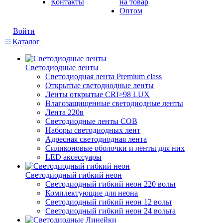
Контакты
на товар
Оптом
Войти
Каталог
Светодиодные ленты
Светодиодная лента Premium class
Открытые светодиодные ленты
Ленты открытые CRI>98 LUX
Влагозащищенные светодиодные ленты
Лента 220в
Светодиодные ленты COB
Наборы светодиодных лент
Адресная светодиодная лента
Силиконовые оболочки и ленты для них
LED аксессуары
Светодиодный гибкий неон
Светодиодный гибкий неон 220 вольт
Комплектующие для неона
Светодиодный гибкий неон 12 вольт
Светодиодный гибкий неон 24 вольта