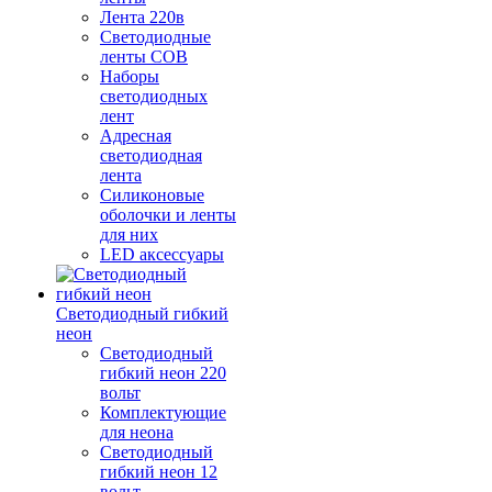
Лента 220в
Светодиодные
ленты COB
Наборы
светодиодных
лент
Адресная
светодиодная
лента
Силиконовые
оболочки и ленты
для них
LED аксессуары
Светодиодный гибкий
неон
Светодиодный
гибкий неон 220
вольт
Комплектующие
для неона
Светодиодный
гибкий неон 12
вольт