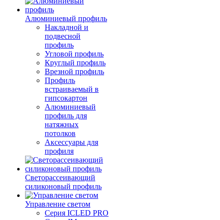
Алюминиевый профиль
Накладной и
подвесной
профиль
Угловой профиль
Круглый профиль
Врезной профиль
Профиль
встраиваемый в
гипсокартон
Алюминиевый
профиль для
натяжных
потолков
Аксессуары для
профиля
Светорассеивающий
силиконовый профиль
Управление светом
Серия ICLED PRO