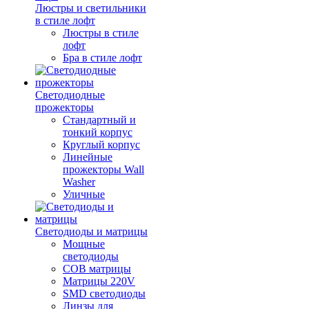
Люстры и светильники
в стиле лофт
Люстры в стиле
лофт
Бра в стиле лофт
Светодиодные
прожекторы
Стандартный и
тонкий корпус
Круглый корпус
Линейные
прожекторы Wall
Washer
Уличные
Светодиоды и матрицы
Мощные
светодиоды
COB матрицы
Матрицы 220V
SMD светодиоды
Линзы для