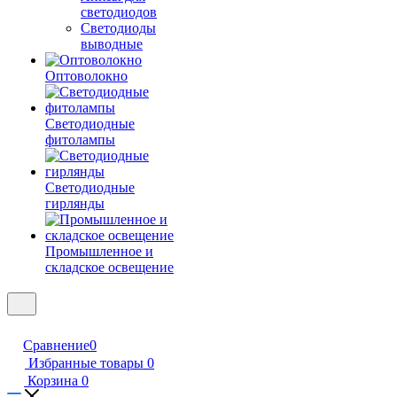
светодиодов
Светодиоды
выводные
Оптоволокно
Светодиодные
фитолампы
Светодиодные
гирлянды
Промышленное и
складское освещение
Сравнение
0
Избранные товары
0
Корзина
0