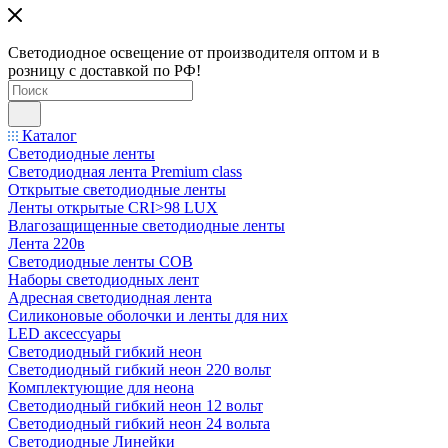
Светодиодное освещение от производителя оптом и в
розницу с доставкой по РФ!
Каталог
Светодиодные ленты
Светодиодная лента Premium class
Открытые светодиодные ленты
Ленты открытые CRI>98 LUX
Влагозащищенные светодиодные ленты
Лента 220в
Светодиодные ленты COB
Наборы светодиодных лент
Адресная светодиодная лента
Силиконовые оболочки и ленты для них
LED аксессуары
Светодиодный гибкий неон
Светодиодный гибкий неон 220 вольт
Комплектующие для неона
Светодиодный гибкий неон 12 вольт
Светодиодный гибкий неон 24 вольта
Светодиодные Линейки