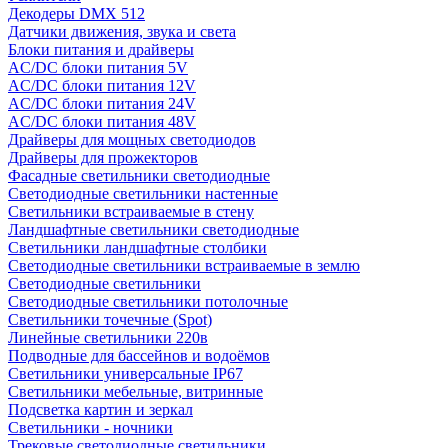
Декодеры DMX 512
Датчики движения, звука и света
Блоки питания и драйверы
AC/DC блоки питания 5V
AC/DC блоки питания 12V
AC/DC блоки питания 24V
AC/DC блоки питания 48V
Драйверы для мощных светодиодов
Драйверы для прожекторов
Фасадные светильники светодиодные
Светодиодные светильники настенные
Светильники встраиваемые в стену
Ландшафтные светильники светодиодные
Светильники ландшафтные столбики
Светодиодные светильники встраиваемые в землю
Светодиодные светильники
Светодиодные светильники потолочные
Светильники точечные (Spot)
Линейные светильники 220в
Подводные для бассейнов и водоёмов
Светильники универсальные IP67
Светильники мебельные, витринные
Подсветка картин и зеркал
Светильники - ночники
Трековые светодиодные светильники