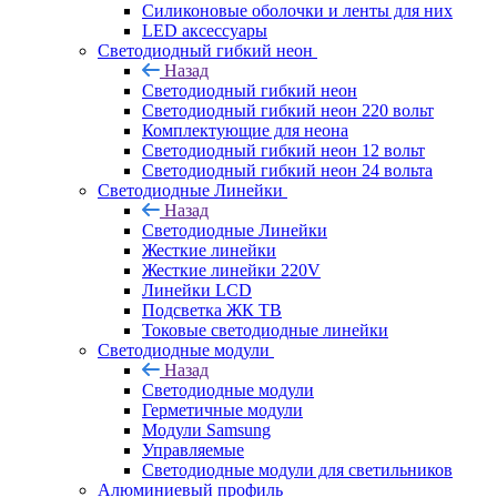
Силиконовые оболочки и ленты для них
LED аксессуары
Светодиодный гибкий неон
Назад
Светодиодный гибкий неон
Светодиодный гибкий неон 220 вольт
Комплектующие для неона
Светодиодный гибкий неон 12 вольт
Светодиодный гибкий неон 24 вольта
Светодиодные Линейки
Назад
Светодиодные Линейки
Жесткие линейки
Жесткие линейки 220V
Линейки LCD
Подсветка ЖК ТВ
Токовые светодиодные линейки
Светодиодные модули
Назад
Светодиодные модули
Герметичные модули
Модули Samsung
Управляемые
Светодиодные модули для светильников
Алюминиевый профиль