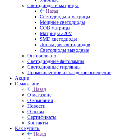
Светодиоды и матрицы
Назад
Светодиоды и матрицы
Мощные светодиоды
COB матрицы
Матрицы 220V
SMD светодиоды
Линзы для светодиодов
Светодиоды выводные
Оптоволокно
Светодиодные фитолампы
Светодиодные гирлянды
Промышленное и складское освещение
Акции
О магазине
Назад
О магазине
О компании
Новости
Отзывы
Сертификаты
Контакты
Как купить
Назад