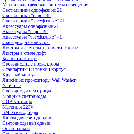
Магнитные трековые системы освещения
Светильники однофазные 2L
Светильники "евро" 3L
Светильники "трехфазные" 4L
Аксессуары однофазные 2L
Аксессуары "евро" 3L
Аксессуары "трехфазные" 4L
Светодиодные люстры
Люстры и светильники в стиле лофт
Люстры в стиле лофт
Бра в стиле лофт
Светодиодные прожекторы
Стандартный и тонкий корпус
Круглый корпус
Линейные прожекторы Wall Washer
Уличные
Светодиоды и матрицы
Мощные светодиоды
COB матрицы
Матрицы 220V
SMD светодиоды
Линзы для светодиодов
Светодиоды выводные
Оптоволокно
Светодиодные фитолампы