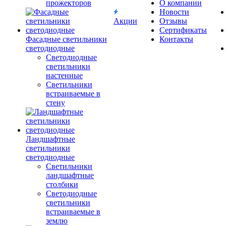
прожекторов
О компании
Новости
Акции
Отзывы
Сертификаты
Фасадные светильники
Контакты
светодиодные
Светодиодные
светильники
настенные
Светильники
встраиваемые в
стену
Ландшафтные
светильники
светодиодные
Светильники
ландшафтные
столбики
Светодиодные
светильники
встраиваемые в
землю