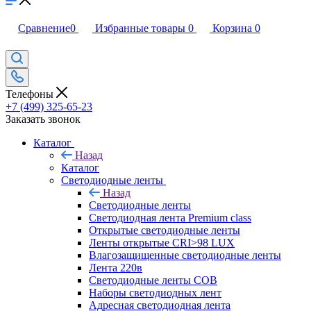
Сравнение
0
Избранные товары
0
Корзина
0
Телефоны
+7 (499) 325-65-23
Заказать звонок
Каталог
Назад
Каталог
Светодиодные ленты
Назад
Светодиодные ленты
Светодиодная лента Premium class
Открытые светодиодные ленты
Ленты открытые CRI>98 LUX
Влагозащищенные светодиодные ленты
Лента 220в
Светодиодные ленты COB
Наборы светодиодных лент
Адресная светодиодная лента