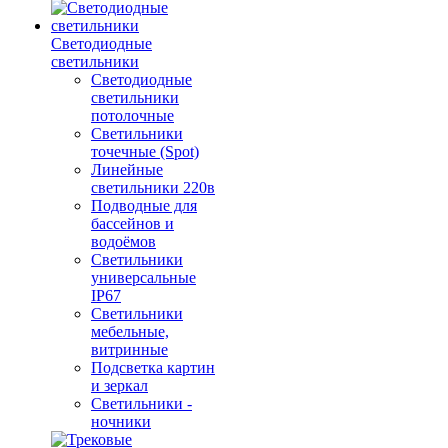
Светодиодные
светильники
Светодиодные
светильники
потолочные
Светильники
точечные (Spot)
Линейные
светильники 220в
Подводные для
бассейнов и
водоёмов
Светильники
универсальные
IP67
Светильники
мебельные,
витринные
Подсветка картин
и зеркал
Светильники -
ночники