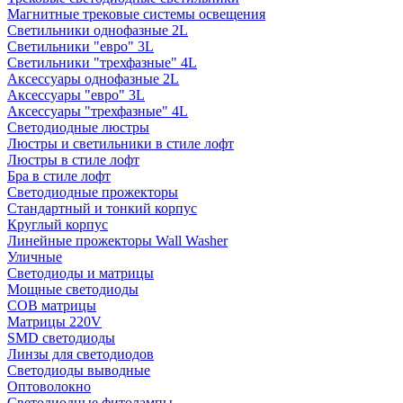
Магнитные трековые системы освещения
Светильники однофазные 2L
Светильники "евро" 3L
Светильники "трехфазные" 4L
Аксессуары однофазные 2L
Аксессуары "евро" 3L
Аксессуары "трехфазные" 4L
Светодиодные люстры
Люстры и светильники в стиле лофт
Люстры в стиле лофт
Бра в стиле лофт
Светодиодные прожекторы
Стандартный и тонкий корпус
Круглый корпус
Линейные прожекторы Wall Washer
Уличные
Светодиоды и матрицы
Мощные светодиоды
COB матрицы
Матрицы 220V
SMD светодиоды
Линзы для светодиодов
Светодиоды выводные
Оптоволокно
Светодиодные фитолампы