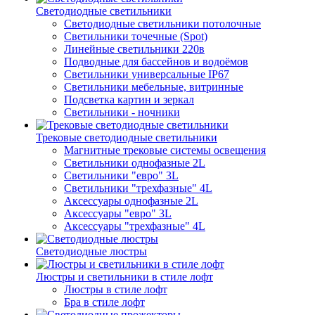
Светодиодные светильники
Светодиодные светильники потолочные
Светильники точечные (Spot)
Линейные светильники 220в
Подводные для бассейнов и водоёмов
Светильники универсальные IP67
Светильники мебельные, витринные
Подсветка картин и зеркал
Светильники - ночники
Трековые светодиодные светильники
Магнитные трековые системы освещения
Светильники однофазные 2L
Светильники "евро" 3L
Светильники "трехфазные" 4L
Аксессуары однофазные 2L
Аксессуары "евро" 3L
Аксессуары "трехфазные" 4L
Светодиодные люстры
Люстры и светильники в стиле лофт
Люстры в стиле лофт
Бра в стиле лофт