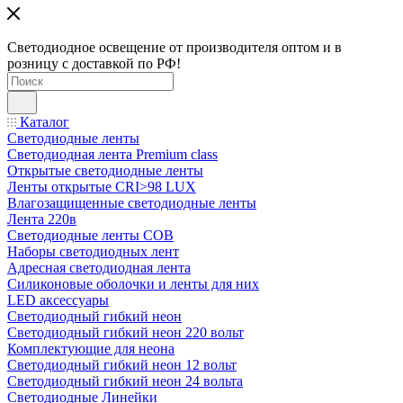
Светодиодное освещение от производителя оптом и в
розницу с доставкой по РФ!
Каталог
Светодиодные ленты
Светодиодная лента Premium class
Открытые светодиодные ленты
Ленты открытые CRI>98 LUX
Влагозащищенные светодиодные ленты
Лента 220в
Светодиодные ленты COB
Наборы светодиодных лент
Адресная светодиодная лента
Силиконовые оболочки и ленты для них
LED аксессуары
Светодиодный гибкий неон
Светодиодный гибкий неон 220 вольт
Комплектующие для неона
Светодиодный гибкий неон 12 вольт
Светодиодный гибкий неон 24 вольта
Светодиодные Линейки