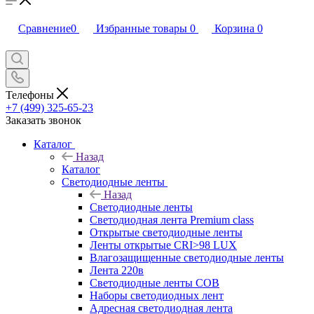
Сравнение
0
Избранные товары
0
Корзина
0
Телефоны
+7 (499) 325-65-23
Заказать звонок
Каталог
Назад
Каталог
Светодиодные ленты
Назад
Светодиодные ленты
Светодиодная лента Premium class
Открытые светодиодные ленты
Ленты открытые CRI>98 LUX
Влагозащищенные светодиодные ленты
Лента 220в
Светодиодные ленты COB
Наборы светодиодных лент
Адресная светодиодная лента