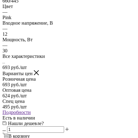
660/445
Цвет
—
Pink
Входное напряжение, В
—
12
Мощность, Вт
—
30
Все характеристики
693
руб.
/шт
Варианты цен
Розничная цена
693
руб.
/шт
Оптовая цена
624
руб.
/шт
Спец цена
495
руб.
/шт
Подробности
Есть в наличии
Нашли дешевле?
В корзину