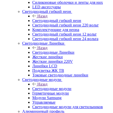
Силиконовые оболочки и ленты для них
LED аксессуары
Светодиодный гибкий неон
Назад
Светодиодный гибкий неон
Светодиодный гибкий неон 220 вольт
Комплектующие для неона
Светодиодный гибкий неон 12 вольт
Светодиодный гибкий неон 24 вольта
Светодиодные Линейки
Назад
Светодиодные Линейки
Жесткие линейки
Жесткие линейки 220V
Линейки LCD
Подсветка ЖК ТВ
Токовые светодиодные линейки
Светодиодные модули
Назад
Светодиодные модули
Герметичные модули
Модули Samsung
Управляемые
Светодиодные модули для светильников
Алюминиевый профиль