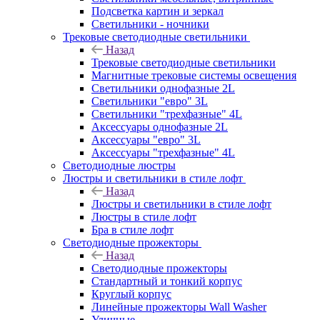
Подсветка картин и зеркал
Светильники - ночники
Трековые светодиодные светильники
Назад
Трековые светодиодные светильники
Магнитные трековые системы освещения
Светильники однофазные 2L
Светильники "евро" 3L
Светильники "трехфазные" 4L
Аксессуары однофазные 2L
Аксессуары "евро" 3L
Аксессуары "трехфазные" 4L
Светодиодные люстры
Люстры и светильники в стиле лофт
Назад
Люстры и светильники в стиле лофт
Люстры в стиле лофт
Бра в стиле лофт
Светодиодные прожекторы
Назад
Светодиодные прожекторы
Стандартный и тонкий корпус
Круглый корпус
Линейные прожекторы Wall Washer
Уличные