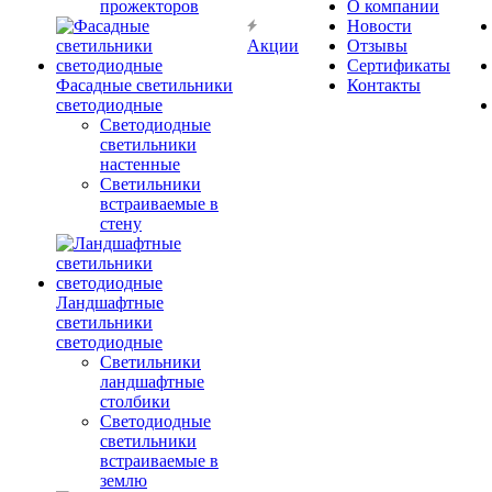
прожекторов
О компании
Новости
Акции
Отзывы
Сертификаты
Фасадные светильники
Контакты
светодиодные
Светодиодные
светильники
настенные
Светильники
встраиваемые в
стену
Ландшафтные
светильники
светодиодные
Светильники
ландшафтные
столбики
Светодиодные
светильники
встраиваемые в
землю