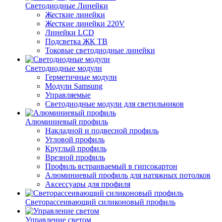
Светодиодные Линейки
Жесткие линейки
Жесткие линейки 220V
Линейки LCD
Подсветка ЖК ТВ
Токовые светодиодные линейки
Светодиодные модули
Герметичные модули
Модули Samsung
Управляемые
Светодиодные модули для светильников
Алюминиевый профиль
Накладной и подвесной профиль
Угловой профиль
Круглый профиль
Врезной профиль
Профиль встраиваемый в гипсокартон
Алюминиевый профиль для натяжных потолков
Аксессуары для профиля
Светорассеивающий силиконовый профиль
Управление светом