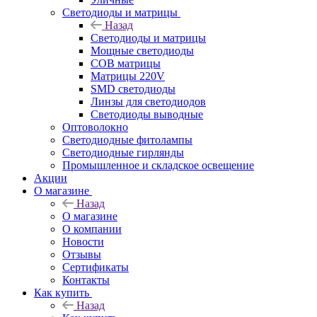
Светодиоды и матрицы
Назад
Светодиоды и матрицы
Мощные светодиоды
COB матрицы
Матрицы 220V
SMD светодиоды
Линзы для светодиодов
Светодиоды выводные
Оптоволокно
Светодиодные фитолампы
Светодиодные гирлянды
Промышленное и складское освещение
Акции
О магазине
Назад
О магазине
О компании
Новости
Отзывы
Сертификаты
Контакты
Как купить
Назад