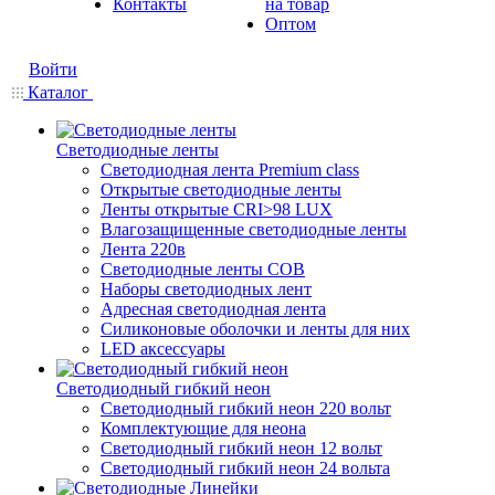
Контакты
на товар
Оптом
Войти
Каталог
Светодиодные ленты
Светодиодная лента Premium class
Открытые светодиодные ленты
Ленты открытые CRI>98 LUX
Влагозащищенные светодиодные ленты
Лента 220в
Светодиодные ленты COB
Наборы светодиодных лент
Адресная светодиодная лента
Силиконовые оболочки и ленты для них
LED аксессуары
Светодиодный гибкий неон
Светодиодный гибкий неон 220 вольт
Комплектующие для неона
Светодиодный гибкий неон 12 вольт
Светодиодный гибкий неон 24 вольта