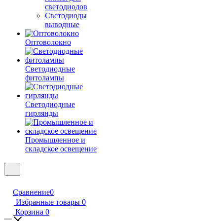
светодиодов
Светодиоды
выводные
Оптоволокно
Светодиодные
фитолампы
Светодиодные
гирлянды
Промышленное и
складское освещение
Сравнение
0
Избранные товары
0
Корзина
0