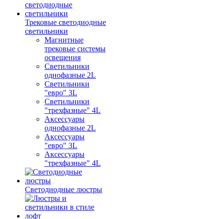
Трековые светодиодные
светильники
Магнитные
трековые системы
освещения
Светильники
однофазные 2L
Светильники
"евро" 3L
Светильники
"трехфазные" 4L
Аксессуары
однофазные 2L
Аксессуары
"евро" 3L
Аксессуары
"трехфазные" 4L
Светодиодные люстры