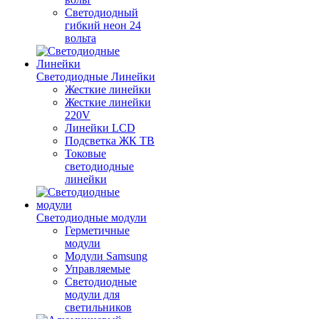
Светодиодный
гибкий неон 24
вольта
Светодиодные Линейки
Жесткие линейки
Жесткие линейки
220V
Линейки LCD
Подсветка ЖК ТВ
Токовые
светодиодные
линейки
Светодиодные модули
Герметичные
модули
Модули Samsung
Управляемые
Светодиодные
модули для
светильников