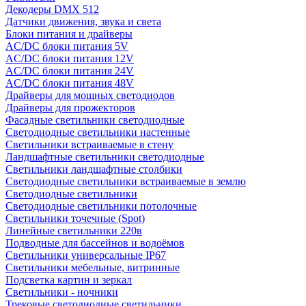
Декодеры DMX 512
Датчики движения, звука и света
Блоки питания и драйверы
AC/DC блоки питания 5V
AC/DC блоки питания 12V
AC/DC блоки питания 24V
AC/DC блоки питания 48V
Драйверы для мощных светодиодов
Драйверы для прожекторов
Фасадные светильники светодиодные
Светодиодные светильники настенные
Светильники встраиваемые в стену
Ландшафтные светильники светодиодные
Светильники ландшафтные столбики
Светодиодные светильники встраиваемые в землю
Светодиодные светильники
Светодиодные светильники потолочные
Светильники точечные (Spot)
Линейные светильники 220в
Подводные для бассейнов и водоёмов
Светильники универсальные IP67
Светильники мебельные, витринные
Подсветка картин и зеркал
Светильники - ночники
Трековые светодиодные светильники