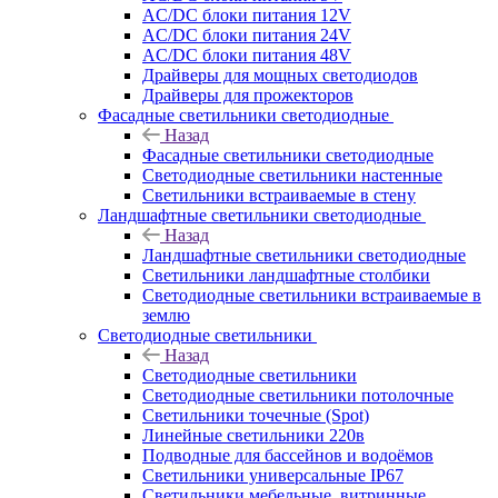
AC/DC блоки питания 12V
AC/DC блоки питания 24V
AC/DC блоки питания 48V
Драйверы для мощных светодиодов
Драйверы для прожекторов
Фасадные светильники светодиодные
Назад
Фасадные светильники светодиодные
Светодиодные светильники настенные
Светильники встраиваемые в стену
Ландшафтные светильники светодиодные
Назад
Ландшафтные светильники светодиодные
Светильники ландшафтные столбики
Светодиодные светильники встраиваемые в
землю
Светодиодные светильники
Назад
Светодиодные светильники
Светодиодные светильники потолочные
Светильники точечные (Spot)
Линейные светильники 220в
Подводные для бассейнов и водоёмов
Светильники универсальные IP67
Светильники мебельные, витринные