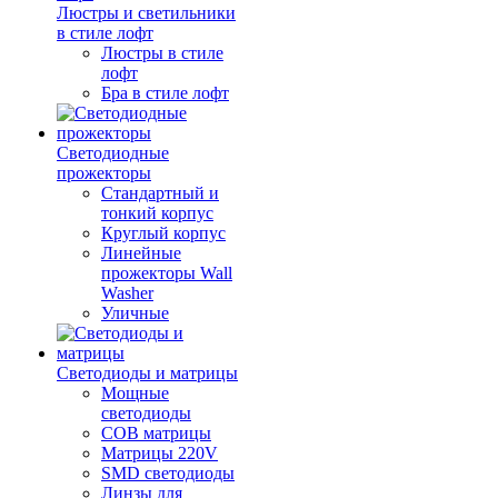
Люстры и светильники
в стиле лофт
Люстры в стиле
лофт
Бра в стиле лофт
Светодиодные
прожекторы
Стандартный и
тонкий корпус
Круглый корпус
Линейные
прожекторы Wall
Washer
Уличные
Светодиоды и матрицы
Мощные
светодиоды
COB матрицы
Матрицы 220V
SMD светодиоды
Линзы для