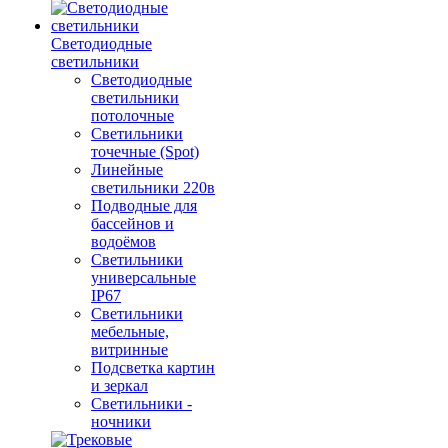
Светодиодные
светильники
Светодиодные
светильники
потолочные
Светильники
точечные (Spot)
Линейные
светильники 220в
Подводные для
бассейнов и
водоёмов
Светильники
универсальные
IP67
Светильники
мебельные,
витринные
Подсветка картин
и зеркал
Светильники -
ночники