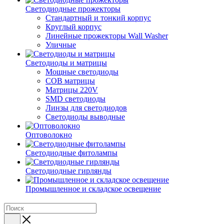
Светодиодные прожекторы
Стандартный и тонкий корпус
Круглый корпус
Линейные прожекторы Wall Washer
Уличные
Светодиоды и матрицы
Мощные светодиоды
COB матрицы
Матрицы 220V
SMD светодиоды
Линзы для светодиодов
Светодиоды выводные
Оптоволокно
Светодиодные фитолампы
Светодиодные гирлянды
Промышленное и складское освещение