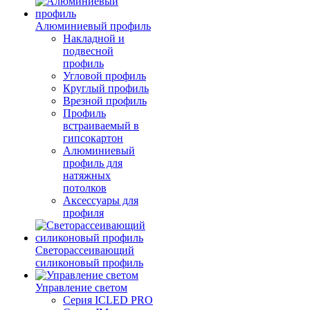
Алюминиевый профиль
Накладной и
подвесной
профиль
Угловой профиль
Круглый профиль
Врезной профиль
Профиль
встраиваемый в
гипсокартон
Алюминиевый
профиль для
натяжных
потолков
Аксессуары для
профиля
Светорассеивающий
силиконовый профиль
Управление светом
Серия ICLED PRO