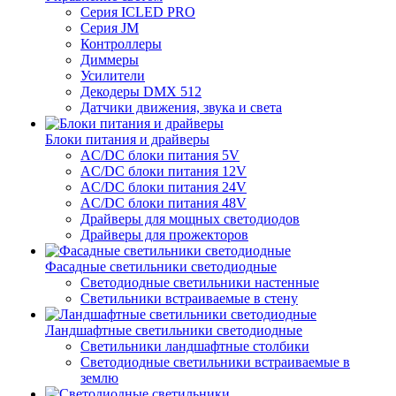
Серия ICLED PRO
Серия JM
Контроллеры
Диммеры
Усилители
Декодеры DMX 512
Датчики движения, звука и света
Блоки питания и драйверы
AC/DC блоки питания 5V
AC/DC блоки питания 12V
AC/DC блоки питания 24V
AC/DC блоки питания 48V
Драйверы для мощных светодиодов
Драйверы для прожекторов
Фасадные светильники светодиодные
Светодиодные светильники настенные
Светильники встраиваемые в стену
Ландшафтные светильники светодиодные
Светильники ландшафтные столбики
Светодиодные светильники встраиваемые в
землю