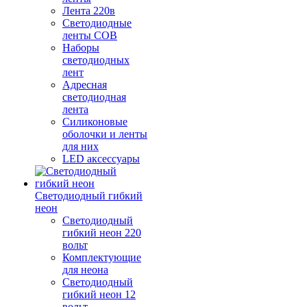
Лента 220в
Светодиодные
ленты COB
Наборы
светодиодных
лент
Адресная
светодиодная
лента
Силиконовые
оболочки и ленты
для них
LED аксессуары
Светодиодный гибкий
неон
Светодиодный
гибкий неон 220
вольт
Комплектующие
для неона
Светодиодный
гибкий неон 12
вольт