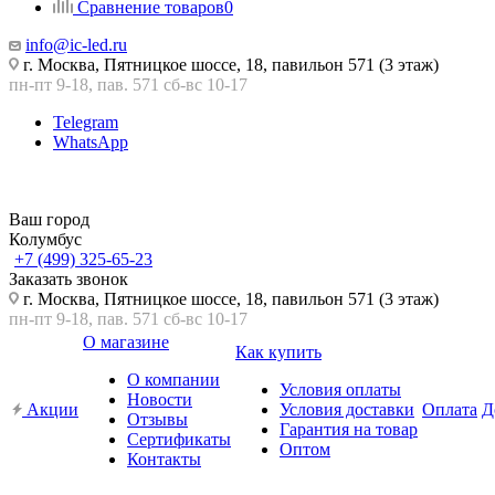
Сравнение товаров
0
info@ic-led.ru
г. Москва, Пятницкое шоссе, 18, павильон 571 (3 этаж)
пн-пт 9-18, пав. 571 сб-вс 10-17
Telegram
WhatsApp
Ваш город
Колумбус
+7 (499) 325-65-23
Заказать звонок
г. Москва, Пятницкое шоссе, 18, павильон 571 (3 этаж)
пн-пт 9-18, пав. 571 сб-вс 10-17
О магазине
Как купить
О компании
Условия оплаты
Новости
Акции
Условия доставки
Оплата
Д
Отзывы
Гарантия на товар
Сертификаты
Оптом
Контакты