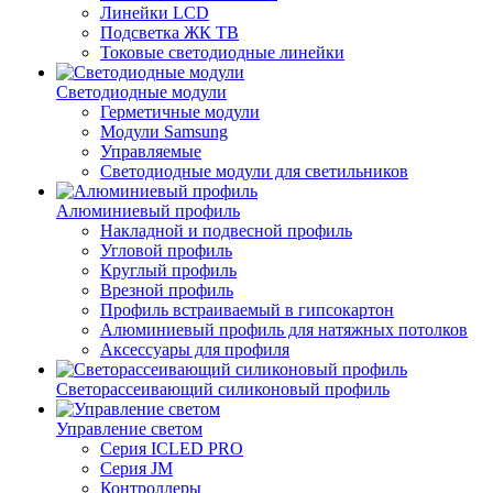
Линейки LCD
Подсветка ЖК ТВ
Токовые светодиодные линейки
Светодиодные модули
Герметичные модули
Модули Samsung
Управляемые
Светодиодные модули для светильников
Алюминиевый профиль
Накладной и подвесной профиль
Угловой профиль
Круглый профиль
Врезной профиль
Профиль встраиваемый в гипсокартон
Алюминиевый профиль для натяжных потолков
Аксессуары для профиля
Светорассеивающий силиконовый профиль
Управление светом
Серия ICLED PRO
Серия JM
Контроллеры