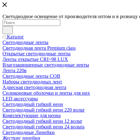
Светодиодное освещение от производителя оптом и в розницу 
Каталог
Светодиодные ленты
Светодиодная лента Premium class
Открытые светодиодные ленты
Ленты открытые CRI>98 LUX
Влагозащищенные светодиодные ленты
Лента 220в
Светодиодные ленты COB
Наборы светодиодных лент
Адресная светодиодная лента
Силиконовые оболочки и ленты для них
LED аксессуары
Светодиодный гибкий неон
Светодиодный гибкий неон 220 вольт
Комплектующие для неона
Светодиодный гибкий неон 12 вольт
Светодиодный гибкий неон 24 вольта
Светодиодные Линейки
Жесткие линейки