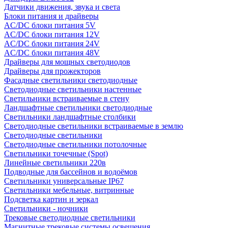
Датчики движения, звука и света
Блоки питания и драйверы
AC/DC блоки питания 5V
AC/DC блоки питания 12V
AC/DC блоки питания 24V
AC/DC блоки питания 48V
Драйверы для мощных светодиодов
Драйверы для прожекторов
Фасадные светильники светодиодные
Светодиодные светильники настенные
Светильники встраиваемые в стену
Ландшафтные светильники светодиодные
Светильники ландшафтные столбики
Светодиодные светильники встраиваемые в землю
Светодиодные светильники
Светодиодные светильники потолочные
Светильники точечные (Spot)
Линейные светильники 220в
Подводные для бассейнов и водоёмов
Светильники универсальные IP67
Светильники мебельные, витринные
Подсветка картин и зеркал
Светильники - ночники
Трековые светодиодные светильники
Магнитные трековые системы освещения