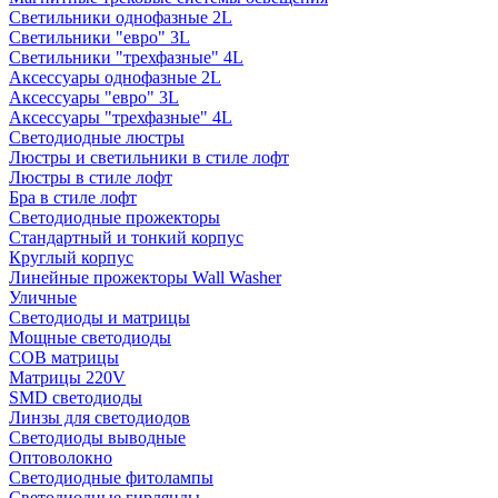
Светильники однофазные 2L
Светильники "евро" 3L
Светильники "трехфазные" 4L
Аксессуары однофазные 2L
Аксессуары "евро" 3L
Аксессуары "трехфазные" 4L
Светодиодные люстры
Люстры и светильники в стиле лофт
Люстры в стиле лофт
Бра в стиле лофт
Светодиодные прожекторы
Стандартный и тонкий корпус
Круглый корпус
Линейные прожекторы Wall Washer
Уличные
Светодиоды и матрицы
Мощные светодиоды
COB матрицы
Матрицы 220V
SMD светодиоды
Линзы для светодиодов
Светодиоды выводные
Оптоволокно
Светодиодные фитолампы
Светодиодные гирлянды