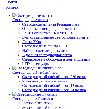
Войти
Каталог
Светодиодные ленты
Светодиодная лента Premium class
Открытые светодиодные ленты
Ленты открытые CRI>98 LUX
Влагозащищенные светодиодные ленты
Лента 220в
Светодиодные ленты COB
Наборы светодиодных лент
Адресная светодиодная лента
Силиконовые оболочки и ленты для них
LED аксессуары
Светодиодный гибкий неон
Светодиодный гибкий неон 220 вольт
Комплектующие для неона
Светодиодный гибкий неон 12 вольт
Светодиодный гибкий неон 24 вольта
Светодиодные Линейки
Жесткие линейки
Жесткие линейки 220V