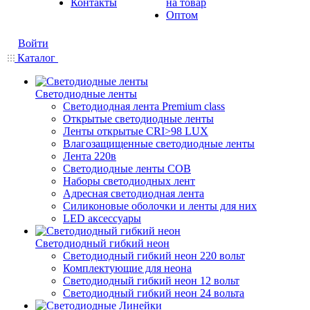
Контакты
на товар
Оптом
Войти
Каталог
Светодиодные ленты
Светодиодная лента Premium class
Открытые светодиодные ленты
Ленты открытые CRI>98 LUX
Влагозащищенные светодиодные ленты
Лента 220в
Светодиодные ленты COB
Наборы светодиодных лент
Адресная светодиодная лента
Силиконовые оболочки и ленты для них
LED аксессуары
Светодиодный гибкий неон
Светодиодный гибкий неон 220 вольт
Комплектующие для неона
Светодиодный гибкий неон 12 вольт
Светодиодный гибкий неон 24 вольта