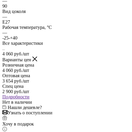
—
90
Вид цоколя
—
Е27
Рабочая температура, °С
—
-25-+40
Все характеристики
4 060
руб.
/шт
Варианты цен
Розничная цена
4 060
руб.
/шт
Оптовая цена
3 654
руб.
/шт
Спец цена
2 900
руб.
/шт
Подробности
Нет в наличии
Нашли дешевле?
Узнать о поступлении
Хочу в подарок