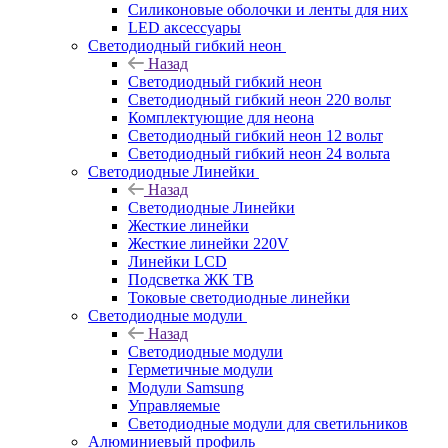
Силиконовые оболочки и ленты для них
LED аксессуары
Светодиодный гибкий неон
Назад
Светодиодный гибкий неон
Светодиодный гибкий неон 220 вольт
Комплектующие для неона
Светодиодный гибкий неон 12 вольт
Светодиодный гибкий неон 24 вольта
Светодиодные Линейки
Назад
Светодиодные Линейки
Жесткие линейки
Жесткие линейки 220V
Линейки LCD
Подсветка ЖК ТВ
Токовые светодиодные линейки
Светодиодные модули
Назад
Светодиодные модули
Герметичные модули
Модули Samsung
Управляемые
Светодиодные модули для светильников
Алюминиевый профиль