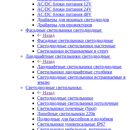
AC/DC блоки питания 12V
AC/DC блоки питания 24V
AC/DC блоки питания 48V
Драйверы для мощных светодиодов
Драйверы для прожекторов
Фасадные светильники светодиодные
Назад
Фасадные светильники светодиодные
Светодиодные светильники настенные
Светильники встраиваемые в стену
Ландшафтные светильники светодиодные
Назад
Ландшафтные светильники светодиодные
Светильники ландшафтные столбики
Светодиодные светильники встраиваемые в
землю
Светодиодные светильники
Назад
Светодиодные светильники
Светодиодные светильники потолочные
Светильники точечные (Spot)
Линейные светильники 220в
Подводные для бассейнов и водоёмов
Светильники универсальные IP67
Светильники мебельные, витринные