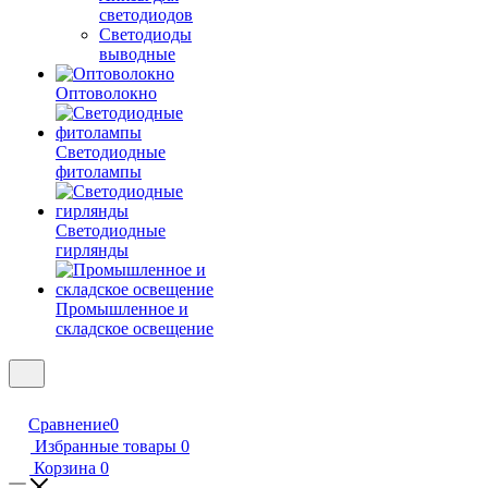
светодиодов
Светодиоды
выводные
Оптоволокно
Светодиодные
фитолампы
Светодиодные
гирлянды
Промышленное и
складское освещение
Сравнение
0
Избранные товары
0
Корзина
0