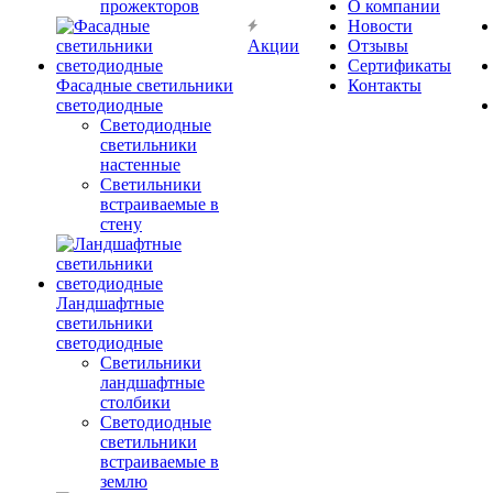
прожекторов
О компании
Новости
Акции
Отзывы
Сертификаты
Фасадные светильники
Контакты
светодиодные
Светодиодные
светильники
настенные
Светильники
встраиваемые в
стену
Ландшафтные
светильники
светодиодные
Светильники
ландшафтные
столбики
Светодиодные
светильники
встраиваемые в
землю