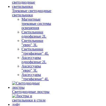
Трековые светодиодные
светильники
Магнитные
трековые системы
освещения
Светильники
однофазные 2L
Светильники
"евро" 3L
Светильники
"трехфазные" 4L
Аксессуары
однофазные 2L
Аксессуары
"евро" 3L
Аксессуары
"трехфазные" 4L
Светодиодные люстры