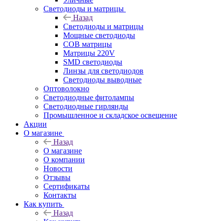
Светодиоды и матрицы
Назад
Светодиоды и матрицы
Мощные светодиоды
COB матрицы
Матрицы 220V
SMD светодиоды
Линзы для светодиодов
Светодиоды выводные
Оптоволокно
Светодиодные фитолампы
Светодиодные гирлянды
Промышленное и складское освещение
Акции
О магазине
Назад
О магазине
О компании
Новости
Отзывы
Сертификаты
Контакты
Как купить
Назад