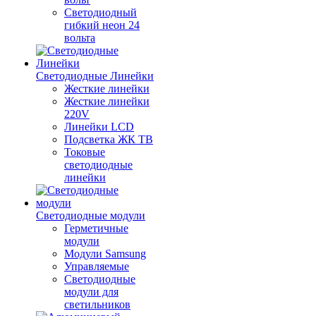
Светодиодный
гибкий неон 24
вольта
Светодиодные Линейки
Жесткие линейки
Жесткие линейки
220V
Линейки LCD
Подсветка ЖК ТВ
Токовые
светодиодные
линейки
Светодиодные модули
Герметичные
модули
Модули Samsung
Управляемые
Светодиодные
модули для
светильников