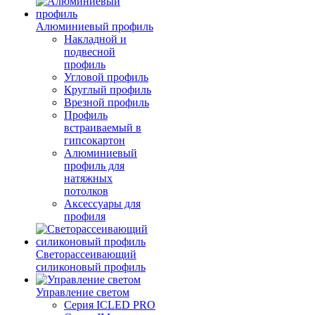
Алюминиевый профиль
Накладной и
подвесной
профиль
Угловой профиль
Круглый профиль
Врезной профиль
Профиль
встраиваемый в
гипсокартон
Алюминиевый
профиль для
натяжных
потолков
Аксессуары для
профиля
Светорассеивающий
силиконовый профиль
Управление светом
Серия ICLED PRO