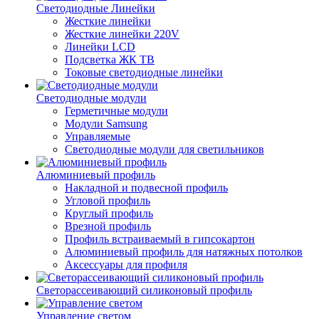
Светодиодные Линейки
Жесткие линейки
Жесткие линейки 220V
Линейки LCD
Подсветка ЖК ТВ
Токовые светодиодные линейки
Светодиодные модули
Герметичные модули
Модули Samsung
Управляемые
Светодиодные модули для светильников
Алюминиевый профиль
Накладной и подвесной профиль
Угловой профиль
Круглый профиль
Врезной профиль
Профиль встраиваемый в гипсокартон
Алюминиевый профиль для натяжных потолков
Аксессуары для профиля
Светорассеивающий силиконовый профиль
Управление светом