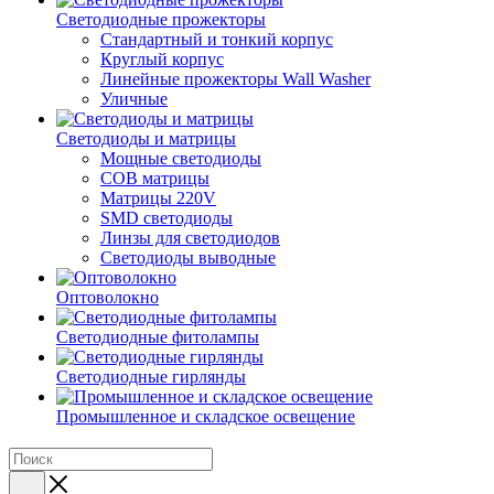
Светодиодные прожекторы
Стандартный и тонкий корпус
Круглый корпус
Линейные прожекторы Wall Washer
Уличные
Светодиоды и матрицы
Мощные светодиоды
COB матрицы
Матрицы 220V
SMD светодиоды
Линзы для светодиодов
Светодиоды выводные
Оптоволокно
Светодиодные фитолампы
Светодиодные гирлянды
Промышленное и складское освещение