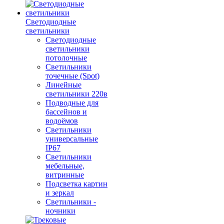
Светодиодные
светильники
Светодиодные
светильники
потолочные
Светильники
точечные (Spot)
Линейные
светильники 220в
Подводные для
бассейнов и
водоёмов
Светильники
универсальные
IP67
Светильники
мебельные,
витринные
Подсветка картин
и зеркал
Светильники -
ночники