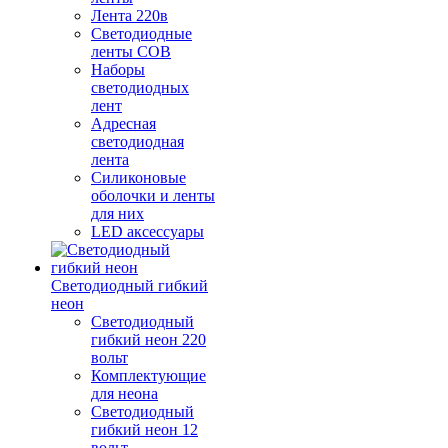
Лента 220в
Светодиодные
ленты COB
Наборы
светодиодных
лент
Адресная
светодиодная
лента
Силиконовые
оболочки и ленты
для них
LED аксессуары
Светодиодный гибкий
неон
Светодиодный
гибкий неон 220
вольт
Комплектующие
для неона
Светодиодный
гибкий неон 12
вольт