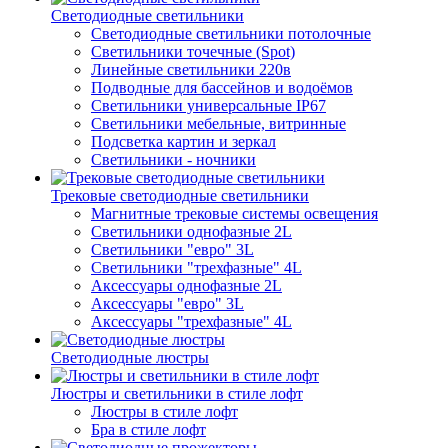
Светодиодные светильники
Светодиодные светильники потолочные
Светильники точечные (Spot)
Линейные светильники 220в
Подводные для бассейнов и водоёмов
Светильники универсальные IP67
Светильники мебельные, витринные
Подсветка картин и зеркал
Светильники - ночники
Трековые светодиодные светильники
Магнитные трековые системы освещения
Светильники однофазные 2L
Светильники "евро" 3L
Светильники "трехфазные" 4L
Аксессуары однофазные 2L
Аксессуары "евро" 3L
Аксессуары "трехфазные" 4L
Светодиодные люстры
Люстры и светильники в стиле лофт
Люстры в стиле лофт
Бра в стиле лофт