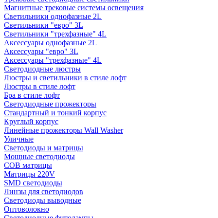
Магнитные трековые системы освещения
Светильники однофазные 2L
Светильники "евро" 3L
Светильники "трехфазные" 4L
Аксессуары однофазные 2L
Аксессуары "евро" 3L
Аксессуары "трехфазные" 4L
Светодиодные люстры
Люстры и светильники в стиле лофт
Люстры в стиле лофт
Бра в стиле лофт
Светодиодные прожекторы
Стандартный и тонкий корпус
Круглый корпус
Линейные прожекторы Wall Washer
Уличные
Светодиоды и матрицы
Мощные светодиоды
COB матрицы
Матрицы 220V
SMD светодиоды
Линзы для светодиодов
Светодиоды выводные
Оптоволокно
Светодиодные фитолампы