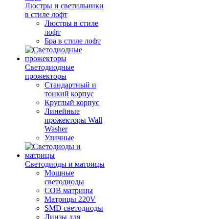
Люстры и светильники
в стиле лофт
Люстры в стиле
лофт
Бра в стиле лофт
Светодиодные
прожекторы
Стандартный и
тонкий корпус
Круглый корпус
Линейные
прожекторы Wall
Washer
Уличные
Светодиоды и матрицы
Мощные
светодиоды
COB матрицы
Матрицы 220V
SMD светодиоды
Линзы для