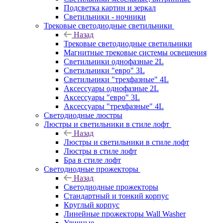
Подсветка картин и зеркал
Светильники - ночники
Трековые светодиодные светильники
Назад
Трековые светодиодные светильники
Магнитные трековые системы освещения
Светильники однофазные 2L
Светильники "евро" 3L
Светильники "трехфазные" 4L
Аксессуары однофазные 2L
Аксессуары "евро" 3L
Аксессуары "трехфазные" 4L
Светодиодные люстры
Люстры и светильники в стиле лофт
Назад
Люстры и светильники в стиле лофт
Люстры в стиле лофт
Бра в стиле лофт
Светодиодные прожекторы
Назад
Светодиодные прожекторы
Стандартный и тонкий корпус
Круглый корпус
Линейные прожекторы Wall Washer
Уличные