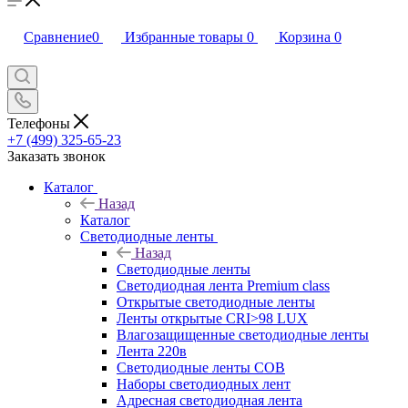
Сравнение
0
Избранные товары
0
Корзина
0
Телефоны
+7 (499) 325-65-23
Заказать звонок
Каталог
Назад
Каталог
Светодиодные ленты
Назад
Светодиодные ленты
Светодиодная лента Premium class
Открытые светодиодные ленты
Ленты открытые CRI>98 LUX
Влагозащищенные светодиодные ленты
Лента 220в
Светодиодные ленты COB
Наборы светодиодных лент
Адресная светодиодная лента