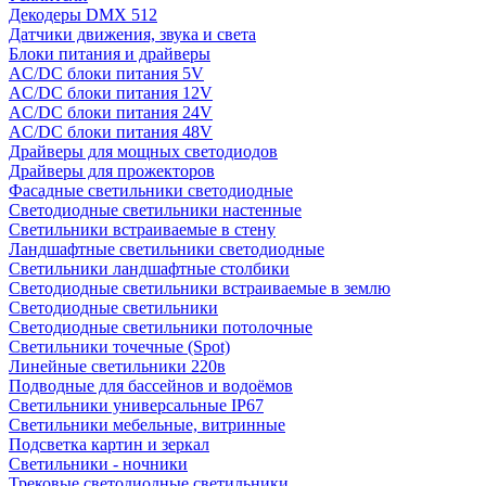
Декодеры DMX 512
Датчики движения, звука и света
Блоки питания и драйверы
AC/DC блоки питания 5V
AC/DC блоки питания 12V
AC/DC блоки питания 24V
AC/DC блоки питания 48V
Драйверы для мощных светодиодов
Драйверы для прожекторов
Фасадные светильники светодиодные
Светодиодные светильники настенные
Светильники встраиваемые в стену
Ландшафтные светильники светодиодные
Светильники ландшафтные столбики
Светодиодные светильники встраиваемые в землю
Светодиодные светильники
Светодиодные светильники потолочные
Светильники точечные (Spot)
Линейные светильники 220в
Подводные для бассейнов и водоёмов
Светильники универсальные IP67
Светильники мебельные, витринные
Подсветка картин и зеркал
Светильники - ночники
Трековые светодиодные светильники