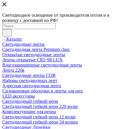
Светодиодное освещение от производителя оптом и в
розницу с доставкой по РФ!
Каталог
Светодиодные ленты
Светодиодная лента Premium class
Открытые светодиодные ленты
Ленты открытые CRI>98 LUX
Влагозащищенные светодиодные ленты
Лента 220в
Светодиодные ленты COB
Наборы светодиодных лент
Адресная светодиодная лента
Силиконовые оболочки и ленты для них
LED аксессуары
Светодиодный гибкий неон
Светодиодный гибкий неон 220 вольт
Комплектующие для неона
Светодиодный гибкий неон 12 вольт
Светодиодный гибкий неон 24 вольта
Светодиодные Линейки