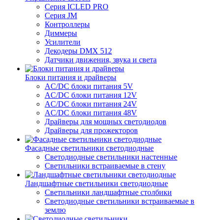
Серия ICLED PRO
Серия JM
Контроллеры
Диммеры
Усилители
Декодеры DMX 512
Датчики движения, звука и света
Блоки питания и драйверы
AC/DC блоки питания 5V
AC/DC блоки питания 12V
AC/DC блоки питания 24V
AC/DC блоки питания 48V
Драйверы для мощных светодиодов
Драйверы для прожекторов
Фасадные светильники светодиодные
Светодиодные светильники настенные
Светильники встраиваемые в стену
Ландшафтные светильники светодиодные
Светильники ландшафтные столбики
Светодиодные светильники встраиваемые в
землю