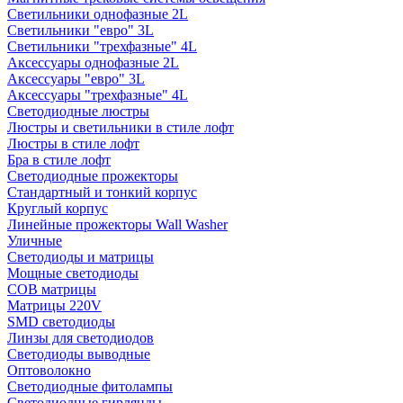
Светильники однофазные 2L
Светильники "евро" 3L
Светильники "трехфазные" 4L
Аксессуары однофазные 2L
Аксессуары "евро" 3L
Аксессуары "трехфазные" 4L
Светодиодные люстры
Люстры и светильники в стиле лофт
Люстры в стиле лофт
Бра в стиле лофт
Светодиодные прожекторы
Стандартный и тонкий корпус
Круглый корпус
Линейные прожекторы Wall Washer
Уличные
Светодиоды и матрицы
Мощные светодиоды
COB матрицы
Матрицы 220V
SMD светодиоды
Линзы для светодиодов
Светодиоды выводные
Оптоволокно
Светодиодные фитолампы
Светодиодные гирлянды