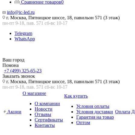
Сравнение товаров
0
info@ic-led.ru
г. Москва, Пятницкое шоссе, 18, павильон 571 (3 этаж)
пн-пт 9-18, пав. 571 сб-вс 10-17
Telegram
WhatsApp
Ваш город
Помона
+7 (499) 325-65-23
Заказать звонок
г. Москва, Пятницкое шоссе, 18, павильон 571 (3 этаж)
пн-пт 9-18, пав. 571 сб-вс 10-17
О магазине
Как купить
О компании
Условия оплаты
Новости
Акции
Условия доставки
Оплата
Д
Отзывы
Гарантия на товар
Сертификаты
Оптом
Контакты