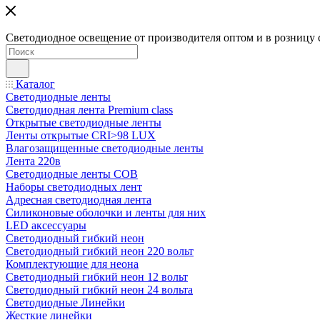
Светодиодное освещение от производителя оптом и в розницу 
Каталог
Светодиодные ленты
Светодиодная лента Premium class
Открытые светодиодные ленты
Ленты открытые CRI>98 LUX
Влагозащищенные светодиодные ленты
Лента 220в
Светодиодные ленты COB
Наборы светодиодных лент
Адресная светодиодная лента
Силиконовые оболочки и ленты для них
LED аксессуары
Светодиодный гибкий неон
Светодиодный гибкий неон 220 вольт
Комплектующие для неона
Светодиодный гибкий неон 12 вольт
Светодиодный гибкий неон 24 вольта
Светодиодные Линейки
Жесткие линейки