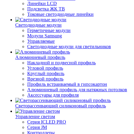
Линейки LCD
Подсветка ЖК ТВ
Токовые светодиодные линейки
Светодиодные модули
Герметичные модули
Модули Samsung
Управляемые
Светодиодные модули для светильников
Алюминиевый профиль
Накладной и подвесной профиль
Угловой профиль
Круглый профиль
Врезной профиль
Профиль встраиваемый в гипсокартон
Алюминиевый профиль для натяжных потолков
Аксессуары для профиля
Светорассеивающий силиконовый профиль
Управление светом
Серия ICLED PRO
Серия JM
Контроллеры