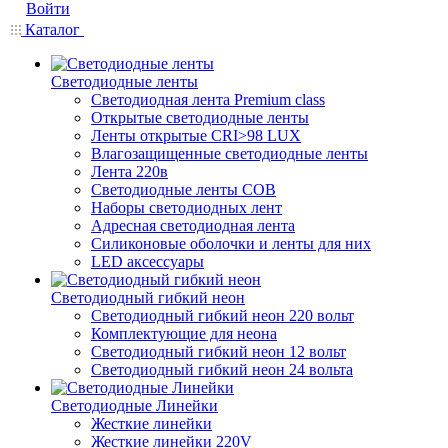
Войти
Каталог
Светодиодные ленты
Светодиодная лента Premium class
Открытые светодиодные ленты
Ленты открытые CRI>98 LUX
Влагозащищенные светодиодные ленты
Лента 220в
Светодиодные ленты COB
Наборы светодиодных лент
Адресная светодиодная лента
Силиконовые оболочки и ленты для них
LED аксессуары
Светодиодный гибкий неон
Светодиодный гибкий неон 220 вольт
Комплектующие для неона
Светодиодный гибкий неон 12 вольт
Светодиодный гибкий неон 24 вольта
Светодиодные Линейки
Жесткие линейки
Жесткие линейки 220V