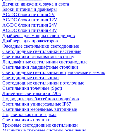
Датчики движения, звука и света
Блоки питания и драйверы
AC/DC блоки питания 5V
AC/DC блоки питания 12V
AC/DC блоки питания 24V
AC/DC блоки питания 48V
Драйверы для мощных светодиодов
Драйверы для прожекторов
Фасадные светильники светодиодные
Светодиодные светильники настенные
Светильники встраиваемые в стену
Ландшафтные светильники светодиодные
Светильники ландшафтные столбики
Светодиодные светильники встраиваемые в землю
Светодиодные светильники
Светодиодные светильники потолочные
Светильники точечные (Spot)
Линейные светильники 220в
Подводные для бассейнов и водоёмов
Светильники универсальные IP67
Светильники мебельные, витринные
Подсветка картин и зеркал
Светильники - ночники
Трековые светодиодные светильники
Магнитные трековые системы освещения