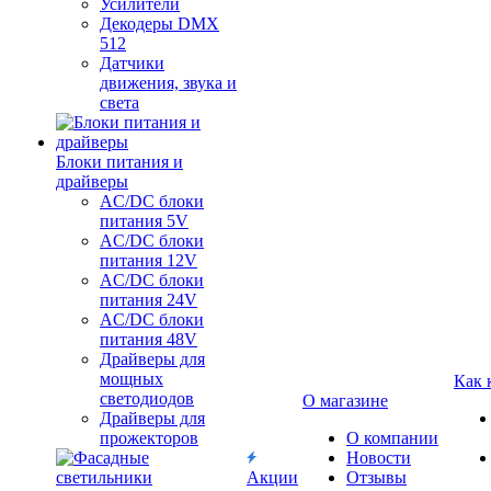
Усилители
Декодеры DMX
512
Датчики
движения, звука и
света
Блоки питания и
драйверы
AC/DC блоки
питания 5V
AC/DC блоки
питания 12V
AC/DC блоки
питания 24V
AC/DC блоки
питания 48V
Драйверы для
мощных
Как 
светодиодов
О магазине
Драйверы для
прожекторов
О компании
Новости
Акции
Отзывы