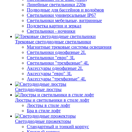
Линейные светильники 220в
Подводные для бассейнов и водоёмов
Светильники универсальные IP67
Светильники мебельные, витринные
Подсветка картин и зеркал
Светильники - ночники
Трековые светодиодные светильники
Магнитные трековые системы освещения
Светильники однофазные 2L
Светильники "евро" 3L
Светильники "трехфазные" 4L
Аксессуары однофазные 2L
Аксессуары "евро" 3L
Аксессуары "трехфазные" 4L
Светодиодные люстры
Люстры и светильники в стиле лофт
Люстры в стиле лофт
Бра в стиле лофт
Светодиодные прожекторы
Стандартный и тонкий корпус
Круглый корпус