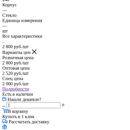
Корпус
—
Стекло
Единица измерения
—
шт
Все характеристики
2 800
руб.
/шт
Варианты цен
Розничная цена
2 800
руб.
/шт
Оптовая цена
2 520
руб.
/шт
Спец цена
2 000
руб.
/шт
Подробности
Есть в наличии
Нашли дешевле?
В корзину
Купить в 1 клик
Рассчитать доставку