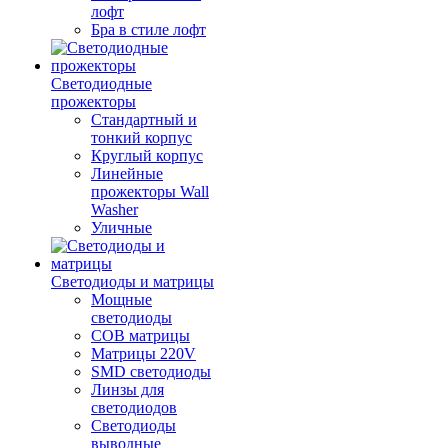
лофт
Бра в стиле лофт
Светодиодные
прожекторы
Стандартный и
тонкий корпус
Круглый корпус
Линейные
прожекторы Wall
Washer
Уличные
Светодиоды и матрицы
Мощные
светодиоды
COB матрицы
Матрицы 220V
SMD светодиоды
Линзы для
светодиодов
Светодиоды
выводные