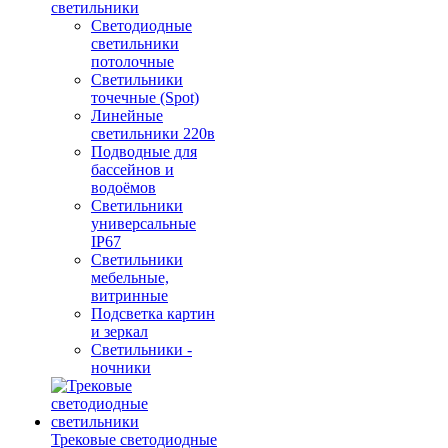
светильники
Светодиодные
светильники
потолочные
Светильники
точечные (Spot)
Линейные
светильники 220в
Подводные для
бассейнов и
водоёмов
Светильники
универсальные
IP67
Светильники
мебельные,
витринные
Подсветка картин
и зеркал
Светильники -
ночники
Трековые светодиодные