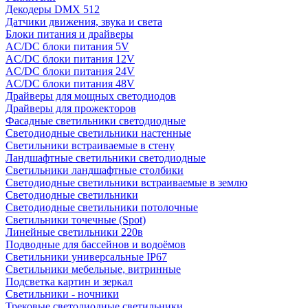
Декодеры DMX 512
Датчики движения, звука и света
Блоки питания и драйверы
AC/DC блоки питания 5V
AC/DC блоки питания 12V
AC/DC блоки питания 24V
AC/DC блоки питания 48V
Драйверы для мощных светодиодов
Драйверы для прожекторов
Фасадные светильники светодиодные
Светодиодные светильники настенные
Светильники встраиваемые в стену
Ландшафтные светильники светодиодные
Светильники ландшафтные столбики
Светодиодные светильники встраиваемые в землю
Светодиодные светильники
Светодиодные светильники потолочные
Светильники точечные (Spot)
Линейные светильники 220в
Подводные для бассейнов и водоёмов
Светильники универсальные IP67
Светильники мебельные, витринные
Подсветка картин и зеркал
Светильники - ночники
Трековые светодиодные светильники