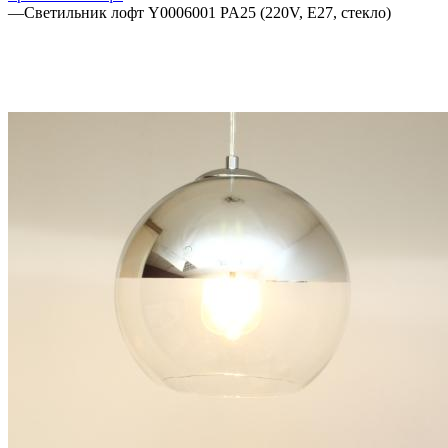
—
Светильник лофт Y0006001 PA25 (220V, E27, стекло)