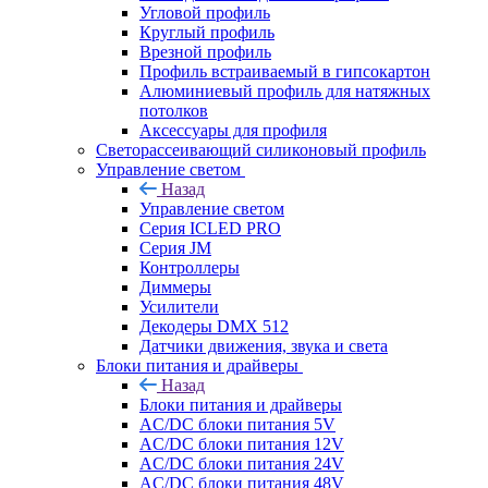
Угловой профиль
Круглый профиль
Врезной профиль
Профиль встраиваемый в гипсокартон
Алюминиевый профиль для натяжных
потолков
Аксессуары для профиля
Светорассеивающий силиконовый профиль
Управление светом
Назад
Управление светом
Серия ICLED PRO
Серия JM
Контроллеры
Диммеры
Усилители
Декодеры DMX 512
Датчики движения, звука и света
Блоки питания и драйверы
Назад
Блоки питания и драйверы
AC/DC блоки питания 5V
AC/DC блоки питания 12V
AC/DC блоки питания 24V
AC/DC блоки питания 48V