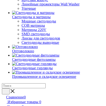
Линейные прожекторы Wall Washer
Уличные
Светодиоды и матрицы
Мощные светодиоды
COB матрицы
Матрицы 220V
SMD светодиоды
Линзы для светодиодов
Светодиоды выводные
Оптоволокно
Светодиодные фитолампы
Светодиодные гирлянды
Промышленное и складское освещение
Сравнение
0
Избранные товары
0