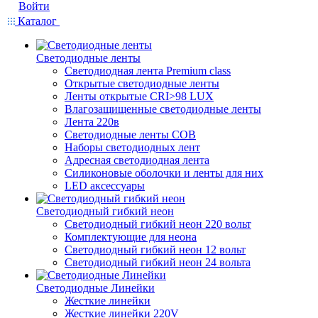
Войти
Каталог
Светодиодные ленты
Светодиодная лента Premium class
Открытые светодиодные ленты
Ленты открытые CRI>98 LUX
Влагозащищенные светодиодные ленты
Лента 220в
Светодиодные ленты COB
Наборы светодиодных лент
Адресная светодиодная лента
Силиконовые оболочки и ленты для них
LED аксессуары
Светодиодный гибкий неон
Светодиодный гибкий неон 220 вольт
Комплектующие для неона
Светодиодный гибкий неон 12 вольт
Светодиодный гибкий неон 24 вольта
Светодиодные Линейки
Жесткие линейки
Жесткие линейки 220V