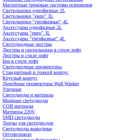
Магнитные трековые системы освещения
Светильники однофазные 2L
Светильники "евро" 3L
Светильники "трехфазные" 4L
Аксессуары однофазные 2L
Аксессуары "евро" 3L
Аксессуары "трехфазные" 4L
Светодиодные люстры
Люстры и светильники в стиле лофт
Люстры в стиле лофт
Бра в стиле лофт
Светодиодные прожекторы
Стандартный и тонкий корпус
Круглый корпус
Линейные прожекторы Wall Washer
Уличные
Светодиоды и матрицы
Мощные светодиоды
COB матрицы
Матрицы 220V
SMD светодиоды
Линзы для светодиодов
Светодиоды выводные
Оптоволокно
Светодиодные фитолампы