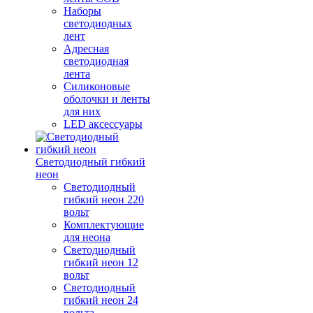
Наборы
светодиодных
лент
Адресная
светодиодная
лента
Силиконовые
оболочки и ленты
для них
LED аксессуары
Светодиодный гибкий
неон
Светодиодный
гибкий неон 220
вольт
Комплектующие
для неона
Светодиодный
гибкий неон 12
вольт
Светодиодный
гибкий неон 24
вольта