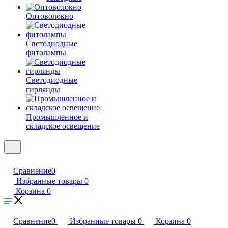
Оптоволокно
Светодиодные
фитолампы
Светодиодные
гирлянды
Промышленное и
складское освещение
Сравнение
0
Избранные товары
0
Корзина
0
Сравнение
0
Избранные товары
0
Корзина
0