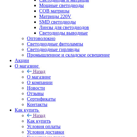
Мощные светодиоды
COB матрицы
Матрицы 220V
SMD светодиоды
Линзы для светодиодов
Светодиоды выводные
Оптоволокно
Светодиодные фитолампы
Светодиодные гирлянды
Промышленное и складское освещение
Акции
О магазине
Назад
О магазине
О компании
Новости
Отзывы
Сертификаты
Контакты
Как купить
Назад
Как купить
Условия оплаты
Условия доставки