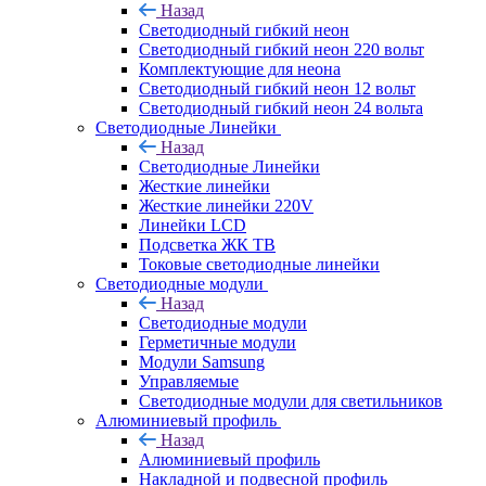
Назад
Светодиодный гибкий неон
Светодиодный гибкий неон 220 вольт
Комплектующие для неона
Светодиодный гибкий неон 12 вольт
Светодиодный гибкий неон 24 вольта
Светодиодные Линейки
Назад
Светодиодные Линейки
Жесткие линейки
Жесткие линейки 220V
Линейки LCD
Подсветка ЖК ТВ
Токовые светодиодные линейки
Светодиодные модули
Назад
Светодиодные модули
Герметичные модули
Модули Samsung
Управляемые
Светодиодные модули для светильников
Алюминиевый профиль
Назад
Алюминиевый профиль
Накладной и подвесной профиль