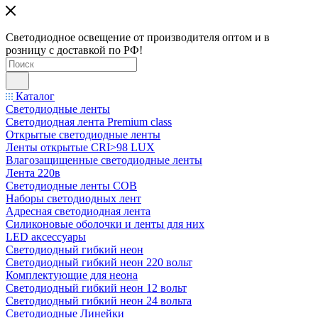
Светодиодное освещение от производителя оптом и в
розницу с доставкой по РФ!
Каталог
Светодиодные ленты
Светодиодная лента Premium class
Открытые светодиодные ленты
Ленты открытые CRI>98 LUX
Влагозащищенные светодиодные ленты
Лента 220в
Светодиодные ленты COB
Наборы светодиодных лент
Адресная светодиодная лента
Силиконовые оболочки и ленты для них
LED аксессуары
Светодиодный гибкий неон
Светодиодный гибкий неон 220 вольт
Комплектующие для неона
Светодиодный гибкий неон 12 вольт
Светодиодный гибкий неон 24 вольта
Светодиодные Линейки