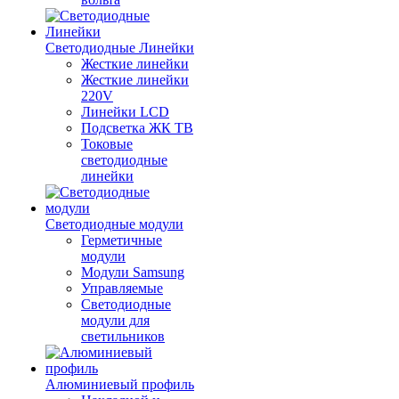
Светодиодные Линейки
Жесткие линейки
Жесткие линейки
220V
Линейки LCD
Подсветка ЖК ТВ
Токовые
светодиодные
линейки
Светодиодные модули
Герметичные
модули
Модули Samsung
Управляемые
Светодиодные
модули для
светильников
Алюминиевый профиль