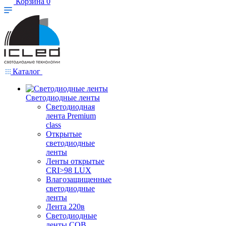
Корзина
0
Каталог
Светодиодные ленты
Светодиодная
лента Premium
class
Открытые
светодиодные
ленты
Ленты открытые
CRI>98 LUX
Влагозащищенные
светодиодные
ленты
Лента 220в
Светодиодные
ленты COB