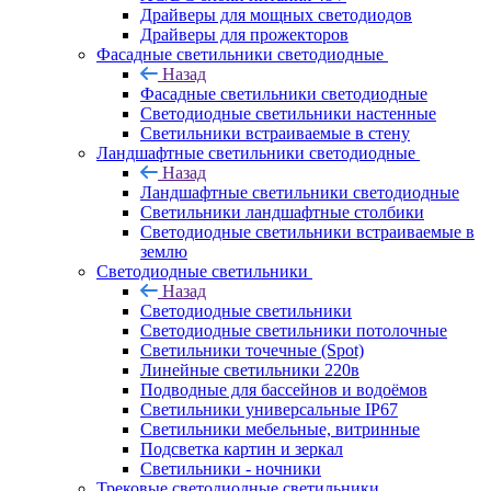
Драйверы для мощных светодиодов
Драйверы для прожекторов
Фасадные светильники светодиодные
Назад
Фасадные светильники светодиодные
Светодиодные светильники настенные
Светильники встраиваемые в стену
Ландшафтные светильники светодиодные
Назад
Ландшафтные светильники светодиодные
Светильники ландшафтные столбики
Светодиодные светильники встраиваемые в
землю
Светодиодные светильники
Назад
Светодиодные светильники
Светодиодные светильники потолочные
Светильники точечные (Spot)
Линейные светильники 220в
Подводные для бассейнов и водоёмов
Светильники универсальные IP67
Светильники мебельные, витринные
Подсветка картин и зеркал
Светильники - ночники
Трековые светодиодные светильники