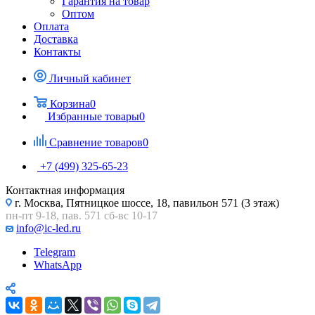
Гарантия на товар
Оптом
Оплата
Доставка
Контакты
Личный кабинет
Корзина
0
Избранные товары
0
Сравнение товаров
0
+7 (499) 325-65-23
Контактная информация
г. Москва, Пятницкое шоссе, 18, павильон 571 (3 этаж)
пн-пт 9-18, пав. 571 сб-вс 10-17
info@ic-led.ru
Telegram
WhatsApp