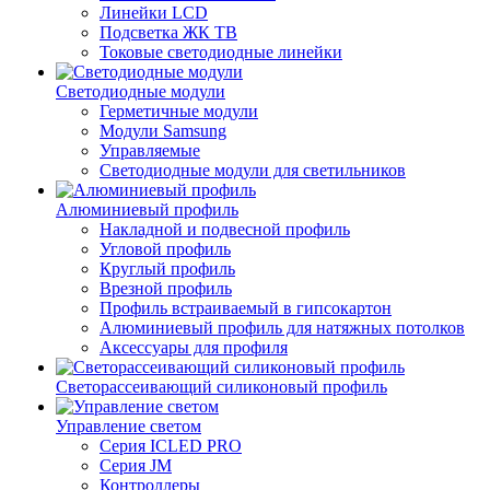
Линейки LCD
Подсветка ЖК ТВ
Токовые светодиодные линейки
Светодиодные модули
Герметичные модули
Модули Samsung
Управляемые
Светодиодные модули для светильников
Алюминиевый профиль
Накладной и подвесной профиль
Угловой профиль
Круглый профиль
Врезной профиль
Профиль встраиваемый в гипсокартон
Алюминиевый профиль для натяжных потолков
Аксессуары для профиля
Светорассеивающий силиконовый профиль
Управление светом
Серия ICLED PRO
Серия JM
Контроллеры