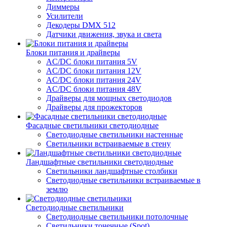
Диммеры
Усилители
Декодеры DMX 512
Датчики движения, звука и света
Блоки питания и драйверы
AC/DC блоки питания 5V
AC/DC блоки питания 12V
AC/DC блоки питания 24V
AC/DC блоки питания 48V
Драйверы для мощных светодиодов
Драйверы для прожекторов
Фасадные светильники светодиодные
Светодиодные светильники настенные
Светильники встраиваемые в стену
Ландшафтные светильники светодиодные
Светильники ландшафтные столбики
Светодиодные светильники встраиваемые в
землю
Светодиодные светильники
Светодиодные светильники потолочные
Светильники точечные (Spot)