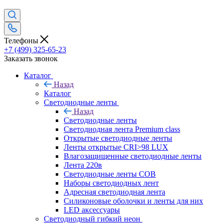
Телефоны
+7 (499) 325-65-23
Заказать звонок
Каталог
Назад
Каталог
Светодиодные ленты
Назад
Светодиодные ленты
Светодиодная лента Premium class
Открытые светодиодные ленты
Ленты открытые CRI>98 LUX
Влагозащищенные светодиодные ленты
Лента 220в
Светодиодные ленты COB
Наборы светодиодных лент
Адресная светодиодная лента
Силиконовые оболочки и ленты для них
LED аксессуары
Светодиодный гибкий неон