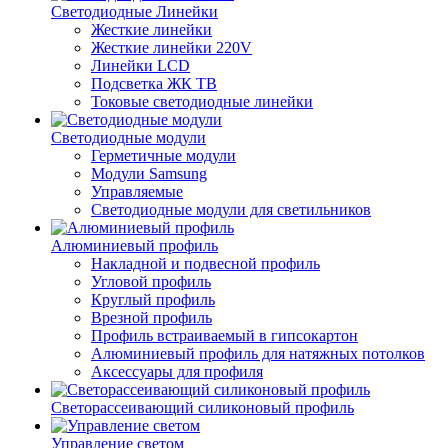
Светодиодные Линейки
Жесткие линейки
Жесткие линейки 220V
Линейки LCD
Подсветка ЖК ТВ
Токовые светодиодные линейки
Светодиодные модули
Герметичные модули
Модули Samsung
Управляемые
Светодиодные модули для светильников
Алюминиевый профиль
Накладной и подвесной профиль
Угловой профиль
Круглый профиль
Врезной профиль
Профиль встраиваемый в гипсокартон
Алюминиевый профиль для натяжных потолков
Аксессуары для профиля
Светорассеивающий силиконовый профиль
Управление светом