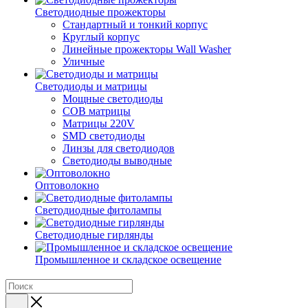
Светодиодные прожекторы
Стандартный и тонкий корпус
Круглый корпус
Линейные прожекторы Wall Washer
Уличные
Светодиоды и матрицы
Мощные светодиоды
COB матрицы
Матрицы 220V
SMD светодиоды
Линзы для светодиодов
Светодиоды выводные
Оптоволокно
Светодиодные фитолампы
Светодиодные гирлянды
Промышленное и складское освещение