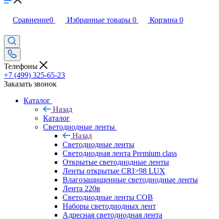
Сравнение
0
Избранные товары
0
Корзина
0
Телефоны
+7 (499) 325-65-23
Заказать звонок
Каталог
Назад
Каталог
Светодиодные ленты
Назад
Светодиодные ленты
Светодиодная лента Premium class
Открытые светодиодные ленты
Ленты открытые CRI>98 LUX
Влагозащищенные светодиодные ленты
Лента 220в
Светодиодные ленты COB
Наборы светодиодных лент
Адресная светодиодная лента