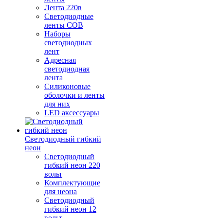
Лента 220в
Светодиодные
ленты COB
Наборы
светодиодных
лент
Адресная
светодиодная
лента
Силиконовые
оболочки и ленты
для них
LED аксессуары
Светодиодный гибкий
неон
Светодиодный
гибкий неон 220
вольт
Комплектующие
для неона
Светодиодный
гибкий неон 12
вольт