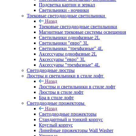
Подсветка картин и зеркал
Светильники - ночники
Трековые светодиодные светильники
Назад
Трековые светодиодные светильники
Магнитные трековые системы освещения
Светильники однофазные 2L
Светильники "евро" 3L
Светильники "трехфазные" 4L
Аксессуары однофазные 2L
Аксессуары "евро" 3L
Аксессуары "трехфазные" 4L
Светодиодные люстры
Люстры и светильники в стиле лофт
Назад
Люстры и светильники в стиле лофт
Люстры в стиле лофт
Бра в стиле лофт
Светодиодные прожекторы
Назад
Светодиодные прожекторы
Стандартный и тонкий корпус
Круглый корпус
Линейные прожекторы Wall Washer
Уличные