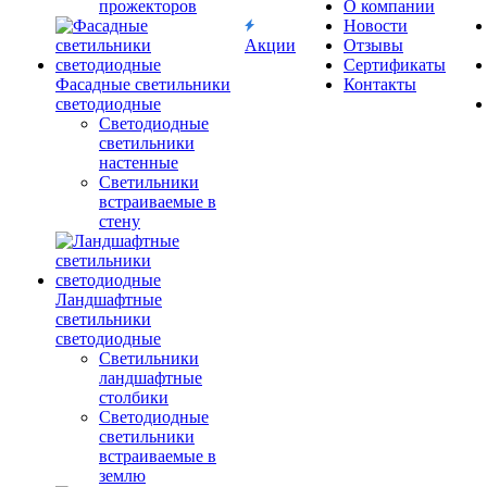
прожекторов
О компании
Новости
Акции
Отзывы
Сертификаты
Фасадные светильники
Контакты
светодиодные
Светодиодные
светильники
настенные
Светильники
встраиваемые в
стену
Ландшафтные
светильники
светодиодные
Светильники
ландшафтные
столбики
Светодиодные
светильники
встраиваемые в
землю