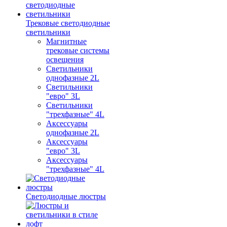
Трековые светодиодные
светильники
Магнитные
трековые системы
освещения
Светильники
однофазные 2L
Светильники
"евро" 3L
Светильники
"трехфазные" 4L
Аксессуары
однофазные 2L
Аксессуары
"евро" 3L
Аксессуары
"трехфазные" 4L
Светодиодные люстры