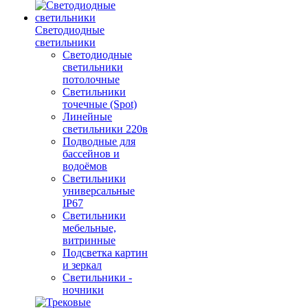
Светодиодные
светильники
Светодиодные
светильники
потолочные
Светильники
точечные (Spot)
Линейные
светильники 220в
Подводные для
бассейнов и
водоёмов
Светильники
универсальные
IP67
Светильники
мебельные,
витринные
Подсветка картин
и зеркал
Светильники -
ночники