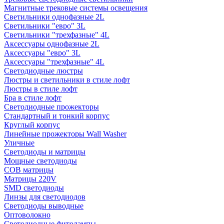
Магнитные трековые системы освещения
Светильники однофазные 2L
Светильники "евро" 3L
Светильники "трехфазные" 4L
Аксессуары однофазные 2L
Аксессуары "евро" 3L
Аксессуары "трехфазные" 4L
Светодиодные люстры
Люстры и светильники в стиле лофт
Люстры в стиле лофт
Бра в стиле лофт
Светодиодные прожекторы
Стандартный и тонкий корпус
Круглый корпус
Линейные прожекторы Wall Washer
Уличные
Светодиоды и матрицы
Мощные светодиоды
COB матрицы
Матрицы 220V
SMD светодиоды
Линзы для светодиодов
Светодиоды выводные
Оптоволокно
Светодиодные фитолампы