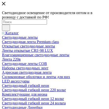
Светодиодное освещение от производителя оптом и в
розницу с доставкой по РФ!
Каталог
Светодиодные ленты
Светодиодная лента Premium class
Открытые светодиодные ленты
Ленты открытые CRI>98 LUX
Влагозащищенные светодиодные ленты
Лента 220в
Светодиодные ленты COB
Наборы светодиодных лент
Адресная светодиодная лента
Силиконовые оболочки и ленты для них
LED аксессуары
Светодиодный гибкий неон
Светодиодный гибкий неон 220 вольт
Комплектующие для неона
Светодиодный гибкий неон 12 вольт
Светодиодный гибкий неон 24 вольта
Светодиодные Линейки