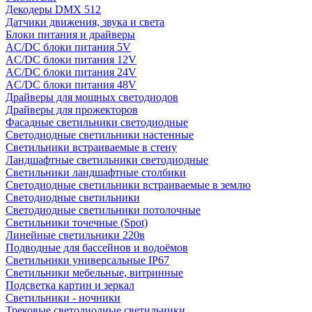
Декодеры DMX 512
Датчики движения, звука и света
Блоки питания и драйверы
AC/DC блоки питания 5V
AC/DC блоки питания 12V
AC/DC блоки питания 24V
AC/DC блоки питания 48V
Драйверы для мощных светодиодов
Драйверы для прожекторов
Фасадные светильники светодиодные
Светодиодные светильники настенные
Светильники встраиваемые в стену
Ландшафтные светильники светодиодные
Светильники ландшафтные столбики
Светодиодные светильники встраиваемые в землю
Светодиодные светильники
Светодиодные светильники потолочные
Светильники точечные (Spot)
Линейные светильники 220в
Подводные для бассейнов и водоёмов
Светильники универсальные IP67
Светильники мебельные, витринные
Подсветка картин и зеркал
Светильники - ночники
Трековые светодиодные светильники