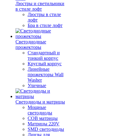
Люстры и светильники
в стиле лофт
Люстры в стиле
лофт
Бра в стиле лофт
Светодиодные
прожекторы
Стандартный и
тонкий корпус
Круглый корпус
Линейные
прожекторы Wall
Washer
Уличные
Светодиоды и матрицы
Мощные
светодиоды
COB матрицы
Матрицы 220V
SMD светодиоды
Линзы для