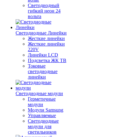
Светодиодный
гибкий неон 24
вольта
Светодиодные Линейки
Жесткие линейки
Жесткие линейки
220V
Линейки LCD
Подсветка ЖК ТВ
Токовые
светодиодные
линейки
Светодиодные модули
Герметичные
модули
Модули Samsung
Управляемые
Светодиодные
модули для
светильников