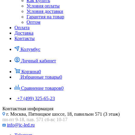
Как купить
Условия оплаты
Условия доставки
Гарантия на товар
Оптом
Оплата
Доставка
Контакты
Колумбус
Личный кабинет
Корзина
0
Избранные товары
0
Сравнение товаров
0
+7 (499) 325-65-23
Контактная информация
г. Москва, Пятницкое шоссе, 18, павильон 571 (3 этаж)
пн-пт 9-18, пав. 571 сб-вс 10-17
info@ic-led.ru