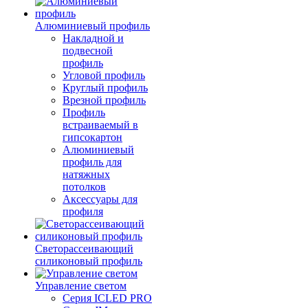
Алюминиевый профиль
Накладной и
подвесной
профиль
Угловой профиль
Круглый профиль
Врезной профиль
Профиль
встраиваемый в
гипсокартон
Алюминиевый
профиль для
натяжных
потолков
Аксессуары для
профиля
Светорассеивающий
силиконовый профиль
Управление светом
Серия ICLED PRO