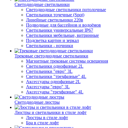
Светодиодные светильники
Светодиодные светильники потолочные
Светильники точечные (Spot)
Линейные светильники 220в
Подводные для бассейнов и водоёмов
Светильники универсальные IP67
Светильники мебельные, витринные
Подсветка картин и зеркал
Светильники - ночники
Трековые светодиодные светильники
Магнитные трековые системы освещения
Светильники однофазные 2L
Светильники "евро" 3L
Светильники "трехфазные" 4L
Аксессуары однофазные 2L
Аксессуары "евро" 3L
Аксессуары "трехфазные" 4L
Светодиодные люстры
Люстры и светильники в стиле лофт
Люстры в стиле лофт
Бра в стиле лофт