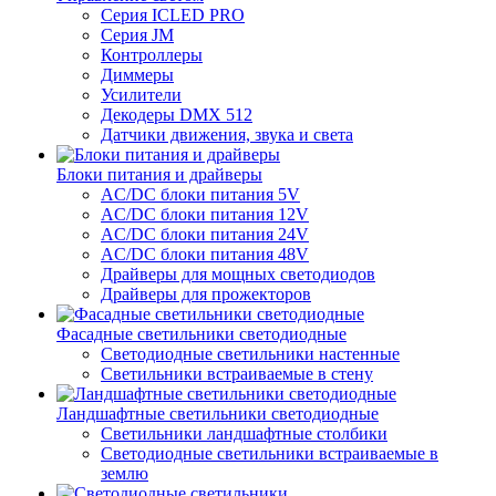
Серия ICLED PRO
Серия JM
Контроллеры
Диммеры
Усилители
Декодеры DMX 512
Датчики движения, звука и света
Блоки питания и драйверы
AC/DC блоки питания 5V
AC/DC блоки питания 12V
AC/DC блоки питания 24V
AC/DC блоки питания 48V
Драйверы для мощных светодиодов
Драйверы для прожекторов
Фасадные светильники светодиодные
Светодиодные светильники настенные
Светильники встраиваемые в стену
Ландшафтные светильники светодиодные
Светильники ландшафтные столбики
Светодиодные светильники встраиваемые в
землю