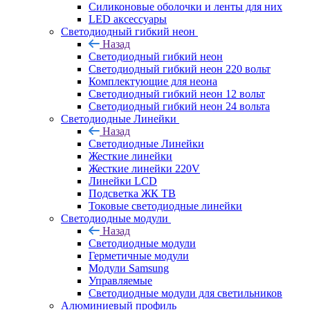
Силиконовые оболочки и ленты для них
LED аксессуары
Светодиодный гибкий неон
Назад
Светодиодный гибкий неон
Светодиодный гибкий неон 220 вольт
Комплектующие для неона
Светодиодный гибкий неон 12 вольт
Светодиодный гибкий неон 24 вольта
Светодиодные Линейки
Назад
Светодиодные Линейки
Жесткие линейки
Жесткие линейки 220V
Линейки LCD
Подсветка ЖК ТВ
Токовые светодиодные линейки
Светодиодные модули
Назад
Светодиодные модули
Герметичные модули
Модули Samsung
Управляемые
Светодиодные модули для светильников
Алюминиевый профиль