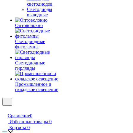
светодиодов
Светодиоды
выводные
Оптоволокно
Светодиодные
фитолампы
Светодиодные
гирлянды
Промышленное и
складское освещение
Сравнение
0
Избранные товары
0
Корзина
0