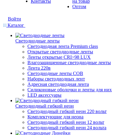
Контакты
на товар
Оптом
Войти
Каталог
Светодиодные ленты
Светодиодная лента Premium class
Открытые светодиодные ленты
Ленты открытые CRI>98 LUX
Влагозащищенные светодиодные ленты
Лента 220в
Светодиодные ленты COB
Наборы светодиодных лент
Адресная светодиодная лента
Силиконовые оболочки и ленты для них
LED аксессуары
Светодиодный гибкий неон
Светодиодный гибкий неон 220 вольт
Комплектующие для неона
Светодиодный гибкий неон 12 вольт
Светодиодный гибкий неон 24 вольта