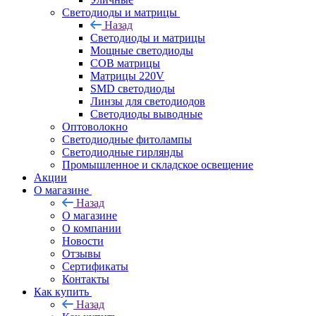
Светодиоды и матрицы
Назад
Светодиоды и матрицы
Мощные светодиоды
COB матрицы
Матрицы 220V
SMD светодиоды
Линзы для светодиодов
Светодиоды выводные
Оптоволокно
Светодиодные фитолампы
Светодиодные гирлянды
Промышленное и складское освещение
Акции
О магазине
Назад
О магазине
О компании
Новости
Отзывы
Сертификаты
Контакты
Как купить
Назад