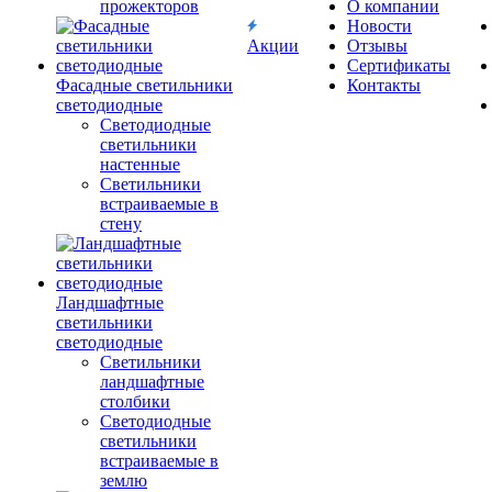
прожекторов
О компании
Новости
Акции
Отзывы
Сертификаты
Фасадные светильники
Контакты
светодиодные
Светодиодные
светильники
настенные
Светильники
встраиваемые в
стену
Ландшафтные
светильники
светодиодные
Светильники
ландшафтные
столбики
Светодиодные
светильники
встраиваемые в
землю