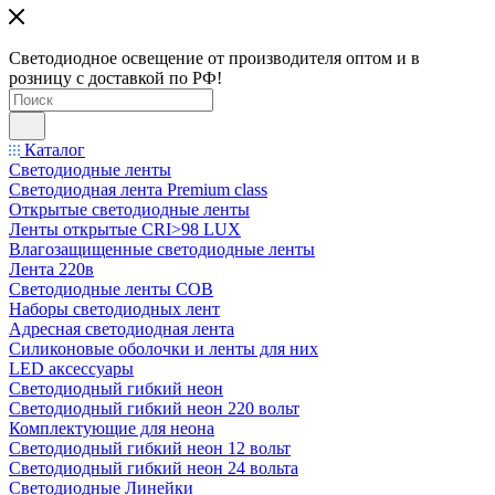
Светодиодное освещение от производителя оптом и в
розницу с доставкой по РФ!
Каталог
Светодиодные ленты
Светодиодная лента Premium class
Открытые светодиодные ленты
Ленты открытые CRI>98 LUX
Влагозащищенные светодиодные ленты
Лента 220в
Светодиодные ленты COB
Наборы светодиодных лент
Адресная светодиодная лента
Силиконовые оболочки и ленты для них
LED аксессуары
Светодиодный гибкий неон
Светодиодный гибкий неон 220 вольт
Комплектующие для неона
Светодиодный гибкий неон 12 вольт
Светодиодный гибкий неон 24 вольта
Светодиодные Линейки