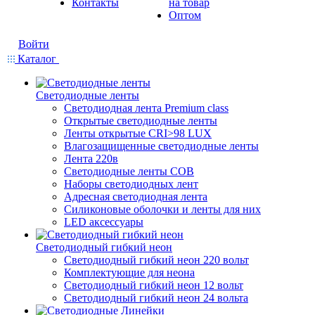
Контакты
на товар
Оптом
Войти
Каталог
Светодиодные ленты
Светодиодная лента Premium class
Открытые светодиодные ленты
Ленты открытые CRI>98 LUX
Влагозащищенные светодиодные ленты
Лента 220в
Светодиодные ленты COB
Наборы светодиодных лент
Адресная светодиодная лента
Силиконовые оболочки и ленты для них
LED аксессуары
Светодиодный гибкий неон
Светодиодный гибкий неон 220 вольт
Комплектующие для неона
Светодиодный гибкий неон 12 вольт
Светодиодный гибкий неон 24 вольта