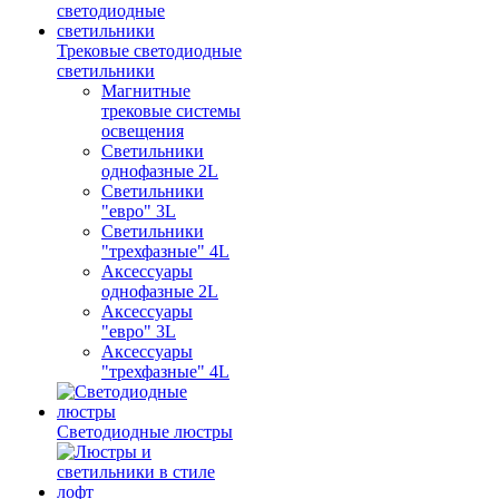
Трековые светодиодные
светильники
Магнитные
трековые системы
освещения
Светильники
однофазные 2L
Светильники
"евро" 3L
Светильники
"трехфазные" 4L
Аксессуары
однофазные 2L
Аксессуары
"евро" 3L
Аксессуары
"трехфазные" 4L
Светодиодные люстры