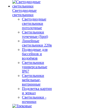
Светодиодные
светильники
Светодиодные
светильники
потолочные
Светильники
точечные (Spot)
Линейные
светильники 220в
Подводные для
бассейнов и
водоёмов
Светильники
универсальные
IP67
Светильники
мебельные,
витринные
Подсветка картин
и зеркал
Светильники -
ночники