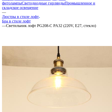
фитолампы
Светодиодные гирлянды
Промышленное и
складское освещение
—
Люстры в стиле лофт
Бра в стиле лофт
—
Светильник лофт PG208-C PA32 (220V, E27, стекло)