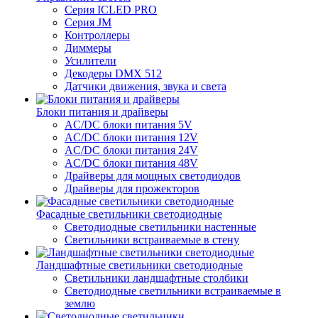
Серия ICLED PRO
Серия JM
Контроллеры
Диммеры
Усилители
Декодеры DMX 512
Датчики движения, звука и света
Блоки питания и драйверы
AC/DC блоки питания 5V
AC/DC блоки питания 12V
AC/DC блоки питания 24V
AC/DC блоки питания 48V
Драйверы для мощных светодиодов
Драйверы для прожекторов
Фасадные светильники светодиодные
Светодиодные светильники настенные
Светильники встраиваемые в стену
Ландшафтные светильники светодиодные
Светильники ландшафтные столбики
Светодиодные светильники встраиваемые в
землю