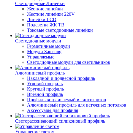
Светодиодные Линейки
Жесткие линейки
Жесткие линейки 220V
Линейки LCD
Подсветка ЖК ТВ
Токовые светодиодные линейки
Светодиодные модули
Герметичные модули
Модули Samsung
Управляемые
Светодиодные модули для светильников
Алюминиевый профиль
Накладной и подвесной профиль
Угловой профиль
Круглый профиль
Врезной профиль
Профиль встраиваемый в гипсокартон
Алюминиевый профиль для натяжных потолков
Аксессуары для профиля
Светорассеивающий силиконовый профиль
Управление светом