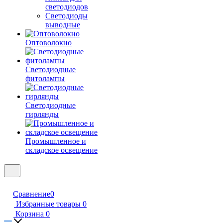
светодиодов
Светодиоды
выводные
Оптоволокно
Светодиодные
фитолампы
Светодиодные
гирлянды
Промышленное и
складское освещение
Сравнение
0
Избранные товары
0
Корзина
0