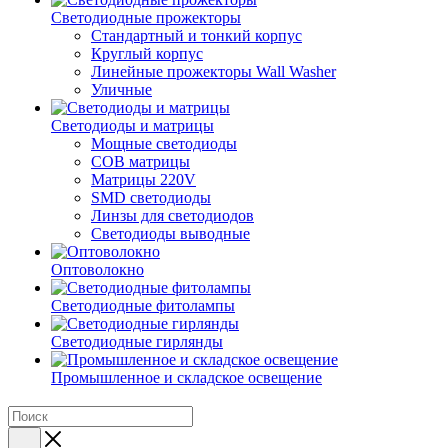
Светодиодные прожекторы
Стандартный и тонкий корпус
Круглый корпус
Линейные прожекторы Wall Washer
Уличные
Светодиоды и матрицы
Мощные светодиоды
COB матрицы
Матрицы 220V
SMD светодиоды
Линзы для светодиодов
Светодиоды выводные
Оптоволокно
Светодиодные фитолампы
Светодиодные гирлянды
Промышленное и складское освещение