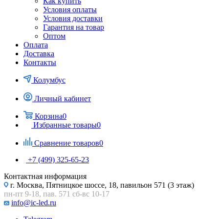
Как купить
Условия оплаты
Условия доставки
Гарантия на товар
Оптом
Оплата
Доставка
Контакты
Колумбус
Личный кабинет
Корзина
0
Избранные товары
0
Сравнение товаров
0
+7 (499) 325-65-23
Контактная информация
г. Москва, Пятницкое шоссе, 18, павильон 571 (3 этаж)
пн-пт 9-18, пав. 571 сб-вс 10-17
info@ic-led.ru