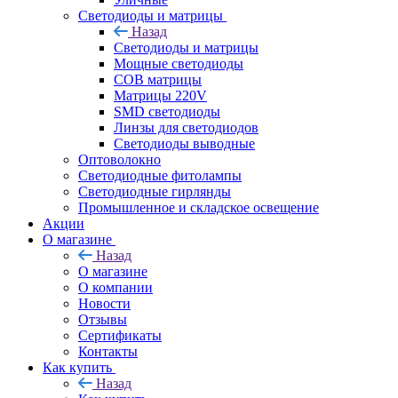
Светодиоды и матрицы
Назад
Светодиоды и матрицы
Мощные светодиоды
COB матрицы
Матрицы 220V
SMD светодиоды
Линзы для светодиодов
Светодиоды выводные
Оптоволокно
Светодиодные фитолампы
Светодиодные гирлянды
Промышленное и складское освещение
Акции
О магазине
Назад
О магазине
О компании
Новости
Отзывы
Сертификаты
Контакты
Как купить
Назад