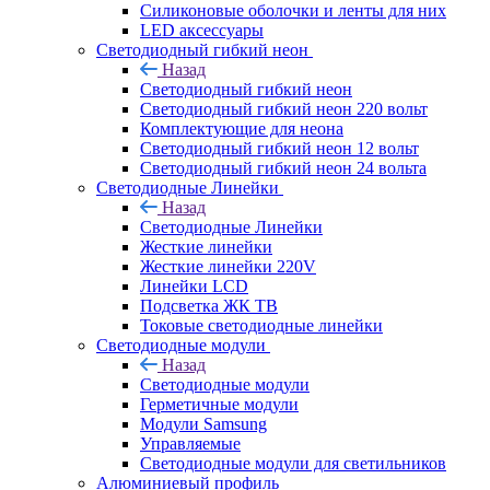
Силиконовые оболочки и ленты для них
LED аксессуары
Светодиодный гибкий неон
Назад
Светодиодный гибкий неон
Светодиодный гибкий неон 220 вольт
Комплектующие для неона
Светодиодный гибкий неон 12 вольт
Светодиодный гибкий неон 24 вольта
Светодиодные Линейки
Назад
Светодиодные Линейки
Жесткие линейки
Жесткие линейки 220V
Линейки LCD
Подсветка ЖК ТВ
Токовые светодиодные линейки
Светодиодные модули
Назад
Светодиодные модули
Герметичные модули
Модули Samsung
Управляемые
Светодиодные модули для светильников
Алюминиевый профиль