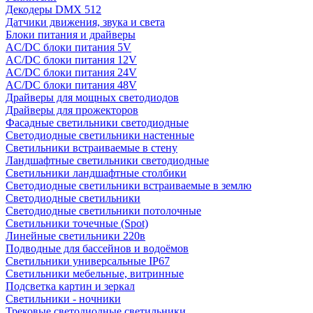
Декодеры DMX 512
Датчики движения, звука и света
Блоки питания и драйверы
AC/DC блоки питания 5V
AC/DC блоки питания 12V
AC/DC блоки питания 24V
AC/DC блоки питания 48V
Драйверы для мощных светодиодов
Драйверы для прожекторов
Фасадные светильники светодиодные
Светодиодные светильники настенные
Светильники встраиваемые в стену
Ландшафтные светильники светодиодные
Светильники ландшафтные столбики
Светодиодные светильники встраиваемые в землю
Светодиодные светильники
Светодиодные светильники потолочные
Светильники точечные (Spot)
Линейные светильники 220в
Подводные для бассейнов и водоёмов
Светильники универсальные IP67
Светильники мебельные, витринные
Подсветка картин и зеркал
Светильники - ночники
Трековые светодиодные светильники