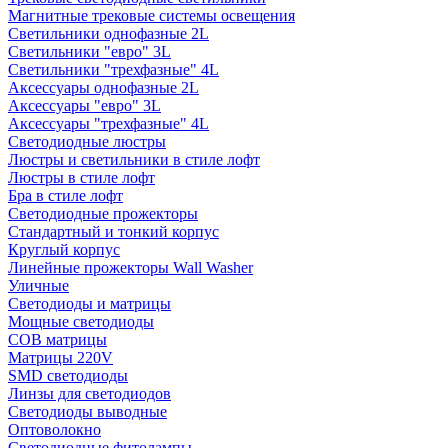
Магнитные трековые системы освещения
Светильники однофазные 2L
Светильники "евро" 3L
Светильники "трехфазные" 4L
Аксессуары однофазные 2L
Аксессуары "евро" 3L
Аксессуары "трехфазные" 4L
Светодиодные люстры
Люстры и светильники в стиле лофт
Люстры в стиле лофт
Бра в стиле лофт
Светодиодные прожекторы
Стандартный и тонкий корпус
Круглый корпус
Линейные прожекторы Wall Washer
Уличные
Светодиоды и матрицы
Мощные светодиоды
COB матрицы
Матрицы 220V
SMD светодиоды
Линзы для светодиодов
Светодиоды выводные
Оптоволокно
Светодиодные фитолампы