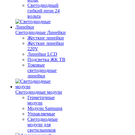
Светодиодный
гибкий неон 24
вольта
Светодиодные Линейки
Жесткие линейки
Жесткие линейки
220V
Линейки LCD
Подсветка ЖК ТВ
Токовые
светодиодные
линейки
Светодиодные модули
Герметичные
модули
Модули Samsung
Управляемые
Светодиодные
модули для
светильников