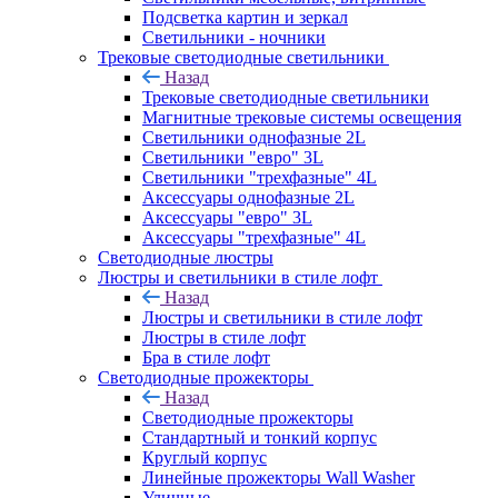
Подсветка картин и зеркал
Светильники - ночники
Трековые светодиодные светильники
Назад
Трековые светодиодные светильники
Магнитные трековые системы освещения
Светильники однофазные 2L
Светильники "евро" 3L
Светильники "трехфазные" 4L
Аксессуары однофазные 2L
Аксессуары "евро" 3L
Аксессуары "трехфазные" 4L
Светодиодные люстры
Люстры и светильники в стиле лофт
Назад
Люстры и светильники в стиле лофт
Люстры в стиле лофт
Бра в стиле лофт
Светодиодные прожекторы
Назад
Светодиодные прожекторы
Стандартный и тонкий корпус
Круглый корпус
Линейные прожекторы Wall Washer
Уличные