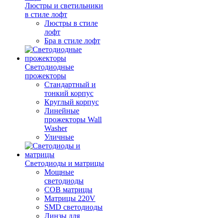
Люстры и светильники
в стиле лофт
Люстры в стиле
лофт
Бра в стиле лофт
Светодиодные
прожекторы
Стандартный и
тонкий корпус
Круглый корпус
Линейные
прожекторы Wall
Washer
Уличные
Светодиоды и матрицы
Мощные
светодиоды
COB матрицы
Матрицы 220V
SMD светодиоды
Линзы для