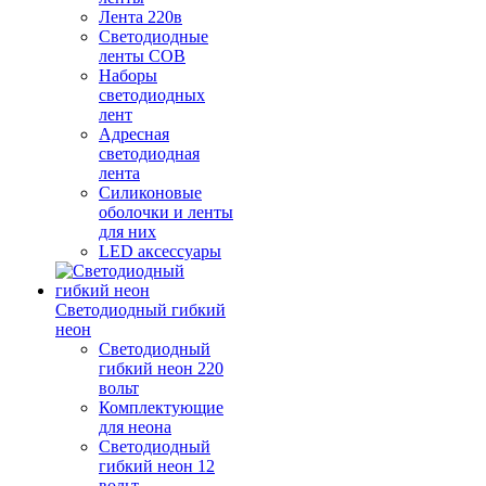
Лента 220в
Светодиодные
ленты COB
Наборы
светодиодных
лент
Адресная
светодиодная
лента
Силиконовые
оболочки и ленты
для них
LED аксессуары
Светодиодный гибкий
неон
Светодиодный
гибкий неон 220
вольт
Комплектующие
для неона
Светодиодный
гибкий неон 12
вольт