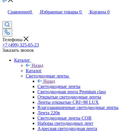
Сравнение
0
Избранные товары
0
Корзина
0
Телефоны
+7 (499) 325-65-23
Заказать звонок
Каталог
Назад
Каталог
Светодиодные ленты
Назад
Светодиодные ленты
Светодиодная лента Premium class
Открытые светодиодные ленты
Ленты открытые CRI>98 LUX
Влагозащищенные светодиодные ленты
Лента 220в
Светодиодные ленты COB
Наборы светодиодных лент
Адресная светодиодная лента