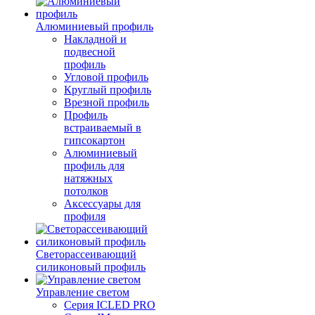
Алюминиевый профиль
Накладной и
подвесной
профиль
Угловой профиль
Круглый профиль
Врезной профиль
Профиль
встраиваемый в
гипсокартон
Алюминиевый
профиль для
натяжных
потолков
Аксессуары для
профиля
Светорассеивающий
силиконовый профиль
Управление светом
Серия ICLED PRO