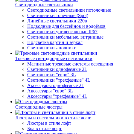
Светодиодные светильники
Светодиодные светильники потолочные
Светильники точечные (Spot)
Линейные светильники 220в
Подводные для бассейнов и водоёмов
Светильники универсальные IP67
Светильники мебельные, витринные
Подсветка картин и зеркал
Светильники - ночники
Трековые светодиодные светильники
Магнитные трековые системы освещения
Светильники однофазные 2L
Светильники "евро" 3L
Светильники "трехфазные" 4L
Аксессуары однофазные 2L
Аксессуары "евро" 3L
Аксессуары "трехфазные" 4L
Светодиодные люстры
Люстры и светильники в стиле лофт
Люстры в стиле лофт
Бра в стиле лофт