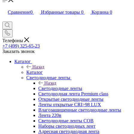
Сравнение
0
Избранные товары
0
Корзина
0
Телефоны
+7 (499) 325-65-23
Заказать звонок
Каталог
Назад
Каталог
Светодиодные ленты
Назад
Светодиодные ленты
Светодиодная лента Premium class
Открытые светодиодные ленты
Ленты открытые CRI>98 LUX
Влагозащищенные светодиодные ленты
Лента 220в
Светодиодные ленты COB
Наборы светодиодных лент
Адресная светодиодная лента