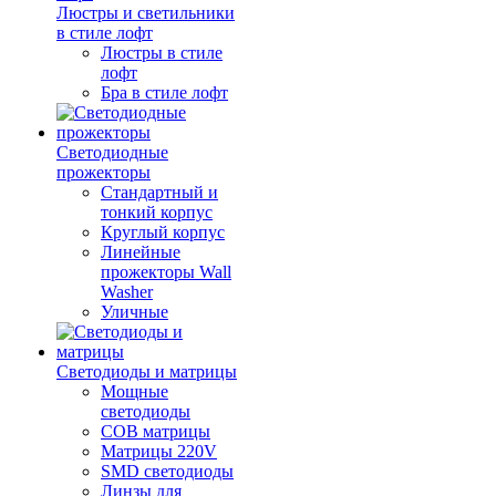
Люстры и светильники
в стиле лофт
Люстры в стиле
лофт
Бра в стиле лофт
Светодиодные
прожекторы
Стандартный и
тонкий корпус
Круглый корпус
Линейные
прожекторы Wall
Washer
Уличные
Светодиоды и матрицы
Мощные
светодиоды
COB матрицы
Матрицы 220V
SMD светодиоды
Линзы для