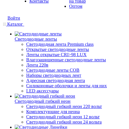
Контакты
на товар
Оптом
Войти
Каталог
Светодиодные ленты
Светодиодная лента Premium class
Открытые светодиодные ленты
Ленты открытые CRI>98 LUX
Влагозащищенные светодиодные ленты
Лента 220в
Светодиодные ленты COB
Наборы светодиодных лент
Адресная светодиодная лента
Силиконовые оболочки и ленты для них
LED аксессуары
Светодиодный гибкий неон
Светодиодный гибкий неон 220 вольт
Комплектующие для неона
Светодиодный гибкий неон 12 вольт
Светодиодный гибкий неон 24 вольта