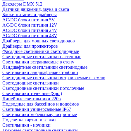
Декодеры DMX 512
Датчики движения, звука и света
Блоки питания и драйверы
AC/DC блоки питания 5V
AC/DC блоки питания 12V
AC/DC блоки питания 24V
AC/DC блоки питания 48V
Драйверы для мощных светодиодов
Драйверы для прожекторов
Фасадные светильники светодиодные
Светодиодные светильники настенные
Светильники встраиваемые в стену
Ландшафтные светильники светодиодные
Светильники ландшафтные столбики
Светодиодные светильники встраиваемые в землю
Светодиодные светильники
Светодиодные светильники потолочные
Светильники точечные (Spot)
Линейные светильники 220в
Подводные для бассейнов и водоёмов
Светильники универсальные IP67
Светильники мебельные, витринные
Подсветка картин и зеркал
Светильники - ночники
Трековые светодиодные светильники