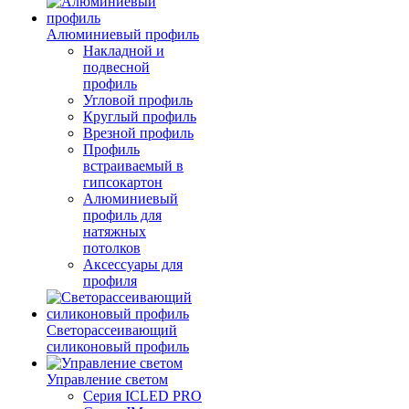
Алюминиевый профиль
Накладной и
подвесной
профиль
Угловой профиль
Круглый профиль
Врезной профиль
Профиль
встраиваемый в
гипсокартон
Алюминиевый
профиль для
натяжных
потолков
Аксессуары для
профиля
Светорассеивающий
силиконовый профиль
Управление светом
Серия ICLED PRO