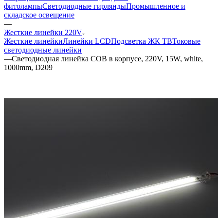
фитолампы
Светодиодные гирлянды
Промышленное и
складское освещение
—
Жесткие линейки 220V
Жесткие линейки
Линейки LCD
Подсветка ЖК ТВ
Токовые
светодиодные линейки
—
Светодиодная линейка COB в корпусе, 220V, 15W, white,
1000mm, D209