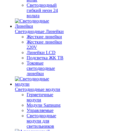
Светодиодный
гибкий неон 24
вольта
Светодиодные Линейки
Жесткие линейки
Жесткие линейки
220V
Линейки LCD
Подсветка ЖК ТВ
Токовые
светодиодные
линейки
Светодиодные модули
Герметичные
модули
Модули Samsung
Управляемые
Светодиодные
модули для
светильников