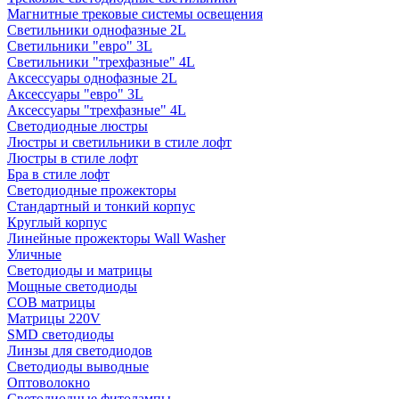
Магнитные трековые системы освещения
Светильники однофазные 2L
Светильники "евро" 3L
Светильники "трехфазные" 4L
Аксессуары однофазные 2L
Аксессуары "евро" 3L
Аксессуары "трехфазные" 4L
Светодиодные люстры
Люстры и светильники в стиле лофт
Люстры в стиле лофт
Бра в стиле лофт
Светодиодные прожекторы
Стандартный и тонкий корпус
Круглый корпус
Линейные прожекторы Wall Washer
Уличные
Светодиоды и матрицы
Мощные светодиоды
COB матрицы
Матрицы 220V
SMD светодиоды
Линзы для светодиодов
Светодиоды выводные
Оптоволокно
Светодиодные фитолампы