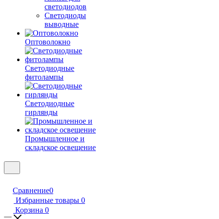
светодиодов
Светодиоды
выводные
Оптоволокно
Светодиодные
фитолампы
Светодиодные
гирлянды
Промышленное и
складское освещение
Сравнение
0
Избранные товары
0
Корзина
0