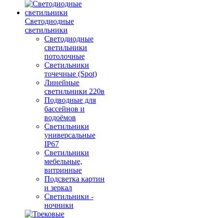
Светодиодные
светильники
Светодиодные
светильники
потолочные
Светильники
точечные (Spot)
Линейные
светильники 220в
Подводные для
бассейнов и
водоёмов
Светильники
универсальные
IP67
Светильники
мебельные,
витринные
Подсветка картин
и зеркал
Светильники -
ночники