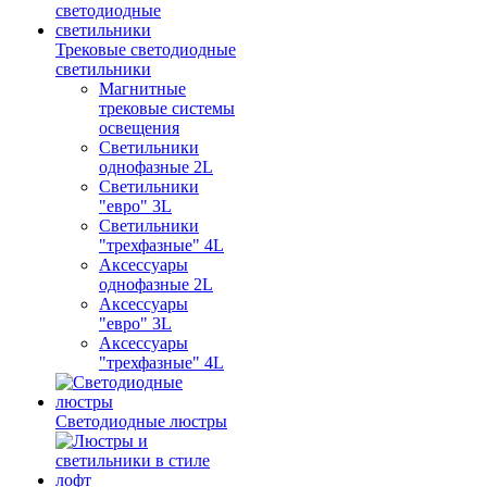
Трековые светодиодные
светильники
Магнитные
трековые системы
освещения
Светильники
однофазные 2L
Светильники
"евро" 3L
Светильники
"трехфазные" 4L
Аксессуары
однофазные 2L
Аксессуары
"евро" 3L
Аксессуары
"трехфазные" 4L
Светодиодные люстры