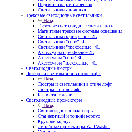
Подсветка картин и зеркал
Светильники - ночники
Трековые светодиодные светильники
Назад
Трековые светодиодные светильники
Магнитные трековые системы освещения
Светильники однофазные 2L
Светильники "евро" 3L
Светильники "трехфазные" 4L
Аксессуары однофазные 2L
Аксессуары "евро" 3L
Аксессуары "трехфазные" 4L
Светодиодные люстры
Люстры и светильники в стиле лофт
Назад
Люстры и светильники в стиле лофт
Люстры в стиле лофт
Бра в стиле лофт
Светодиодные прожекторы
Назад
Светодиодные прожекторы
Стандартный и тонкий корпус
Круглый корпус
Линейные прожекторы Wall Washer
Уличные