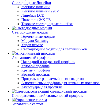
Светодиодные Линейки
Жесткие линейки
Жесткие линейки 220V
Линейки LCD
Подсветка ЖК ТВ
Токовые светодиодные линейки
Светодиодные модули
Герметичные модули
Модули Samsung
Управляемые
Светодиодные модули для светильников
Алюминиевый профиль
Накладной и подвесной профиль
Угловой профиль
Круглый профиль
Врезной профиль
Профиль встраиваемый в гипсокартон
Алюминиевый профиль для натяжных потолков
Аксессуары для профиля
Светорассеивающий силиконовый профиль
Управление светом