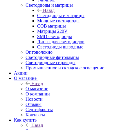
Светодиоды и матрицы
Назад
Светодиоды и матрицы
Мощные светодиоды
COB матрицы
Матрицы 220V
SMD светодиоды
Линзы для светодиодов
Светодиоды выводные
Оптоволокно
Светодиодные фитолампы
Светодиодные гирлянды
Промышленное и складское освещение
Акции
О магазине
Назад
О магазине
О компании
Новости
Отзывы
Сертификаты
Контакты
Как купить
Назад