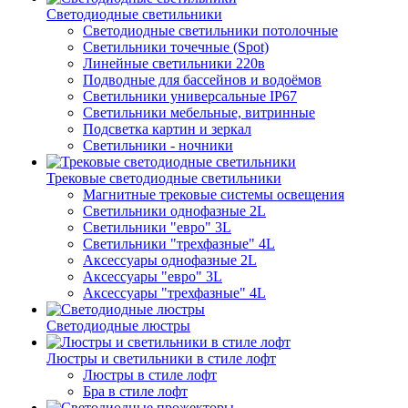
Светодиодные светильники
Светодиодные светильники потолочные
Светильники точечные (Spot)
Линейные светильники 220в
Подводные для бассейнов и водоёмов
Светильники универсальные IP67
Светильники мебельные, витринные
Подсветка картин и зеркал
Светильники - ночники
Трековые светодиодные светильники
Магнитные трековые системы освещения
Светильники однофазные 2L
Светильники "евро" 3L
Светильники "трехфазные" 4L
Аксессуары однофазные 2L
Аксессуары "евро" 3L
Аксессуары "трехфазные" 4L
Светодиодные люстры
Люстры и светильники в стиле лофт
Люстры в стиле лофт
Бра в стиле лофт