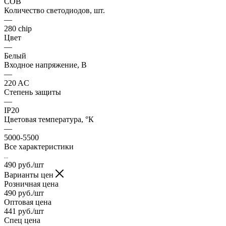
COB
Количество светодиодов, шт.
—
280 chip
Цвет
—
Белый
Входное напряжение, В
—
220 AC
Степень защиты
—
IP20
Цветовая температура, °К
—
5000-5500
Все характеристики
490
руб.
/шт
Варианты цен
Розничная цена
490
руб.
/шт
Оптовая цена
441
руб.
/шт
Спец цена