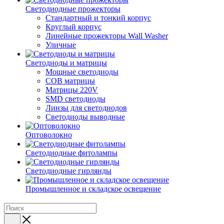
Светодиодные прожекторы
Стандартный и тонкий корпус
Круглый корпус
Линейные прожекторы Wall Washer
Уличные
Светодиоды и матрицы
Мощные светодиоды
COB матрицы
Матрицы 220V
SMD светодиоды
Линзы для светодиодов
Светодиоды выводные
Оптоволокно
Светодиодные фитолампы
Светодиодные гирлянды
Промышленное и складское освещение