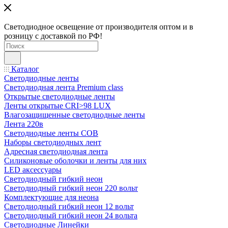
Светодиодное освещение от производителя оптом и в
розницу с доставкой по РФ!
Каталог
Светодиодные ленты
Светодиодная лента Premium class
Открытые светодиодные ленты
Ленты открытые CRI>98 LUX
Влагозащищенные светодиодные ленты
Лента 220в
Светодиодные ленты COB
Наборы светодиодных лент
Адресная светодиодная лента
Силиконовые оболочки и ленты для них
LED аксессуары
Светодиодный гибкий неон
Светодиодный гибкий неон 220 вольт
Комплектующие для неона
Светодиодный гибкий неон 12 вольт
Светодиодный гибкий неон 24 вольта
Светодиодные Линейки