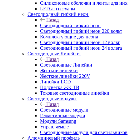
Силиконовые оболочки и ленты для них
LED аксессуары
Светодиодный гибкий неон
Назад
Светодиодный гибкий неон
Светодиодный гибкий неон 220 вольт
Комплектующие для неона
Светодиодный гибкий неон 12 вольт
Светодиодный гибкий неон 24 вольта
Светодиодные Линейки
Назад
Светодиодные Линейки
Жесткие линейки
Жесткие линейки 220V
Линейки LCD
Подсветка ЖК ТВ
Токовые светодиодные линейки
Светодиодные модули
Назад
Светодиодные модули
Герметичные модули
Модули Samsung
Управляемые
Светодиодные модули для светильников
Алюминиевый профиль