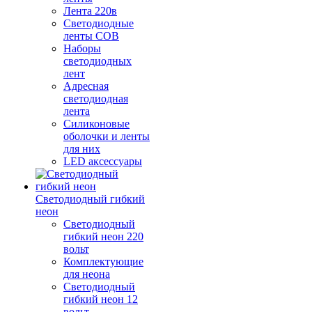
Лента 220в
Светодиодные
ленты COB
Наборы
светодиодных
лент
Адресная
светодиодная
лента
Силиконовые
оболочки и ленты
для них
LED аксессуары
Светодиодный гибкий
неон
Светодиодный
гибкий неон 220
вольт
Комплектующие
для неона
Светодиодный
гибкий неон 12
вольт