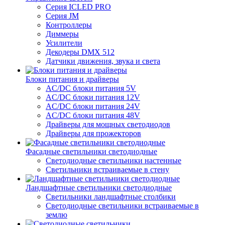
Серия ICLED PRO
Серия JM
Контроллеры
Диммеры
Усилители
Декодеры DMX 512
Датчики движения, звука и света
Блоки питания и драйверы
AC/DC блоки питания 5V
AC/DC блоки питания 12V
AC/DC блоки питания 24V
AC/DC блоки питания 48V
Драйверы для мощных светодиодов
Драйверы для прожекторов
Фасадные светильники светодиодные
Светодиодные светильники настенные
Светильники встраиваемые в стену
Ландшафтные светильники светодиодные
Светильники ландшафтные столбики
Светодиодные светильники встраиваемые в
землю