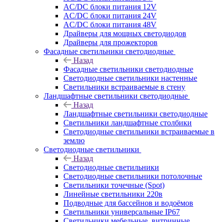
AC/DC блоки питания 12V
AC/DC блоки питания 24V
AC/DC блоки питания 48V
Драйверы для мощных светодиодов
Драйверы для прожекторов
Фасадные светильники светодиодные
Назад
Фасадные светильники светодиодные
Светодиодные светильники настенные
Светильники встраиваемые в стену
Ландшафтные светильники светодиодные
Назад
Ландшафтные светильники светодиодные
Светильники ландшафтные столбики
Светодиодные светильники встраиваемые в
землю
Светодиодные светильники
Назад
Светодиодные светильники
Светодиодные светильники потолочные
Светильники точечные (Spot)
Линейные светильники 220в
Подводные для бассейнов и водоёмов
Светильники универсальные IP67
Светильники мебельные, витринные