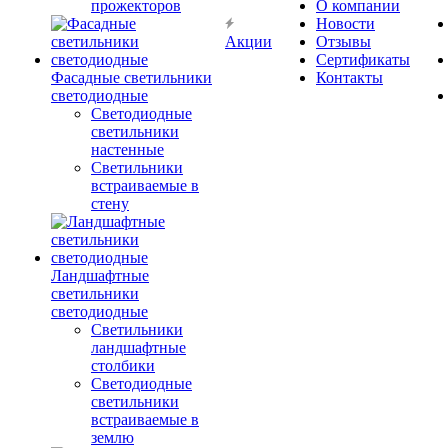
прожекторов
О компании
Новости
Акции
Отзывы
Сертификаты
Фасадные светильники
Контакты
светодиодные
Светодиодные
светильники
настенные
Светильники
встраиваемые в
стену
Ландшафтные
светильники
светодиодные
Светильники
ландшафтные
столбики
Светодиодные
светильники
встраиваемые в
землю