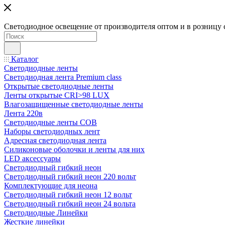
Светодиодное освещение от производителя оптом и в розницу 
Каталог
Светодиодные ленты
Светодиодная лента Premium class
Открытые светодиодные ленты
Ленты открытые CRI>98 LUX
Влагозащищенные светодиодные ленты
Лента 220в
Светодиодные ленты COB
Наборы светодиодных лент
Адресная светодиодная лента
Силиконовые оболочки и ленты для них
LED аксессуары
Светодиодный гибкий неон
Светодиодный гибкий неон 220 вольт
Комплектующие для неона
Светодиодный гибкий неон 12 вольт
Светодиодный гибкий неон 24 вольта
Светодиодные Линейки
Жесткие линейки