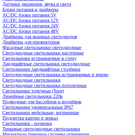
Датчики движения, звука и света
Блоки питания и драйверы
AC/DC блоки питания 5V
AC/DC блоки питания 12V
AC/DC блоки питания 24V
AC/DC блоки питания 48V
Драйверы для мощных светодиодов
Драйверы для прожекторов
Фасадные светильники светодиодные
Светодиодные светильники настенные
Светильники встраиваемые в стену
Ландшафтные светильники светодиодные
Светильники ландшафтные столбики
Светодиодные светильники встраиваемые в землю
Светодиодные светильники
Светодиодные светильники потолочные
Светильники точечные (Spot)
Линейные светильники 220в
Подводные для бассейнов и водоёмов
Светильники универсальные IP67
Светильники мебельные, витринные
Подсветка картин и зеркал
Светильники - ночники
Трековые светодиодные светильники
Магнитные трековые системы освещения