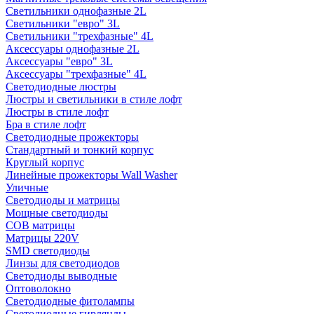
Светильники однофазные 2L
Светильники "евро" 3L
Светильники "трехфазные" 4L
Аксессуары однофазные 2L
Аксессуары "евро" 3L
Аксессуары "трехфазные" 4L
Светодиодные люстры
Люстры и светильники в стиле лофт
Люстры в стиле лофт
Бра в стиле лофт
Светодиодные прожекторы
Стандартный и тонкий корпус
Круглый корпус
Линейные прожекторы Wall Washer
Уличные
Светодиоды и матрицы
Мощные светодиоды
COB матрицы
Матрицы 220V
SMD светодиоды
Линзы для светодиодов
Светодиоды выводные
Оптоволокно
Светодиодные фитолампы
Светодиодные гирлянды