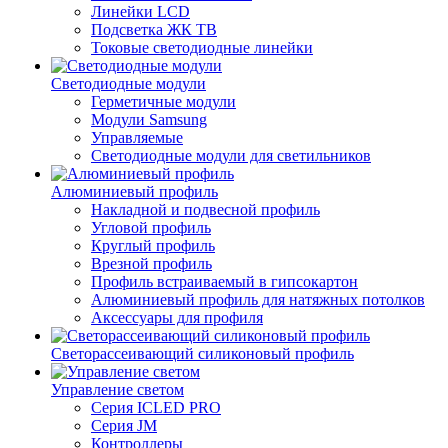
Линейки LCD
Подсветка ЖК ТВ
Токовые светодиодные линейки
Светодиодные модули
Герметичные модули
Модули Samsung
Управляемые
Светодиодные модули для светильников
Алюминиевый профиль
Накладной и подвесной профиль
Угловой профиль
Круглый профиль
Врезной профиль
Профиль встраиваемый в гипсокартон
Алюминиевый профиль для натяжных потолков
Аксессуары для профиля
Светорассеивающий силиконовый профиль
Управление светом
Серия ICLED PRO
Серия JM
Контроллеры