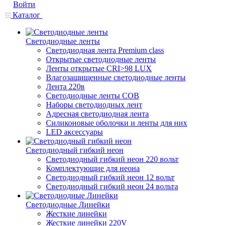
Войти
Каталог
Светодиодные ленты
Светодиодная лента Premium class
Открытые светодиодные ленты
Ленты открытые CRI>98 LUX
Влагозащищенные светодиодные ленты
Лента 220в
Светодиодные ленты COB
Наборы светодиодных лент
Адресная светодиодная лента
Силиконовые оболочки и ленты для них
LED аксессуары
Светодиодный гибкий неон
Светодиодный гибкий неон 220 вольт
Комплектующие для неона
Светодиодный гибкий неон 12 вольт
Светодиодный гибкий неон 24 вольта
Светодиодные Линейки
Жесткие линейки
Жесткие линейки 220V