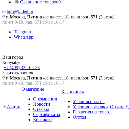
Сравнение товаров
0
info@ic-led.ru
г. Москва, Пятницкое шоссе, 18, павильон 571 (3 этаж)
пн-пт 9-18, пав. 571 сб-вс 10-17
Telegram
WhatsApp
Ваш город
Колумбус
+7 (499) 325-65-23
Заказать звонок
г. Москва, Пятницкое шоссе, 18, павильон 571 (3 этаж)
пн-пт 9-18, пав. 571 сб-вс 10-17
О магазине
Как купить
О компании
Условия оплаты
Новости
Акции
Условия доставки
Оплата
Д
Отзывы
Гарантия на товар
Сертификаты
Оптом
Контакты