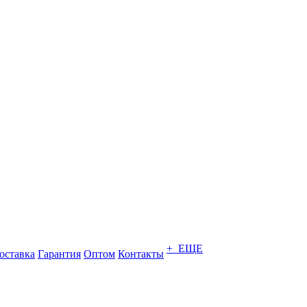
+ ЕЩЕ
оставка
Гарантия
Оптом
Контакты