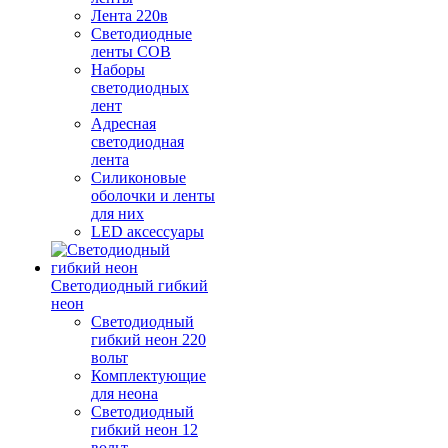
Лента 220в
Светодиодные
ленты COB
Наборы
светодиодных
лент
Адресная
светодиодная
лента
Силиконовые
оболочки и ленты
для них
LED аксессуары
Светодиодный гибкий
неон
Светодиодный
гибкий неон 220
вольт
Комплектующие
для неона
Светодиодный
гибкий неон 12
вольт