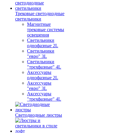
Трековые светодиодные
светильники
Магнитные
трековые системы
освещения
Светильники
однофазные 2L
Светильники
"евро" 3L
Светильники
"трехфазные" 4L
Аксессуары
однофазные 2L
Аксессуары
"евро" 3L
Аксессуары
"трехфазные" 4L
Светодиодные люстры