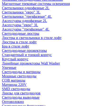
Магнитные трековые системы освещения
Светильники однофазные 2L
Светильники "евро" 3L
Светильники "трехфазные" 4L
Аксессуары однофазные 2L
Аксессуары "евро" 3L
Аксессуары "трехфазные" 4L
Светодиодные люстры
Люстры и светильники в стиле лофт
Люстры в стиле лофт
Бра в стиле лофт
Светодиодные прожекторы
Стандартный и тонкий корпус
Круглый корпус
Линейные прожекторы Wall Washer
Уличные
Светодиоды и матрицы
Мощные светодиоды
COB матрицы
Матрицы 220V
SMD светодиоды
Линзы для светодиодов
Светодиоды выводные
Оптоволокно
Светодиодные фитолампы