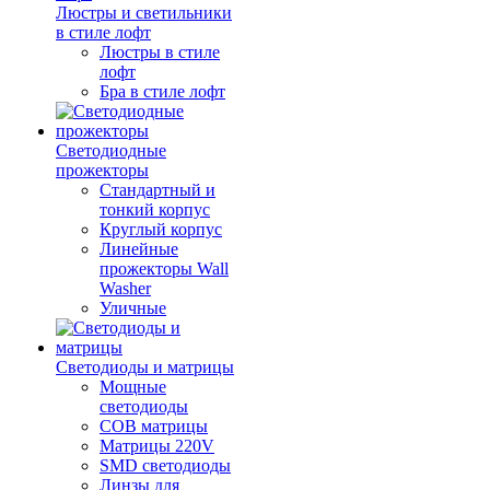
Люстры и светильники
в стиле лофт
Люстры в стиле
лофт
Бра в стиле лофт
Светодиодные
прожекторы
Стандартный и
тонкий корпус
Круглый корпус
Линейные
прожекторы Wall
Washer
Уличные
Светодиоды и матрицы
Мощные
светодиоды
COB матрицы
Матрицы 220V
SMD светодиоды
Линзы для