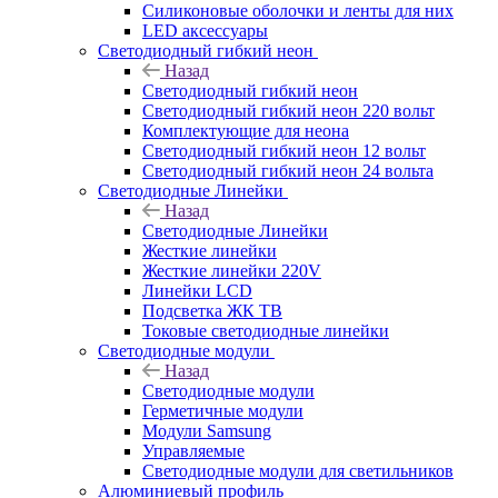
Силиконовые оболочки и ленты для них
LED аксессуары
Светодиодный гибкий неон
Назад
Светодиодный гибкий неон
Светодиодный гибкий неон 220 вольт
Комплектующие для неона
Светодиодный гибкий неон 12 вольт
Светодиодный гибкий неон 24 вольта
Светодиодные Линейки
Назад
Светодиодные Линейки
Жесткие линейки
Жесткие линейки 220V
Линейки LCD
Подсветка ЖК ТВ
Токовые светодиодные линейки
Светодиодные модули
Назад
Светодиодные модули
Герметичные модули
Модули Samsung
Управляемые
Светодиодные модули для светильников
Алюминиевый профиль