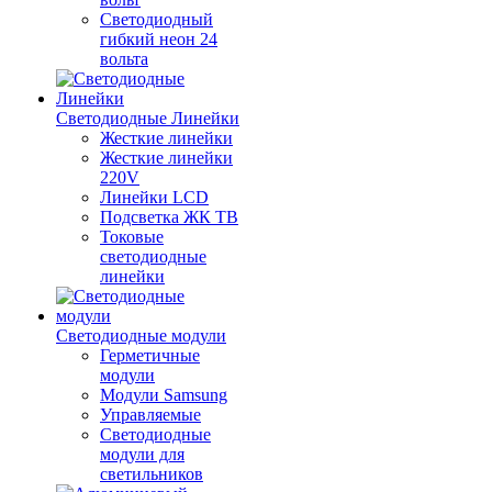
Светодиодный
гибкий неон 24
вольта
Светодиодные Линейки
Жесткие линейки
Жесткие линейки
220V
Линейки LCD
Подсветка ЖК ТВ
Токовые
светодиодные
линейки
Светодиодные модули
Герметичные
модули
Модули Samsung
Управляемые
Светодиодные
модули для
светильников