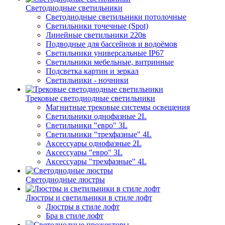
Светодиодные светильники
Светодиодные светильники потолочные
Светильники точечные (Spot)
Линейные светильники 220в
Подводные для бассейнов и водоёмов
Светильники универсальные IP67
Светильники мебельные, витринные
Подсветка картин и зеркал
Светильники - ночники
Трековые светодиодные светильники
Магнитные трековые системы освещения
Светильники однофазные 2L
Светильники "евро" 3L
Светильники "трехфазные" 4L
Аксессуары однофазные 2L
Аксессуары "евро" 3L
Аксессуары "трехфазные" 4L
Светодиодные люстры
Люстры и светильники в стиле лофт
Люстры в стиле лофт
Бра в стиле лофт