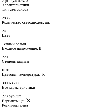
Артикул:
57370
Характеристики
Тип светодиода
—
2835
Количество светодиодов, шт.
—
24
Цвет
—
Теплый белый
Входное напряжение, В
—
220
Степень защиты
—
IP20
Цветовая температура, °К
—
3000-3500
Все характеристики
273
руб.
/шт
Варианты цен
Розничная цена