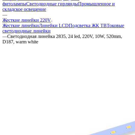
фитолампы
Светодиодные гирлянды
Промышленное и
складское освещение
—
Жесткие линейки 220V
Жесткие линейки
Линейки LCD
Подсветка ЖК ТВ
Токовые
светодиодные линейки
—
Светодиодная линейка 2835, 24 led, 220V, 10W, 520mm,
D187, warm white