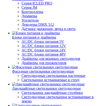
Серия ICLED PRO
Серия JM
Контроллеры
Диммеры
Усилители
Декодеры DMX 512
Датчики движения, звука и света
Блоки питания и драйверы
AC/DC блоки питания 5V
AC/DC блоки питания 12V
AC/DC блоки питания 24V
AC/DC блоки питания 48V
Драйверы для мощных светодиодов
Драйверы для прожекторов
Фасадные светильники светодиодные
Светодиодные светильники настенные
Светильники встраиваемые в стену
Ландшафтные светильники светодиодные
Светильники ландшафтные столбики
Светодиодные светильники встраиваемые в
землю