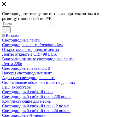
Светодиодное освещение от производителя оптом и в
розницу с доставкой по РФ!
Каталог
Светодиодные ленты
Светодиодная лента Premium class
Открытые светодиодные ленты
Ленты открытые CRI>98 LUX
Влагозащищенные светодиодные ленты
Лента 220в
Светодиодные ленты COB
Наборы светодиодных лент
Адресная светодиодная лента
Силиконовые оболочки и ленты для них
LED аксессуары
Светодиодный гибкий неон
Светодиодный гибкий неон 220 вольт
Комплектующие для неона
Светодиодный гибкий неон 12 вольт
Светодиодный гибкий неон 24 вольта
Светодиодные Линейки