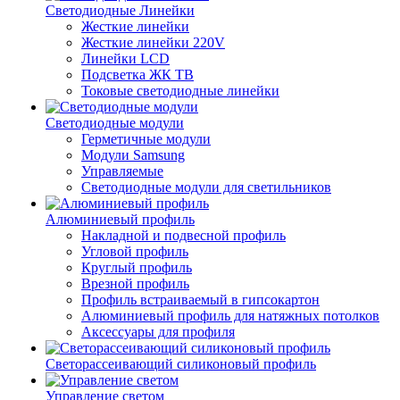
Светодиодные Линейки
Жесткие линейки
Жесткие линейки 220V
Линейки LCD
Подсветка ЖК ТВ
Токовые светодиодные линейки
Светодиодные модули
Герметичные модули
Модули Samsung
Управляемые
Светодиодные модули для светильников
Алюминиевый профиль
Накладной и подвесной профиль
Угловой профиль
Круглый профиль
Врезной профиль
Профиль встраиваемый в гипсокартон
Алюминиевый профиль для натяжных потолков
Аксессуары для профиля
Светорассеивающий силиконовый профиль
Управление светом