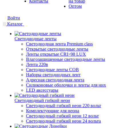
Контакты
на товар
Оптом
Войти
Каталог
Светодиодные ленты
Светодиодная лента Premium class
Открытые светодиодные ленты
Ленты открытые CRI>98 LUX
Влагозащищенные светодиодные ленты
Лента 220в
Светодиодные ленты COB
Наборы светодиодных лент
Адресная светодиодная лента
Силиконовые оболочки и ленты для них
LED аксессуары
Светодиодный гибкий неон
Светодиодный гибкий неон 220 вольт
Комплектующие для неона
Светодиодный гибкий неон 12 вольт
Светодиодный гибкий неон 24 вольта