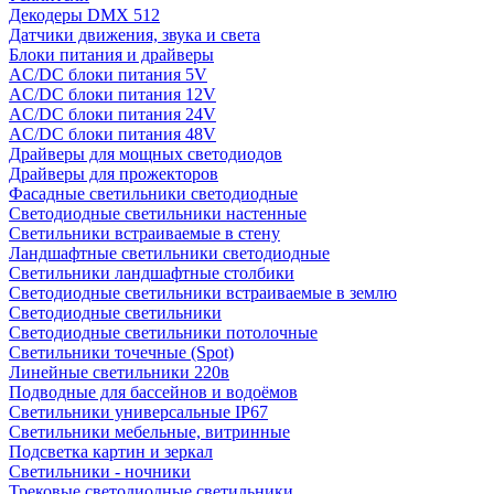
Декодеры DMX 512
Датчики движения, звука и света
Блоки питания и драйверы
AC/DC блоки питания 5V
AC/DC блоки питания 12V
AC/DC блоки питания 24V
AC/DC блоки питания 48V
Драйверы для мощных светодиодов
Драйверы для прожекторов
Фасадные светильники светодиодные
Светодиодные светильники настенные
Светильники встраиваемые в стену
Ландшафтные светильники светодиодные
Светильники ландшафтные столбики
Светодиодные светильники встраиваемые в землю
Светодиодные светильники
Светодиодные светильники потолочные
Светильники точечные (Spot)
Линейные светильники 220в
Подводные для бассейнов и водоёмов
Светильники универсальные IP67
Светильники мебельные, витринные
Подсветка картин и зеркал
Светильники - ночники
Трековые светодиодные светильники