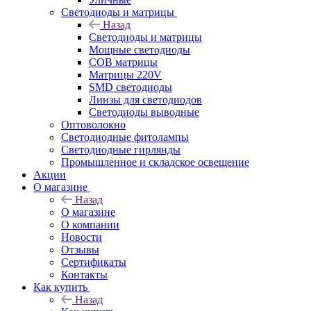
Светодиоды и матрицы
Назад
Светодиоды и матрицы
Мощные светодиоды
COB матрицы
Матрицы 220V
SMD светодиоды
Линзы для светодиодов
Светодиоды выводные
Оптоволокно
Светодиодные фитолампы
Светодиодные гирлянды
Промышленное и складское освещение
Акции
О магазине
Назад
О магазине
О компании
Новости
Отзывы
Сертификаты
Контакты
Как купить
Назад