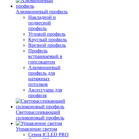
Алюминиевый профиль
Накладной и
подвесной
профиль
Угловой профиль
Круглый профиль
Врезной профиль
Профиль
встраиваемый в
гипсокартон
Алюминиевый
профиль для
натяжных
потолков
Аксессуары для
профиля
Светорассеивающий
силиконовый профиль
Управление светом
Серия ICLED PRO