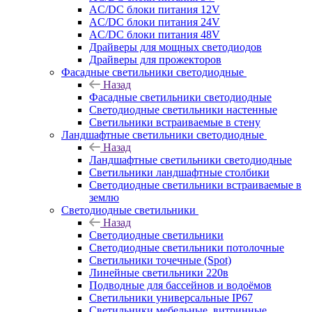
AC/DC блоки питания 12V
AC/DC блоки питания 24V
AC/DC блоки питания 48V
Драйверы для мощных светодиодов
Драйверы для прожекторов
Фасадные светильники светодиодные
Назад
Фасадные светильники светодиодные
Светодиодные светильники настенные
Светильники встраиваемые в стену
Ландшафтные светильники светодиодные
Назад
Ландшафтные светильники светодиодные
Светильники ландшафтные столбики
Светодиодные светильники встраиваемые в
землю
Светодиодные светильники
Назад
Светодиодные светильники
Светодиодные светильники потолочные
Светильники точечные (Spot)
Линейные светильники 220в
Подводные для бассейнов и водоёмов
Светильники универсальные IP67
Светильники мебельные, витринные