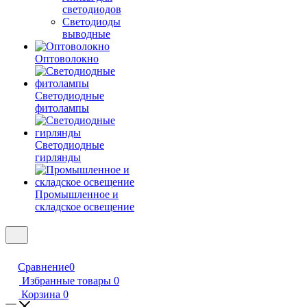
светодиодов
Светодиоды
выводные
Оптоволокно
Светодиодные
фитолампы
Светодиодные
гирлянды
Промышленное и
складское освещение
Сравнение
0
Избранные товары
0
Корзина
0