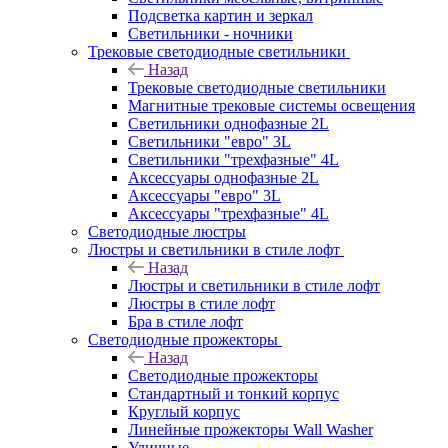
Подсветка картин и зеркал
Светильники - ночники
Трековые светодиодные светильники
Назад
Трековые светодиодные светильники
Магнитные трековые системы освещения
Светильники однофазные 2L
Светильники "евро" 3L
Светильники "трехфазные" 4L
Аксессуары однофазные 2L
Аксессуары "евро" 3L
Аксессуары "трехфазные" 4L
Светодиодные люстры
Люстры и светильники в стиле лофт
Назад
Люстры и светильники в стиле лофт
Люстры в стиле лофт
Бра в стиле лофт
Светодиодные прожекторы
Назад
Светодиодные прожекторы
Стандартный и тонкий корпус
Круглый корпус
Линейные прожекторы Wall Washer
Уличные