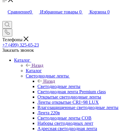
Сравнение
0
Избранные товары
0
Корзина
0
Телефоны
+7 (499) 325-65-23
Заказать звонок
Каталог
Назад
Каталог
Светодиодные ленты
Назад
Светодиодные ленты
Светодиодная лента Premium class
Открытые светодиодные ленты
Ленты открытые CRI>98 LUX
Влагозащищенные светодиодные ленты
Лента 220в
Светодиодные ленты COB
Наборы светодиодных лент
Адресная светодиодная лента