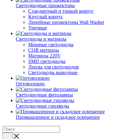
Светодиодные прожекторы
Стандартный и тонкий корпус
Круглый корпус
Линейные прожекторы Wall Washer
Уличные
Светодиоды и матрицы
Мощные светодиоды
COB матрицы
Матрицы 220V
SMD светодиоды
Линзы для светодиодов
Светодиоды выводные
Оптоволокно
Светодиодные фитолампы
Светодиодные гирлянды
Промышленное и складское освещение