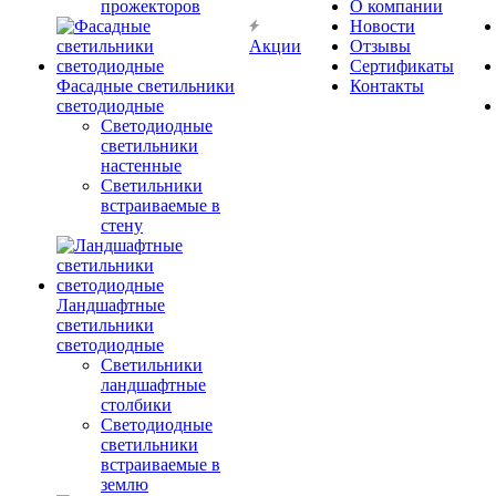
прожекторов
О компании
Новости
Акции
Отзывы
Сертификаты
Фасадные светильники
Контакты
светодиодные
Светодиодные
светильники
настенные
Светильники
встраиваемые в
стену
Ландшафтные
светильники
светодиодные
Светильники
ландшафтные
столбики
Светодиодные
светильники
встраиваемые в
землю