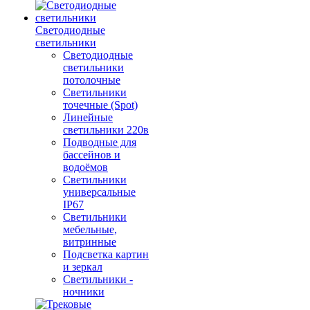
Светодиодные
светильники
Светодиодные
светильники
потолочные
Светильники
точечные (Spot)
Линейные
светильники 220в
Подводные для
бассейнов и
водоёмов
Светильники
универсальные
IP67
Светильники
мебельные,
витринные
Подсветка картин
и зеркал
Светильники -
ночники