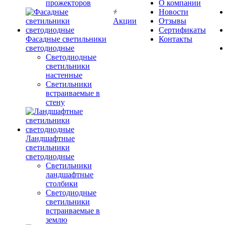
прожекторов
О компании
Новости
Акции
Отзывы
Сертификаты
Фасадные светильники
Контакты
светодиодные
Светодиодные
светильники
настенные
Светильники
встраиваемые в
стену
Ландшафтные
светильники
светодиодные
Светильники
ландшафтные
столбики
Светодиодные
светильники
встраиваемые в
землю