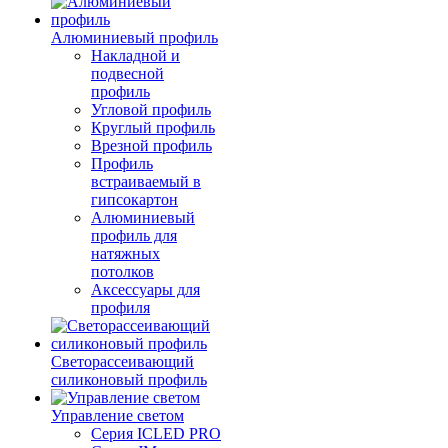
Алюминиевый профиль
Накладной и
подвесной
профиль
Угловой профиль
Круглый профиль
Врезной профиль
Профиль
встраиваемый в
гипсокартон
Алюминиевый
профиль для
натяжных
потолков
Аксессуары для
профиля
Светорассеивающий
силиконовый профиль
Управление светом
Серия ICLED PRO