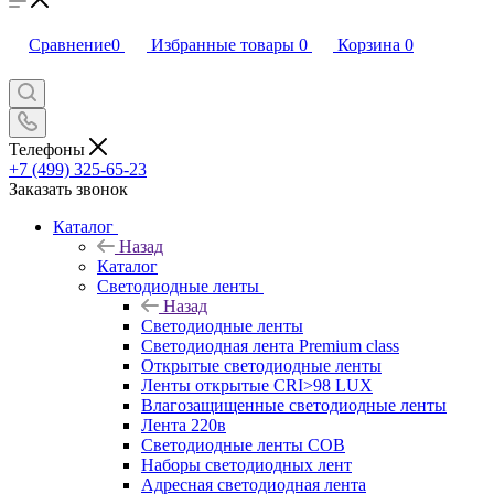
Сравнение
0
Избранные товары
0
Корзина
0
Телефоны
+7 (499) 325-65-23
Заказать звонок
Каталог
Назад
Каталог
Светодиодные ленты
Назад
Светодиодные ленты
Светодиодная лента Premium class
Открытые светодиодные ленты
Ленты открытые CRI>98 LUX
Влагозащищенные светодиодные ленты
Лента 220в
Светодиодные ленты COB
Наборы светодиодных лент
Адресная светодиодная лента