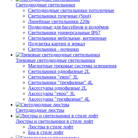
Светодиодные светильники
Светодиодные светильники потолочные
Светильники точечные (Spot)
Линейные светильники 220в
Подводные для бассейнов и водоёмов
Светильники универсальные IP67
Светильники мебельные, витринные
Подсветка картин и зеркал
Светильники - ночники
Трековые светодиодные светильники
Магнитные трековые системы освещения
Светильники однофазные 2L
Светильники "евро" 3L
Светильники "трехфазные" 4L
Аксессуары однофазные 2L
Аксессуары "евро" 3L
Аксессуары "трехфазные" 4L
Светодиодные люстры
Люстры и светильники в стиле лофт
Люстры в стиле лофт
Бра в стиле лофт