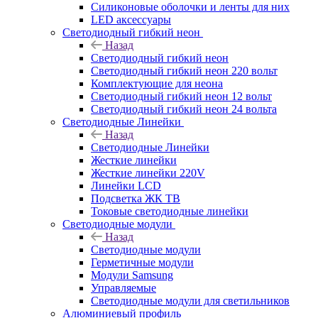
Силиконовые оболочки и ленты для них
LED аксессуары
Светодиодный гибкий неон
Назад
Светодиодный гибкий неон
Светодиодный гибкий неон 220 вольт
Комплектующие для неона
Светодиодный гибкий неон 12 вольт
Светодиодный гибкий неон 24 вольта
Светодиодные Линейки
Назад
Светодиодные Линейки
Жесткие линейки
Жесткие линейки 220V
Линейки LCD
Подсветка ЖК ТВ
Токовые светодиодные линейки
Светодиодные модули
Назад
Светодиодные модули
Герметичные модули
Модули Samsung
Управляемые
Светодиодные модули для светильников
Алюминиевый профиль