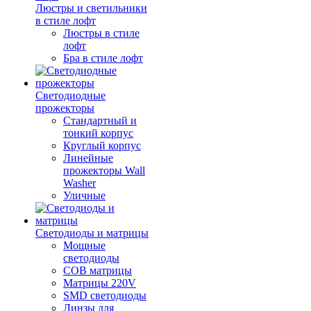
Люстры и светильники
в стиле лофт
Люстры в стиле
лофт
Бра в стиле лофт
Светодиодные
прожекторы
Стандартный и
тонкий корпус
Круглый корпус
Линейные
прожекторы Wall
Washer
Уличные
Светодиоды и матрицы
Мощные
светодиоды
COB матрицы
Матрицы 220V
SMD светодиоды
Линзы для