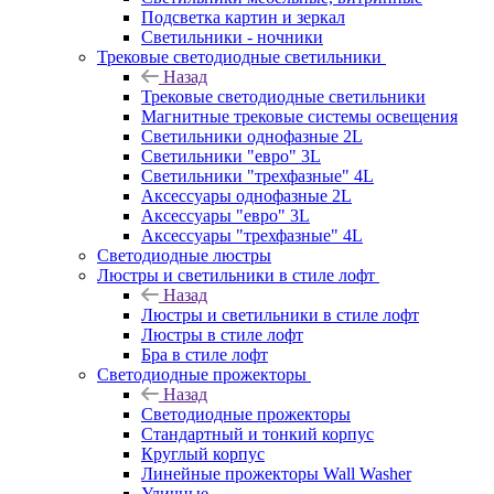
Подсветка картин и зеркал
Светильники - ночники
Трековые светодиодные светильники
Назад
Трековые светодиодные светильники
Магнитные трековые системы освещения
Светильники однофазные 2L
Светильники "евро" 3L
Светильники "трехфазные" 4L
Аксессуары однофазные 2L
Аксессуары "евро" 3L
Аксессуары "трехфазные" 4L
Светодиодные люстры
Люстры и светильники в стиле лофт
Назад
Люстры и светильники в стиле лофт
Люстры в стиле лофт
Бра в стиле лофт
Светодиодные прожекторы
Назад
Светодиодные прожекторы
Стандартный и тонкий корпус
Круглый корпус
Линейные прожекторы Wall Washer
Уличные