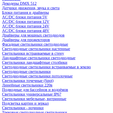
Декодеры DMX 512
Датчики движения, звука и света
Блоки питания и драйверы
AC/DC блоки питания 5V
AC/DC блоки питания 12V
AC/DC блоки питания 24V
AC/DC блоки питания 48V
Драйверы для мощных светодиодов
Драйверы для прожекторов
Фасадные светильники светодиодные
Светодиодные светильники настенные
Светильники встраиваемые в стену
Ландшафтные светильники светодиодные
Светильники ландшафтные столбики
Светодиодные светильники встраиваемые в землю
Светодиодные светильники
Светодиодные светильники потолочные
Светильники точечные (Spot)
Линейные светильники 220в
Подводные для бассейнов и водоёмов
Светильники универсальные IP67
Светильники мебельные, витринные
Подсветка картин и зеркал
Светильники - ночники
Трековые светодиодные светильники