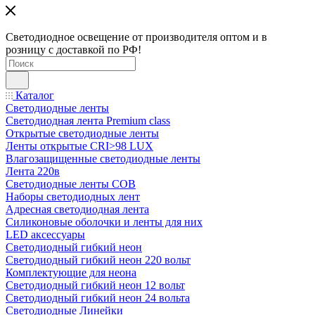
Светодиодное освещение от производителя оптом и в
розницу с доставкой по РФ!
Каталог
Светодиодные ленты
Светодиодная лента Premium class
Открытые светодиодные ленты
Ленты открытые CRI>98 LUX
Влагозащищенные светодиодные ленты
Лента 220в
Светодиодные ленты COB
Наборы светодиодных лент
Адресная светодиодная лента
Силиконовые оболочки и ленты для них
LED аксессуары
Светодиодный гибкий неон
Светодиодный гибкий неон 220 вольт
Комплектующие для неона
Светодиодный гибкий неон 12 вольт
Светодиодный гибкий неон 24 вольта
Светодиодные Линейки