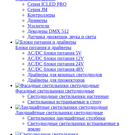
Серия ICLED PRO
Серия JM
Контроллеры
Диммеры
Усилители
Декодеры DMX 512
Датчики движения, звука и света
Блоки питания и драйверы
AC/DC блоки питания 5V
AC/DC блоки питания 12V
AC/DC блоки питания 24V
AC/DC блоки питания 48V
Драйверы для мощных светодиодов
Драйверы для прожекторов
Фасадные светильники светодиодные
Светодиодные светильники настенные
Светильники встраиваемые в стену
Ландшафтные светильники светодиодные
Светильники ландшафтные столбики
Светодиодные светильники встраиваемые в
землю