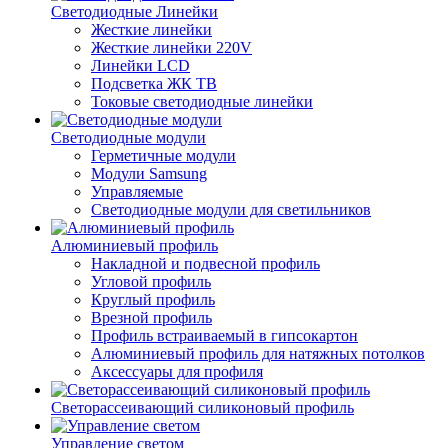
Светодиодные Линейки
Жесткие линейки
Жесткие линейки 220V
Линейки LCD
Подсветка ЖК ТВ
Токовые светодиодные линейки
Светодиодные модули
Герметичные модули
Модули Samsung
Управляемые
Светодиодные модули для светильников
Алюминиевый профиль
Накладной и подвесной профиль
Угловой профиль
Круглый профиль
Врезной профиль
Профиль встраиваемый в гипсокартон
Алюминиевый профиль для натяжных потолков
Аксессуары для профиля
Светорассеивающий силиконовый профиль
Управление светом