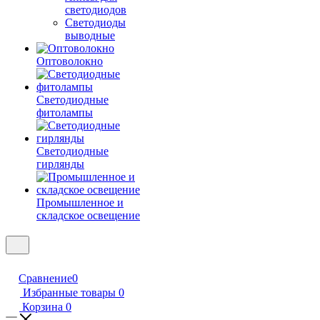
светодиодов
Светодиоды
выводные
Оптоволокно
Светодиодные
фитолампы
Светодиодные
гирлянды
Промышленное и
складское освещение
Сравнение
0
Избранные товары
0
Корзина
0