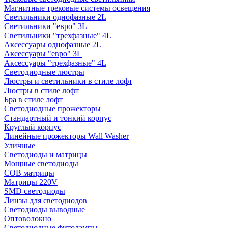
Магнитные трековые системы освещения
Светильники однофазные 2L
Светильники "евро" 3L
Светильники "трехфазные" 4L
Аксессуары однофазные 2L
Аксессуары "евро" 3L
Аксессуары "трехфазные" 4L
Светодиодные люстры
Люстры и светильники в стиле лофт
Люстры в стиле лофт
Бра в стиле лофт
Светодиодные прожекторы
Стандартный и тонкий корпус
Круглый корпус
Линейные прожекторы Wall Washer
Уличные
Светодиоды и матрицы
Мощные светодиоды
COB матрицы
Матрицы 220V
SMD светодиоды
Линзы для светодиодов
Светодиоды выводные
Оптоволокно
Светодиодные фитолампы