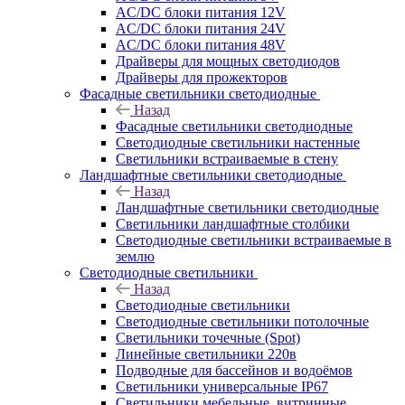
AC/DC блоки питания 12V
AC/DC блоки питания 24V
AC/DC блоки питания 48V
Драйверы для мощных светодиодов
Драйверы для прожекторов
Фасадные светильники светодиодные
Назад
Фасадные светильники светодиодные
Светодиодные светильники настенные
Светильники встраиваемые в стену
Ландшафтные светильники светодиодные
Назад
Ландшафтные светильники светодиодные
Светильники ландшафтные столбики
Светодиодные светильники встраиваемые в
землю
Светодиодные светильники
Назад
Светодиодные светильники
Светодиодные светильники потолочные
Светильники точечные (Spot)
Линейные светильники 220в
Подводные для бассейнов и водоёмов
Светильники универсальные IP67
Светильники мебельные, витринные