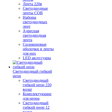
Лента 220в
Светодиодные
ленты COB
Наборы
светодиодных
лент
Адресная
светодиодная
лента
Силиконовые
оболочки и ленты
для них
LED аксессуары
Светодиодный гибкий
неон
Светодиодный
гибкий неон 220
вольт
Комплектующие
для неона
Светодиодный
гибкий неон 12
вольт