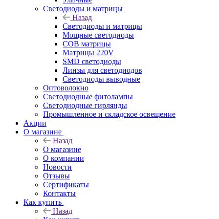
Светодиоды и матрицы
Назад
Светодиоды и матрицы
Мощные светодиоды
COB матрицы
Матрицы 220V
SMD светодиоды
Линзы для светодиодов
Светодиоды выводные
Оптоволокно
Светодиодные фитолампы
Светодиодные гирлянды
Промышленное и складское освещение
Акции
О магазине
Назад
О магазине
О компании
Новости
Отзывы
Сертификаты
Контакты
Как купить
Назад