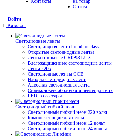
Контакты
на товар
Оптом
Войти
Каталог
Светодиодные ленты
Светодиодная лента Premium class
Открытые светодиодные ленты
Ленты открытые CRI>98 LUX
Влагозащищенные светодиодные ленты
Лента 220в
Светодиодные ленты COB
Наборы светодиодных лент
Адресная светодиодная лента
Силиконовые оболочки и ленты для них
LED аксессуары
Светодиодный гибкий неон
Светодиодный гибкий неон 220 вольт
Комплектующие для неона
Светодиодный гибкий неон 12 вольт
Светодиодный гибкий неон 24 вольта