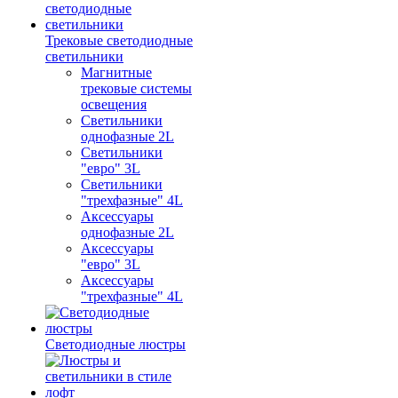
Трековые светодиодные
светильники
Магнитные
трековые системы
освещения
Светильники
однофазные 2L
Светильники
"евро" 3L
Светильники
"трехфазные" 4L
Аксессуары
однофазные 2L
Аксессуары
"евро" 3L
Аксессуары
"трехфазные" 4L
Светодиодные люстры