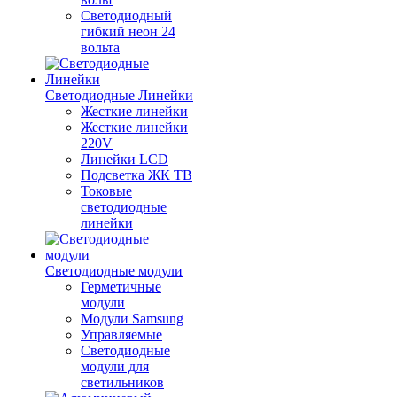
Светодиодный
гибкий неон 24
вольта
Светодиодные Линейки
Жесткие линейки
Жесткие линейки
220V
Линейки LCD
Подсветка ЖК ТВ
Токовые
светодиодные
линейки
Светодиодные модули
Герметичные
модули
Модули Samsung
Управляемые
Светодиодные
модули для
светильников