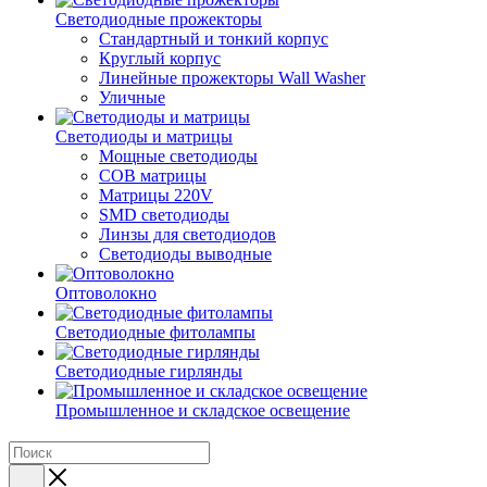
Светодиодные прожекторы
Стандартный и тонкий корпус
Круглый корпус
Линейные прожекторы Wall Washer
Уличные
Светодиоды и матрицы
Мощные светодиоды
COB матрицы
Матрицы 220V
SMD светодиоды
Линзы для светодиодов
Светодиоды выводные
Оптоволокно
Светодиодные фитолампы
Светодиодные гирлянды
Промышленное и складское освещение