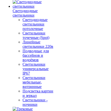
Светодиодные
светильники
Светодиодные
светильники
потолочные
Светильники
точечные (Spot)
Линейные
светильники 220в
Подводные для
бассейнов и
водоёмов
Светильники
универсальные
IP67
Светильники
мебельные,
витринные
Подсветка картин
и зеркал
Светильники -
ночники