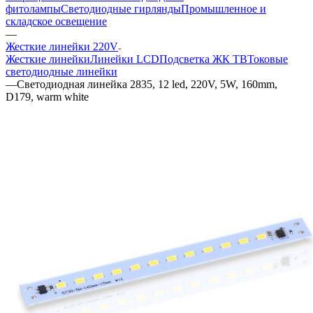
фитолампы
Светодиодные гирлянды
Промышленное и
складское освещение
—
Жесткие линейки 220V
Жесткие линейки
Линейки LCD
Подсветка ЖК ТВ
Токовые
светодиодные линейки
—
Светодиодная линейка 2835, 12 led, 220V, 5W, 160mm,
D179, warm white