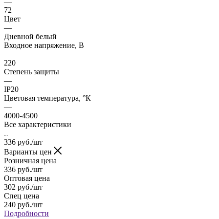
—
72
Цвет
—
Дневной белый
Входное напряжение, В
—
220
Степень защиты
—
IP20
Цветовая температура, °К
—
4000-4500
Все характеристики
336
руб.
/шт
Варианты цен
Розничная цена
336
руб.
/шт
Оптовая цена
302
руб.
/шт
Спец цена
240
руб.
/шт
Подробности