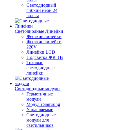
Светодиодный
гибкий неон 24
вольта
Светодиодные Линейки
Жесткие линейки
Жесткие линейки
220V
Линейки LCD
Подсветка ЖК ТВ
Токовые
светодиодные
линейки
Светодиодные модули
Герметичные
модули
Модули Samsung
Управляемые
Светодиодные
модули для
светильников