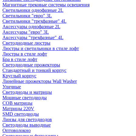
Магнитные трековые системы освещения
Светильники однофазные 2L
Светильники "евро" 3L
Светильники "трехфазные" 4L
Аксессуары однофазные 2L
Аксессуары "евро" 3L
Аксессуары "трехфазные" 4L
Светодиодные люстры
Люстры и светильники в стиле лофт
Люстры в стиле лофт
Бра в стиле лофт
Светодиодные прожекторы
Стандартный и тонкий корпус
Круглый корпус
Линейные прожекторы Wall Washer
Уличные
Светодиоды и матрицы
Мощные светодиоды
COB матрицы
Матрицы 220V
SMD светодиоды
Линзы для светодиодов
Светодиоды выводные
Оптоволокно
Светодиодные фитолампы