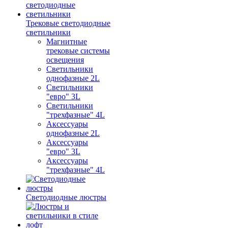
Трековые светодиодные
светильники
Магнитные
трековые системы
освещения
Светильники
однофазные 2L
Светильники
"евро" 3L
Светильники
"трехфазные" 4L
Аксессуары
однофазные 2L
Аксессуары
"евро" 3L
Аксессуары
"трехфазные" 4L
Светодиодные люстры