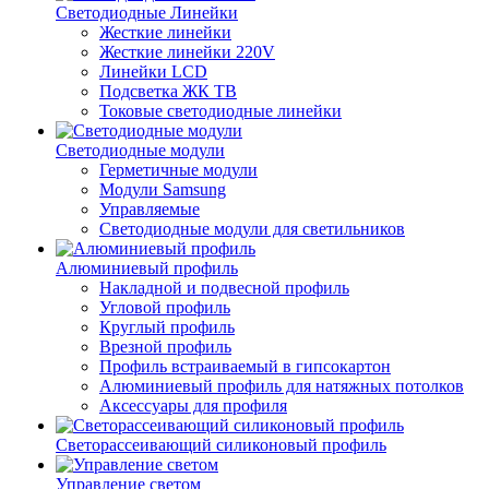
Светодиодные Линейки
Жесткие линейки
Жесткие линейки 220V
Линейки LCD
Подсветка ЖК ТВ
Токовые светодиодные линейки
Светодиодные модули
Герметичные модули
Модули Samsung
Управляемые
Светодиодные модули для светильников
Алюминиевый профиль
Накладной и подвесной профиль
Угловой профиль
Круглый профиль
Врезной профиль
Профиль встраиваемый в гипсокартон
Алюминиевый профиль для натяжных потолков
Аксессуары для профиля
Светорассеивающий силиконовый профиль
Управление светом