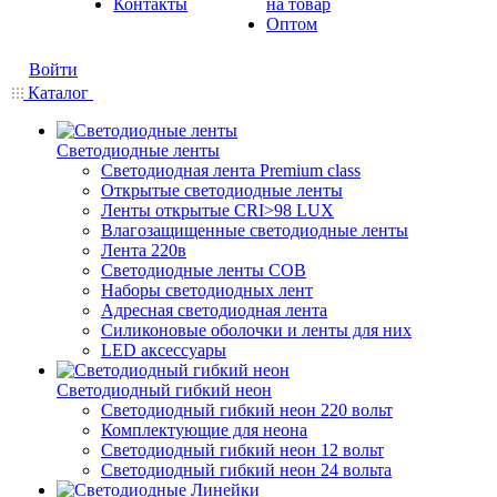
Контакты
на товар
Оптом
Войти
Каталог
Светодиодные ленты
Светодиодная лента Premium class
Открытые светодиодные ленты
Ленты открытые CRI>98 LUX
Влагозащищенные светодиодные ленты
Лента 220в
Светодиодные ленты COB
Наборы светодиодных лент
Адресная светодиодная лента
Силиконовые оболочки и ленты для них
LED аксессуары
Светодиодный гибкий неон
Светодиодный гибкий неон 220 вольт
Комплектующие для неона
Светодиодный гибкий неон 12 вольт
Светодиодный гибкий неон 24 вольта