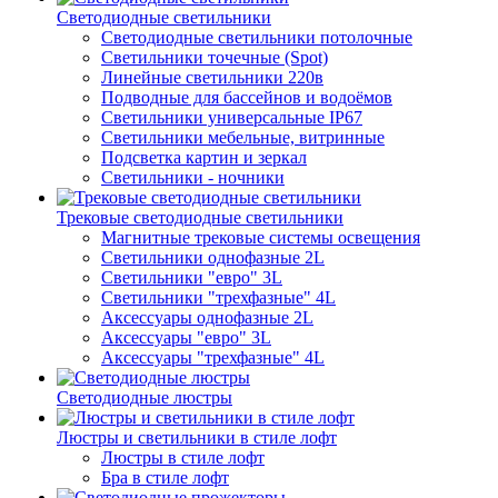
Светодиодные светильники
Светодиодные светильники потолочные
Светильники точечные (Spot)
Линейные светильники 220в
Подводные для бассейнов и водоёмов
Светильники универсальные IP67
Светильники мебельные, витринные
Подсветка картин и зеркал
Светильники - ночники
Трековые светодиодные светильники
Магнитные трековые системы освещения
Светильники однофазные 2L
Светильники "евро" 3L
Светильники "трехфазные" 4L
Аксессуары однофазные 2L
Аксессуары "евро" 3L
Аксессуары "трехфазные" 4L
Светодиодные люстры
Люстры и светильники в стиле лофт
Люстры в стиле лофт
Бра в стиле лофт