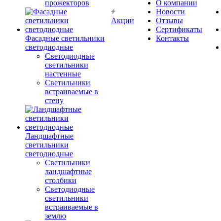
прожекторов
О компании
Новости
Акции
Отзывы
Сертификаты
Фасадные светильники
Контакты
светодиодные
Светодиодные
светильники
настенные
Светильники
встраиваемые в
стену
Ландшафтные
светильники
светодиодные
Светильники
ландшафтные
столбики
Светодиодные
светильники
встраиваемые в
землю