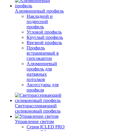
Алюминиевый профиль
Накладной и
подвесной
профиль
Угловой профиль
Круглый профиль
Врезной профиль
Профиль
встраиваемый в
гипсокартон
Алюминиевый
профиль для
натяжных
потолков
Аксессуары для
профиля
Светорассеивающий
силиконовый профиль
Управление светом
Серия ICLED PRO