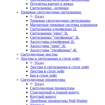
Подсветка картин и зеркал
Светильники - ночники
Трековые светодиодные светильники
Назад
Трековые светодиодные светильники
Магнитные трековые системы освещения
Светильники однофазные 2L
Светильники "евро" 3L
Светильники "трехфазные" 4L
Аксессуары однофазные 2L
Аксессуары "евро" 3L
Аксессуары "трехфазные" 4L
Светодиодные люстры
Люстры и светильники в стиле лофт
Назад
Люстры и светильники в стиле лофт
Люстры в стиле лофт
Бра в стиле лофт
Светодиодные прожекторы
Назад
Светодиодные прожекторы
Стандартный и тонкий корпус
Круглый корпус
Линейные прожекторы Wall Washer
Уличные