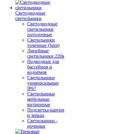
Светодиодные
светильники
Светодиодные
светильники
потолочные
Светильники
точечные (Spot)
Линейные
светильники 220в
Подводные для
бассейнов и
водоёмов
Светильники
универсальные
IP67
Светильники
мебельные,
витринные
Подсветка картин
и зеркал
Светильники -
ночники