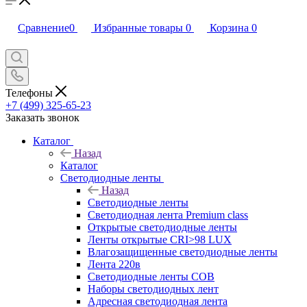
Сравнение
0
Избранные товары
0
Корзина
0
Телефоны
+7 (499) 325-65-23
Заказать звонок
Каталог
Назад
Каталог
Светодиодные ленты
Назад
Светодиодные ленты
Светодиодная лента Premium class
Открытые светодиодные ленты
Ленты открытые CRI>98 LUX
Влагозащищенные светодиодные ленты
Лента 220в
Светодиодные ленты COB
Наборы светодиодных лент
Адресная светодиодная лента