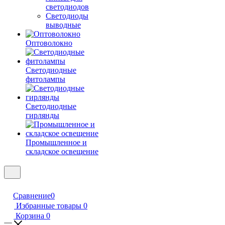
светодиодов
Светодиоды
выводные
Оптоволокно
Светодиодные
фитолампы
Светодиодные
гирлянды
Промышленное и
складское освещение
Сравнение
0
Избранные товары
0
Корзина
0