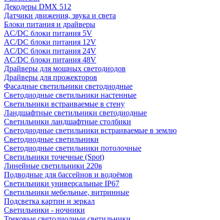
Декодеры DMX 512
Датчики движения, звука и света
Блоки питания и драйверы
AC/DC блоки питания 5V
AC/DC блоки питания 12V
AC/DC блоки питания 24V
AC/DC блоки питания 48V
Драйверы для мощных светодиодов
Драйверы для прожекторов
Фасадные светильники светодиодные
Светодиодные светильники настенные
Светильники встраиваемые в стену
Ландшафтные светильники светодиодные
Светильники ландшафтные столбики
Светодиодные светильники встраиваемые в землю
Светодиодные светильники
Светодиодные светильники потолочные
Светильники точечные (Spot)
Линейные светильники 220в
Подводные для бассейнов и водоёмов
Светильники универсальные IP67
Светильники мебельные, витринные
Подсветка картин и зеркал
Светильники - ночники
Трековые светодиодные светильники