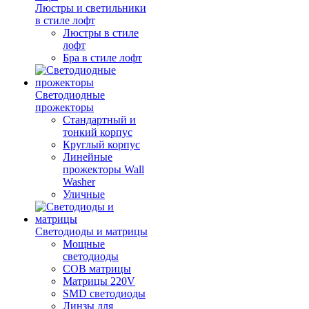
Люстры и светильники
в стиле лофт
Люстры в стиле
лофт
Бра в стиле лофт
Светодиодные
прожекторы
Стандартный и
тонкий корпус
Круглый корпус
Линейные
прожекторы Wall
Washer
Уличные
Светодиоды и матрицы
Мощные
светодиоды
COB матрицы
Матрицы 220V
SMD светодиоды
Линзы для