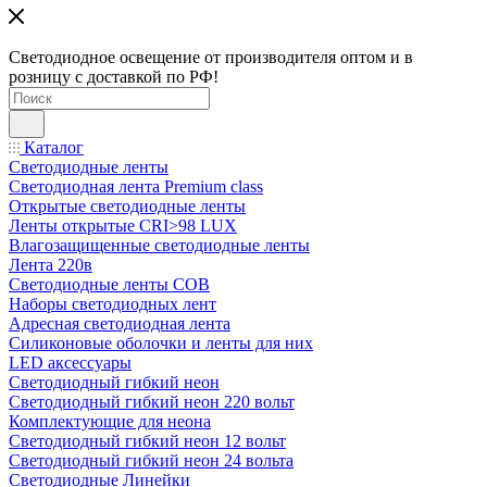
Светодиодное освещение от производителя оптом и в
розницу с доставкой по РФ!
Каталог
Светодиодные ленты
Светодиодная лента Premium class
Открытые светодиодные ленты
Ленты открытые CRI>98 LUX
Влагозащищенные светодиодные ленты
Лента 220в
Светодиодные ленты COB
Наборы светодиодных лент
Адресная светодиодная лента
Силиконовые оболочки и ленты для них
LED аксессуары
Светодиодный гибкий неон
Светодиодный гибкий неон 220 вольт
Комплектующие для неона
Светодиодный гибкий неон 12 вольт
Светодиодный гибкий неон 24 вольта
Светодиодные Линейки