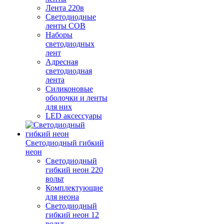
Лента 220в
Светодиодные
ленты COB
Наборы
светодиодных
лент
Адресная
светодиодная
лента
Силиконовые
оболочки и ленты
для них
LED аксессуары
Светодиодный гибкий
неон
Светодиодный
гибкий неон 220
вольт
Комплектующие
для неона
Светодиодный
гибкий неон 12
вольт