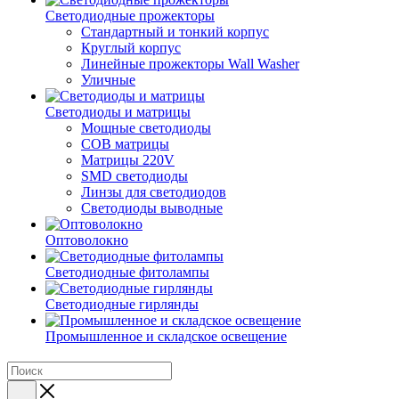
Светодиодные прожекторы
Стандартный и тонкий корпус
Круглый корпус
Линейные прожекторы Wall Washer
Уличные
Светодиоды и матрицы
Мощные светодиоды
COB матрицы
Матрицы 220V
SMD светодиоды
Линзы для светодиодов
Светодиоды выводные
Оптоволокно
Светодиодные фитолампы
Светодиодные гирлянды
Промышленное и складское освещение