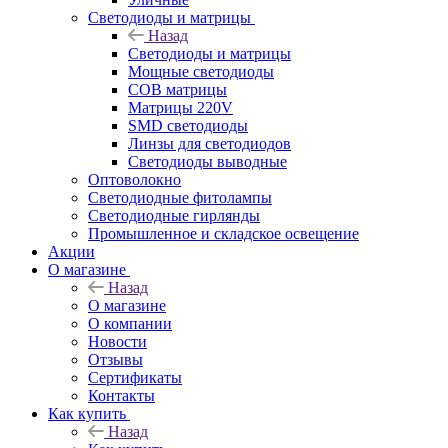
Светодиоды и матрицы
Назад
Светодиоды и матрицы
Мощные светодиоды
COB матрицы
Матрицы 220V
SMD светодиоды
Линзы для светодиодов
Светодиоды выводные
Оптоволокно
Светодиодные фитолампы
Светодиодные гирлянды
Промышленное и складское освещение
Акции
О магазине
Назад
О магазине
О компании
Новости
Отзывы
Сертификаты
Контакты
Как купить
Назад