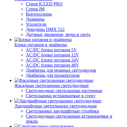
Серия ICLED PRO
Серия JM
Контроллеры
Диммеры
Усилители
Декодеры DMX 512
Датчики движения, звука и света
Блоки питания и драйверы
AC/DC блоки питания 5V
AC/DC блоки питания 12V
AC/DC блоки питания 24V
AC/DC блоки питания 48V
Драйверы для мощных светодиодов
Драйверы для прожекторов
Фасадные светильники светодиодные
Светодиодные светильники настенные
Светильники встраиваемые в стену
Ландшафтные светильники светодиодные
Светильники ландшафтные столбики
Светодиодные светильники встраиваемые в
землю