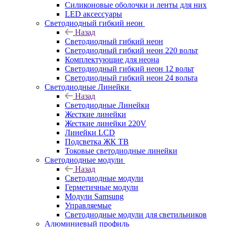
Силиконовые оболочки и ленты для них
LED аксессуары
Светодиодный гибкий неон
Назад
Светодиодный гибкий неон
Светодиодный гибкий неон 220 вольт
Комплектующие для неона
Светодиодный гибкий неон 12 вольт
Светодиодный гибкий неон 24 вольта
Светодиодные Линейки
Назад
Светодиодные Линейки
Жесткие линейки
Жесткие линейки 220V
Линейки LCD
Подсветка ЖК ТВ
Токовые светодиодные линейки
Светодиодные модули
Назад
Светодиодные модули
Герметичные модули
Модули Samsung
Управляемые
Светодиодные модули для светильников
Алюминиевый профиль