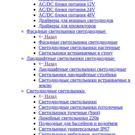
AC/DC блоки питания 12V
AC/DC блоки питания 24V
AC/DC блоки питания 48V
Драйверы для мощных светодиодов
Драйверы для прожекторов
Фасадные светильники светодиодные
Назад
Фасадные светильники светодиодные
Светодиодные светильники настенные
Светильники встраиваемые в стену
Ландшафтные светильники светодиодные
Назад
Ландшафтные светильники светодиодные
Светильники ландшафтные столбики
Светодиодные светильники встраиваемые в
землю
Светодиодные светильники
Назад
Светодиодные светильники
Светодиодные светильники потолочные
Светильники точечные (Spot)
Линейные светильники 220в
Подводные для бассейнов и водоёмов
Светильники универсальные IP67
Светильники мебельные, витринные