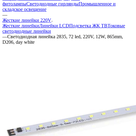
фитолампы
Светодиодные гирлянды
Промышленное и
складское освещение
—
Жесткие линейки 220V
Жесткие линейки
Линейки LCD
Подсветка ЖК ТВ
Токовые
светодиодные линейки
—
Светодиодная линейка 2835, 72 led, 220V, 12W, 865mm,
D206, day white