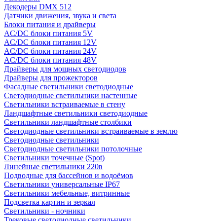
Декодеры DMX 512
Датчики движения, звука и света
Блоки питания и драйверы
AC/DC блоки питания 5V
AC/DC блоки питания 12V
AC/DC блоки питания 24V
AC/DC блоки питания 48V
Драйверы для мощных светодиодов
Драйверы для прожекторов
Фасадные светильники светодиодные
Светодиодные светильники настенные
Светильники встраиваемые в стену
Ландшафтные светильники светодиодные
Светильники ландшафтные столбики
Светодиодные светильники встраиваемые в землю
Светодиодные светильники
Светодиодные светильники потолочные
Светильники точечные (Spot)
Линейные светильники 220в
Подводные для бассейнов и водоёмов
Светильники универсальные IP67
Светильники мебельные, витринные
Подсветка картин и зеркал
Светильники - ночники
Трековые светодиодные светильники