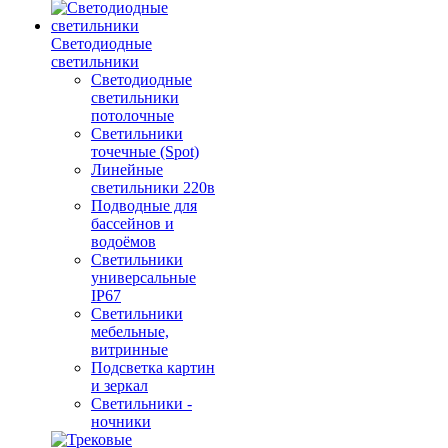
Светодиодные
светильники
Светодиодные
светильники
потолочные
Светильники
точечные (Spot)
Линейные
светильники 220в
Подводные для
бассейнов и
водоёмов
Светильники
универсальные
IP67
Светильники
мебельные,
витринные
Подсветка картин
и зеркал
Светильники -
ночники