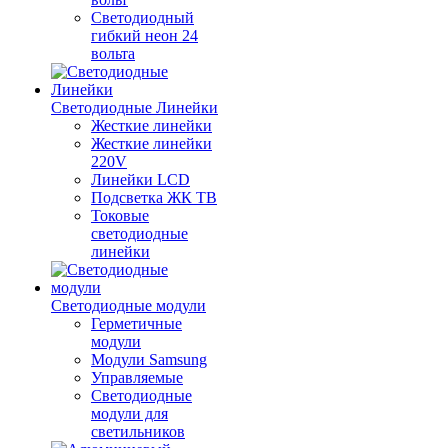
Светодиодный
гибкий неон 24
вольта
Светодиодные Линейки
Жесткие линейки
Жесткие линейки
220V
Линейки LCD
Подсветка ЖК ТВ
Токовые
светодиодные
линейки
Светодиодные модули
Герметичные
модули
Модули Samsung
Управляемые
Светодиодные
модули для
светильников