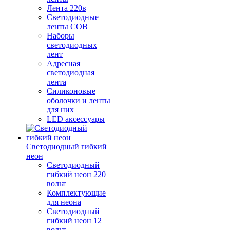
Лента 220в
Светодиодные
ленты COB
Наборы
светодиодных
лент
Адресная
светодиодная
лента
Силиконовые
оболочки и ленты
для них
LED аксессуары
Светодиодный гибкий
неон
Светодиодный
гибкий неон 220
вольт
Комплектующие
для неона
Светодиодный
гибкий неон 12
вольт