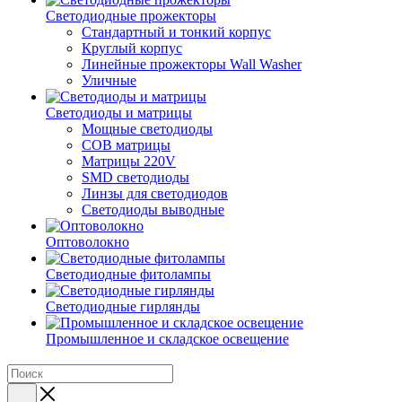
Светодиодные прожекторы
Стандартный и тонкий корпус
Круглый корпус
Линейные прожекторы Wall Washer
Уличные
Светодиоды и матрицы
Мощные светодиоды
COB матрицы
Матрицы 220V
SMD светодиоды
Линзы для светодиодов
Светодиоды выводные
Оптоволокно
Светодиодные фитолампы
Светодиодные гирлянды
Промышленное и складское освещение