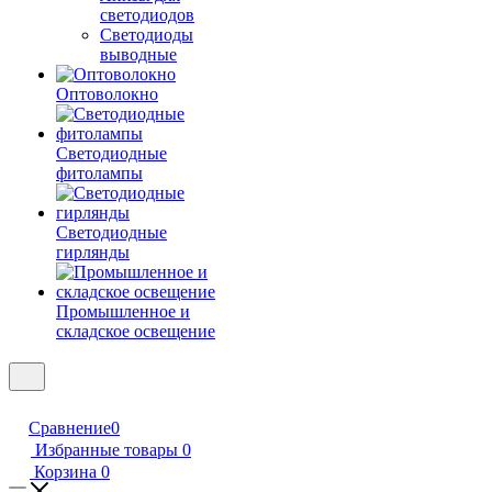
светодиодов
Светодиоды
выводные
Оптоволокно
Светодиодные
фитолампы
Светодиодные
гирлянды
Промышленное и
складское освещение
Сравнение
0
Избранные товары
0
Корзина
0