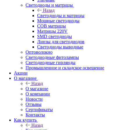
Светодиоды и матрицы
Назад
Светодиоды и матрицы
Мощные светодиоды
COB матрицы
Матрицы 220V
SMD светодиоды
Линзы для светодиодов
Светодиоды выводные
Оптоволокно
Светодиодные фитолампы
Светодиодные гирлянды
Промышленное и складское освещение
Акции
О магазине
Назад
О магазине
О компании
Новости
Отзывы
Сертификаты
Контакты
Как купить
Назад