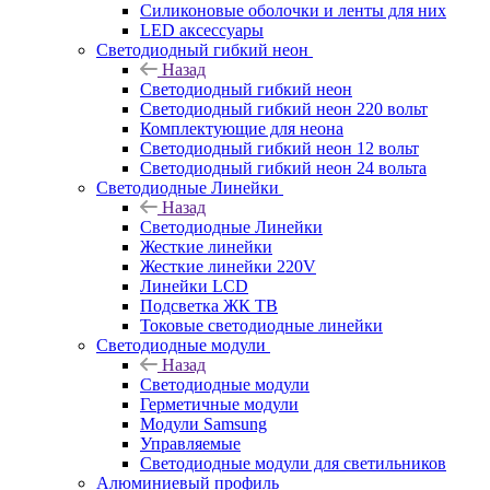
Силиконовые оболочки и ленты для них
LED аксессуары
Светодиодный гибкий неон
Назад
Светодиодный гибкий неон
Светодиодный гибкий неон 220 вольт
Комплектующие для неона
Светодиодный гибкий неон 12 вольт
Светодиодный гибкий неон 24 вольта
Светодиодные Линейки
Назад
Светодиодные Линейки
Жесткие линейки
Жесткие линейки 220V
Линейки LCD
Подсветка ЖК ТВ
Токовые светодиодные линейки
Светодиодные модули
Назад
Светодиодные модули
Герметичные модули
Модули Samsung
Управляемые
Светодиодные модули для светильников
Алюминиевый профиль