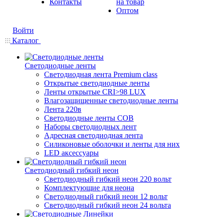
Контакты
на товар
Оптом
Войти
Каталог
Светодиодные ленты
Светодиодная лента Premium class
Открытые светодиодные ленты
Ленты открытые CRI>98 LUX
Влагозащищенные светодиодные ленты
Лента 220в
Светодиодные ленты COB
Наборы светодиодных лент
Адресная светодиодная лента
Силиконовые оболочки и ленты для них
LED аксессуары
Светодиодный гибкий неон
Светодиодный гибкий неон 220 вольт
Комплектующие для неона
Светодиодный гибкий неон 12 вольт
Светодиодный гибкий неон 24 вольта