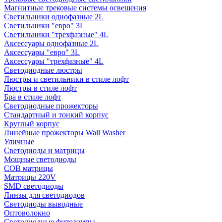
Магнитные трековые системы освещения
Светильники однофазные 2L
Светильники "евро" 3L
Светильники "трехфазные" 4L
Аксессуары однофазные 2L
Аксессуары "евро" 3L
Аксессуары "трехфазные" 4L
Светодиодные люстры
Люстры и светильники в стиле лофт
Люстры в стиле лофт
Бра в стиле лофт
Светодиодные прожекторы
Стандартный и тонкий корпус
Круглый корпус
Линейные прожекторы Wall Washer
Уличные
Светодиоды и матрицы
Мощные светодиоды
COB матрицы
Матрицы 220V
SMD светодиоды
Линзы для светодиодов
Светодиоды выводные
Оптоволокно
Светодиодные фитолампы