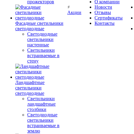
прожекторов
О компании
Новости
Акции
Отзывы
Сертификаты
Фасадные светильники
Контакты
светодиодные
Светодиодные
светильники
настенные
Светильники
встраиваемые в
стену
Ландшафтные
светильники
светодиодные
Светильники
ландшафтные
столбики
Светодиодные
светильники
встраиваемые в
землю