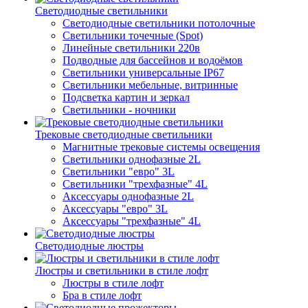
Светодиодные светильники
Светодиодные светильники потолочные
Светильники точечные (Spot)
Линейные светильники 220в
Подводные для бассейнов и водоёмов
Светильники универсальные IP67
Светильники мебельные, витринные
Подсветка картин и зеркал
Светильники - ночники
Трековые светодиодные светильники
Магнитные трековые системы освещения
Светильники однофазные 2L
Светильники "евро" 3L
Светильники "трехфазные" 4L
Аксессуары однофазные 2L
Аксессуары "евро" 3L
Аксессуары "трехфазные" 4L
Светодиодные люстры
Люстры и светильники в стиле лофт
Люстры в стиле лофт
Бра в стиле лофт