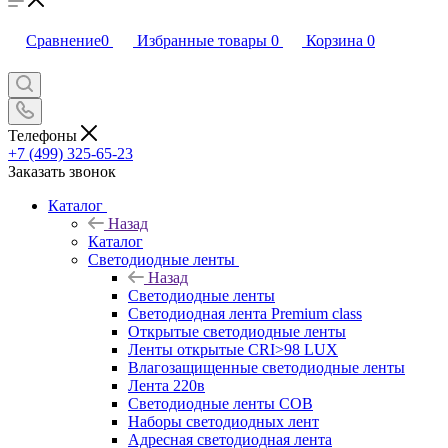
Сравнение
0
Избранные товары
0
Корзина
0
Телефоны
+7 (499) 325-65-23
Заказать звонок
Каталог
Назад
Каталог
Светодиодные ленты
Назад
Светодиодные ленты
Светодиодная лента Premium class
Открытые светодиодные ленты
Ленты открытые CRI>98 LUX
Влагозащищенные светодиодные ленты
Лента 220в
Светодиодные ленты COB
Наборы светодиодных лент
Адресная светодиодная лента