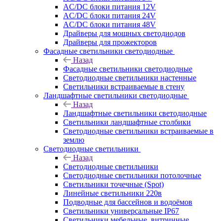
AC/DC блоки питания 12V
AC/DC блоки питания 24V
AC/DC блоки питания 48V
Драйверы для мощных светодиодов
Драйверы для прожекторов
Фасадные светильники светодиодные
Назад
Фасадные светильники светодиодные
Светодиодные светильники настенные
Светильники встраиваемые в стену
Ландшафтные светильники светодиодные
Назад
Ландшафтные светильники светодиодные
Светильники ландшафтные столбики
Светодиодные светильники встраиваемые в
землю
Светодиодные светильники
Назад
Светодиодные светильники
Светодиодные светильники потолочные
Светильники точечные (Spot)
Линейные светильники 220в
Подводные для бассейнов и водоёмов
Светильники универсальные IP67
Светильники мебельные, витринные