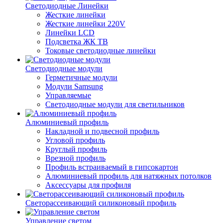
Светодиодные Линейки
Жесткие линейки
Жесткие линейки 220V
Линейки LCD
Подсветка ЖК ТВ
Токовые светодиодные линейки
Светодиодные модули
Герметичные модули
Модули Samsung
Управляемые
Светодиодные модули для светильников
Алюминиевый профиль
Накладной и подвесной профиль
Угловой профиль
Круглый профиль
Врезной профиль
Профиль встраиваемый в гипсокартон
Алюминиевый профиль для натяжных потолков
Аксессуары для профиля
Светорассеивающий силиконовый профиль
Управление светом