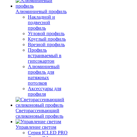
Алюминиевый профиль
Накладной и
подвесной
профиль
Угловой профиль
Круглый профиль
Врезной профиль
Профиль
встраиваемый в
гипсокартон
Алюминиевый
профиль для
натяжных
потолков
Аксессуары для
профиля
Светорассеивающий
силиконовый профиль
Управление светом
Серия ICLED PRO