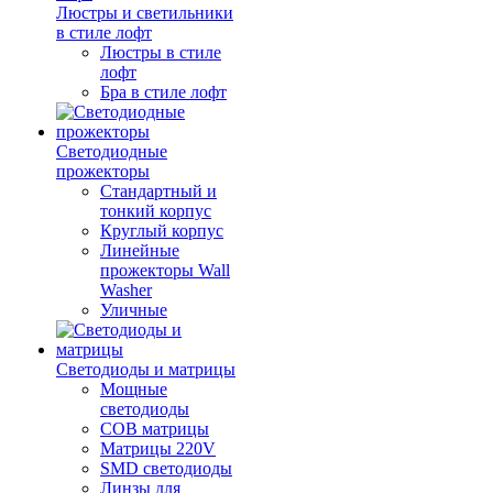
Люстры и светильники
в стиле лофт
Люстры в стиле
лофт
Бра в стиле лофт
Светодиодные
прожекторы
Стандартный и
тонкий корпус
Круглый корпус
Линейные
прожекторы Wall
Washer
Уличные
Светодиоды и матрицы
Мощные
светодиоды
COB матрицы
Матрицы 220V
SMD светодиоды
Линзы для