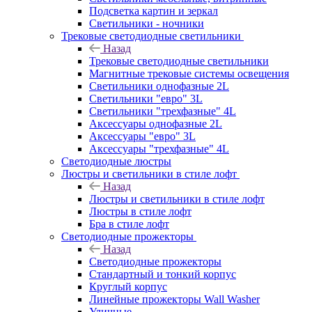
Подсветка картин и зеркал
Светильники - ночники
Трековые светодиодные светильники
Назад
Трековые светодиодные светильники
Магнитные трековые системы освещения
Светильники однофазные 2L
Светильники "евро" 3L
Светильники "трехфазные" 4L
Аксессуары однофазные 2L
Аксессуары "евро" 3L
Аксессуары "трехфазные" 4L
Светодиодные люстры
Люстры и светильники в стиле лофт
Назад
Люстры и светильники в стиле лофт
Люстры в стиле лофт
Бра в стиле лофт
Светодиодные прожекторы
Назад
Светодиодные прожекторы
Стандартный и тонкий корпус
Круглый корпус
Линейные прожекторы Wall Washer
Уличные