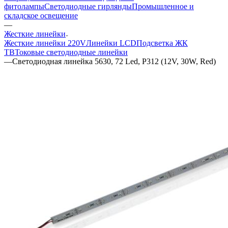
фитолампы
Светодиодные гирлянды
Промышленное и
складское освещение
—
Жесткие линейки
Жесткие линейки 220V
Линейки LCD
Подсветка ЖК
ТВ
Токовые светодиодные линейки
—
Светодиодная линейка 5630, 72 Led, P312 (12V, 30W, Red)