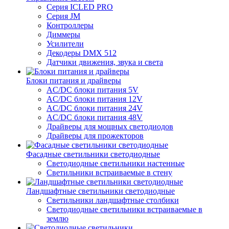
Серия ICLED PRO
Серия JM
Контроллеры
Диммеры
Усилители
Декодеры DMX 512
Датчики движения, звука и света
Блоки питания и драйверы
AC/DC блоки питания 5V
AC/DC блоки питания 12V
AC/DC блоки питания 24V
AC/DC блоки питания 48V
Драйверы для мощных светодиодов
Драйверы для прожекторов
Фасадные светильники светодиодные
Светодиодные светильники настенные
Светильники встраиваемые в стену
Ландшафтные светильники светодиодные
Светильники ландшафтные столбики
Светодиодные светильники встраиваемые в
землю