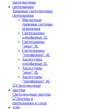
Трековые светодиодные
светильники
Магнитные
трековые системы
освещения
Светильники
однофазные 2L
Светильники
"евро" 3L
Светильники
"трехфазные" 4L
Аксессуары
однофазные 2L
Аксессуары
"евро" 3L
Аксессуары
"трехфазные" 4L
Светодиодные люстры