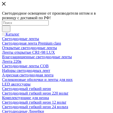
Светодиодное освещение от производителя оптом и в
розницу с доставкой по РФ!
Каталог
Светодиодные ленты
Светодиодная лента Premium class
Открытые светодиодные ленты
Ленты открытые CRI>98 LUX
Влагозащищенные светодиодные ленты
Лента 220в
Светодиодные ленты COB
Наборы светодиодных лент
Адресная светодиодная лента
Силиконовые оболочки и ленты для них
LED аксессуары
Светодиодный гибкий неон
Светодиодный гибкий неон 220 вольт
Комплектующие для неона
Светодиодный гибкий неон 12 вольт
Светодиодный гибкий неон 24 вольта
Светодиодные Линейки