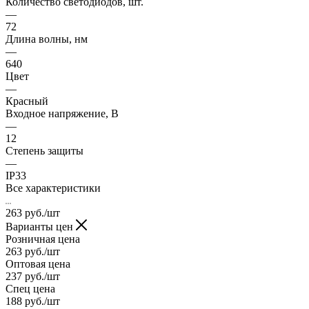
Количество светодиодов, шт.
—
72
Длина волны, нм
—
640
Цвет
—
Красный
Входное напряжение, В
—
12
Степень защиты
—
IP33
Все характеристики
263
руб.
/шт
Варианты цен
Розничная цена
263
руб.
/шт
Оптовая цена
237
руб.
/шт
Спец цена
188
руб.
/шт