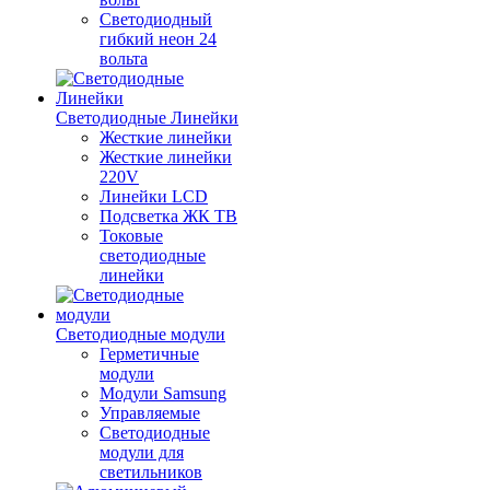
Светодиодный
гибкий неон 24
вольта
Светодиодные Линейки
Жесткие линейки
Жесткие линейки
220V
Линейки LCD
Подсветка ЖК ТВ
Токовые
светодиодные
линейки
Светодиодные модули
Герметичные
модули
Модули Samsung
Управляемые
Светодиодные
модули для
светильников