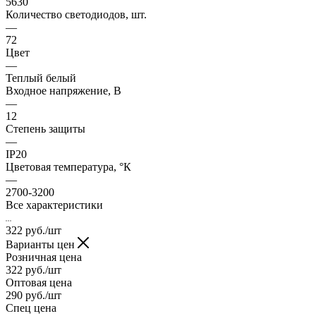
5630
Количество светодиодов, шт.
—
72
Цвет
—
Теплый белый
Входное напряжение, В
—
12
Степень защиты
—
IP20
Цветовая температура, °К
—
2700-3200
Все характеристики
322
руб.
/шт
Варианты цен
Розничная цена
322
руб.
/шт
Оптовая цена
290
руб.
/шт
Спец цена