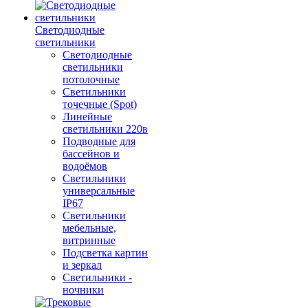
Светодиодные
светильники
Светодиодные
светильники
потолочные
Светильники
точечные (Spot)
Линейные
светильники 220в
Подводные для
бассейнов и
водоёмов
Светильники
универсальные
IP67
Светильники
мебельные,
витринные
Подсветка картин
и зеркал
Светильники -
ночники