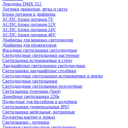
Декодеры DMX 512
Датчики движения, звука и света
Блоки питания и драйверы
AC/DC блоки питания 5V
AC/DC блоки питания 12V
AC/DC блоки питания 24V
AC/DC блоки питания 48V
Драйверы для мощных светодиодов
Драйверы для прожекторов
Фасадные светильники светодиодные
Светодиодные светильники настенные
Светильники встраиваемые в стену
Ландшафтные светильники светодиодные
Светильники ландшафтные столбики
Светодиодные светильники встраиваемые в землю
Светодиодные светильники
Светодиодные светильники потолочные
Светильники точечные (Spot)
Линейные светильники 220в
Подводные для бассейнов и водоёмов
Светильники универсальные IP67
Светильники мебельные, витринные
Подсветка картин и зеркал
Светильники - ночники
Трековые светодиодные светильники