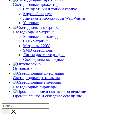
Светодиодные прожекторы
Стандартный и тонкий корпус
Круглый корпус
Линейные прожекторы Wall Washer
Уличные
Светодиоды и матрицы
Мощные светодиоды
COB матрицы
Матрицы 220V
SMD светодиоды
Линзы для светодиодов
Светодиоды выводные
Оптоволокно
Светодиодные фитолампы
Светодиодные гирлянды
Промышленное и складское освещение