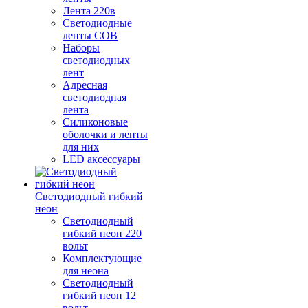
Лента 220в
Светодиодные
ленты COB
Наборы
светодиодных
лент
Адресная
светодиодная
лента
Силиконовые
оболочки и ленты
для них
LED аксессуары
Светодиодный гибкий
неон
Светодиодный
гибкий неон 220
вольт
Комплектующие
для неона
Светодиодный
гибкий неон 12
вольт