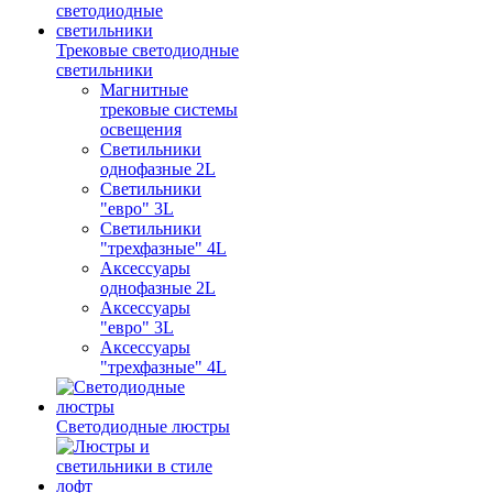
Трековые светодиодные
светильники
Магнитные
трековые системы
освещения
Светильники
однофазные 2L
Светильники
"евро" 3L
Светильники
"трехфазные" 4L
Аксессуары
однофазные 2L
Аксессуары
"евро" 3L
Аксессуары
"трехфазные" 4L
Светодиодные люстры