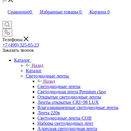
Сравнение
0
Избранные товары
0
Корзина
0
Телефоны
+7 (499) 325-65-23
Заказать звонок
Каталог
Назад
Каталог
Светодиодные ленты
Назад
Светодиодные ленты
Светодиодная лента Premium class
Открытые светодиодные ленты
Ленты открытые CRI>98 LUX
Влагозащищенные светодиодные ленты
Лента 220в
Светодиодные ленты COB
Наборы светодиодных лент
Адресная светодиодная лента