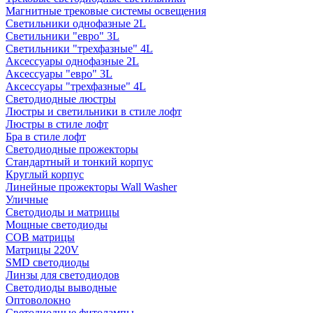
Магнитные трековые системы освещения
Светильники однофазные 2L
Светильники "евро" 3L
Светильники "трехфазные" 4L
Аксессуары однофазные 2L
Аксессуары "евро" 3L
Аксессуары "трехфазные" 4L
Светодиодные люстры
Люстры и светильники в стиле лофт
Люстры в стиле лофт
Бра в стиле лофт
Светодиодные прожекторы
Стандартный и тонкий корпус
Круглый корпус
Линейные прожекторы Wall Washer
Уличные
Светодиоды и матрицы
Мощные светодиоды
COB матрицы
Матрицы 220V
SMD светодиоды
Линзы для светодиодов
Светодиоды выводные
Оптоволокно
Светодиодные фитолампы