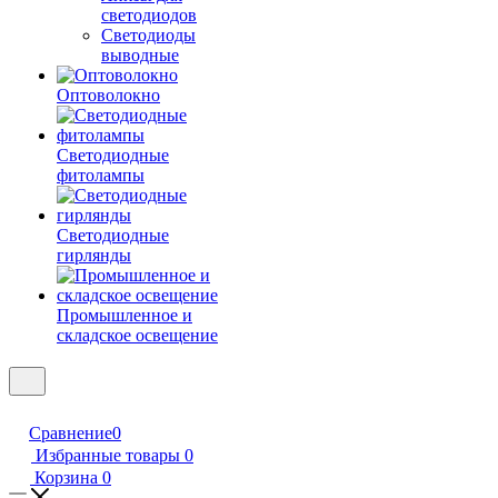
светодиодов
Светодиоды
выводные
Оптоволокно
Светодиодные
фитолампы
Светодиодные
гирлянды
Промышленное и
складское освещение
Сравнение
0
Избранные товары
0
Корзина
0