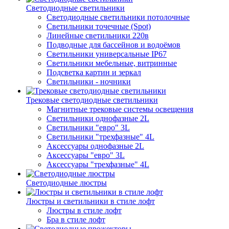
Светодиодные светильники
Светодиодные светильники потолочные
Светильники точечные (Spot)
Линейные светильники 220в
Подводные для бассейнов и водоёмов
Светильники универсальные IP67
Светильники мебельные, витринные
Подсветка картин и зеркал
Светильники - ночники
Трековые светодиодные светильники
Магнитные трековые системы освещения
Светильники однофазные 2L
Светильники "евро" 3L
Светильники "трехфазные" 4L
Аксессуары однофазные 2L
Аксессуары "евро" 3L
Аксессуары "трехфазные" 4L
Светодиодные люстры
Люстры и светильники в стиле лофт
Люстры в стиле лофт
Бра в стиле лофт