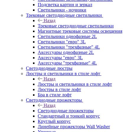
Подсветка картин и зеркал
Светильники - ночники
Трековые светодиодные светильники
Назад
Трековые светодиодные светильники
Магнитные трековые системы освещения
Светильники однофазные 2L
Светильники "евро" 3L
Светильники "трехфазные" 4L
Аксессуары однофазные 2L
Аксессуары "евро" 3L
Аксессуары "трехфазные" 4L
Светодиодные люстры
Люстры и светильники в стиле лофт
Назад
Люстры и светильники в стиле лофт
Люстры в стиле лофт
Бра в стиле лофт
Светодиодные прожекторы
Назад
Светодиодные прожекторы
Стандартный и тонкий корпус
Круглый корпус
Линейные прожекторы Wall Washer
Уличные