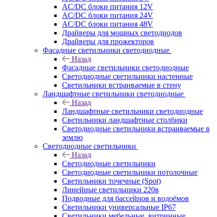
AC/DC блоки питания 12V
AC/DC блоки питания 24V
AC/DC блоки питания 48V
Драйверы для мощных светодиодов
Драйверы для прожекторов
Фасадные светильники светодиодные
Назад
Фасадные светильники светодиодные
Светодиодные светильники настенные
Светильники встраиваемые в стену
Ландшафтные светильники светодиодные
Назад
Ландшафтные светильники светодиодные
Светильники ландшафтные столбики
Светодиодные светильники встраиваемые в
землю
Светодиодные светильники
Назад
Светодиодные светильники
Светодиодные светильники потолочные
Светильники точечные (Spot)
Линейные светильники 220в
Подводные для бассейнов и водоёмов
Светильники универсальные IP67
Светильники мебельные, витринные