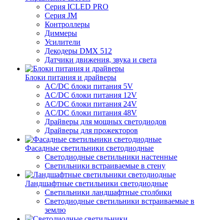
Серия ICLED PRO
Серия JM
Контроллеры
Диммеры
Усилители
Декодеры DMX 512
Датчики движения, звука и света
Блоки питания и драйверы
AC/DC блоки питания 5V
AC/DC блоки питания 12V
AC/DC блоки питания 24V
AC/DC блоки питания 48V
Драйверы для мощных светодиодов
Драйверы для прожекторов
Фасадные светильники светодиодные
Светодиодные светильники настенные
Светильники встраиваемые в стену
Ландшафтные светильники светодиодные
Светильники ландшафтные столбики
Светодиодные светильники встраиваемые в
землю