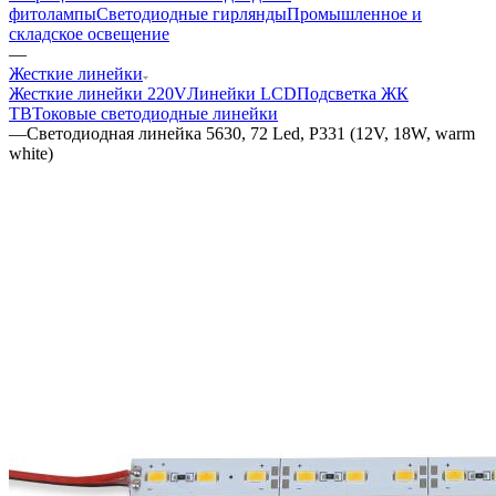
фитолампы
Светодиодные гирлянды
Промышленное и
складское освещение
—
Жесткие линейки
Жесткие линейки 220V
Линейки LCD
Подсветка ЖК
ТВ
Токовые светодиодные линейки
—
Светодиодная линейка 5630, 72 Led, P331 (12V, 18W, warm
white)