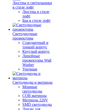
Люстры и светильники
в стиле лофт
Люстры в стиле
лофт
Бра в стиле лофт
Светодиодные
прожекторы
Стандартный и
тонкий корпус
Круглый корпус
Линейные
прожекторы Wall
Washer
Уличные
Светодиоды и матрицы
Мощные
светодиоды
COB матрицы
Матрицы 220V
SMD светодиоды
Линзы для