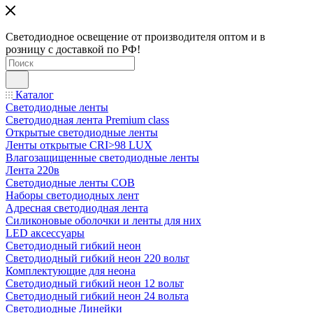
Светодиодное освещение от производителя оптом и в
розницу с доставкой по РФ!
Каталог
Светодиодные ленты
Светодиодная лента Premium class
Открытые светодиодные ленты
Ленты открытые CRI>98 LUX
Влагозащищенные светодиодные ленты
Лента 220в
Светодиодные ленты COB
Наборы светодиодных лент
Адресная светодиодная лента
Силиконовые оболочки и ленты для них
LED аксессуары
Светодиодный гибкий неон
Светодиодный гибкий неон 220 вольт
Комплектующие для неона
Светодиодный гибкий неон 12 вольт
Светодиодный гибкий неон 24 вольта
Светодиодные Линейки