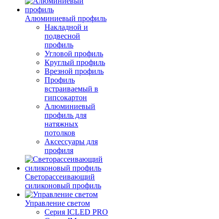
Алюминиевый профиль
Накладной и
подвесной
профиль
Угловой профиль
Круглый профиль
Врезной профиль
Профиль
встраиваемый в
гипсокартон
Алюминиевый
профиль для
натяжных
потолков
Аксессуары для
профиля
Светорассеивающий
силиконовый профиль
Управление светом
Серия ICLED PRO