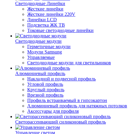
Светодиодные Линейки
Жесткие линейки
Жесткие линейки 220V
Линейки LCD
Подсветка ЖК ТВ
Токовые светодиодные линейки
Светодиодные модули
Герметичные модули
Модули Samsung
Управляемые
Светодиодные модули для светильников
Алюминиевый профиль
Накладной и подвесной профиль
Угловой профиль
Круглый профиль
Врезной профиль
Профиль встраиваемый в гипсокартон
Алюминиевый профиль для натяжных потолков
Аксессуары для профиля
Светорассеивающий силиконовый профиль
Управление светом