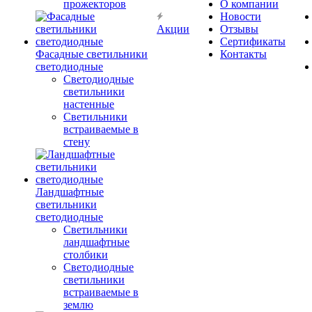
прожекторов
О компании
Новости
Акции
Отзывы
Сертификаты
Фасадные светильники
Контакты
светодиодные
Светодиодные
светильники
настенные
Светильники
встраиваемые в
стену
Ландшафтные
светильники
светодиодные
Светильники
ландшафтные
столбики
Светодиодные
светильники
встраиваемые в
землю