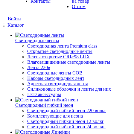
Контакты
на товар
Оптом
Войти
Каталог
Светодиодные ленты
Светодиодная лента Premium class
Открытые светодиодные ленты
Ленты открытые CRI>98 LUX
Влагозащищенные светодиодные ленты
Лента 220в
Светодиодные ленты COB
Наборы светодиодных лент
Адресная светодиодная лента
Силиконовые оболочки и ленты для них
LED аксессуары
Светодиодный гибкий неон
Светодиодный гибкий неон 220 вольт
Комплектующие для неона
Светодиодный гибкий неон 12 вольт
Светодиодный гибкий неон 24 вольта