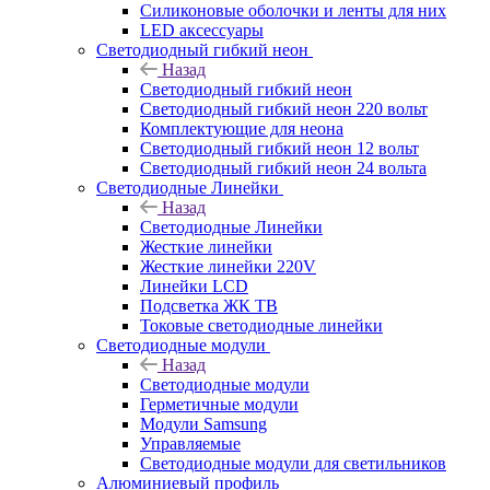
Силиконовые оболочки и ленты для них
LED аксессуары
Светодиодный гибкий неон
Назад
Светодиодный гибкий неон
Светодиодный гибкий неон 220 вольт
Комплектующие для неона
Светодиодный гибкий неон 12 вольт
Светодиодный гибкий неон 24 вольта
Светодиодные Линейки
Назад
Светодиодные Линейки
Жесткие линейки
Жесткие линейки 220V
Линейки LCD
Подсветка ЖК ТВ
Токовые светодиодные линейки
Светодиодные модули
Назад
Светодиодные модули
Герметичные модули
Модули Samsung
Управляемые
Светодиодные модули для светильников
Алюминиевый профиль