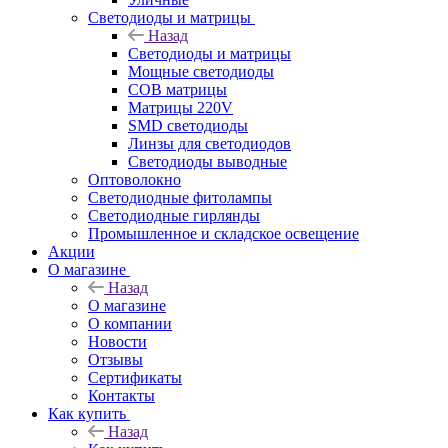
Светодиоды и матрицы
Назад
Светодиоды и матрицы
Мощные светодиоды
COB матрицы
Матрицы 220V
SMD светодиоды
Линзы для светодиодов
Светодиоды выводные
Оптоволокно
Светодиодные фитолампы
Светодиодные гирлянды
Промышленное и складское освещение
Акции
О магазине
Назад
О магазине
О компании
Новости
Отзывы
Сертификаты
Контакты
Как купить
Назад