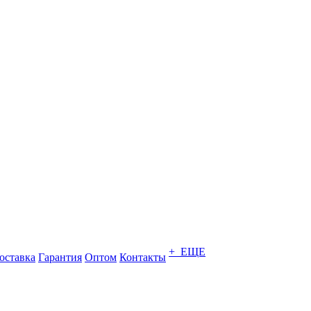
+ ЕЩЕ
оставка
Гарантия
Оптом
Контакты