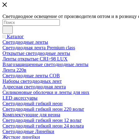
Светодиодное освещение от производителя оптом и в розницу 
Каталог
Светодиодные ленты
Светодиодная лента Premium class
Открытые светодиодные ленты
Ленты открытые CRI>98 LUX
Влагозащищенные светодиодные ленты
Лента 220в
Светодиодные ленты COB
Наборы светодиодных лент
Адресная светодиодная лента
Силиконовые оболочки и ленты для них
LED аксессуары
Светодиодный гибкий неон
Светодиодный гибкий неон 220 вольт
Комплектующие для неона
Светодиодный гибкий неон 12 вольт
Светодиодный гибкий неон 24 вольта
Светодиодные Линейки
Жесткие линейки