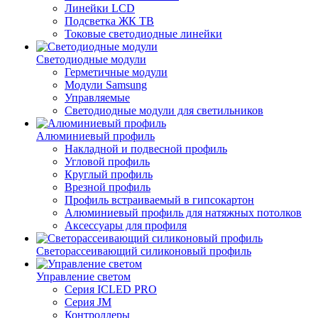
Линейки LCD
Подсветка ЖК ТВ
Токовые светодиодные линейки
Светодиодные модули
Герметичные модули
Модули Samsung
Управляемые
Светодиодные модули для светильников
Алюминиевый профиль
Накладной и подвесной профиль
Угловой профиль
Круглый профиль
Врезной профиль
Профиль встраиваемый в гипсокартон
Алюминиевый профиль для натяжных потолков
Аксессуары для профиля
Светорассеивающий силиконовый профиль
Управление светом
Серия ICLED PRO
Серия JM
Контроллеры