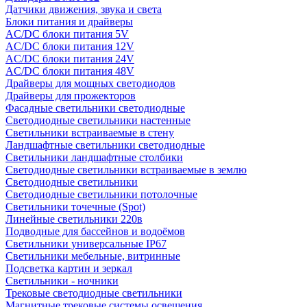
Датчики движения, звука и света
Блоки питания и драйверы
AC/DC блоки питания 5V
AC/DC блоки питания 12V
AC/DC блоки питания 24V
AC/DC блоки питания 48V
Драйверы для мощных светодиодов
Драйверы для прожекторов
Фасадные светильники светодиодные
Светодиодные светильники настенные
Светильники встраиваемые в стену
Ландшафтные светильники светодиодные
Светильники ландшафтные столбики
Светодиодные светильники встраиваемые в землю
Светодиодные светильники
Светодиодные светильники потолочные
Светильники точечные (Spot)
Линейные светильники 220в
Подводные для бассейнов и водоёмов
Светильники универсальные IP67
Светильники мебельные, витринные
Подсветка картин и зеркал
Светильники - ночники
Трековые светодиодные светильники
Магнитные трековые системы освещения