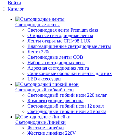
Войти
Каталог
Светодиодные ленты
Светодиодная лента Premium class
Открытые светодиодные ленты
Ленты открытые CRI>98 LUX
Влагозащищенные светодиодные ленты
Лента 220в
Светодиодные ленты COB
Наборы светодиодных лент
Адресная светодиодная лента
Силиконовые оболочки и ленты для них
LED аксессуары
Светодиодный гибкий неон
Светодиодный гибкий неон 220 вольт
Комплектующие для неона
Светодиодный гибкий неон 12 вольт
Светодиодный гибкий неон 24 вольта
Светодиодные Линейки
Жесткие линейки
Жесткие линейки 220V