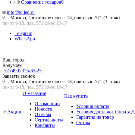
Сравнение товаров
0
info@ic-led.ru
г. Москва, Пятницкое шоссе, 18, павильон 571 (3 этаж)
пн-пт 9-18, пав. 571 сб-вс 10-17
Telegram
WhatsApp
Ваш город
Колумбус
+7 (499) 325-65-23
Заказать звонок
г. Москва, Пятницкое шоссе, 18, павильон 571 (3 этаж)
пн-пт 9-18, пав. 571 сб-вс 10-17
О магазине
Как купить
О компании
Условия оплаты
Новости
Акции
Условия доставки
Оплата
Д
Отзывы
Гарантия на товар
Сертификаты
Оптом
Контакты