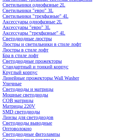
Светильники однофазные 2L
Светильники "евро" 3L
Светильники "трехфазные" 4L
Аксессуары однофазные 2L
Аксессуары "евро" 3L
Аксессуары "трехфазные" 4L
Светодиодные люстры
Люстры и светильники в стиле лофт
Люстры в стиле лофт
Бра в стиле лофт
Светодиодные прожекторы
Стандартный и тонкий корпус
Круглый корпус
Линейные прожекторы Wall Washer
Уличные
Светодиоды и матрицы
Мощные светодиоды
COB матрицы
Матрицы 220V
SMD светодиоды
Линзы для светодиодов
Светодиоды выводные
Оптоволокно
Светодиодные фитолампы
Светодиодные гирлянды