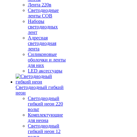
Лента 220в
Светодиодные
ленты COB
Наборы
светодиодных
лент
Адресная
светодиодная
лента
Силиконовые
оболочки и ленты
для них
LED аксессуары
Светодиодный гибкий
неон
Светодиодный
гибкий неон 220
вольт
Комплектующие
для неона
Светодиодный
гибкий неон 12
вольт