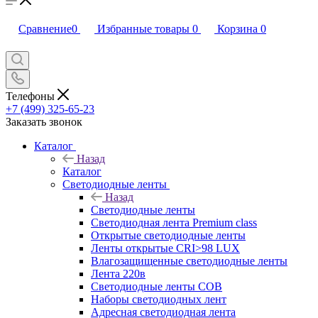
Сравнение
0
Избранные товары
0
Корзина
0
Телефоны
+7 (499) 325-65-23
Заказать звонок
Каталог
Назад
Каталог
Светодиодные ленты
Назад
Светодиодные ленты
Светодиодная лента Premium class
Открытые светодиодные ленты
Ленты открытые CRI>98 LUX
Влагозащищенные светодиодные ленты
Лента 220в
Светодиодные ленты COB
Наборы светодиодных лент
Адресная светодиодная лента