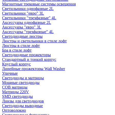
Магнитные трековые системы освещения
Светильники однофазные 2L
Светильники "евро" 3L
Светильники "трехфазные" 4L
Аксессуары однофазные 2L
Аксессуары "евро" 3L
Аксессуары "трехфазные" 4L
Светодиодные люстры
Люстры и светильники в стиле лофт
Люстры в стиле лофт
Бра в стиле лофт
Светодиодные прожекторы
Стандартный и тонкий корпус
Круглый корпус
Линейные прожекторы Wall Washer
Уличные
Светодиоды и матрицы
Мощные светодиоды
COB матрицы
Матрицы 220V
SMD светодиоды
Линзы для светодиодов
Светодиоды выводные
Оптоволокно
Светодиодные фитолампы