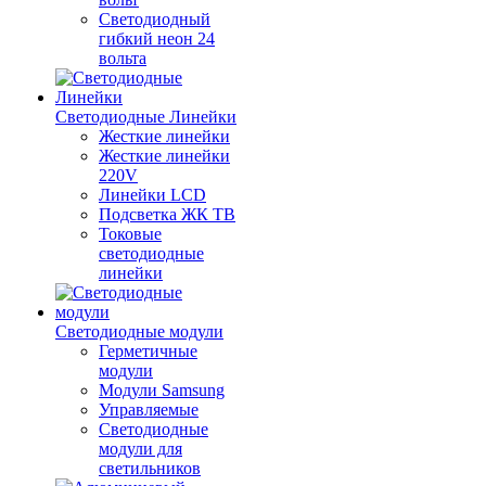
Светодиодный
гибкий неон 24
вольта
Светодиодные Линейки
Жесткие линейки
Жесткие линейки
220V
Линейки LCD
Подсветка ЖК ТВ
Токовые
светодиодные
линейки
Светодиодные модули
Герметичные
модули
Модули Samsung
Управляемые
Светодиодные
модули для
светильников