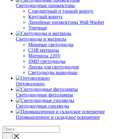
Светодиодные прожекторы
Стандартный и тонкий корпус
Круглый корпус
Линейные прожекторы Wall Washer
Уличные
Светодиоды и матрицы
Мощные светодиоды
COB матрицы
Матрицы 220V
SMD светодиоды
Линзы для светодиодов
Светодиоды выводные
Оптоволокно
Светодиодные фитолампы
Светодиодные гирлянды
Промышленное и складское освещение