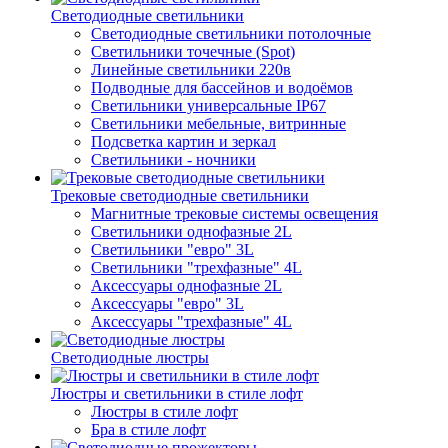
Светодиодные светильники
Светодиодные светильники потолочные
Светильники точечные (Spot)
Линейные светильники 220в
Подводные для бассейнов и водоёмов
Светильники универсальные IP67
Светильники мебельные, витринные
Подсветка картин и зеркал
Светильники - ночники
Трековые светодиодные светильники
Магнитные трековые системы освещения
Светильники однофазные 2L
Светильники "евро" 3L
Светильники "трехфазные" 4L
Аксессуары однофазные 2L
Аксессуары "евро" 3L
Аксессуары "трехфазные" 4L
Светодиодные люстры
Люстры и светильники в стиле лофт
Люстры в стиле лофт
Бра в стиле лофт