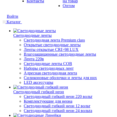
Контакты
на товар
Оптом
Войти
Каталог
Светодиодные ленты
Светодиодная лента Premium class
Открытые светодиодные ленты
Ленты открытые CRI>98 LUX
Влагозащищенные светодиодные ленты
Лента 220в
Светодиодные ленты COB
Наборы светодиодных лент
Адресная светодиодная лента
Силиконовые оболочки и ленты для них
LED аксессуары
Светодиодный гибкий неон
Светодиодный гибкий неон 220 вольт
Комплектующие для неона
Светодиодный гибкий неон 12 вольт
Светодиодный гибкий неон 24 вольта