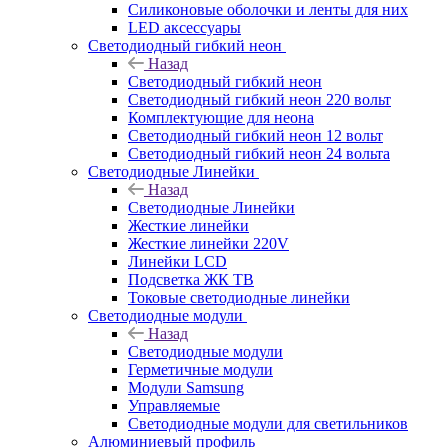
Силиконовые оболочки и ленты для них
LED аксессуары
Светодиодный гибкий неон
Назад
Светодиодный гибкий неон
Светодиодный гибкий неон 220 вольт
Комплектующие для неона
Светодиодный гибкий неон 12 вольт
Светодиодный гибкий неон 24 вольта
Светодиодные Линейки
Назад
Светодиодные Линейки
Жесткие линейки
Жесткие линейки 220V
Линейки LCD
Подсветка ЖК ТВ
Токовые светодиодные линейки
Светодиодные модули
Назад
Светодиодные модули
Герметичные модули
Модули Samsung
Управляемые
Светодиодные модули для светильников
Алюминиевый профиль