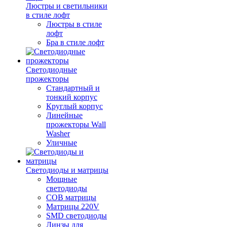
Люстры и светильники
в стиле лофт
Люстры в стиле
лофт
Бра в стиле лофт
Светодиодные
прожекторы
Стандартный и
тонкий корпус
Круглый корпус
Линейные
прожекторы Wall
Washer
Уличные
Светодиоды и матрицы
Мощные
светодиоды
COB матрицы
Матрицы 220V
SMD светодиоды
Линзы для