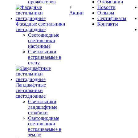
прожекторов
О компании
Новости
Акции
Отзывы
Сертификаты
Фасадные светильники
Контакты
светодиодные
Светодиодные
светильники
настенные
Светильники
встраиваемые в
стену
Ландшафтные
светильники
светодиодные
Светильники
ландшафтные
столбики
Светодиодные
светильники
встраиваемые в
землю