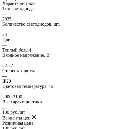
Характеристики
Тип светодиода
—
2835
Количество светодиодов, шт.
—
24
Цвет
—
Теплый белый
Входное напряжение, В
—
22-27
Степень защиты
—
IP20
Цветовая температура, °К
—
2900-3100
Все характеристики
130
руб.
/шт
Варианты цен
Розничная цена
130
руб.
/шт