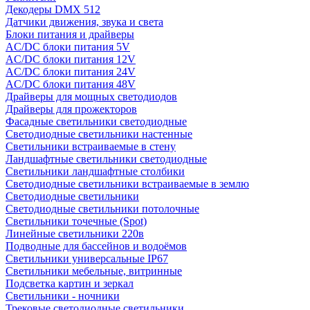
Декодеры DMX 512
Датчики движения, звука и света
Блоки питания и драйверы
AC/DC блоки питания 5V
AC/DC блоки питания 12V
AC/DC блоки питания 24V
AC/DC блоки питания 48V
Драйверы для мощных светодиодов
Драйверы для прожекторов
Фасадные светильники светодиодные
Светодиодные светильники настенные
Светильники встраиваемые в стену
Ландшафтные светильники светодиодные
Светильники ландшафтные столбики
Светодиодные светильники встраиваемые в землю
Светодиодные светильники
Светодиодные светильники потолочные
Светильники точечные (Spot)
Линейные светильники 220в
Подводные для бассейнов и водоёмов
Светильники универсальные IP67
Светильники мебельные, витринные
Подсветка картин и зеркал
Светильники - ночники
Трековые светодиодные светильники