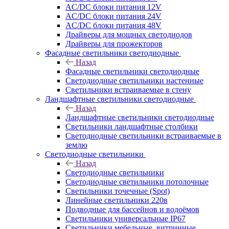
AC/DC блоки питания 12V
AC/DC блоки питания 24V
AC/DC блоки питания 48V
Драйверы для мощных светодиодов
Драйверы для прожекторов
Фасадные светильники светодиодные
Назад
Фасадные светильники светодиодные
Светодиодные светильники настенные
Светильники встраиваемые в стену
Ландшафтные светильники светодиодные
Назад
Ландшафтные светильники светодиодные
Светильники ландшафтные столбики
Светодиодные светильники встраиваемые в
землю
Светодиодные светильники
Назад
Светодиодные светильники
Светодиодные светильники потолочные
Светильники точечные (Spot)
Линейные светильники 220в
Подводные для бассейнов и водоёмов
Светильники универсальные IP67
Светильники мебельные, витринные