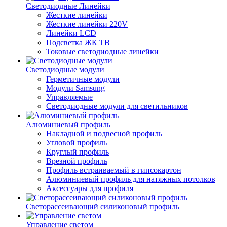
Светодиодные Линейки
Жесткие линейки
Жесткие линейки 220V
Линейки LCD
Подсветка ЖК ТВ
Токовые светодиодные линейки
Светодиодные модули
Герметичные модули
Модули Samsung
Управляемые
Светодиодные модули для светильников
Алюминиевый профиль
Накладной и подвесной профиль
Угловой профиль
Круглый профиль
Врезной профиль
Профиль встраиваемый в гипсокартон
Алюминиевый профиль для натяжных потолков
Аксессуары для профиля
Светорассеивающий силиконовый профиль
Управление светом