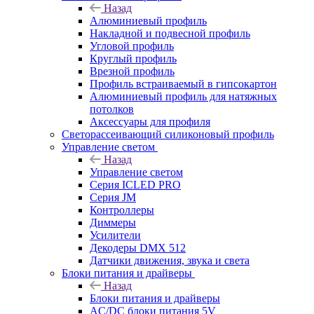
Назад
Алюминиевый профиль
Накладной и подвесной профиль
Угловой профиль
Круглый профиль
Врезной профиль
Профиль встраиваемый в гипсокартон
Алюминиевый профиль для натяжных
потолков
Аксессуары для профиля
Светорассеивающий силиконовый профиль
Управление светом
Назад
Управление светом
Серия ICLED PRO
Серия JM
Контроллеры
Диммеры
Усилители
Декодеры DMX 512
Датчики движения, звука и света
Блоки питания и драйверы
Назад
Блоки питания и драйверы
AC/DC блоки питания 5V