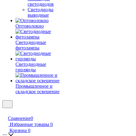
светодиодов
Светодиоды
выводные
Оптоволокно
Светодиодные
фитолампы
Светодиодные
гирлянды
Промышленное и
складское освещение
Сравнение
0
Избранные товары
0
Корзина
0