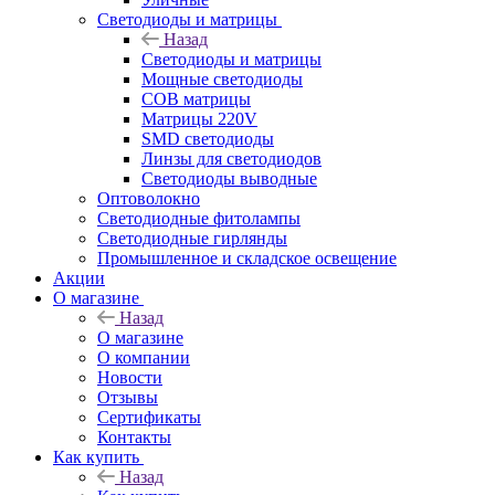
Светодиоды и матрицы
Назад
Светодиоды и матрицы
Мощные светодиоды
COB матрицы
Матрицы 220V
SMD светодиоды
Линзы для светодиодов
Светодиоды выводные
Оптоволокно
Светодиодные фитолампы
Светодиодные гирлянды
Промышленное и складское освещение
Акции
О магазине
Назад
О магазине
О компании
Новости
Отзывы
Сертификаты
Контакты
Как купить
Назад