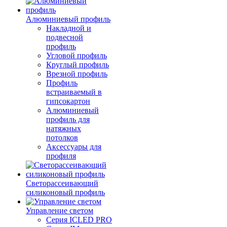
Алюминиевый профиль
Накладной и
подвесной
профиль
Угловой профиль
Круглый профиль
Врезной профиль
Профиль
встраиваемый в
гипсокартон
Алюминиевый
профиль для
натяжных
потолков
Аксессуары для
профиля
Светорассеивающий
силиконовый профиль
Управление светом
Серия ICLED PRO