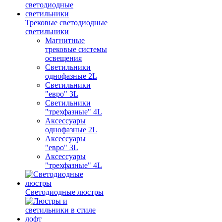
Трековые светодиодные
светильники
Магнитные
трековые системы
освещения
Светильники
однофазные 2L
Светильники
"евро" 3L
Светильники
"трехфазные" 4L
Аксессуары
однофазные 2L
Аксессуары
"евро" 3L
Аксессуары
"трехфазные" 4L
Светодиодные люстры