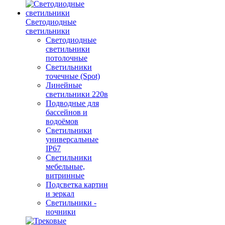
Светодиодные
светильники
Светодиодные
светильники
потолочные
Светильники
точечные (Spot)
Линейные
светильники 220в
Подводные для
бассейнов и
водоёмов
Светильники
универсальные
IP67
Светильники
мебельные,
витринные
Подсветка картин
и зеркал
Светильники -
ночники