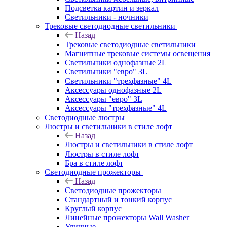
Подсветка картин и зеркал
Светильники - ночники
Трековые светодиодные светильники
Назад
Трековые светодиодные светильники
Магнитные трековые системы освещения
Светильники однофазные 2L
Светильники "евро" 3L
Светильники "трехфазные" 4L
Аксессуары однофазные 2L
Аксессуары "евро" 3L
Аксессуары "трехфазные" 4L
Светодиодные люстры
Люстры и светильники в стиле лофт
Назад
Люстры и светильники в стиле лофт
Люстры в стиле лофт
Бра в стиле лофт
Светодиодные прожекторы
Назад
Светодиодные прожекторы
Стандартный и тонкий корпус
Круглый корпус
Линейные прожекторы Wall Washer
Уличные