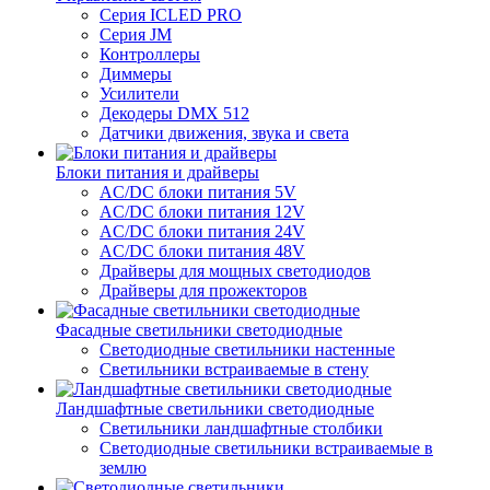
Серия ICLED PRO
Серия JM
Контроллеры
Диммеры
Усилители
Декодеры DMX 512
Датчики движения, звука и света
Блоки питания и драйверы
AC/DC блоки питания 5V
AC/DC блоки питания 12V
AC/DC блоки питания 24V
AC/DC блоки питания 48V
Драйверы для мощных светодиодов
Драйверы для прожекторов
Фасадные светильники светодиодные
Светодиодные светильники настенные
Светильники встраиваемые в стену
Ландшафтные светильники светодиодные
Светильники ландшафтные столбики
Светодиодные светильники встраиваемые в
землю