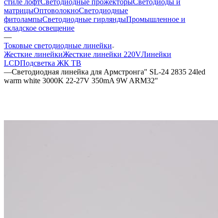
стиле лофт
Светодиодные прожекторы
Светодиоды и
матрицы
Оптоволокно
Светодиодные
фитолампы
Светодиодные гирлянды
Промышленное и
складское освещение
—
Токовые светодиодные линейки
Жесткие линейки
Жесткие линейки 220V
Линейки
LCD
Подсветка ЖК ТВ
—
Светодиодная линейка для Армстронга" SL-24 2835 24led
warm white 3000K 22-27V 350mA 9W ARM32"