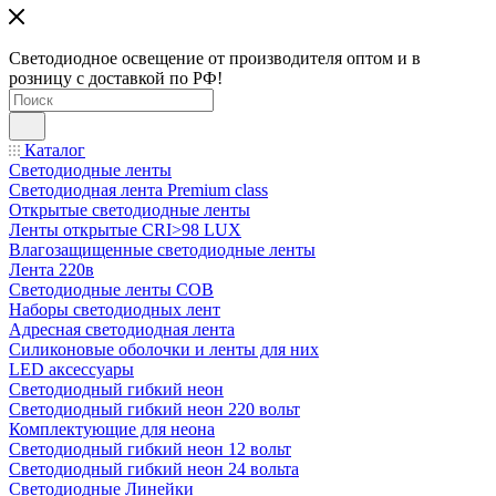
Светодиодное освещение от производителя оптом и в
розницу с доставкой по РФ!
Каталог
Светодиодные ленты
Светодиодная лента Premium class
Открытые светодиодные ленты
Ленты открытые CRI>98 LUX
Влагозащищенные светодиодные ленты
Лента 220в
Светодиодные ленты COB
Наборы светодиодных лент
Адресная светодиодная лента
Силиконовые оболочки и ленты для них
LED аксессуары
Светодиодный гибкий неон
Светодиодный гибкий неон 220 вольт
Комплектующие для неона
Светодиодный гибкий неон 12 вольт
Светодиодный гибкий неон 24 вольта
Светодиодные Линейки