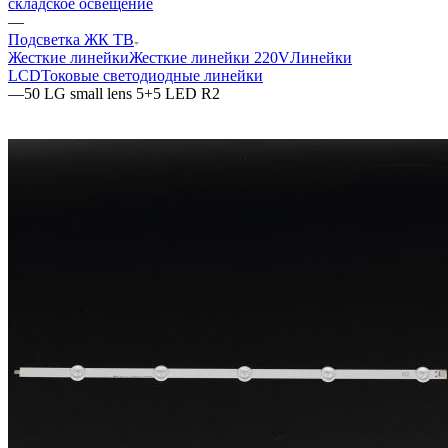
складское освещение
—
Подсветка ЖК ТВ
Жесткие линейки
Жесткие линейки 220V
Линейки
LCD
Токовые светодиодные линейки
—
50 LG small lens 5+5 LED R2