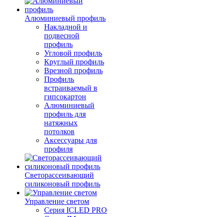
Алюминиевый профиль
Накладной и
подвесной
профиль
Угловой профиль
Круглый профиль
Врезной профиль
Профиль
встраиваемый в
гипсокартон
Алюминиевый
профиль для
натяжных
потолков
Аксессуары для
профиля
Светорассеивающий
силиконовый профиль
Управление светом
Серия ICLED PRO