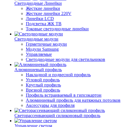
Светодиодные Линейки
Жесткие линейки
Жесткие линейки 220V
Линейки LCD
Подсветка ЖК ТВ
Токовые светодиодные линейки
Светодиодные модули
Герметичные модули
Модули Samsung
Управляемые
Светодиодные модули для светильников
Алюминиевый профиль
Накладной и подвесной профиль
Угловой профиль
Круглый профиль
Врезной профиль
Профиль встраиваемый в гипсокартон
Алюминиевый профиль для натяжных потолков
Аксессуары для профиля
Светорассеивающий силиконовый профиль
Управление светом