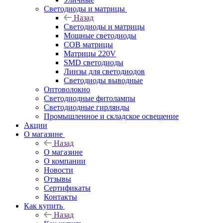
Светодиоды и матрицы
Назад
Светодиоды и матрицы
Мощные светодиоды
COB матрицы
Матрицы 220V
SMD светодиоды
Линзы для светодиодов
Светодиоды выводные
Оптоволокно
Светодиодные фитолампы
Светодиодные гирлянды
Промышленное и складское освещение
Акции
О магазине
Назад
О магазине
О компании
Новости
Отзывы
Сертификаты
Контакты
Как купить
Назад