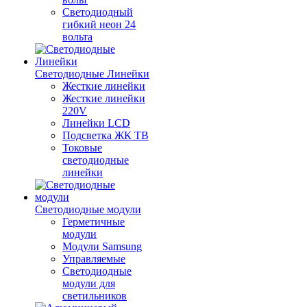
Светодиодный
гибкий неон 24
вольта
Светодиодные Линейки
Жесткие линейки
Жесткие линейки
220V
Линейки LCD
Подсветка ЖК ТВ
Токовые
светодиодные
линейки
Светодиодные модули
Герметичные
модули
Модули Samsung
Управляемые
Светодиодные
модули для
светильников