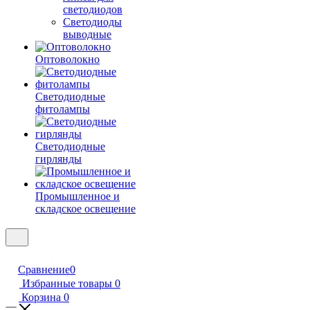
светодиодов
Светодиоды
выводные
Оптоволокно
Светодиодные
фитолампы
Светодиодные
гирлянды
Промышленное и
складское освещение
Сравнение
0
Избранные товары
0
Корзина
0