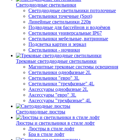
Светодиодные светильники
Светодиодные светильники потолочные
Светильники точечные (Spot)
Линейные светильники 220в
Подводные для бассейнов и водоёмов
Светильники универсальные IP67
Светильники мебельные, витринные
Подсветка картин и зеркал
Светильники - ночники
Трековые светодиодные светильники
Магнитные трековые системы освещения
Светильники однофазные 2L
Светильники "евро" 3L
Светильники "трехфазные" 4L
Аксессуары однофазные 2L
Аксессуары "евро" 3L
Аксессуары "трехфазные" 4L
Светодиодные люстры
Люстры и светильники в стиле лофт
Люстры в стиле лофт
Бра в стиле лофт