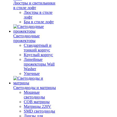
Люстры и светильники
в стиле лофт
Люстры в стиле
лофт
Бра в стиле лофт
Светодиодные
прожекторы
Стандартный и
тонкий корпус
Круглый корпус
Линейные
прожекторы Wall
Washer
Уличные
Светодиоды и матрицы
Мощные
светодиоды
COB матрицы
Матрицы 220V
SMD светодиоды
Линзы для