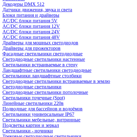
Декодеры DMX 512
Датчики движения, звука и света
Блоки питания и драйверы
AC/DC блоки питания 5V
AC/DC блоки питания 12V
AC/DC блоки питания 24V
AC/DC блоки питания 48V
Драйверы для мощных светодиодов
Драйверы для прожекторов
Фасадные светильники светодиодные
Светодиодные светильники настенные
Светильники встраиваемые в стену
Ландшафтные светильники светодиодные
Светильники ландшафтные столбики
Светодиодные светильники встраиваемые в землю
Светодиодные светильники
Светодиодные светильники потолочные
Светильники точечные (Spot)
Линейные светильники 220в
Подводные для бассейнов и водоёмов
Светильники универсальные IP67
Светильники мебельные, витринные
Подсветка картин и зеркал
Светильники - ночники
Трековые светодиодные светильники