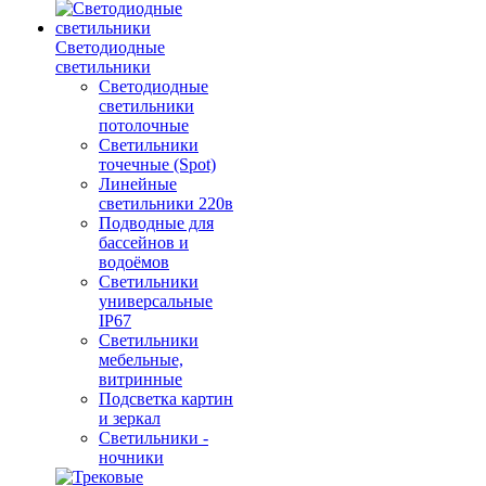
Светодиодные
светильники
Светодиодные
светильники
потолочные
Светильники
точечные (Spot)
Линейные
светильники 220в
Подводные для
бассейнов и
водоёмов
Светильники
универсальные
IP67
Светильники
мебельные,
витринные
Подсветка картин
и зеркал
Светильники -
ночники