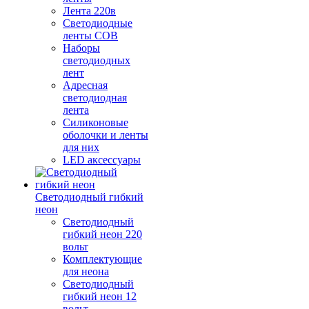
Лента 220в
Светодиодные
ленты COB
Наборы
светодиодных
лент
Адресная
светодиодная
лента
Силиконовые
оболочки и ленты
для них
LED аксессуары
Светодиодный гибкий
неон
Светодиодный
гибкий неон 220
вольт
Комплектующие
для неона
Светодиодный
гибкий неон 12
вольт