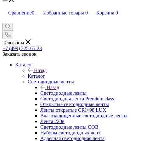
Сравнение
0
Избранные товары
0
Корзина
0
Телефоны
+7 (499) 325-65-23
Заказать звонок
Каталог
Назад
Каталог
Светодиодные ленты
Назад
Светодиодные ленты
Светодиодная лента Premium class
Открытые светодиодные ленты
Ленты открытые CRI>98 LUX
Влагозащищенные светодиодные ленты
Лента 220в
Светодиодные ленты COB
Наборы светодиодных лент
Адресная светодиодная лента