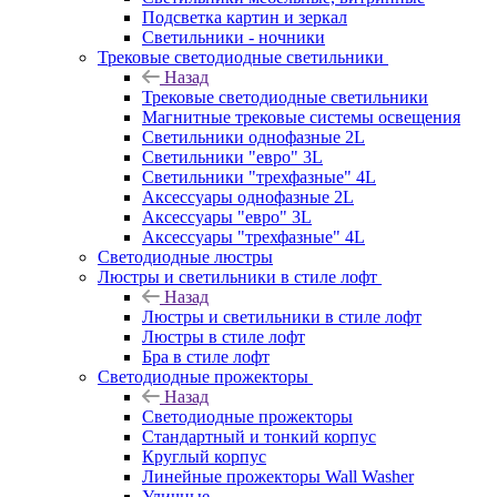
Подсветка картин и зеркал
Светильники - ночники
Трековые светодиодные светильники
Назад
Трековые светодиодные светильники
Магнитные трековые системы освещения
Светильники однофазные 2L
Светильники "евро" 3L
Светильники "трехфазные" 4L
Аксессуары однофазные 2L
Аксессуары "евро" 3L
Аксессуары "трехфазные" 4L
Светодиодные люстры
Люстры и светильники в стиле лофт
Назад
Люстры и светильники в стиле лофт
Люстры в стиле лофт
Бра в стиле лофт
Светодиодные прожекторы
Назад
Светодиодные прожекторы
Стандартный и тонкий корпус
Круглый корпус
Линейные прожекторы Wall Washer
Уличные