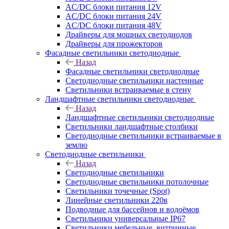
AC/DC блоки питания 12V
AC/DC блоки питания 24V
AC/DC блоки питания 48V
Драйверы для мощных светодиодов
Драйверы для прожекторов
Фасадные светильники светодиодные
Назад
Фасадные светильники светодиодные
Светодиодные светильники настенные
Светильники встраиваемые в стену
Ландшафтные светильники светодиодные
Назад
Ландшафтные светильники светодиодные
Светильники ландшафтные столбики
Светодиодные светильники встраиваемые в
землю
Светодиодные светильники
Назад
Светодиодные светильники
Светодиодные светильники потолочные
Светильники точечные (Spot)
Линейные светильники 220в
Подводные для бассейнов и водоёмов
Светильники универсальные IP67
Светильники мебельные, витринные