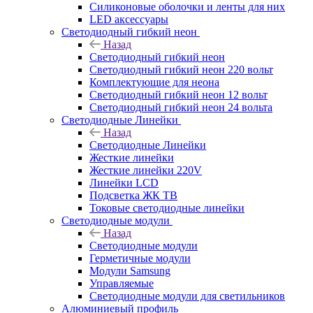
Силиконовые оболочки и ленты для них
LED аксессуары
Светодиодный гибкий неон
Назад
Светодиодный гибкий неон
Светодиодный гибкий неон 220 вольт
Комплектующие для неона
Светодиодный гибкий неон 12 вольт
Светодиодный гибкий неон 24 вольта
Светодиодные Линейки
Назад
Светодиодные Линейки
Жесткие линейки
Жесткие линейки 220V
Линейки LCD
Подсветка ЖК ТВ
Токовые светодиодные линейки
Светодиодные модули
Назад
Светодиодные модули
Герметичные модули
Модули Samsung
Управляемые
Светодиодные модули для светильников
Алюминиевый профиль