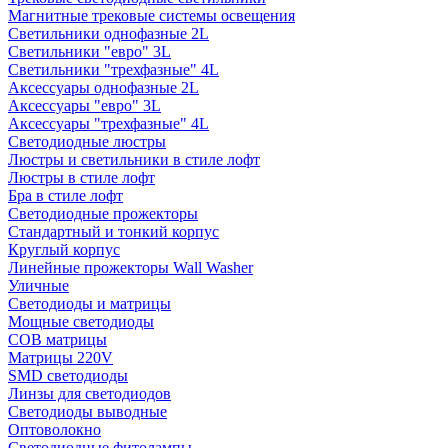
Магнитные трековые системы освещения
Светильники однофазные 2L
Светильники "евро" 3L
Светильники "трехфазные" 4L
Аксессуары однофазные 2L
Аксессуары "евро" 3L
Аксессуары "трехфазные" 4L
Светодиодные люстры
Люстры и светильники в стиле лофт
Люстры в стиле лофт
Бра в стиле лофт
Светодиодные прожекторы
Стандартный и тонкий корпус
Круглый корпус
Линейные прожекторы Wall Washer
Уличные
Светодиоды и матрицы
Мощные светодиоды
COB матрицы
Матрицы 220V
SMD светодиоды
Линзы для светодиодов
Светодиоды выводные
Оптоволокно
Светодиодные фитолампы