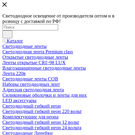
Светодиодное освещение от производителя оптом и в
розницу с доставкой по РФ!
Каталог
Светодиодные ленты
Светодиодная лента Premium class
Открытые светодиодные ленты
Ленты открытые CRI>98 LUX
Влагозащищенные светодиодные ленты
Лента 220в
Светодиодные ленты COB
Наборы светодиодных лент
Адресная светодиодная лента
Силиконовые оболочки и ленты для них
LED аксессуары
Светодиодный гибкий неон
Светодиодный гибкий неон 220 вольт
Комплектующие для неона
Светодиодный гибкий неон 12 вольт
Светодиодный гибкий неон 24 вольта
Светодиодные Линейки