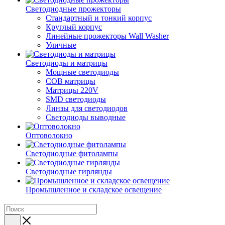
Светодиодные прожекторы
Стандартный и тонкий корпус
Круглый корпус
Линейные прожекторы Wall Washer
Уличные
Светодиоды и матрицы
Мощные светодиоды
COB матрицы
Матрицы 220V
SMD светодиоды
Линзы для светодиодов
Светодиоды выводные
Оптоволокно
Светодиодные фитолампы
Светодиодные гирлянды
Промышленное и складское освещение