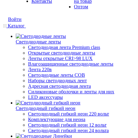
Контакты
на товар
Оптом
Войти
Каталог
Светодиодные ленты
Светодиодная лента Premium class
Открытые светодиодные ленты
Ленты открытые CRI>98 LUX
Влагозащищенные светодиодные ленты
Лента 220в
Светодиодные ленты COB
Наборы светодиодных лент
Адресная светодиодная лента
Силиконовые оболочки и ленты для них
LED аксессуары
Светодиодный гибкий неон
Светодиодный гибкий неон 220 вольт
Комплектующие для неона
Светодиодный гибкий неон 12 вольт
Светодиодный гибкий неон 24 вольта