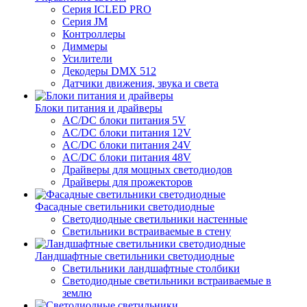
Серия ICLED PRO
Серия JM
Контроллеры
Диммеры
Усилители
Декодеры DMX 512
Датчики движения, звука и света
Блоки питания и драйверы
AC/DC блоки питания 5V
AC/DC блоки питания 12V
AC/DC блоки питания 24V
AC/DC блоки питания 48V
Драйверы для мощных светодиодов
Драйверы для прожекторов
Фасадные светильники светодиодные
Светодиодные светильники настенные
Светильники встраиваемые в стену
Ландшафтные светильники светодиодные
Светильники ландшафтные столбики
Светодиодные светильники встраиваемые в
землю