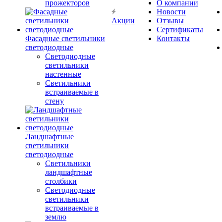
прожекторов
О компании
Новости
Акции
Отзывы
Сертификаты
Фасадные светильники
Контакты
светодиодные
Светодиодные
светильники
настенные
Светильники
встраиваемые в
стену
Ландшафтные
светильники
светодиодные
Светильники
ландшафтные
столбики
Светодиодные
светильники
встраиваемые в
землю