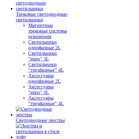
Трековые светодиодные
светильники
Магнитные
трековые системы
освещения
Светильники
однофазные 2L
Светильники
"евро" 3L
Светильники
"трехфазные" 4L
Аксессуары
однофазные 2L
Аксессуары
"евро" 3L
Аксессуары
"трехфазные" 4L
Светодиодные люстры