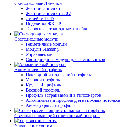
Светодиодные Линейки
Жесткие линейки
Жесткие линейки 220V
Линейки LCD
Подсветка ЖК ТВ
Токовые светодиодные линейки
Светодиодные модули
Герметичные модули
Модули Samsung
Управляемые
Светодиодные модули для светильников
Алюминиевый профиль
Накладной и подвесной профиль
Угловой профиль
Круглый профиль
Врезной профиль
Профиль встраиваемый в гипсокартон
Алюминиевый профиль для натяжных потолков
Аксессуары для профиля
Светорассеивающий силиконовый профиль
Управление светом