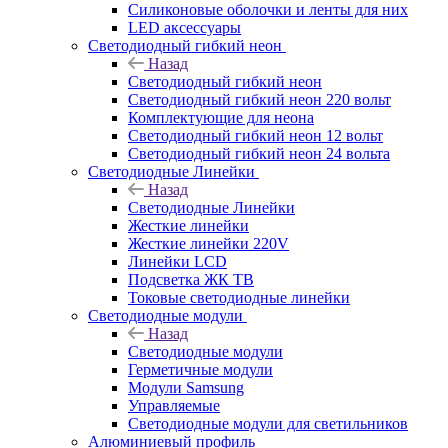
Силиконовые оболочки и ленты для них
LED аксессуары
Светодиодный гибкий неон
Назад
Светодиодный гибкий неон
Светодиодный гибкий неон 220 вольт
Комплектующие для неона
Светодиодный гибкий неон 12 вольт
Светодиодный гибкий неон 24 вольта
Светодиодные Линейки
Назад
Светодиодные Линейки
Жесткие линейки
Жесткие линейки 220V
Линейки LCD
Подсветка ЖК ТВ
Токовые светодиодные линейки
Светодиодные модули
Назад
Светодиодные модули
Герметичные модули
Модули Samsung
Управляемые
Светодиодные модули для светильников
Алюминиевый профиль