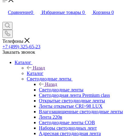
Сравнение
0
Избранные товары
0
Корзина
0
Телефоны
+7 (499) 325-65-23
Заказать звонок
Каталог
Назад
Каталог
Светодиодные ленты
Назад
Светодиодные ленты
Светодиодная лента Premium class
Открытые светодиодные ленты
Ленты открытые CRI>98 LUX
Влагозащищенные светодиодные ленты
Лента 220в
Светодиодные ленты COB
Наборы светодиодных лент
Адресная светодиодная лента