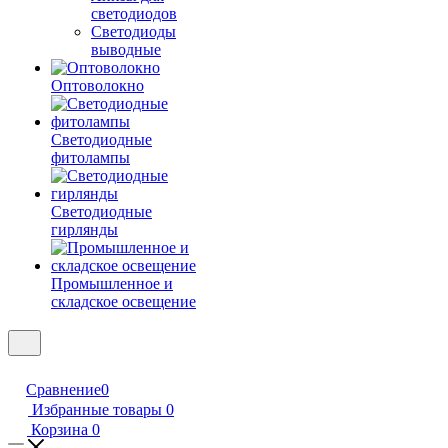
светодиодов
Светодиоды
выводные
Оптоволокно
Светодиодные
фитолампы
Светодиодные
гирлянды
Промышленное и
складское освещение
Сравнение
0
Избранные товары
0
Корзина
0