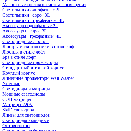
Магнитные трековые системы освещения
Светильники однофазные 2L
Светильники "евро" 3L
Светильники "трехфазные" 4L
Аксессуары однофазные 2L
Аксессуары "евро" 3L
Аксессуары "трехфазные" 4L
Светодиодные люстры
Люстры и светильники в стиле лофт
Люстры в стиле лофт
Бра в стиле лофт
Светодиодные прожекторы
Стандартный и тонкий корпус
Круглый корпус
Линейные прожекторы Wall Washer
Уличные
Светодиоды и матрицы
Мощные светодиоды
COB матрицы
Матрицы 220V
SMD светодиоды
Линзы для светодиодов
Светодиоды выводные
Оптоволокно
Светодиодные фитолампы