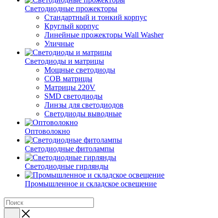
Светодиодные прожекторы
Стандартный и тонкий корпус
Круглый корпус
Линейные прожекторы Wall Washer
Уличные
Светодиоды и матрицы
Мощные светодиоды
COB матрицы
Матрицы 220V
SMD светодиоды
Линзы для светодиодов
Светодиоды выводные
Оптоволокно
Светодиодные фитолампы
Светодиодные гирлянды
Промышленное и складское освещение