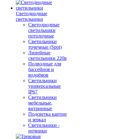
Светодиодные
светильники
Светодиодные
светильники
потолочные
Светильники
точечные (Spot)
Линейные
светильники 220в
Подводные для
бассейнов и
водоёмов
Светильники
универсальные
IP67
Светильники
мебельные,
витринные
Подсветка картин
и зеркал
Светильники -
ночники