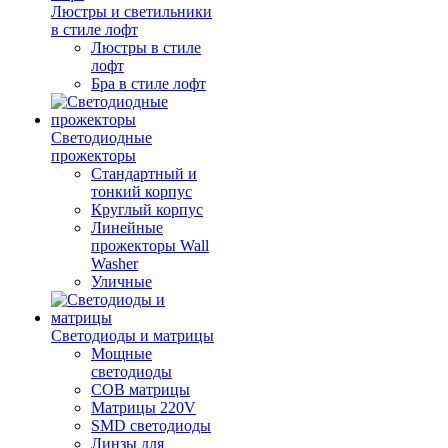
Люстры и светильники
в стиле лофт
Люстры в стиле
лофт
Бра в стиле лофт
Светодиодные
прожекторы
Стандартный и
тонкий корпус
Круглый корпус
Линейные
прожекторы Wall
Washer
Уличные
Светодиоды и матрицы
Мощные
светодиоды
COB матрицы
Матрицы 220V
SMD светодиоды
Линзы для