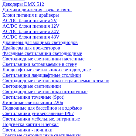
Декодеры DMX 512
Датчики движения, звука и света
Блоки питания и драйверы
AC/DC блоки питания 5V
AC/DC блоки питания 12V
AC/DC блоки питания 24V
AC/DC блоки питания 48V
Драйверы для мощных светодиодов
Драйверы для прожекторов
Фасадные светильники светодиодные
Светодиодные светильники настенные
Светильники встраиваемые в стену
Ландшафтные светильники светодиодные
Светильники ландшафтные столбики
Светодиодные светильники встраиваемые в землю
Светодиодные светильники
Светодиодные светильники потолочные
Светильники точечные (Spot)
Линейные светильники 220в
Подводные для бассейнов и водоёмов
Светильники универсальные IP67
Светильники мебельные, витринные
Подсветка картин и зеркал
Светильники - ночники
Трековые светодиодные светильники