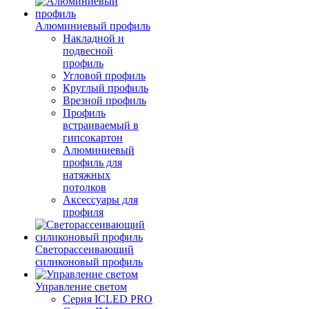
Алюминиевый профиль
Накладной и
подвесной
профиль
Угловой профиль
Круглый профиль
Врезной профиль
Профиль
встраиваемый в
гипсокартон
Алюминиевый
профиль для
натяжных
потолков
Аксессуары для
профиля
Светорассеивающий
силиконовый профиль
Управление светом
Серия ICLED PRO