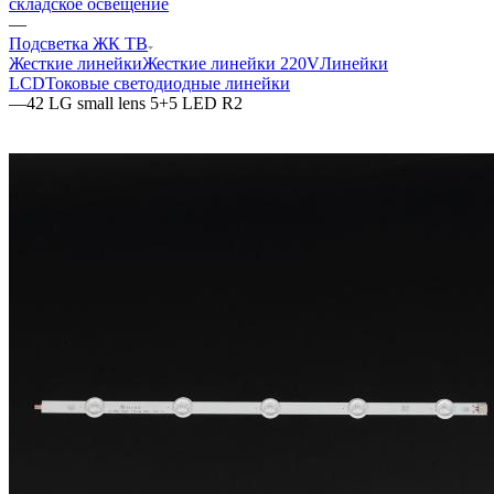
складское освещение
—
Подсветка ЖК ТВ
Жесткие линейки
Жесткие линейки 220V
Линейки
LCD
Токовые светодиодные линейки
—
42 LG small lens 5+5 LED R2