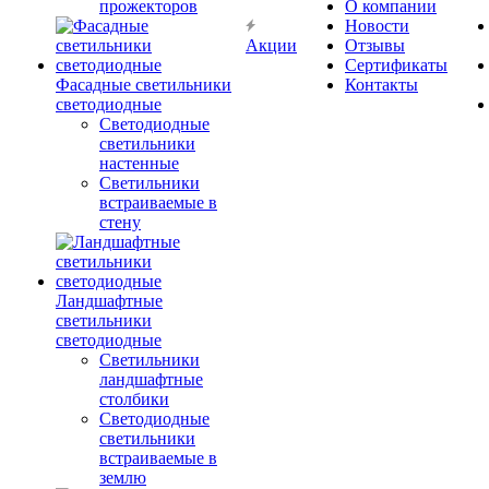
прожекторов
О компании
Новости
Акции
Отзывы
Сертификаты
Фасадные светильники
Контакты
светодиодные
Светодиодные
светильники
настенные
Светильники
встраиваемые в
стену
Ландшафтные
светильники
светодиодные
Светильники
ландшафтные
столбики
Светодиодные
светильники
встраиваемые в
землю