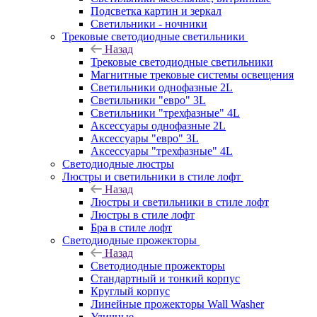
Подсветка картин и зеркал
Светильники - ночники
Трековые светодиодные светильники
Назад
Трековые светодиодные светильники
Магнитные трековые системы освещения
Светильники однофазные 2L
Светильники "евро" 3L
Светильники "трехфазные" 4L
Аксессуары однофазные 2L
Аксессуары "евро" 3L
Аксессуары "трехфазные" 4L
Светодиодные люстры
Люстры и светильники в стиле лофт
Назад
Люстры и светильники в стиле лофт
Люстры в стиле лофт
Бра в стиле лофт
Светодиодные прожекторы
Назад
Светодиодные прожекторы
Стандартный и тонкий корпус
Круглый корпус
Линейные прожекторы Wall Washer
Уличные