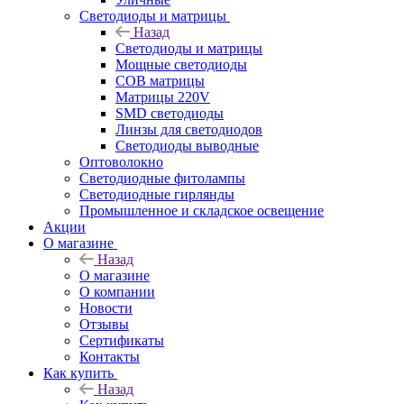
Светодиоды и матрицы
Назад
Светодиоды и матрицы
Мощные светодиоды
COB матрицы
Матрицы 220V
SMD светодиоды
Линзы для светодиодов
Светодиоды выводные
Оптоволокно
Светодиодные фитолампы
Светодиодные гирлянды
Промышленное и складское освещение
Акции
О магазине
Назад
О магазине
О компании
Новости
Отзывы
Сертификаты
Контакты
Как купить
Назад