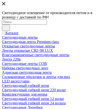
Светодиодное освещение от производителя оптом и в
розницу с доставкой по РФ!
Каталог
Светодиодные ленты
Светодиодная лента Premium class
Открытые светодиодные ленты
Ленты открытые CRI>98 LUX
Влагозащищенные светодиодные ленты
Лента 220в
Светодиодные ленты COB
Наборы светодиодных лент
Адресная светодиодная лента
Силиконовые оболочки и ленты для них
LED аксессуары
Светодиодный гибкий неон
Светодиодный гибкий неон 220 вольт
Комплектующие для неона
Светодиодный гибкий неон 12 вольт
Светодиодный гибкий неон 24 вольта
Светодиодные Линейки