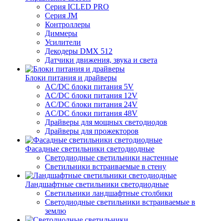
Серия ICLED PRO
Серия JM
Контроллеры
Диммеры
Усилители
Декодеры DMX 512
Датчики движения, звука и света
Блоки питания и драйверы
AC/DC блоки питания 5V
AC/DC блоки питания 12V
AC/DC блоки питания 24V
AC/DC блоки питания 48V
Драйверы для мощных светодиодов
Драйверы для прожекторов
Фасадные светильники светодиодные
Светодиодные светильники настенные
Светильники встраиваемые в стену
Ландшафтные светильники светодиодные
Светильники ландшафтные столбики
Светодиодные светильники встраиваемые в
землю