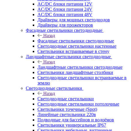
AC/DC блоки питания 12V
AC/DC блоки питания 24V
AC/DC блоки питания 48V
Драйверы для мощных светодиодов
Драйверы для прожекторов
Фасадные светильники светодиодные
Назад
Фасадные светильники светодиодные
Светодиодные светильники настенные
Светильники встраиваемые в стену
Ландшафтные светильники светодиодные
Назад
Ландшафтные светильники светодиодные
Светильники ландшафтные столбики
Светодиодные светильники встраиваемые в
землю
Светодиодные светильники
Назад
Светодиодные светильники
Светодиодные светильники потолочные
Светильники точечные (Spot)
Линейные светильники 220в
Подводные для бассейнов и водоёмов
Светильники универсальные IP67
Светильники мебельные, витринные