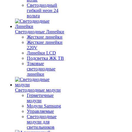
Светодиодный
гибкий неон 24
вольта
Светодиодные Линейки
Жесткие линейки
Жесткие линейки
220V
Линейки LCD
Подсветка ЖК ТВ
Токовые
светодиодные
линейки
Светодиодные модули
Герметичные
модули
Модули Samsung
Управляемые
Светодиодные
модули для
светильников