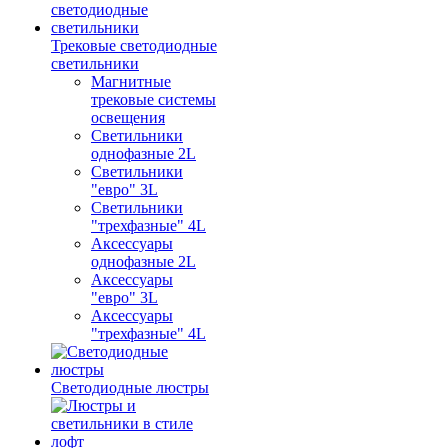
Трековые светодиодные
светильники
Магнитные
трековые системы
освещения
Светильники
однофазные 2L
Светильники
"евро" 3L
Светильники
"трехфазные" 4L
Аксессуары
однофазные 2L
Аксессуары
"евро" 3L
Аксессуары
"трехфазные" 4L
Светодиодные люстры