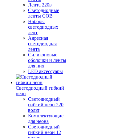
Лента 220в
Светодиодные
ленты COB
Наборы
светодиодных
лент
Адресная
светодиодная
лента
Силиконовые
оболочки и ленты
для них
LED аксессуары
Светодиодный гибкий
неон
Светодиодный
гибкий неон 220
вольт
Комплектующие
для неона
Светодиодный
гибкий неон 12
вольт