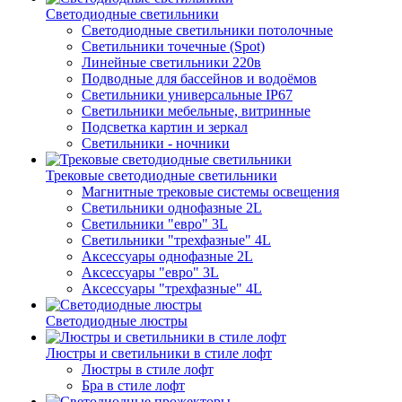
Светодиодные светильники
Светодиодные светильники потолочные
Светильники точечные (Spot)
Линейные светильники 220в
Подводные для бассейнов и водоёмов
Светильники универсальные IP67
Светильники мебельные, витринные
Подсветка картин и зеркал
Светильники - ночники
Трековые светодиодные светильники
Магнитные трековые системы освещения
Светильники однофазные 2L
Светильники "евро" 3L
Светильники "трехфазные" 4L
Аксессуары однофазные 2L
Аксессуары "евро" 3L
Аксессуары "трехфазные" 4L
Светодиодные люстры
Люстры и светильники в стиле лофт
Люстры в стиле лофт
Бра в стиле лофт