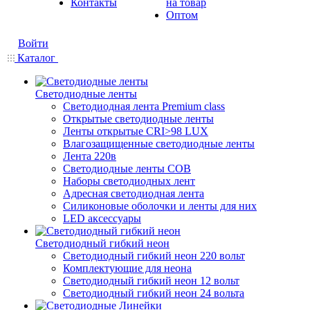
Контакты
на товар
Оптом
Войти
Каталог
Светодиодные ленты
Светодиодная лента Premium class
Открытые светодиодные ленты
Ленты открытые CRI>98 LUX
Влагозащищенные светодиодные ленты
Лента 220в
Светодиодные ленты COB
Наборы светодиодных лент
Адресная светодиодная лента
Силиконовые оболочки и ленты для них
LED аксессуары
Светодиодный гибкий неон
Светодиодный гибкий неон 220 вольт
Комплектующие для неона
Светодиодный гибкий неон 12 вольт
Светодиодный гибкий неон 24 вольта