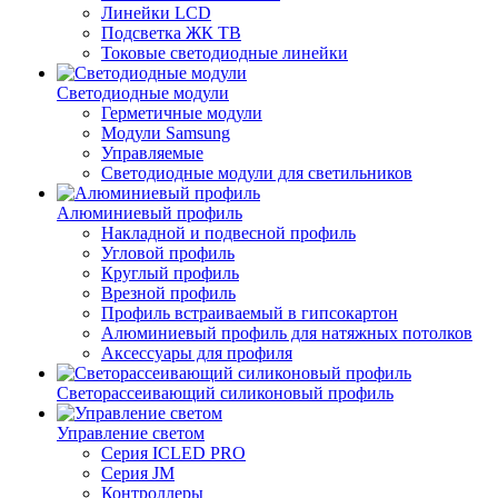
Линейки LCD
Подсветка ЖК ТВ
Токовые светодиодные линейки
Светодиодные модули
Герметичные модули
Модули Samsung
Управляемые
Светодиодные модули для светильников
Алюминиевый профиль
Накладной и подвесной профиль
Угловой профиль
Круглый профиль
Врезной профиль
Профиль встраиваемый в гипсокартон
Алюминиевый профиль для натяжных потолков
Аксессуары для профиля
Светорассеивающий силиконовый профиль
Управление светом
Серия ICLED PRO
Серия JM
Контроллеры