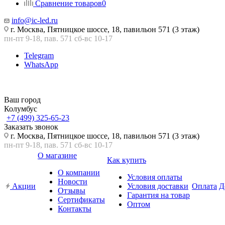
Сравнение товаров
0
info@ic-led.ru
г. Москва, Пятницкое шоссе, 18, павильон 571 (3 этаж)
пн-пт 9-18, пав. 571 сб-вс 10-17
Telegram
WhatsApp
Ваш город
Колумбус
+7 (499) 325-65-23
Заказать звонок
г. Москва, Пятницкое шоссе, 18, павильон 571 (3 этаж)
пн-пт 9-18, пав. 571 сб-вс 10-17
О магазине
Как купить
О компании
Условия оплаты
Новости
Акции
Условия доставки
Оплата
Д
Отзывы
Гарантия на товар
Сертификаты
Оптом
Контакты