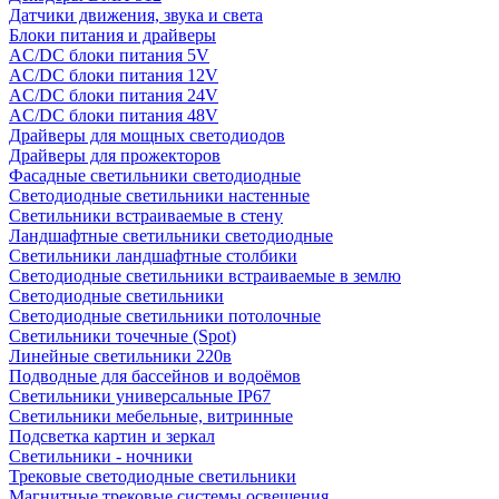
Датчики движения, звука и света
Блоки питания и драйверы
AC/DC блоки питания 5V
AC/DC блоки питания 12V
AC/DC блоки питания 24V
AC/DC блоки питания 48V
Драйверы для мощных светодиодов
Драйверы для прожекторов
Фасадные светильники светодиодные
Светодиодные светильники настенные
Светильники встраиваемые в стену
Ландшафтные светильники светодиодные
Светильники ландшафтные столбики
Светодиодные светильники встраиваемые в землю
Светодиодные светильники
Светодиодные светильники потолочные
Светильники точечные (Spot)
Линейные светильники 220в
Подводные для бассейнов и водоёмов
Светильники универсальные IP67
Светильники мебельные, витринные
Подсветка картин и зеркал
Светильники - ночники
Трековые светодиодные светильники
Магнитные трековые системы освещения