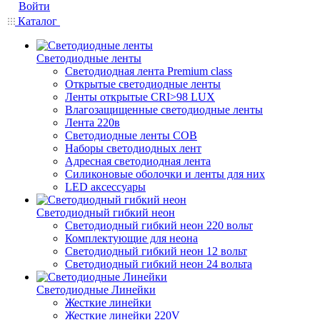
Войти
Каталог
Светодиодные ленты
Светодиодная лента Premium class
Открытые светодиодные ленты
Ленты открытые CRI>98 LUX
Влагозащищенные светодиодные ленты
Лента 220в
Светодиодные ленты COB
Наборы светодиодных лент
Адресная светодиодная лента
Силиконовые оболочки и ленты для них
LED аксессуары
Светодиодный гибкий неон
Светодиодный гибкий неон 220 вольт
Комплектующие для неона
Светодиодный гибкий неон 12 вольт
Светодиодный гибкий неон 24 вольта
Светодиодные Линейки
Жесткие линейки
Жесткие линейки 220V