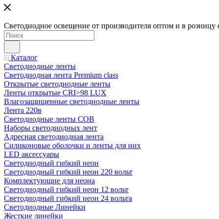
Светодиодное освещение от производителя оптом и в розницу 
Каталог
Светодиодные ленты
Светодиодная лента Premium class
Открытые светодиодные ленты
Ленты открытые CRI>98 LUX
Влагозащищенные светодиодные ленты
Лента 220в
Светодиодные ленты COB
Наборы светодиодных лент
Адресная светодиодная лента
Силиконовые оболочки и ленты для них
LED аксессуары
Светодиодный гибкий неон
Светодиодный гибкий неон 220 вольт
Комплектующие для неона
Светодиодный гибкий неон 12 вольт
Светодиодный гибкий неон 24 вольта
Светодиодные Линейки
Жесткие линейки