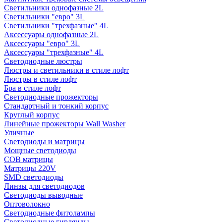
Светильники однофазные 2L
Светильники "евро" 3L
Светильники "трехфазные" 4L
Аксессуары однофазные 2L
Аксессуары "евро" 3L
Аксессуары "трехфазные" 4L
Светодиодные люстры
Люстры и светильники в стиле лофт
Люстры в стиле лофт
Бра в стиле лофт
Светодиодные прожекторы
Стандартный и тонкий корпус
Круглый корпус
Линейные прожекторы Wall Washer
Уличные
Светодиоды и матрицы
Мощные светодиоды
COB матрицы
Матрицы 220V
SMD светодиоды
Линзы для светодиодов
Светодиоды выводные
Оптоволокно
Светодиодные фитолампы
Светодиодные гирлянды