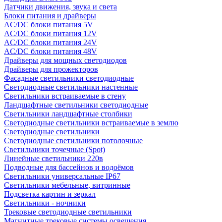
Датчики движения, звука и света
Блоки питания и драйверы
AC/DC блоки питания 5V
AC/DC блоки питания 12V
AC/DC блоки питания 24V
AC/DC блоки питания 48V
Драйверы для мощных светодиодов
Драйверы для прожекторов
Фасадные светильники светодиодные
Светодиодные светильники настенные
Светильники встраиваемые в стену
Ландшафтные светильники светодиодные
Светильники ландшафтные столбики
Светодиодные светильники встраиваемые в землю
Светодиодные светильники
Светодиодные светильники потолочные
Светильники точечные (Spot)
Линейные светильники 220в
Подводные для бассейнов и водоёмов
Светильники универсальные IP67
Светильники мебельные, витринные
Подсветка картин и зеркал
Светильники - ночники
Трековые светодиодные светильники
Магнитные трековые системы освещения