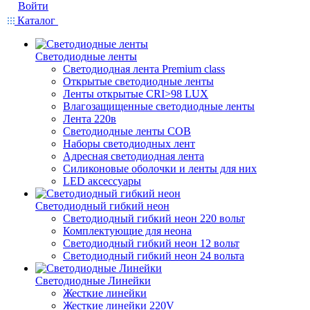
Войти
Каталог
Светодиодные ленты
Светодиодная лента Premium class
Открытые светодиодные ленты
Ленты открытые CRI>98 LUX
Влагозащищенные светодиодные ленты
Лента 220в
Светодиодные ленты COB
Наборы светодиодных лент
Адресная светодиодная лента
Силиконовые оболочки и ленты для них
LED аксессуары
Светодиодный гибкий неон
Светодиодный гибкий неон 220 вольт
Комплектующие для неона
Светодиодный гибкий неон 12 вольт
Светодиодный гибкий неон 24 вольта
Светодиодные Линейки
Жесткие линейки
Жесткие линейки 220V