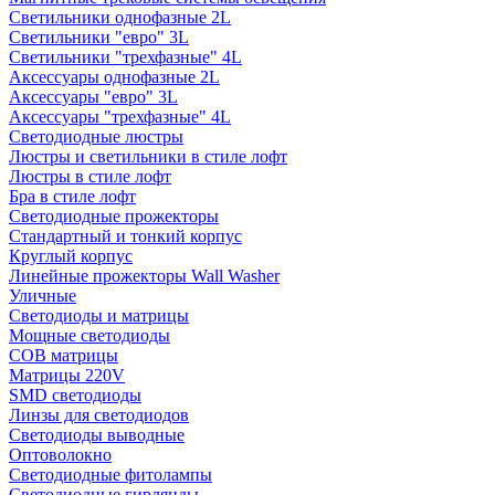
Светильники однофазные 2L
Светильники "евро" 3L
Светильники "трехфазные" 4L
Аксессуары однофазные 2L
Аксессуары "евро" 3L
Аксессуары "трехфазные" 4L
Светодиодные люстры
Люстры и светильники в стиле лофт
Люстры в стиле лофт
Бра в стиле лофт
Светодиодные прожекторы
Стандартный и тонкий корпус
Круглый корпус
Линейные прожекторы Wall Washer
Уличные
Светодиоды и матрицы
Мощные светодиоды
COB матрицы
Матрицы 220V
SMD светодиоды
Линзы для светодиодов
Светодиоды выводные
Оптоволокно
Светодиодные фитолампы
Светодиодные гирлянды