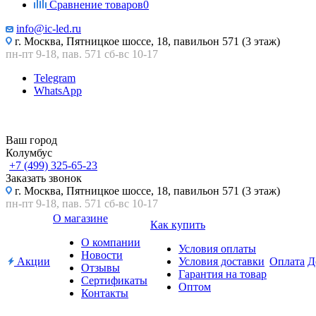
Сравнение товаров
0
info@ic-led.ru
г. Москва, Пятницкое шоссе, 18, павильон 571 (3 этаж)
пн-пт 9-18, пав. 571 сб-вс 10-17
Telegram
WhatsApp
Ваш город
Колумбус
+7 (499) 325-65-23
Заказать звонок
г. Москва, Пятницкое шоссе, 18, павильон 571 (3 этаж)
пн-пт 9-18, пав. 571 сб-вс 10-17
О магазине
Как купить
О компании
Условия оплаты
Новости
Акции
Условия доставки
Оплата
Д
Отзывы
Гарантия на товар
Сертификаты
Оптом
Контакты