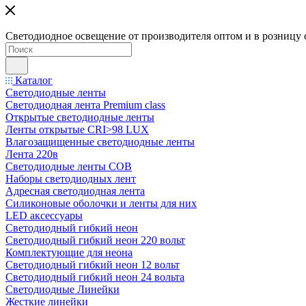
Светодиодное освещение от производителя оптом и в розницу 
Каталог
Светодиодные ленты
Светодиодная лента Premium class
Открытые светодиодные ленты
Ленты открытые CRI>98 LUX
Влагозащищенные светодиодные ленты
Лента 220в
Светодиодные ленты COB
Наборы светодиодных лент
Адресная светодиодная лента
Силиконовые оболочки и ленты для них
LED аксессуары
Светодиодный гибкий неон
Светодиодный гибкий неон 220 вольт
Комплектующие для неона
Светодиодный гибкий неон 12 вольт
Светодиодный гибкий неон 24 вольта
Светодиодные Линейки
Жесткие линейки