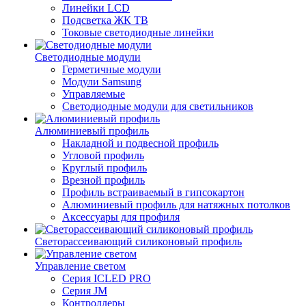
Линейки LCD
Подсветка ЖК ТВ
Токовые светодиодные линейки
Светодиодные модули
Герметичные модули
Модули Samsung
Управляемые
Светодиодные модули для светильников
Алюминиевый профиль
Накладной и подвесной профиль
Угловой профиль
Круглый профиль
Врезной профиль
Профиль встраиваемый в гипсокартон
Алюминиевый профиль для натяжных потолков
Аксессуары для профиля
Светорассеивающий силиконовый профиль
Управление светом
Серия ICLED PRO
Серия JM
Контроллеры