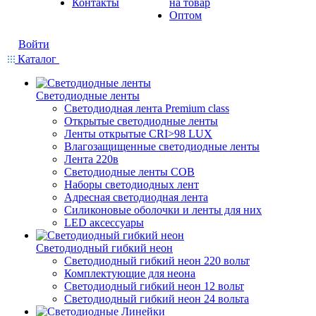
Контакты
на товар
Оптом
Войти
Каталог
Светодиодные ленты
Светодиодная лента Premium class
Открытые светодиодные ленты
Ленты открытые CRI>98 LUX
Влагозащищенные светодиодные ленты
Лента 220в
Светодиодные ленты COB
Наборы светодиодных лент
Адресная светодиодная лента
Силиконовые оболочки и ленты для них
LED аксессуары
Светодиодный гибкий неон
Светодиодный гибкий неон 220 вольт
Комплектующие для неона
Светодиодный гибкий неон 12 вольт
Светодиодный гибкий неон 24 вольта