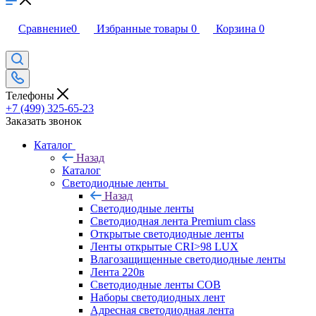
Сравнение
0
Избранные товары
0
Корзина
0
Телефоны
+7 (499) 325-65-23
Заказать звонок
Каталог
Назад
Каталог
Светодиодные ленты
Назад
Светодиодные ленты
Светодиодная лента Premium class
Открытые светодиодные ленты
Ленты открытые CRI>98 LUX
Влагозащищенные светодиодные ленты
Лента 220в
Светодиодные ленты COB
Наборы светодиодных лент
Адресная светодиодная лента