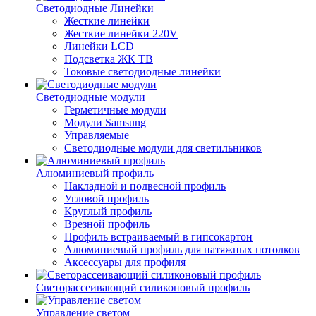
Светодиодные Линейки
Жесткие линейки
Жесткие линейки 220V
Линейки LCD
Подсветка ЖК ТВ
Токовые светодиодные линейки
Светодиодные модули
Герметичные модули
Модули Samsung
Управляемые
Светодиодные модули для светильников
Алюминиевый профиль
Накладной и подвесной профиль
Угловой профиль
Круглый профиль
Врезной профиль
Профиль встраиваемый в гипсокартон
Алюминиевый профиль для натяжных потолков
Аксессуары для профиля
Светорассеивающий силиконовый профиль
Управление светом