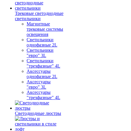
Трековые светодиодные
светильники
Магнитные
трековые системы
освещения
Светильники
однофазные 2L
Светильники
"евро" 3L
Светильники
"трехфазные" 4L
Аксессуары
однофазные 2L
Аксессуары
"евро" 3L
Аксессуары
"трехфазные" 4L
Светодиодные люстры