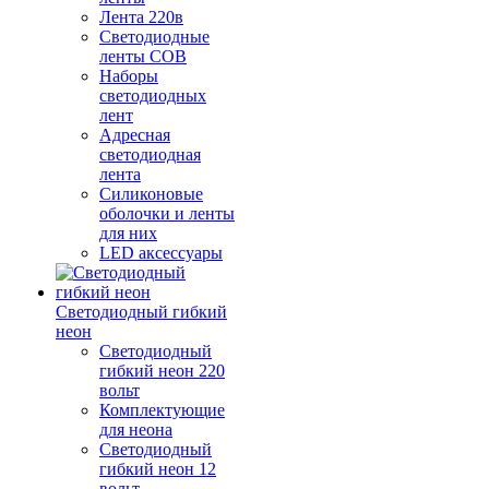
Лента 220в
Светодиодные
ленты COB
Наборы
светодиодных
лент
Адресная
светодиодная
лента
Силиконовые
оболочки и ленты
для них
LED аксессуары
Светодиодный гибкий
неон
Светодиодный
гибкий неон 220
вольт
Комплектующие
для неона
Светодиодный
гибкий неон 12
вольт