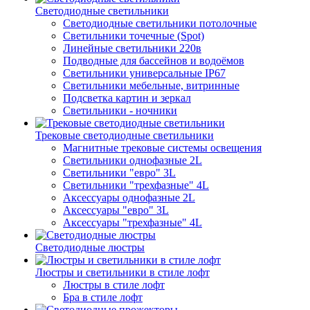
Светодиодные светильники
Светодиодные светильники потолочные
Светильники точечные (Spot)
Линейные светильники 220в
Подводные для бассейнов и водоёмов
Светильники универсальные IP67
Светильники мебельные, витринные
Подсветка картин и зеркал
Светильники - ночники
Трековые светодиодные светильники
Магнитные трековые системы освещения
Светильники однофазные 2L
Светильники "евро" 3L
Светильники "трехфазные" 4L
Аксессуары однофазные 2L
Аксессуары "евро" 3L
Аксессуары "трехфазные" 4L
Светодиодные люстры
Люстры и светильники в стиле лофт
Люстры в стиле лофт
Бра в стиле лофт