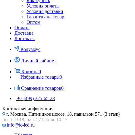
Как купить
Условия оплаты
Условия доставки
Гарантия на товар
Оптом
Оплата
Доставка
Контакты
Колумбус
Личный кабинет
Корзина
0
Избранные товары
0
Сравнение товаров
0
+7 (499) 325-65-23
Контактная информация
г. Москва, Пятницкое шоссе, 18, павильон 571 (3 этаж)
пн-пт 9-18, пав. 571 сб-вс 10-17
info@ic-led.ru