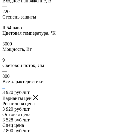
Входное напряжение, В
—
220
Степень защиты
—
IP54 nano
Цветовая температура, °К
—
3000
Мощность, Вт
—
9
Световой поток, Лм
—
800
Все характеристики
3 920
руб.
/шт
Варианты цен
Розничная цена
3 920
руб.
/шт
Оптовая цена
3 528
руб.
/шт
Спец цена
2 800
руб.
/шт