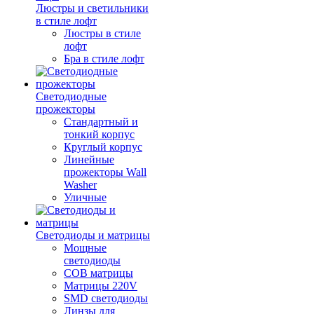
Люстры и светильники
в стиле лофт
Люстры в стиле
лофт
Бра в стиле лофт
Светодиодные
прожекторы
Стандартный и
тонкий корпус
Круглый корпус
Линейные
прожекторы Wall
Washer
Уличные
Светодиоды и матрицы
Мощные
светодиоды
COB матрицы
Матрицы 220V
SMD светодиоды
Линзы для