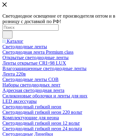
Светодиодное освещение от производителя оптом и в
розницу с доставкой по РФ!
Каталог
Светодиодные ленты
Светодиодная лента Premium class
Открытые светодиодные ленты
Ленты открытые CRI>98 LUX
Влагозащищенные светодиодные ленты
Лента 220в
Светодиодные ленты COB
Наборы светодиодных лент
Адресная светодиодная лента
Силиконовые оболочки и ленты для них
LED аксессуары
Светодиодный гибкий неон
Светодиодный гибкий неон 220 вольт
Комплектующие для неона
Светодиодный гибкий неон 12 вольт
Светодиодный гибкий неон 24 вольта
Светодиодные Линейки