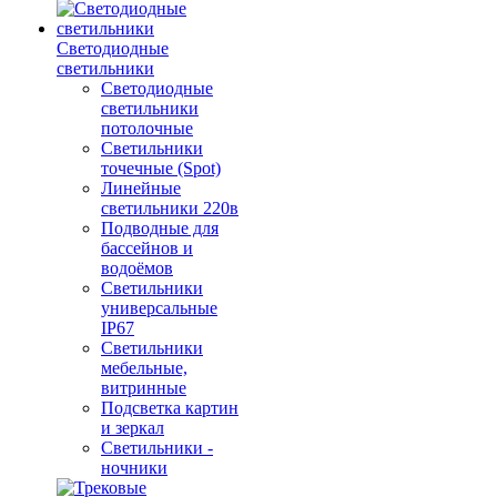
Светодиодные
светильники
Светодиодные
светильники
потолочные
Светильники
точечные (Spot)
Линейные
светильники 220в
Подводные для
бассейнов и
водоёмов
Светильники
универсальные
IP67
Светильники
мебельные,
витринные
Подсветка картин
и зеркал
Светильники -
ночники