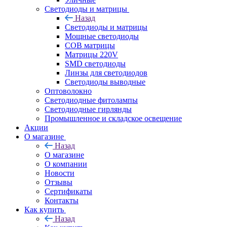
Светодиоды и матрицы
Назад
Светодиоды и матрицы
Мощные светодиоды
COB матрицы
Матрицы 220V
SMD светодиоды
Линзы для светодиодов
Светодиоды выводные
Оптоволокно
Светодиодные фитолампы
Светодиодные гирлянды
Промышленное и складское освещение
Акции
О магазине
Назад
О магазине
О компании
Новости
Отзывы
Сертификаты
Контакты
Как купить
Назад