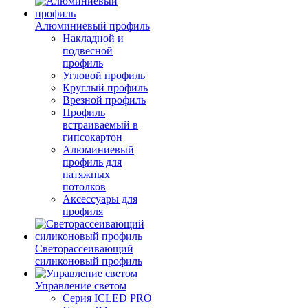
Алюминиевый профиль
Накладной и
подвесной
профиль
Угловой профиль
Круглый профиль
Врезной профиль
Профиль
встраиваемый в
гипсокартон
Алюминиевый
профиль для
натяжных
потолков
Аксессуары для
профиля
Светорассеивающий
силиконовый профиль
Управление светом
Серия ICLED PRO