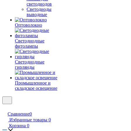
светодиодов
Светодиоды
выводные
Оптоволокно
Светодиодные
фитолампы
Светодиодные
гирлянды
Промышленное и
складское освещение
Сравнение
0
Избранные товары
0
Корзина
0