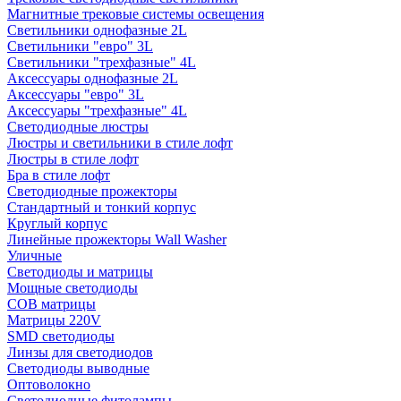
Магнитные трековые системы освещения
Светильники однофазные 2L
Светильники "евро" 3L
Светильники "трехфазные" 4L
Аксессуары однофазные 2L
Аксессуары "евро" 3L
Аксессуары "трехфазные" 4L
Светодиодные люстры
Люстры и светильники в стиле лофт
Люстры в стиле лофт
Бра в стиле лофт
Светодиодные прожекторы
Стандартный и тонкий корпус
Круглый корпус
Линейные прожекторы Wall Washer
Уличные
Светодиоды и матрицы
Мощные светодиоды
COB матрицы
Матрицы 220V
SMD светодиоды
Линзы для светодиодов
Светодиоды выводные
Оптоволокно
Светодиодные фитолампы