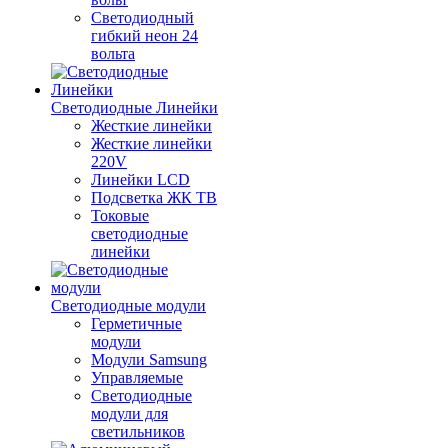
Светодиодный
гибкий неон 24
вольта
Светодиодные Линейки
Жесткие линейки
Жесткие линейки
220V
Линейки LCD
Подсветка ЖК ТВ
Токовые
светодиодные
линейки
Светодиодные модули
Герметичные
модули
Модули Samsung
Управляемые
Светодиодные
модули для
светильников