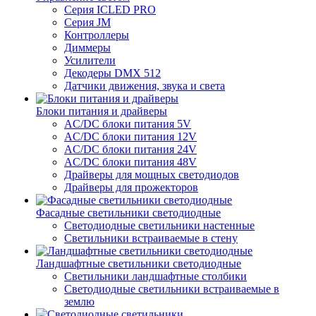
Серия ICLED PRO
Серия JM
Контроллеры
Диммеры
Усилители
Декодеры DMX 512
Датчики движения, звука и света
Блоки питания и драйверы
AC/DC блоки питания 5V
AC/DC блоки питания 12V
AC/DC блоки питания 24V
AC/DC блоки питания 48V
Драйверы для мощных светодиодов
Драйверы для прожекторов
Фасадные светильники светодиодные
Светодиодные светильники настенные
Светильники встраиваемые в стену
Ландшафтные светильники светодиодные
Светильники ландшафтные столбики
Светодиодные светильники встраиваемые в
землю