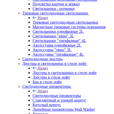
Подсветка картин и зеркал
Светильники - ночники
Трековые светодиодные светильники
Назад
Трековые светодиодные светильники
Магнитные трековые системы освещения
Светильники однофазные 2L
Светильники "евро" 3L
Светильники "трехфазные" 4L
Аксессуары однофазные 2L
Аксессуары "евро" 3L
Аксессуары "трехфазные" 4L
Светодиодные люстры
Люстры и светильники в стиле лофт
Назад
Люстры и светильники в стиле лофт
Люстры в стиле лофт
Бра в стиле лофт
Светодиодные прожекторы
Назад
Светодиодные прожекторы
Стандартный и тонкий корпус
Круглый корпус
Линейные прожекторы Wall Washer
Уличные