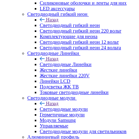
Силиконовые оболочки и ленты для них
LED аксессуары
Светодиодный гибкий неон
Назад
Светодиодный гибкий неон
Светодиодный гибкий неон 220 вольт
Комплектующие для неона
Светодиодный гибкий неон 12 вольт
Светодиодный гибкий неон 24 вольта
Светодиодные Линейки
Назад
Светодиодные Линейки
Жесткие линейки
Жесткие линейки 220V
Линейки LCD
Подсветка ЖК ТВ
Токовые светодиодные линейки
Светодиодные модули
Назад
Светодиодные модули
Герметичные модули
Модули Samsung
Управляемые
Светодиодные модули для светильников
Алюминиевый профиль