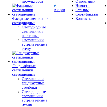
прожекторов
О компании
Новости
Акции
Отзывы
Сертификаты
Фасадные светильники
Контакты
светодиодные
Светодиодные
светильники
настенные
Светильники
встраиваемые в
стену
Ландшафтные
светильники
светодиодные
Светильники
ландшафтные
столбики
Светодиодные
светильники
встраиваемые в
землю