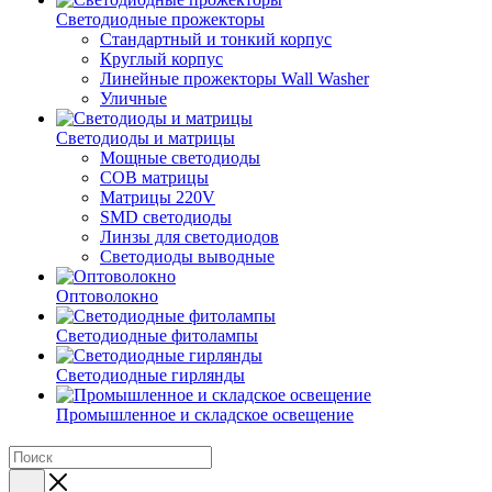
Светодиодные прожекторы
Стандартный и тонкий корпус
Круглый корпус
Линейные прожекторы Wall Washer
Уличные
Светодиоды и матрицы
Мощные светодиоды
COB матрицы
Матрицы 220V
SMD светодиоды
Линзы для светодиодов
Светодиоды выводные
Оптоволокно
Светодиодные фитолампы
Светодиодные гирлянды
Промышленное и складское освещение