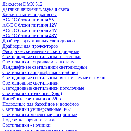
Декодеры DMX 512
Датчики движения, звука и света
Блоки питания и драйверы
AC/DC блоки питания 5V
AC/DC блоки питания 12V
AC/DC блоки питания 24V
AC/DC блоки питания 48V
Драйверы для мощных светодиодов
Драйверы для прожекторов
Фасадные светильники светодиодные
Светодиодные светильники настенные
Светильники встраиваемые в стену
Ландшафтные светильники светодиодные
Светильники ландшафтные столбики
Светодиодные светильники встраиваемые в землю
Светодиодные светильники
Светодиодные светильники потолочные
Светильники точечные (Spot)
Линейные светильники 220в
Подводные для бассейнов и водоёмов
Светильники универсальные IP67
Светильники мебельные, витринные
Подсветка картин и зеркал
Светильники - ночники
Трековые светодиодные светильники