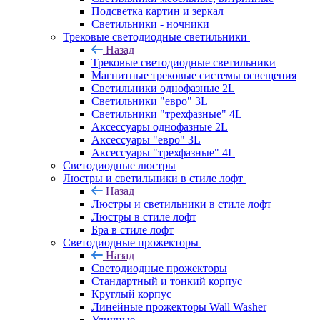
Подсветка картин и зеркал
Светильники - ночники
Трековые светодиодные светильники
Назад
Трековые светодиодные светильники
Магнитные трековые системы освещения
Светильники однофазные 2L
Светильники "евро" 3L
Светильники "трехфазные" 4L
Аксессуары однофазные 2L
Аксессуары "евро" 3L
Аксессуары "трехфазные" 4L
Светодиодные люстры
Люстры и светильники в стиле лофт
Назад
Люстры и светильники в стиле лофт
Люстры в стиле лофт
Бра в стиле лофт
Светодиодные прожекторы
Назад
Светодиодные прожекторы
Стандартный и тонкий корпус
Круглый корпус
Линейные прожекторы Wall Washer
Уличные