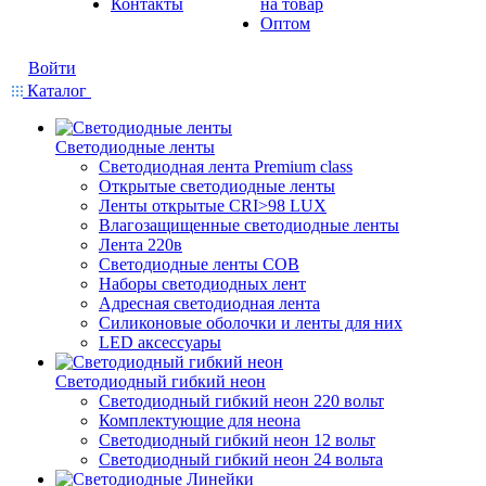
Контакты
на товар
Оптом
Войти
Каталог
Светодиодные ленты
Светодиодная лента Premium class
Открытые светодиодные ленты
Ленты открытые CRI>98 LUX
Влагозащищенные светодиодные ленты
Лента 220в
Светодиодные ленты COB
Наборы светодиодных лент
Адресная светодиодная лента
Силиконовые оболочки и ленты для них
LED аксессуары
Светодиодный гибкий неон
Светодиодный гибкий неон 220 вольт
Комплектующие для неона
Светодиодный гибкий неон 12 вольт
Светодиодный гибкий неон 24 вольта