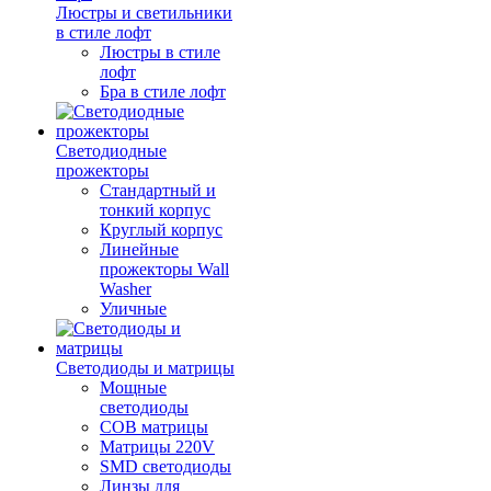
Люстры и светильники
в стиле лофт
Люстры в стиле
лофт
Бра в стиле лофт
Светодиодные
прожекторы
Стандартный и
тонкий корпус
Круглый корпус
Линейные
прожекторы Wall
Washer
Уличные
Светодиоды и матрицы
Мощные
светодиоды
COB матрицы
Матрицы 220V
SMD светодиоды
Линзы для