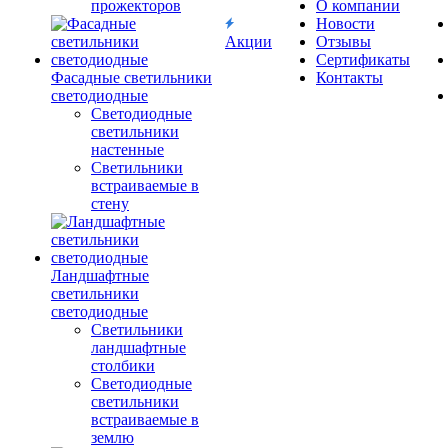
прожекторов
О компании
Новости
Акции
Отзывы
Сертификаты
Фасадные светильники
Контакты
светодиодные
Светодиодные
светильники
настенные
Светильники
встраиваемые в
стену
Ландшафтные
светильники
светодиодные
Светильники
ландшафтные
столбики
Светодиодные
светильники
встраиваемые в
землю