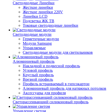
Светодиодные Линейки
Жесткие линейки
Жесткие линейки 220V
Линейки LCD
Подсветка ЖК ТВ
Токовые светодиодные линейки
Светодиодные модули
Герметичные модули
Модули Samsung
Управляемые
Светодиодные модули для светильников
Алюминиевый профиль
Накладной и подвесной профиль
Угловой профиль
Круглый профиль
Врезной профиль
Профиль встраиваемый в гипсокартон
Алюминиевый профиль для натяжных потолков
Аксессуары для профиля
Светорассеивающий силиконовый профиль
Управление светом