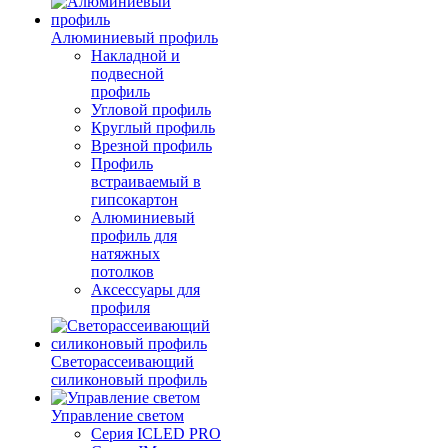
Алюминиевый профиль
Накладной и
подвесной
профиль
Угловой профиль
Круглый профиль
Врезной профиль
Профиль
встраиваемый в
гипсокартон
Алюминиевый
профиль для
натяжных
потолков
Аксессуары для
профиля
Светорассеивающий
силиконовый профиль
Управление светом
Серия ICLED PRO