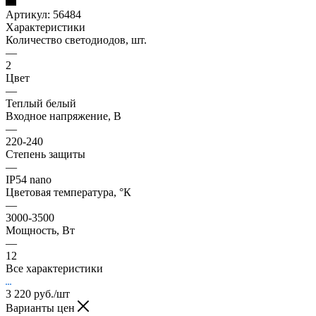
Артикул:
56484
Характеристики
Количество светодиодов, шт.
—
2
Цвет
—
Теплый белый
Входное напряжение, В
—
220-240
Степень защиты
—
IP54 nano
Цветовая температура, °К
—
3000-3500
Мощность, Вт
—
12
Все характеристики
3 220
руб.
/шт
Варианты цен