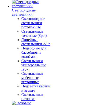
Светодиодные
светильники
Светодиодные
светильники
потолочные
Светильники
точечные (Spot)
Линейные
светильники 220в
Подводные для
бассейнов и
водоёмов
Светильники
универсальные
IP67
Светильники
мебельные,
витринные
Подсветка картин
и зеркал
Светильники -
ночники