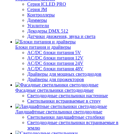
Серия ICLED PRO
Серия JM
Контроллеры
Диммеры
Усилители
Декодеры DMX 512
Датчики движения, звука и света
Блоки питания и драйверы
AC/DC блоки питания 5V
AC/DC блоки питания 12V
AC/DC блоки питания 24V
AC/DC блоки питания 48V
Драйверы для мощных светодиодов
Драйверы для прожекторов
Фасадные светильники светодиодные
Светодиодные светильники настенные
Светильники встраиваемые в стену
Ландшафтные светильники светодиодные
Светильники ландшафтные столбики
Светодиодные светильники встраиваемые в
землю