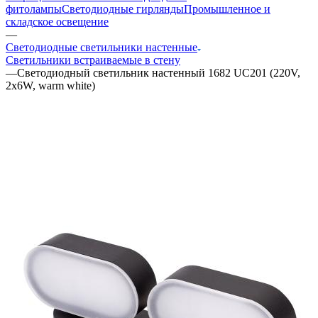
фитолампы
Светодиодные гирлянды
Промышленное и
складское освещение
—
Светодиодные светильники настенные
Светильники встраиваемые в стену
—
Светодиодный светильник настенный 1682 UC201 (220V,
2х6W, warm white)