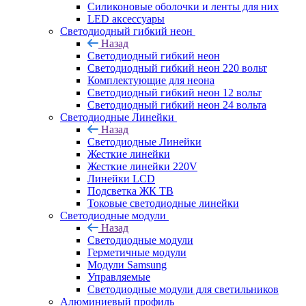
Силиконовые оболочки и ленты для них
LED аксессуары
Светодиодный гибкий неон
Назад
Светодиодный гибкий неон
Светодиодный гибкий неон 220 вольт
Комплектующие для неона
Светодиодный гибкий неон 12 вольт
Светодиодный гибкий неон 24 вольта
Светодиодные Линейки
Назад
Светодиодные Линейки
Жесткие линейки
Жесткие линейки 220V
Линейки LCD
Подсветка ЖК ТВ
Токовые светодиодные линейки
Светодиодные модули
Назад
Светодиодные модули
Герметичные модули
Модули Samsung
Управляемые
Светодиодные модули для светильников
Алюминиевый профиль