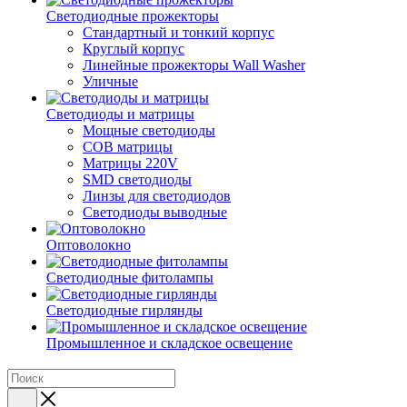
Светодиодные прожекторы
Стандартный и тонкий корпус
Круглый корпус
Линейные прожекторы Wall Washer
Уличные
Светодиоды и матрицы
Мощные светодиоды
COB матрицы
Матрицы 220V
SMD светодиоды
Линзы для светодиодов
Светодиоды выводные
Оптоволокно
Светодиодные фитолампы
Светодиодные гирлянды
Промышленное и складское освещение