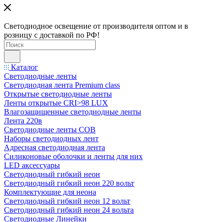
Светодиодное освещение от производителя оптом и в
розницу с доставкой по РФ!
Каталог
Светодиодные ленты
Светодиодная лента Premium class
Открытые светодиодные ленты
Ленты открытые CRI>98 LUX
Влагозащищенные светодиодные ленты
Лента 220в
Светодиодные ленты COB
Наборы светодиодных лент
Адресная светодиодная лента
Силиконовые оболочки и ленты для них
LED аксессуары
Светодиодный гибкий неон
Светодиодный гибкий неон 220 вольт
Комплектующие для неона
Светодиодный гибкий неон 12 вольт
Светодиодный гибкий неон 24 вольта
Светодиодные Линейки