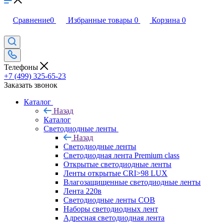
Сравнение
0
Избранные товары
0
Корзина
0
Телефоны
+7 (499) 325-65-23
Заказать звонок
Каталог
Назад
Каталог
Светодиодные ленты
Назад
Светодиодные ленты
Светодиодная лента Premium class
Открытые светодиодные ленты
Ленты открытые CRI>98 LUX
Влагозащищенные светодиодные ленты
Лента 220в
Светодиодные ленты COB
Наборы светодиодных лент
Адресная светодиодная лента