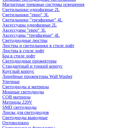
Магнитные трековые системы освещения
Светильники однофазные 2L
Светильники "евро" 3L
Светильники "трехфазные" 4L
Аксессуары однофазные 2L
Аксессуары "евро" 3L
Аксессуары "трехфазные" 4L
Светодиодные люстры
Люстры и светильники в стиле лофт
Люстры в стиле лофт
Бра в стиле лофт
Светодиодные прожекторы
Стандартный и тонкий корпус
Круглый корпус
Линейные прожекторы Wall Washer
Уличные
Светодиоды и матрицы
Мощные светодиоды
COB матрицы
Матрицы 220V
SMD светодиоды
Линзы для светодиодов
Светодиоды выводные
Оптоволокно
Светодиодные фитолампы