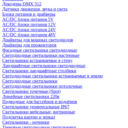
Декодеры DMX 512
Датчики движения, звука и света
Блоки питания и драйверы
AC/DC блоки питания 5V
AC/DC блоки питания 12V
AC/DC блоки питания 24V
AC/DC блоки питания 48V
Драйверы для мощных светодиодов
Драйверы для прожекторов
Фасадные светильники светодиодные
Светодиодные светильники настенные
Светильники встраиваемые в стену
Ландшафтные светильники светодиодные
Светильники ландшафтные столбики
Светодиодные светильники встраиваемые в землю
Светодиодные светильники
Светодиодные светильники потолочные
Светильники точечные (Spot)
Линейные светильники 220в
Подводные для бассейнов и водоёмов
Светильники универсальные IP67
Светильники мебельные, витринные
Подсветка картин и зеркал
Светильники - ночники
Трековые светодиодные светильники