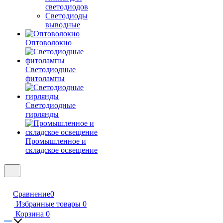
светодиодов
Светодиоды
выводные
Оптоволокно
Светодиодные
фитолампы
Светодиодные
гирлянды
Промышленное и
складское освещение
Сравнение
0
Избранные товары
0
Корзина
0