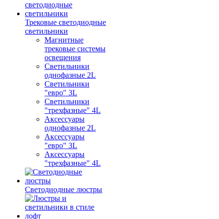
Трековые светодиодные
светильники
Магнитные
трековые системы
освещения
Светильники
однофазные 2L
Светильники
"евро" 3L
Светильники
"трехфазные" 4L
Аксессуары
однофазные 2L
Аксессуары
"евро" 3L
Аксессуары
"трехфазные" 4L
Светодиодные люстры