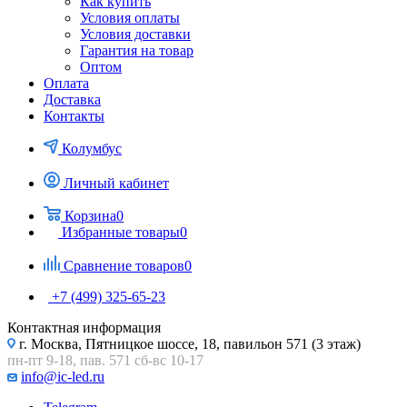
Как купить
Условия оплаты
Условия доставки
Гарантия на товар
Оптом
Оплата
Доставка
Контакты
Колумбус
Личный кабинет
Корзина
0
Избранные товары
0
Сравнение товаров
0
+7 (499) 325-65-23
Контактная информация
г. Москва, Пятницкое шоссе, 18, павильон 571 (3 этаж)
пн-пт 9-18, пав. 571 сб-вс 10-17
info@ic-led.ru