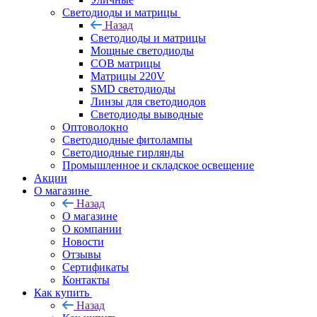
Светодиоды и матрицы
Назад
Светодиоды и матрицы
Мощные светодиоды
COB матрицы
Матрицы 220V
SMD светодиоды
Линзы для светодиодов
Светодиоды выводные
Оптоволокно
Светодиодные фитолампы
Светодиодные гирлянды
Промышленное и складское освещение
Акции
О магазине
Назад
О магазине
О компании
Новости
Отзывы
Сертификаты
Контакты
Как купить
Назад