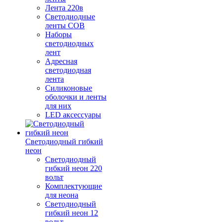
Лента 220в
Светодиодные
ленты COB
Наборы
светодиодных
лент
Адресная
светодиодная
лента
Силиконовые
оболочки и ленты
для них
LED аксессуары
Светодиодный гибкий
неон
Светодиодный
гибкий неон 220
вольт
Комплектующие
для неона
Светодиодный
гибкий неон 12
вольт