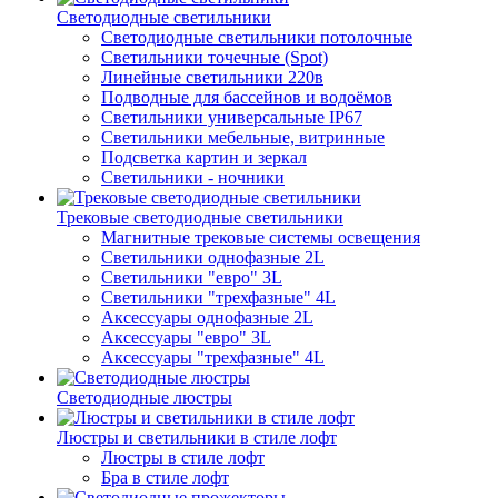
Светодиодные светильники
Светодиодные светильники потолочные
Светильники точечные (Spot)
Линейные светильники 220в
Подводные для бассейнов и водоёмов
Светильники универсальные IP67
Светильники мебельные, витринные
Подсветка картин и зеркал
Светильники - ночники
Трековые светодиодные светильники
Магнитные трековые системы освещения
Светильники однофазные 2L
Светильники "евро" 3L
Светильники "трехфазные" 4L
Аксессуары однофазные 2L
Аксессуары "евро" 3L
Аксессуары "трехфазные" 4L
Светодиодные люстры
Люстры и светильники в стиле лофт
Люстры в стиле лофт
Бра в стиле лофт