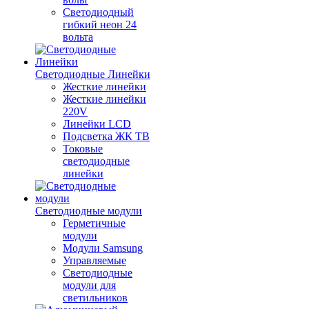
Светодиодный
гибкий неон 24
вольта
Светодиодные Линейки
Жесткие линейки
Жесткие линейки
220V
Линейки LCD
Подсветка ЖК ТВ
Токовые
светодиодные
линейки
Светодиодные модули
Герметичные
модули
Модули Samsung
Управляемые
Светодиодные
модули для
светильников