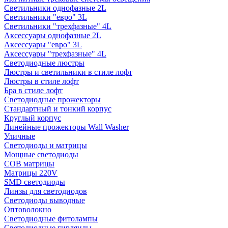
Светильники однофазные 2L
Светильники "евро" 3L
Светильники "трехфазные" 4L
Аксессуары однофазные 2L
Аксессуары "евро" 3L
Аксессуары "трехфазные" 4L
Светодиодные люстры
Люстры и светильники в стиле лофт
Люстры в стиле лофт
Бра в стиле лофт
Светодиодные прожекторы
Стандартный и тонкий корпус
Круглый корпус
Линейные прожекторы Wall Washer
Уличные
Светодиоды и матрицы
Мощные светодиоды
COB матрицы
Матрицы 220V
SMD светодиоды
Линзы для светодиодов
Светодиоды выводные
Оптоволокно
Светодиодные фитолампы
Светодиодные гирлянды