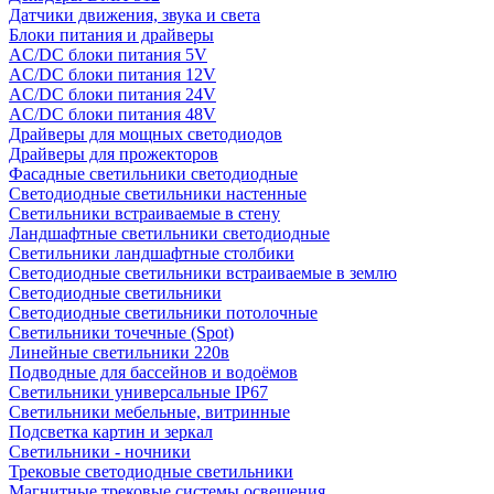
Датчики движения, звука и света
Блоки питания и драйверы
AC/DC блоки питания 5V
AC/DC блоки питания 12V
AC/DC блоки питания 24V
AC/DC блоки питания 48V
Драйверы для мощных светодиодов
Драйверы для прожекторов
Фасадные светильники светодиодные
Светодиодные светильники настенные
Светильники встраиваемые в стену
Ландшафтные светильники светодиодные
Светильники ландшафтные столбики
Светодиодные светильники встраиваемые в землю
Светодиодные светильники
Светодиодные светильники потолочные
Светильники точечные (Spot)
Линейные светильники 220в
Подводные для бассейнов и водоёмов
Светильники универсальные IP67
Светильники мебельные, витринные
Подсветка картин и зеркал
Светильники - ночники
Трековые светодиодные светильники
Магнитные трековые системы освещения