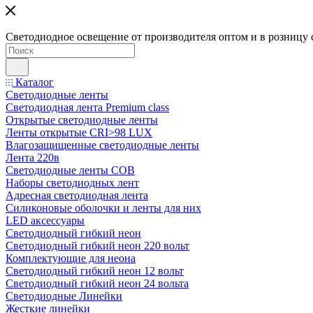
Светодиодное освещение от производителя оптом и в розницу 
Каталог
Светодиодные ленты
Светодиодная лента Premium class
Открытые светодиодные ленты
Ленты открытые CRI>98 LUX
Влагозащищенные светодиодные ленты
Лента 220в
Светодиодные ленты COB
Наборы светодиодных лент
Адресная светодиодная лента
Силиконовые оболочки и ленты для них
LED аксессуары
Светодиодный гибкий неон
Светодиодный гибкий неон 220 вольт
Комплектующие для неона
Светодиодный гибкий неон 12 вольт
Светодиодный гибкий неон 24 вольта
Светодиодные Линейки
Жесткие линейки