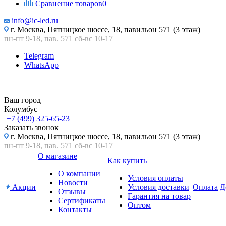
Сравнение товаров
0
info@ic-led.ru
г. Москва, Пятницкое шоссе, 18, павильон 571 (3 этаж)
пн-пт 9-18, пав. 571 сб-вс 10-17
Telegram
WhatsApp
Ваш город
Колумбус
+7 (499) 325-65-23
Заказать звонок
г. Москва, Пятницкое шоссе, 18, павильон 571 (3 этаж)
пн-пт 9-18, пав. 571 сб-вс 10-17
О магазине
Как купить
О компании
Условия оплаты
Новости
Акции
Условия доставки
Оплата
Д
Отзывы
Гарантия на товар
Сертификаты
Оптом
Контакты