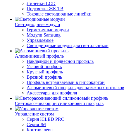
Линейки LCD
Подсветка ЖК ТВ
Токовые светодиодные линейки
Светодиодные модули
Герметичные модули
Модули Samsung
Управляемые
Светодиодные модули для светильников
Алюминиевый профиль
Накладной и подвесной профиль
Угловой профиль
Круглый профиль
Врезной профиль
Профиль встраиваемый в гипсокартон
Алюминиевый профиль для натяжных потолков
Аксессуары для профиля
Светорассеивающий силиконовый профиль
Управление светом
Серия ICLED PRO
Серия JM
Контроллеры