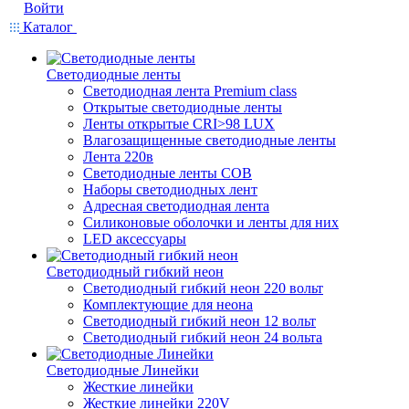
Войти
Каталог
Светодиодные ленты
Светодиодная лента Premium class
Открытые светодиодные ленты
Ленты открытые CRI>98 LUX
Влагозащищенные светодиодные ленты
Лента 220в
Светодиодные ленты COB
Наборы светодиодных лент
Адресная светодиодная лента
Силиконовые оболочки и ленты для них
LED аксессуары
Светодиодный гибкий неон
Светодиодный гибкий неон 220 вольт
Комплектующие для неона
Светодиодный гибкий неон 12 вольт
Светодиодный гибкий неон 24 вольта
Светодиодные Линейки
Жесткие линейки
Жесткие линейки 220V